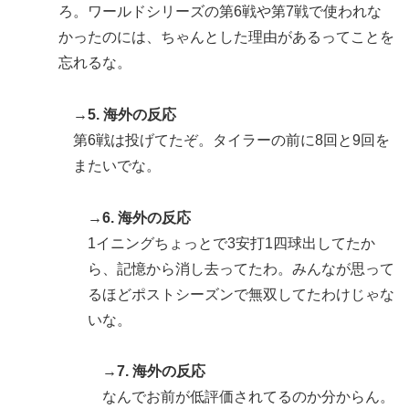
ろ。ワールドシリーズの第6戦や第7戦で使われな
かったのには、ちゃんとした理由があるってことを
忘れるな。
→5. 海外の反応
第6戦は投げてたぞ。タイラーの前に8回と9回を
またいでな。
→6. 海外の反応
1イニングちょっとで3安打1四球出してたか
ら、記憶から消し去ってたわ。みんなが思って
るほどポストシーズンで無双してたわけじゃな
いな。
→7. 海外の反応
なんでお前が低評価されてるのか分からん。