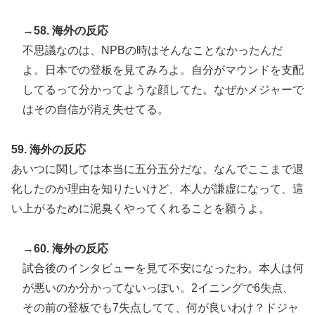
→58. 海外の反応
不思議なのは、NPBの時はそんなことなかったんだ
よ。日本での登板を見てみろよ。自分がマウンドを支配
してるって分かってような顔してた。なぜかメジャーで
はその自信が消え失せてる。
59. 海外の反応
あいつに関しては本当に五分五分だな。なんでここまで退
化したのか理由を知りたいけど、本人が謙虚になって、這
い上がるために泥臭くやってくれることを願うよ。
→60. 海外の反応
試合後のインタビューを見て不安になったわ。本人は何
が悪いのか分かってないっぽい。2イニングで6失点、
その前の登板でも7失点してて、何が良いわけ？ドジャ