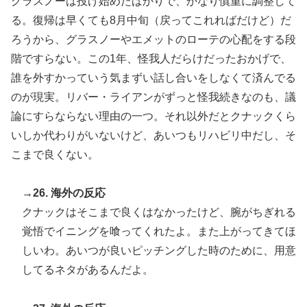
グラスノーは投げ始めたばかりで、かなり慎重に調整して
る。復帰は早くても8月中旬（戻ってこれればだけど）だ
ろうから、グラスノーやエメットのローテの心配をする段
階ですらない。この1年、怪我人だらけだったおかげで、
誰を外すかっていう気まずい話し合いをしなくて済んでる
のが現実。リバー・ライアンがずっと怪我続きなのも、議
論にすらならない理由の一つ。それ以外だとクナックくら
いしか代わりがいないけど、あいつもリハビリ中だし、そ
こまで良くない。
→26. 海外の反応
クナックはそこまで良くはなかったけど、腕がちぎれる
覚悟でイニングを喰ってくれたよ。また上がってきてほ
しいわ。あいつが良いピッチングした時のために、用意
してるネタがあるんだよ。