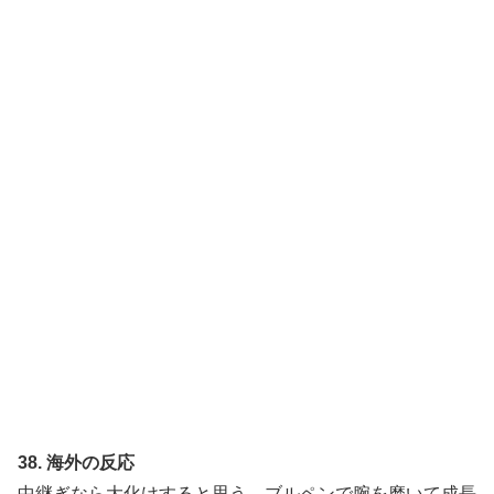
38. 海外の反応
中継ぎなら大化けすると思う。ブルペンで腕を磨いて成長