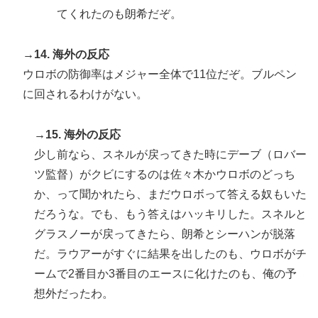
てくれたのも朗希だぞ。
→14. 海外の反応
ウロボの防御率はメジャー全体で11位だぞ。ブルペン
に回されるわけがない。
→15. 海外の反応
少し前なら、スネルが戻ってきた時にデーブ（ロバー
ツ監督）がクビにするのは佐々木かウロボのどっち
か、って聞かれたら、まだウロボって答える奴もいた
だろうな。でも、もう答えはハッキリした。スネルと
グラスノーが戻ってきたら、朗希とシーハンが脱落
だ。ラウアーがすぐに結果を出したのも、ウロボがチ
ームで2番目か3番目のエースに化けたのも、俺の予
想外だったわ。