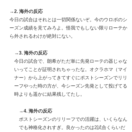
→2. 海外の反応
今日の試合はそれとは一切関係ないぞ。今のウロボのシ
ーズン成績を見てみろよ。怪我でもしない限りローテか
ら外されるわけが絶対にない。
→3. 海外の反応
今日の試合で、朗希がただ単に先発ローテの器じゃな
いってことが証明されちゃったな。オクラホマ（マイ
ナー）から上がってきてすぐにポストシーズンでリリ
ーフやった時の方が、今シーズン先発として投げてる
時よりも遥かに結果残してたし。
→4. 海外の反応
ポストシーズンのリリーフでの活躍は、いくらなん
でも神格化されすぎ。良かったのは2試合くらいだ