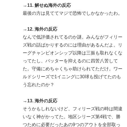
→11. 解せぬ海外の反応
最後の方は見ててマジで恐怖でしかなかったわ。
→12. 海外の反応
なんで低評価されてるのか謎。みんながフィリー
ズ戦の話ばかりするのには理由があるんだよ。リ
ーグチャンピオンシップ以降は三振も取れなくな
ってたし、バッターを抑えるのに四苦八苦して
た。守備にめちゃくちゃ助けられてただけ。ワー
ルドシリーズで1イニングに30球も投げてたのも
う忘れたのか？
→13. 海外の反応
そうかもしれないけど、フィリーズ戦の時は間違
いなく神がかってた。地区シリーズ第4戦で、勝
つために必要だったあの9つのアウトを全部取っ