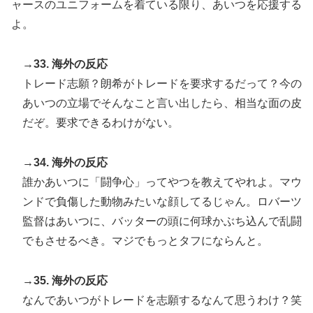
ャースのユニフォームを着ている限り、あいつを応援する
よ。
→33. 海外の反応
トレード志願？朗希がトレードを要求するだって？今の
あいつの立場でそんなこと言い出したら、相当な面の皮
だぞ。要求できるわけがない。
→34. 海外の反応
誰かあいつに「闘争心」ってやつを教えてやれよ。マウ
ンドで負傷した動物みたいな顔してるじゃん。ロバーツ
監督はあいつに、バッターの頭に何球かぶち込んで乱闘
でもさせるべき。マジでもっとタフにならんと。
→35. 海外の反応
なんであいつがトレードを志願するなんて思うわけ？笑