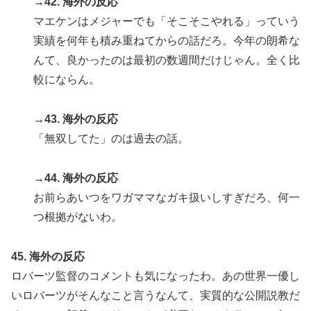
→42. 海外の反応
マエケンはメジャーでも「そこそこやれる」っていう
実績を何年も積み重ねてからの話だろ。今年の朗希な
んて、良かったのは最初の数週間だけじゃん。全く比
較にならん。
→43. 海外の反応
「無双してた」のは過去の話。
→44. 海外の反応
お前らあいつをワガママなガキ扱いしすぎだろ、何一
つ根拠がないわ。
45. 海外の反応
ロバーツ監督のコメントも気になったわ。あの世界一優し
いロバーツがそんなこと言うなんて、実質的な公開説教だ