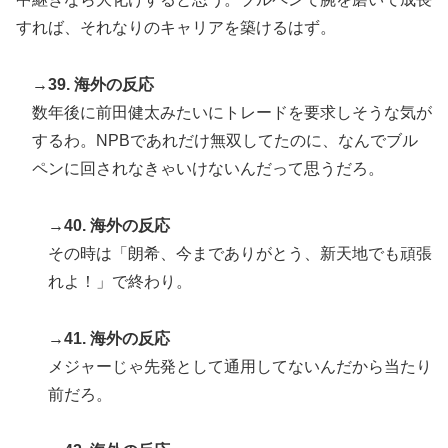
すれば、それなりのキャリアを築けるはず。
→39. 海外の反応
数年後に前田健太みたいにトレードを要求しそうな気が
するわ。NPBであれだけ無双してたのに、なんでブル
ペンに回されなきゃいけないんだって思うだろ。
→40. 海外の反応
その時は「朗希、今までありがとう、新天地でも頑張
れよ！」で終わり。
→41. 海外の反応
メジャーじゃ先発として通用してないんだから当たり
前だろ。