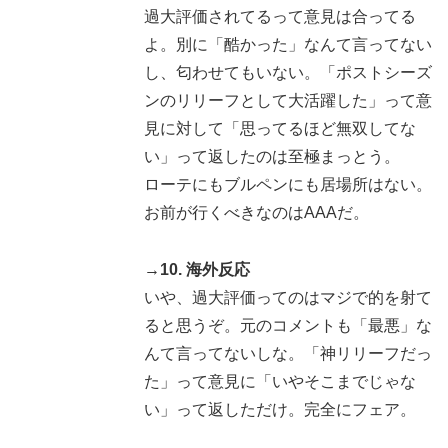
過大評価されてるって意見は合ってる
よ。別に「酷かった」なんて言ってない
し、匂わせてもいない。「ポストシーズ
ンのリリーフとして大活躍した」って意
見に対して「思ってるほど無双してな
い」って返したのは至極まっとう。
ローテにもブルペンにも居場所はない。
お前が行くべきなのはAAAだ。
→10. 海外反応
いや、過大評価ってのはマジで的を射て
ると思うぞ。元のコメントも「最悪」な
んて言ってないしな。「神リリーフだっ
た」って意見に「いやそこまでじゃな
い」って返しただけ。完全にフェア。