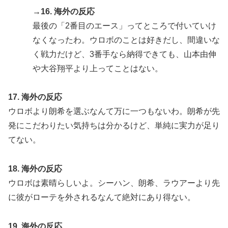
→16. 海外の反応
最後の「2番目のエース」ってところで付いていけ
なくなったわ。ウロボのことは好きだし、間違いな
く戦力だけど、3番手なら納得できても、山本由伸
や大谷翔平より上ってことはない。
17. 海外の反応
ウロボより朗希を選ぶなんて万に一つもないわ。朗希が先
発にこだわりたい気持ちは分かるけど、単純に実力が足り
てない。
18. 海外の反応
ウロボは素晴らしいよ。シーハン、朗希、ラウアーより先
に彼がローテを外されるなんて絶対にあり得ない。
19. 海外の反応