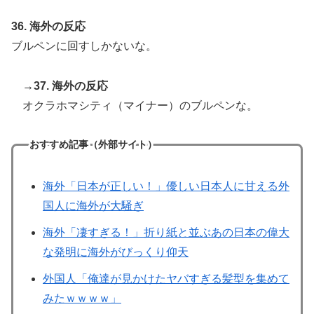
36. 海外の反応
ブルペンに回すしかないな。
→37. 海外の反応
オクラホマシティ（マイナー）のブルペンな。
おすすめ記事（外部サイト）
海外「日本が正しい！」優しい日本人に甘える外
国人に海外が大騒ぎ
海外「凄すぎる！」折り紙と並ぶあの日本の偉大
な発明に海外がびっくり仰天
外国人「俺達が見かけたヤバすぎる髪型を集めて
みたｗｗｗｗ」