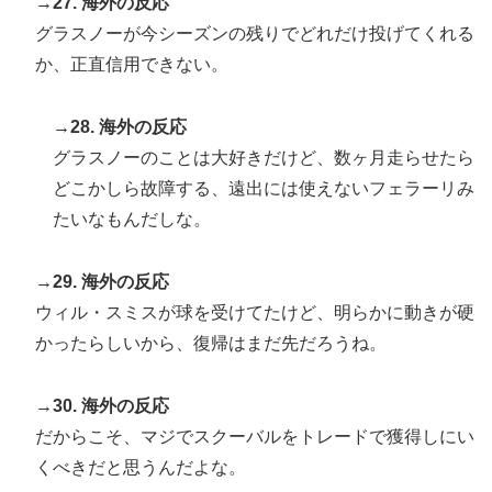
→27. 海外の反応
グラスノーが今シーズンの残りでどれだけ投げてくれる
か、正直信用できない。
→28. 海外の反応
グラスノーのことは大好きだけど、数ヶ月走らせたら
どこかしら故障する、遠出には使えないフェラーリみ
たいなもんだしな。
→29. 海外の反応
ウィル・スミスが球を受けてたけど、明らかに動きが硬
かったらしいから、復帰はまだ先だろうね。
→30. 海外の反応
だからこそ、マジでスクーバルをトレードで獲得しにい
くべきだと思うんだよな。