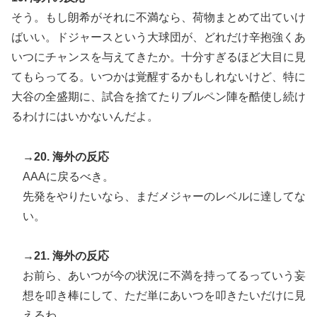
そう。もし朗希がそれに不満なら、荷物まとめて出ていけ
ばいい。ドジャースという大球団が、どれだけ辛抱強くあ
いつにチャンスを与えてきたか。十分すぎるほど大目に見
てもらってる。いつかは覚醒するかもしれないけど、特に
大谷の全盛期に、試合を捨てたりブルペン陣を酷使し続け
るわけにはいかないんだよ。
→20. 海外の反応
AAAに戻るべき。
先発をやりたいなら、まだメジャーのレベルに達してな
い。
→21. 海外の反応
お前ら、あいつが今の状況に不満を持ってるっていう妄
想を叩き棒にして、ただ単にあいつを叩きたいだけに見
えるわ。