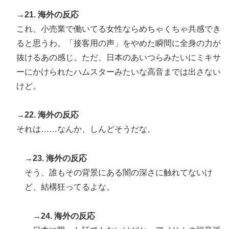
→21. 海外の反応
これ、小売業で働いてる女性ならめちゃくちゃ共感でき
ると思うわ。「接客用の声」をやめた瞬間に全身の力が
抜けるあの感じ。ただ、日本のあいつらみたいにミキサ
ーにかけられたハムスターみたいな高音までは出さない
けど。
→22. 海外の反応
それは……なんか、しんどそうだな。
→23. 海外の反応
そう、誰もその背景にある闇の深さに触れてないけ
ど、結構狂ってるよな。
→24. 海外の反応