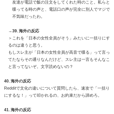
友達が電話で飯の注文をしてくれた時のこと。私らと
喋ってる時の声と、電話口の声が完全に別人でマジで
不気味だったわ。
→39. 海外の反応
＞これを「日本の女性全員がそう」みたいに一括りにす
るのは違うと思う。
もしスレ主が「日本の女性全員が高音で喋る」って言っ
てたならその通りなんだけど、スレ主は一言もそんなこ
と言ってないぞ。文字読めないの？
40. 海外の反応
Redditで文化の違いについて質問したら、速攻で「一括り
にするな！」って叩かれるの、お約束だから諦めろ。
41. 海外の反応