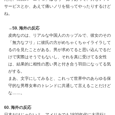
サービスとか、あえて痛いノリを狙ってやったりするけど
ね。
→59. 海外の反応
皮肉なのは、リアルな中国人のカップルで、彼女のその
「無力なフリ」に彼氏の方がめちゃくちゃイライラして
るのを見たことがある。男が求めてると思い込んでるだ
けで実際はそうでもないし、それを真に受けてる女性
は、結果的に相性の悪い男と付き合う羽目になってる気
がする。
まあ、文字にしてみると、これって世界中のあらゆる保
守的な男尊女卑のトレンドに共通して言えることだけど
な……。
60. 海外の反応
日本だけじゃないよ。アメリカでも1920年代に大流行し