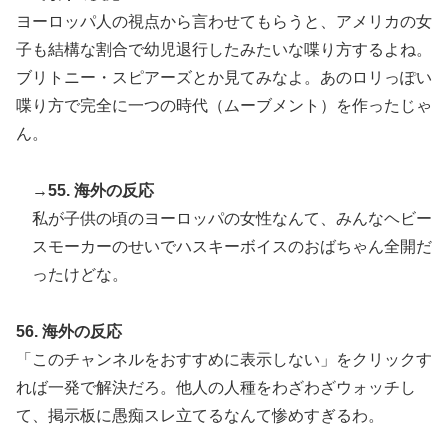
ヨーロッパ人の視点から言わせてもらうと、アメリカの女
子も結構な割合で幼児退行したみたいな喋り方するよね。
ブリトニー・スピアーズとか見てみなよ。あのロリっぽい
喋り方で完全に一つの時代（ムーブメント）を作ったじゃ
ん。
→55. 海外の反応
私が子供の頃のヨーロッパの女性なんて、みんなヘビー
スモーカーのせいでハスキーボイスのおばちゃん全開だ
ったけどな。
56. 海外の反応
「このチャンネルをおすすめに表示しない」をクリックす
れば一発で解決だろ。他人の人種をわざわざウォッチし
て、掲示板に愚痴スレ立てるなんて惨めすぎるわ。