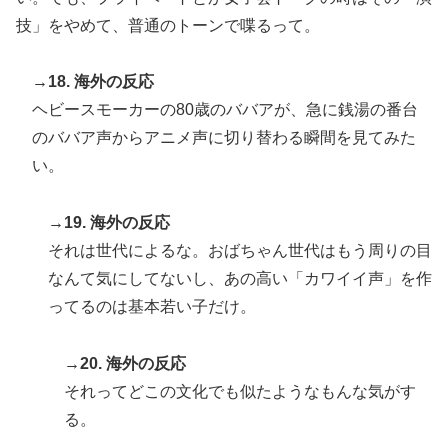
技」をやめて、普通のトーンで喋るって。
→18. 海外の反応
ヘビースモーカーの80歳のババアが、急に銭湯の番台
のババア声からアニメ声に切り替わる瞬間を見てみた
い。
→19. 海外の反応
それは世代によるな。おばちゃん世代はもう周りの目
なんて気にしてないし、あの高い「カワイイ声」を作
ってるのは基本若い子だけ。
→20. 海外の反応
それってどこの文化でも似たようなもんな気がす
る。