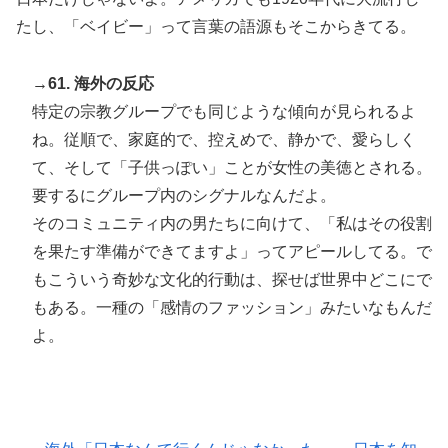
たし、「ベイビー」って言葉の語源もそこからきてる。
→61. 海外の反応
特定の宗教グループでも同じような傾向が見られるよ
ね。従順で、家庭的で、控えめで、静かで、愛らしく
て、そして「子供っぽい」ことが女性の美徳とされる。
要するにグループ内のシグナルなんだよ。
そのコミュニティ内の男たちに向けて、「私はその役割
を果たす準備ができてますよ」ってアピールしてる。で
もこういう奇妙な文化的行動は、探せば世界中どこにで
もある。一種の「感情のファッション」みたいなもんだ
よ。