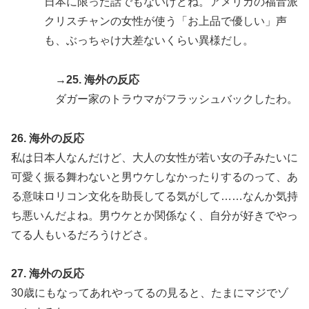
日本に限った話でもないけどね。アメリカの福音派
クリスチャンの女性が使う「お上品で優しい」声
も、ぶっちゃけ大差ないくらい異様だし。
→25. 海外の反応
ダガー家のトラウマがフラッシュバックしたわ。
26. 海外の反応
私は日本人なんだけど、大人の女性が若い女の子みたいに
可愛く振る舞わないと男ウケしなかったりするのって、あ
る意味ロリコン文化を助長してる気がして……なんか気持
ち悪いんだよね。男ウケとか関係なく、自分が好きでやっ
てる人もいるだろうけどさ。
27. 海外の反応
30歳にもなってあれやってるの見ると、たまにマジでゾ