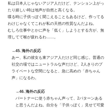
私は日本人じゃないアジア人だけど、テンション上がっ
たり嬉しい時は地声が自然と高くなる。
喋る時に子供っぽく聞こえることもあるけど、作ってる
わけじゃなくてこれが私の天然の性質なんだよね。
むしろ仕事中とかに声を「低く」しようとする方が、無
理してて喉が疲れるわ……。
→45. 海外の反応
あー、私の彼女も東アジア人だけど同じ感じ。普通の
社交の場ではニュートラルな声だけど、2人きりのプ
ライベートな空間になると、急に高めの「赤ちゃん
声」になるわ。
→46. 海外の反応
パートナーに使う赤ちゃん声って、2パターンある
と思うんだよね。自分を「子供っぽく」見せて可愛