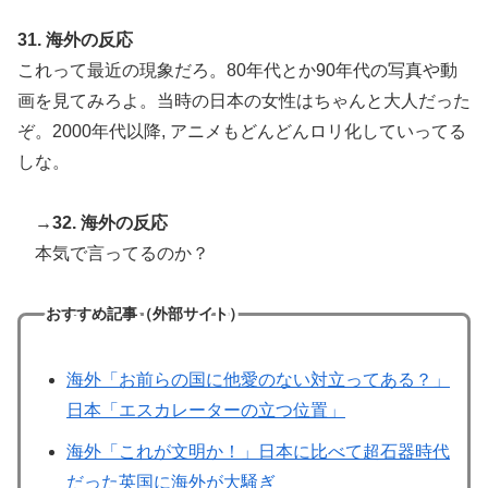
31. 海外の反応
これって最近の現象だろ。80年代とか90年代の写真や動
画を見てみろよ。当時の日本の女性はちゃんと大人だった
ぞ。2000年代以降, アニメもどんどんロリ化していってる
しな。
→32. 海外の反応
本気で言ってるのか？
おすすめ記事（外部サイト）
海外「お前らの国に他愛のない対立ってある？」
日本「エスカレーターの立つ位置」
海外「これが文明か！」日本に比べて超石器時代
だった英国に海外が大騒ぎ