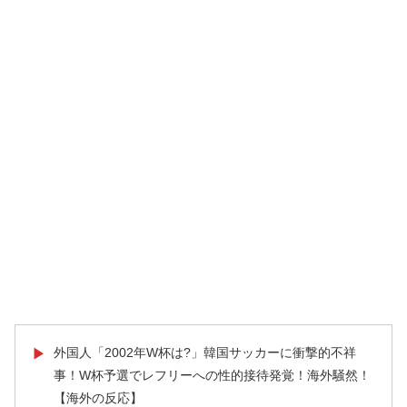
外国人「2002年W杯は?」韓国サッカーに衝撃的不祥
▶
事！W杯予選でレフリーへの性的接待発覚！海外騒然！
【海外の反応】