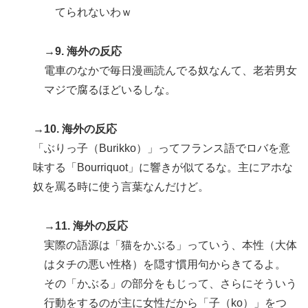
てられないわｗ
→9. 海外の反応
電車のなかで毎日漫画読んでる奴なんて、老若男女
マジで腐るほどいるしな。
→10. 海外の反応
「ぶりっ子（Burikko）」ってフランス語でロバを意
味する「Bourriquot」に響きが似てるな。主にアホな
奴を罵る時に使う言葉なんだけど。
→11. 海外の反応
実際の語源は「猫をかぶる」っていう、本性（大体
はタチの悪い性格）を隠す慣用句からきてるよ。
その「かぶる」の部分をもじって、さらにそういう
行動をするのが主に女性だから「子（ko）」をつ