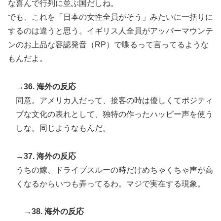
な喜んで行列に並ぶ国だしね。
でも、これを「日本の女性全員がそう」みたいに一括りに
するのは違うと思う。イギリス人全員がアッパーマウンテ
ンのお上品な容認発音（RP）で喋るって言ってるような
もんだよ。
→36. 海外の反応
同意。アメリカ人だって、接客の時は優しくてポジティ
ブな文化の表れとして、独特の作ったハッピー声を使う
しな。同じようなもんだ。
→37. 海外の反応
うちの嫁、ドライブスルーの時だけめちゃくちゃ声が高
くなるからいつも弄ってるわ。マジで実在する現象。
→38. 海外の反応