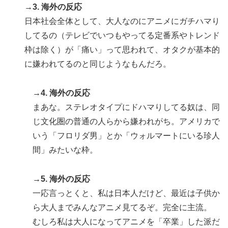
→3. 海外の反応
日本社会全体として、大人なのにアニメにガチハマり
してるの（テレビでいつもやってる定番系やトレンド
枠は除く）が「痛い」って思われて、オタクが基本的
に嫌われてるのと同じようなもんだろ。
→4. 海外の反応
まあな。ステレオタイプにドハマりしてる奴は、同
じ文化圏の普通の人らから嫌われがち。アメリカで
いう「フロリダ男」とか「ウォルマートにいる珍人
間」みたいな枠。
→5. 海外の反応
一応言っとくと、私は日本人だけど、最近は子供か
ら大人までみんなアニメ見てるぞ。完全に主流。
むしろ私は大人になってアニメを「卒業」した派だ