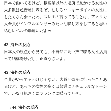
日本で働いてるけど、接客業以外の場所で見かける女性の
大多数は超普通に喋るぞ。むしろハスキーボイスの女性に
もたくさん会ったわ。スレ主の言ってることは、アメリカ
人全員がインフルエンサーみたいな喋り方をしてると思い
込むレベルの勘違いだよｗ
42. 海外の反応
日本人の視点から見ても、不自然に高い声で喋る女性店員
って結構奇妙だし、正直うざいよ。
43. 海外の反応
全員がやってるわけじゃない。大阪と奈良に行ったことあ
るけど、あっちの女性の多くは普通にナチュラルなトーン
で、かなり気さくにフランクに喋ってたぞ。
→44. 海外の反応