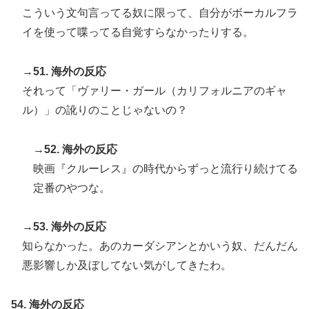
こういう文句言ってる奴に限って、自分がボーカルフラ
イを使って喋ってる自覚すらなかったりする。
→51. 海外の反応
それって「ヴァリー・ガール（カリフォルニアのギャ
ル）」の訛りのことじゃないの？
→52. 海外の反応
映画『クルーレス』の時代からずっと流行り続けてる
定番のやつな。
→53. 海外の反応
知らなかった。あのカーダシアンとかいう奴、だんだん
悪影響しか及ぼしてない気がしてきたわ。
54. 海外の反応