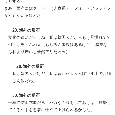
ッとするわ。
まあ、西洋にはクーガー（肉食系アラフォー・アラフィフ
女性）がいるけどさ。
→28. 海外の反応
文化の違いだろうね。私は韓国人だからもう見慣れてて
何とも思わんわｗ（もちろん限度はあるけど、30歳な
ら私より若いし全然アリだわｗ）
→29. 海外の反応
私も韓国人だけど、私は昔から大人っぽい年上のお姉
さん派だわ。
→30. 海外の反応
一種の防衛本能だろ。バカなふりをしておけば、攻撃し
てくる相手を悪者に仕立て上げられるからな。