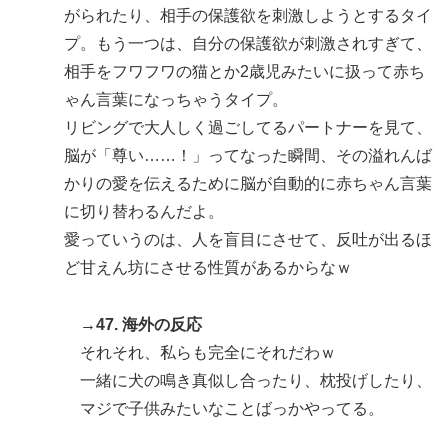
がられたり、相手の保護欲を刺激しようとするタイ
プ。もう一つは、自分の保護欲が刺激されすぎて、
相手をフワフワの猫とか2歳児みたいに扱って赤ち
ゃん言葉になっちゃうタイプ。
リビングで大人しく過ごしてるパートナーを見て、
脳が「尊い……！」ってなった瞬間、その溢れんば
かりの愛を伝えるために脳が自動的に赤ちゃん言葉
に切り替わるんだよ。
愛っていうのは、人を盲目にさせて、反吐が出るほ
ど甘えん坊にさせる性質があるからなｗ
→47. 海外の反応
それそれ、私らも完全にそれだわｗ
一緒に犬の鳴き真似し合ったり、枕投げしたり、
マジで子供みたいなことばっかやってる。