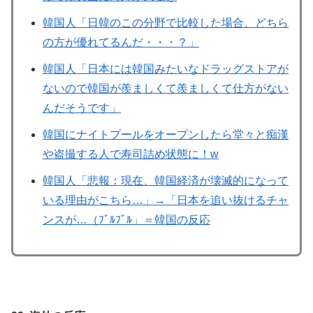
韓国人「日韓のこの分野で比較した場合、どちら
の方が優れてるんだ・・・？」
韓国人「日本には韓国みたいなドラッグストアが
ないので韓国が羨ましくて羨ましくて仕方がない
んだそうです」
韓国にナイトプールをオープンしたら堂々と痴漢
や盗撮する人で寿司詰め状態に！w
韓国人「悲報：現在、韓国経済が壊滅的になって
いる理由がこちら…」→「日本を追い抜けるチャ
ンスが…（ﾌﾞﾙﾌﾞﾙ」＝韓国の反応