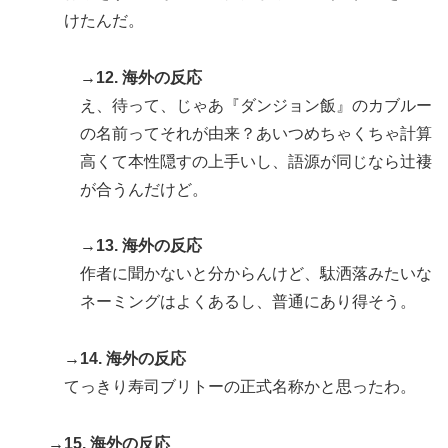
けたんだ。
→12. 海外の反応
え、待って、じゃあ『ダンジョン飯』のカブルー
の名前ってそれが由来？あいつめちゃくちゃ計算
高くて本性隠すの上手いし、語源が同じなら辻褄
が合うんだけど。
→13. 海外の反応
作者に聞かないと分からんけど、駄洒落みたいな
ネーミングはよくあるし、普通にあり得そう。
→14. 海外の反応
てっきり寿司ブリトーの正式名称かと思ったわ。
→15. 海外の反応