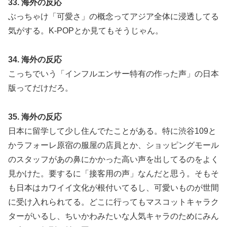
33. 海外の反応
ぶっちゃけ「可愛さ」の概念ってアジア全体に浸透してる
気がする。K-POPとか見てもそうじゃん。
34. 海外の反応
こっちでいう「インフルエンサー特有の作った声」の日本
版ってだけだろ。
35. 海外の反応
日本に留学して少し住んでたことがある。特に渋谷109と
かラフォーレ原宿の服屋の店員とか、ショッピングモール
のスタッフがあの鼻にかかった高い声を出してるのをよく
見かけた。要するに「接客用の声」なんだと思う。そもそ
も日本はカワイイ文化が根付いてるし、可愛いものが世間
に受け入れられてる。どこに行ってもマスコットキャラク
ターがいるし、ちいかわみたいな人気キャラのためにみん