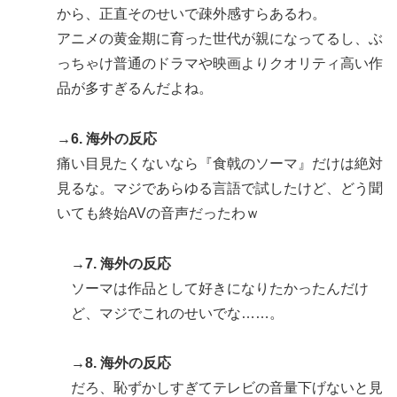
から、正直そのせいで疎外感すらあるわ。
アニメの黄金期に育った世代が親になってるし、ぶ
っちゃけ普通のドラマや映画よりクオリティ高い作
品が多すぎるんだよね。
→6. 海外の反応
痛い目見たくないなら『食戟のソーマ』だけは絶対
見るな。マジであらゆる言語で試したけど、どう聞
いても終始AVの音声だったわｗ
→7. 海外の反応
ソーマは作品として好きになりたかったんだけ
ど、マジでこれのせいでな……。
→8. 海外の反応
だろ、恥ずかしすぎてテレビの音量下げないと見