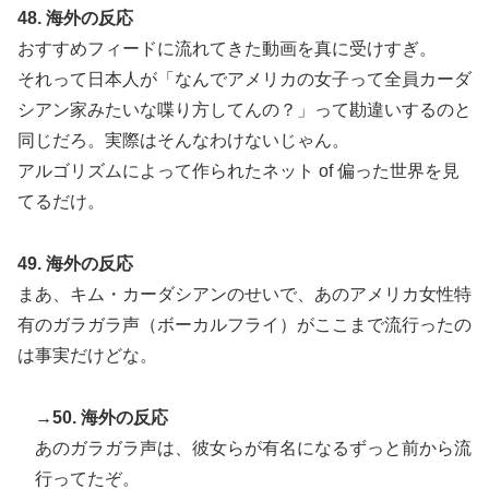
48. 海外の反応
おすすめフィードに流れてきた動画を真に受けすぎ。
それって日本人が「なんでアメリカの女子って全員カーダ
シアン家みたいな喋り方してんの？」って勘違いするのと
同じだろ。実際はそんなわけないじゃん。
アルゴリズムによって作られたネット of 偏った世界を見
てるだけ。
49. 海外の反応
まあ、キム・カーダシアンのせいで、あのアメリカ女性特
有のガラガラ声（ボーカルフライ）がここまで流行ったの
は事実だけどな。
→50. 海外の反応
あのガラガラ声は、彼女らが有名になるずっと前から流
行ってたぞ。