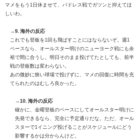
マメをもう1日休ませて、パドレス戦でガツンと抑えてほ
しいわ。
→9. 海外の反応
これでも登板を1回も飛ばすことにはならないぞ。週1
ペースなら、オールスター明けのニューヨーク戦にも余
裕で間に合うし。明日そのまま投げてたとしても、前半
戦の登板数は変わらない。
あの微妙に狭い球場で投げずに、マメの回復に時間を充
てられたのはむしろ良かった。
→10. 海外の反応
確かに、金曜登板のペースにしてオールスター明けに
先発できるなら、完全に予定通りだな。ただ、オール
スターで1イニング投げることがスケジュールにどう
影響するかは分からんけど。