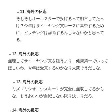
→11. 海外の反応
そもそもオールスターで投げるって明言してたっ
け？今年はサイ・ヤング賞レースに集中するため
に、ピッチングは辞退するんじゃないかと思って
る。
→12. 海外の反応
無理してサイ・ヤング賞を狙うより、健康第一でいって
ほしいわ。今年は受賞するのかなり大変そうだしな。
→13. 海外の反応
ミズ（ミシオロウスキー）が完全に無双してるから
な。もうあいつが自滅しない限り決まりだろ。
→14. 海外の反応