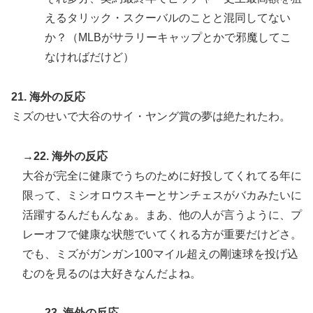
えるタリック・スクーバルのことと混同してない
か？（MLBがサラリーキャップとかで邪魔してこ
なければだけど）
21. 海外の反応
ミズのせいで大谷のサイ・ヤング賞の夢は絶たれたわ。
→22. 海外の反応
大谷が完全に健康でうちのために好投してくれてる年に
限って、ミシオロウスキーとサンチェスがバカみたいに
活躍するんだもんなぁ。まあ、他の人が言うように、プ
レーオフで健康な状態でいてくれる方が重要だけどさ。
でも、ミズがガンガン100マイル超えの剛速球を投げ込
むのを見るのは大好きなんだよね。
→23. 海外の反応