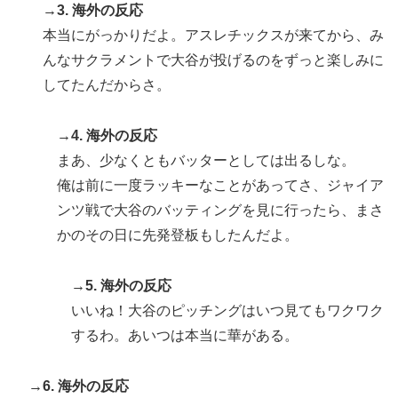
→3. 海外の反応
本当にがっかりだよ。アスレチックスが来てから、み
んなサクラメントで大谷が投げるのをずっと楽しみに
してたんだからさ。
→4. 海外の反応
まあ、少なくともバッターとしては出るしな。
俺は前に一度ラッキーなことがあってさ、ジャイア
ンツ戦で大谷のバッティングを見に行ったら、まさ
かのその日に先発登板もしたんだよ。
→5. 海外の反応
いいね！大谷のピッチングはいつ見てもワクワク
するわ。あいつは本当に華がある。
→6. 海外の反応