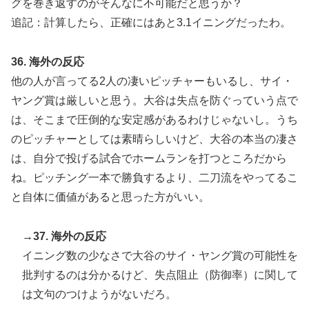
グを巻き返すのがそんなに不可能だと思うか？
追記：計算したら、正確にはあと3.1イニングだったわ。
36. 海外の反応
他の人が言ってる2人の凄いピッチャーもいるし、サイ・
ヤング賞は厳しいと思う。大谷は失点を防ぐっていう点で
は、そこまで圧倒的な安定感があるわけじゃないし。うち
のピッチャーとしては素晴らしいけど、大谷の本当の凄さ
は、自分で投げる試合でホームランを打つところだから
ね。ピッチング一本で勝負するより、二刀流をやってるこ
と自体に価値があると思った方がいい。
→37. 海外の反応
イニング数の少なさで大谷のサイ・ヤング賞の可能性を
批判するのは分かるけど、失点阻止（防御率）に関して
は文句のつけようがないだろ。