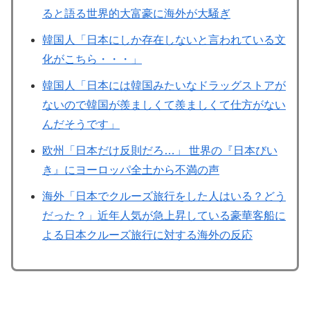
ると語る世界的大富豪に海外が大騒ぎ
韓国人「日本にしか存在しないと言われている文
化がこちら・・・」
韓国人「日本には韓国みたいなドラッグストアが
ないので韓国が羨ましくて羨ましくて仕方がない
んだそうです」
欧州「日本だけ反則だろ…」 世界の『日本びい
き』にヨーロッパ全土から不満の声
海外「日本でクルーズ旅行をした人はいる？どう
だった？」近年人気が急上昇している豪華客船に
よる日本クルーズ旅行に対する海外の反応