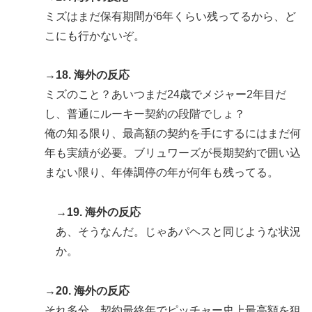
ミズはまだ保有期間が6年くらい残ってるから、ど
こにも行かないぞ。
→18. 海外の反応
ミズのこと？あいつまだ24歳でメジャー2年目だ
し、普通にルーキー契約の段階でしょ？
俺の知る限り、最高額の契約を手にするにはまだ何
年も実績が必要。ブリュワーズが長期契約で囲い込
まない限り、年俸調停の年が何年も残ってる。
→19. 海外の反応
あ、そうなんだ。じゃあパヘスと同じような状況
か。
→20. 海外の反応
それ多分、契約最終年でピッチャー史上最高額を狙