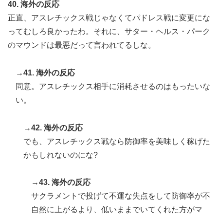
40. 海外の反応
正直、アスレチックス戦じゃなくてパドレス戦に変更にな
ってむしろ良かったわ。それに、サター・ヘルス・パーク
のマウンドは最悪だって言われてるしな。
→41. 海外の反応
同意。アスレチックス相手に消耗させるのはもったいな
い。
→42. 海外の反応
でも、アスレチックス戦なら防御率を美味しく稼げた
かもしれないのにな?
→43. 海外の反応
サクラメントで投げて不運な失点をして防御率が不
自然に上がるより、低いままでいてくれた方がマ