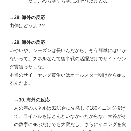
だし、めちゃくちゃ元気そうだけどな。
→28. 海外の反応
由伸はどうよ？?
→29. 海外の反応
いやいや、シーズンは長いんだから、そう簡単にはいか
ないって。スネルなんて後半戦の活躍だけでサイ・ヤン
グ賞獲ったしな。
本当のサイ・ヤング賞争いはオールスター明けから始ま
るんだよ。
→30. 海外の反応
あの年のスネルは32試合に先発して180イニング投げ
て、ライバルもほとんどいなかったからな。大谷がそ
の数字に並ぶだけでも大変だし、さらにイニングを食