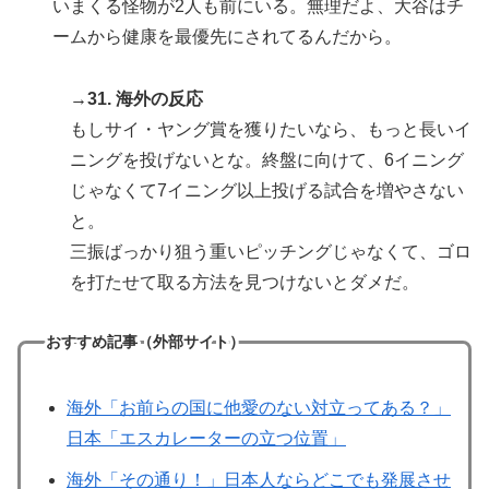
いまくる怪物が2人も前にいる。無理だよ、大谷はチ
ームから健康を最優先にされてるんだから。
→31. 海外の反応
もしサイ・ヤング賞を獲りたいなら、もっと長いイ
ニングを投げないとな。終盤に向けて、6イニング
じゃなくて7イニング以上投げる試合を増やさない
と。
三振ばっかり狙う重いピッチングじゃなくて、ゴロ
を打たせて取る方法を見つけないとダメだ。
おすすめ記事（外部サイト）
海外「お前らの国に他愛のない対立ってある？」
日本「エスカレーターの立つ位置」
海外「その通り！」日本人ならどこでも発展させ