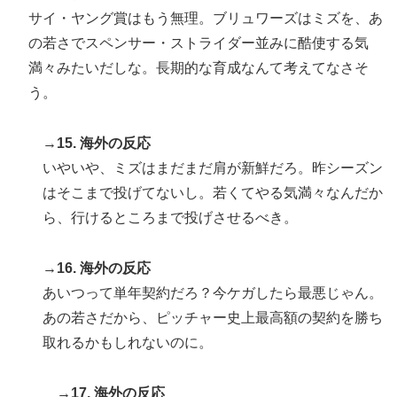
サイ・ヤング賞はもう無理。ブリュワーズはミズを、あ
の若さでスペンサー・ストライダー並みに酷使する気
満々みたいだしな。長期的な育成なんて考えてなさそ
う。
→15. 海外の反応
いやいや、ミズはまだまだ肩が新鮮だろ。昨シーズン
はそこまで投げてないし。若くてやる気満々なんだか
ら、行けるところまで投げさせるべき。
→16. 海外の反応
あいつって単年契約だろ？今ケガしたら最悪じゃん。
あの若さだから、ピッチャー史上最高額の契約を勝ち
取れるかもしれないのに。
→17. 海外の反応