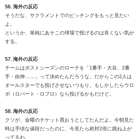
56. 海外の反応
そうだな、サクラメントでのピッチングをもっと見たい
よ。
というか、単純にあそこの球場で投げるのは良くない気が
する。
57. 海外の反応
チームはポストシーズンのローテを「1番手・大谷、2番
手・由伸……」って決めたんだろうな。だからこの2人は
オールスターでも投げさせないつもり。もしかしたらウロ
ボ（ロバート・ロブロ）なら投げるかもだけど。
58. 海外の反応
クソが、金曜のチケット買おうとしてたんだよ。今朝見た
時は手頃な値段だったのに、今見たら絶対2倍に跳ね上が
ってるわ。