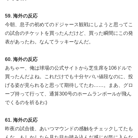
59. 海外の反応
今朝、息子の初めてのドジャース観戦にしようと思ってこ
の試合のチケットを買ったんだけど、買った瞬間にこの発
表があったわ。なんてラッキーなんだ。
60. 海外の反応
あちゃー、俺は球場の公式サイトから芝生席を106ドルで
買ったんだよね。これだけでも十分ヤバい値段なのに、投
げる姿が見られると思って期待してたわ……。まあ、グロ
ーブ持って行って、通算300号のホームランボールが飛ん
でくるのを祈るわ:)
61. 海外の反応
昨夜の試合後、あいつマウンドの感触をチェックしてたも
んな。もしかしたら見た目か踏み込んだ感じが気に入らな