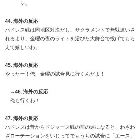
シ。
44. 海外の反応
パドレス戦は同地区対決だし、サクラメントで無駄遣いさ
れるより、金曜の夜のライトを浴びた大舞台で投げてもら
えて嬉しいわ。
45. 海外の反応
やったー！俺、金曜の試合見に行くんだよ！
→46. 海外の反応
俺も行くわ！
47. 海外の反応
パドレスは昔からドジャース戦の前の週になると、わざわ
ざローテーションをいじってでもうちの試合に「エース」