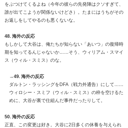
をぶつけてくるよね（今年の彼らの先発陣はクソすぎて、
誰が出てこようが関係ないけどさ）。たまにはうちがその
お返しをしてやるのも悪くないな。
48. 海外の反応
もしかして大谷は、俺たちが知らない「あいつ」の復帰時
期を知ってるんじゃないか……そう、ウィリアム・スマイ
ス（ウィル・スミス）のな。
→49. 海外の反応
ダルトン・ラッシングをDFA（戦力外通告）にして……
ウィロシー・スミフ（ウィル・スミス）の枠を空けるた
めに、大谷が裏で仕組んだ事件だったりして。
50. 海外の反応
正直、この変更は好き。大谷に2日多くの休養を与えられ