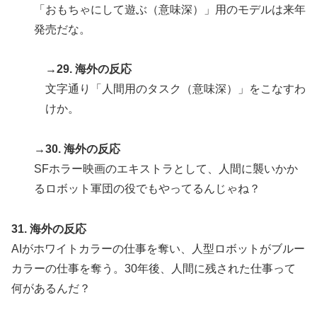
「おもちゃにして遊ぶ（意味深）」用のモデルは来年
発売だな。
→29. 海外の反応
文字通り「人間用のタスク（意味深）」をこなすわ
けか。
→30. 海外の反応
SFホラー映画のエキストラとして、人間に襲いかか
るロボット軍団の役でもやってるんじゃね？
31. 海外の反応
AIがホワイトカラーの仕事を奪い、人型ロボットがブルー
カラーの仕事を奪う。30年後、人間に残された仕事って
何があるんだ？