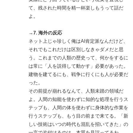
て、残された時間を精一杯楽しもうって話だ
よ。
→7. 海外の反応
ネット上じゃ珍しく俺はAI肯定派なんだけど、
それでもこれだけは区別しなきゃダメだと思
う。これまでの人類の歴史って、何かをするに
は常に「人を説得して動かす」必要があった。
建物を建てるにも、戦争に行くにも人が必要だ
った。
その前提が崩れるなんて、人類未踏の領域だ
よ。人間の知能を使わずに知的な処理を行うス
テップも、人間の体を使わずに身体的な作業を
行うステップも、もう目の前まで来てる。「新
しい技術はいつの時代も混乱を招いてきた」の
一言で片付けるのは、本質を見誤ってるわ。