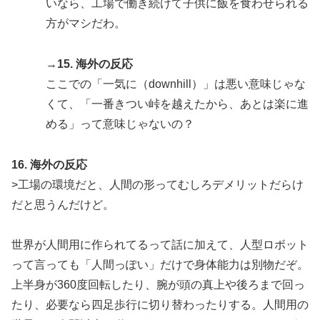
いなら、工場で働き続けて子供に飯を食わせられる
方がマシだわ。
→15. 海外の反応
ここでの「一気に（downhill）」は悪い意味じゃな
くて、「一番きつい峠を越えたから、あとは楽に進
める」って意味じゃないの？
16. 海外の反応
>工場の環境だと、人間の形ってむしろデメリットだらけ
だと思うんだけど。
世界が人間用に作られてるって話に加えて、人型ロボット
って言っても「人間っぽい」だけで身体能力は別物だぞ。
上半身が360度回転したり、腕が頭の真上や後ろまで回っ
たり、必要なら四足歩行に切り替わったりする。人間用の