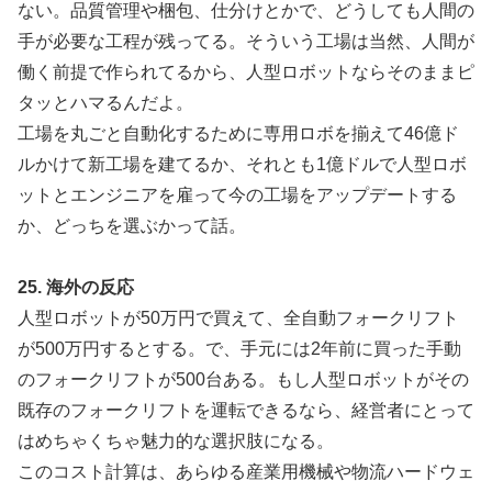
ない。品質管理や梱包、仕分けとかで、どうしても人間の
手が必要な工程が残ってる。そういう工場は当然、人間が
働く前提で作られてるから、人型ロボットならそのままピ
タッとハマるんだよ。
工場を丸ごと自動化するために専用ロボを揃えて46億ド
ルかけて新工場を建てるか、それとも1億ドルで人型ロボ
ットとエンジニアを雇って今の工場をアップデートする
か、どっちを選ぶかって話。
25. 海外の反応
人型ロボットが50万円で買えて、全自動フォークリフト
が500万円するとする。で、手元には2年前に買った手動
のフォークリフトが500台ある。もし人型ロボットがその
既存のフォークリフトを運転できるなら、経営者にとって
はめちゃくちゃ魅力的な選択肢になる。
このコスト計算は、あらゆる産業用機械や物流ハードウェ