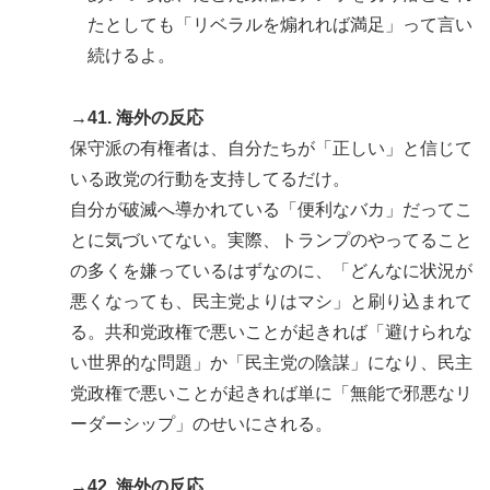
たとしても「リベラルを煽れれば満足」って言い
続けるよ。
→41. 海外の反応
保守派の有権者は、自分たちが「正しい」と信じて
いる政党の行動を支持してるだけ。
自分が破滅へ導かれている「便利なバカ」だってこ
とに気づいてない。実際、トランプのやってること
の多くを嫌っているはずなのに、「どんなに状況が
悪くなっても、民主党よりはマシ」と刷り込まれて
る。共和党政権で悪いことが起きれば「避けられな
い世界的な問題」か「民主党の陰謀」になり、民主
党政権で悪いことが起きれば単に「無能で邪悪なリ
ーダーシップ」のせいにされる。
→42. 海外の反応