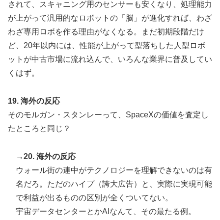
されて、スキャニング用のセンサーも安くなり、処理能力
が上がって汎用的なロボットの「脳」が進化すれば、わざ
わざ専用ロボを作る理由がなくなる。まだ初期段階だけ
ど、20年以内には、性能が上がって型落ちした人型ロボ
ットが中古市場に流れ込んで、いろんな業界に普及してい
くはず。
19. 海外の反応
そのモルガン・スタンレーって、SpaceXの価値を査定し
たところと同じ？
→20. 海外の反応
ウォール街の連中がテクノロジーを理解できないのは有
名だろ。ただのハイプ（誇大広告）と、実際に実現可能
で利益が出るものの区別が全くついてない。
宇宙データセンターとかAIなんて、その最たる例。