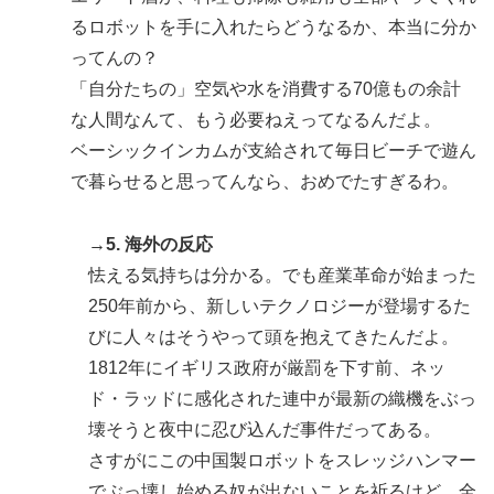
るロボットを手に入れたらどうなるか、本当に分か
ってんの？
「自分たちの」空気や水を消費する70億もの余計
な人間なんて、もう必要ねえってなるんだよ。
ベーシックインカムが支給されて毎日ビーチで遊ん
で暮らせると思ってんなら、おめでたすぎるわ。
→5. 海外の反応
怯える気持ちは分かる。でも産業革命が始まった
250年前から、新しいテクノロジーが登場するた
びに人々はそうやって頭を抱えてきたんだよ。
1812年にイギリス政府が厳罰を下す前、ネッ
ド・ラッドに感化された連中が最新の織機をぶっ
壊そうと夜中に忍び込んだ事件だってある。
さすがにこの中国製ロボットをスレッジハンマー
でぶっ壊し始める奴が出ないことを祈るけど、全