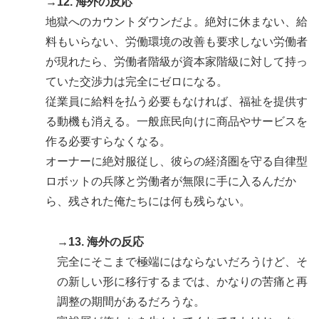
→12. 海外の反応
地獄へのカウントダウンだよ。絶対に休まない、給
料もいらない、労働環境の改善も要求しない労働者
が現れたら、労働者階級が資本家階級に対して持っ
ていた交渉力は完全にゼロになる。
従業員に給料を払う必要もなければ、福祉を提供す
る動機も消える。一般庶民向けに商品やサービスを
作る必要すらなくなる。
オーナーに絶対服従し、彼らの経済圏を守る自律型
ロボットの兵隊と労働者が無限に手に入るんだか
ら、残された俺たちには何も残らない。
→13. 海外の反応
完全にそこまで極端にはならないだろうけど、そ
の新しい形に移行するまでは、かなりの苦痛と再
調整の期間があるだろうな。