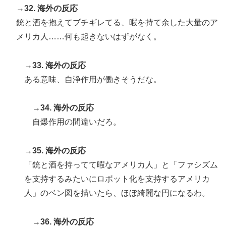
→32. 海外の反応
銃と酒を抱えてブチギレてる、暇を持て余した大量のア
メリカ人……何も起きないはずがなく。
→33. 海外の反応
ある意味、自浄作用が働きそうだな。
→34. 海外の反応
自爆作用の間違いだろ。
→35. 海外の反応
「銃と酒を持ってて暇なアメリカ人」と「ファシズム
を支持するみたいにロボット化を支持するアメリカ
人」のベン図を描いたら、ほぼ綺麗な円になるわ。
→36. 海外の反応