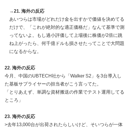
→21. 海外の反応
あいつらは市場がどれだけ金を出すかで価値を決めてる
だけで、「これが絶対的な適正価格だ」なんて基準で測
ってないよ。もし過小評価して上場後に株価が2倍に跳
ね上がったら、何千億ドルも損させたってことで大問題
になるからな。
22. 海外の反応
今月、中国のUBTECH社から「Walker S2」を3台導入し
た基板サプライヤーの担当者がこう言ってた。
「とりあえず、単調な資材搬送の作業でテスト運用してる
ところ」
23. 海外の反応
>去年13,000台が出荷されたらしいけど、そいつらが一体