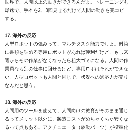
世界で、人間以上の動きができるんだよ。トレーニングも
爆速で、手本を2、3回見せるだけで人間の動きを完コピ
する。
17. 海外の反応
人型ロボットの強みって、マルチタスク能力でしょ。封筒
に書類を詰める専用ロボットがあれば便利だけど、もし来
週からその作業がなくなったら粗大ゴミになる。人間の作
業員なら別の仕事に回せるけど、専用ロボはそれができな
い。人型ロボットも人間と同じで、状況への適応力が売り
なんだと思う。
18. 海外の反応
人間用のツールを使えて、人間向けの教育がそのまま通じ
るってメリット以外に、製造コストがめちゃくちゃ安くな
るって点もある。アクチュエータ（駆動パーツ）が標準化