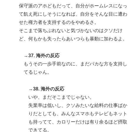
保守派のアホどもだって、自分がホームレスになっ
て飢え死にしそうになれば、自分をそんな目に遭わ
せた権力者を支持するのをやめるさ。
そこまで落ちぶれないと気づかないのはクソだけ
ど、何もかも失ったらあいつらも暴動に加わるよ。
→37. 海外の反応
もうその一歩手前なのに、まだバカな方を支持し
てるじゃん。
→38. 海外の反応
いや、まだそこまでじゃない。
失業率は低いし、クソみたいな給料の仕事ばか
りだとしても、みんなスマホもテレビもネット
も持ってて、カロリーだけは有り余るほど摂取
できてる。