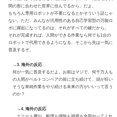
間の形に合わせた世界に住んでるから」だよ。
もちろん専用ロボットが不要になるとかそういう話じゃ
ない。ただ、みんなが汎用性のある自己学習型の万能ロ
ボに躍起になってるのは、それがすべての鍵だから。
それが完成すれば、人間ができる作業なら何でも1台の
ロボットで代用できるようになる。そこから先は一気に
普及するぞ。
→3. 海外の反応
何が一気に普及するだよ。お前はマジで、何千万人も
の人間がベルトコンベアの前に立ち続けて、頭が狂い
そうな単純作業をやり続ける未来の方がいいって言う
のか？
→4. 海外の反応
エリート層が、料理も掃除も雑用も全部やってくれ