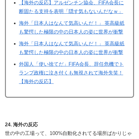
【海外の反応】アルゼンチン協会、FIFA会長に
断固たる支持を表明「隠す気もないんだなｗ」
海外「日本人はなんて気高いんだ！」 英高級紙
も驚愕した極限の中の日本人の姿に世界が衝撃
海外「日本人はなんて気高いんだ！」 英高級紙
も驚愕した極限の中の日本人の姿に世界が衝撃
外国人「使い捨てだ」FIFA会長、辞任危機でト
ランプ政権に泣き付くも無視されて海外失笑！
【海外の反応】
24. 海外の反応
世の中の工場って、100%自動化されてる場所ばかりじゃ