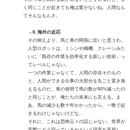
く同じことが起きても俺は驚かないね。人間なん
てそんなもんさ。
→6. 海外の反応
その例えより、馬と車の関係に近いと思うわ。
人型ロボットは、ミシンや織機、クレーンみた
いに「既存の作業を効率化する新しい技術」っ
てレベルじゃない。
一つの作業じゃなくて、人間の存在そのもの
と、人間ができる仕事の大部分を丸ごと置き換
えるものだ。車の発明で馬の数が90%減ったの
と同じことが、俺たちの未来にも言える。ま
あ、馬の減少も数十年かかったから、一晩で起
きるわけじゃないけどな。
それに、これは恐怖云々の話じゃない。世界が
実際にどう回っているかという現実を直視し