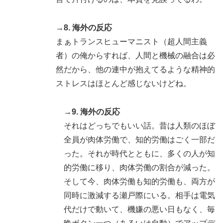
→8. 海外の反応
まぁトランスヒューマニスト（超人間主義
者）の俺からすれば、人間と機械の融合は必
然だから、他の連中が抱えてるような精神的
ストレスはほとんど感じないけどね。
→9. 海外の反応
それはどっちでもいい話。昔は人類のほぼ
全員が肉体労働で、知的労働はごく一部だ
った。それが時代とともに、多くの人が知
的労働に移り、肉体労働の割合が減った。
そして今、肉体労働も知的労働も、両方が
同時に激減する瀬戸際にいる。相手は電気
代だけで動いて、機嫌の悪い日もなく、毎