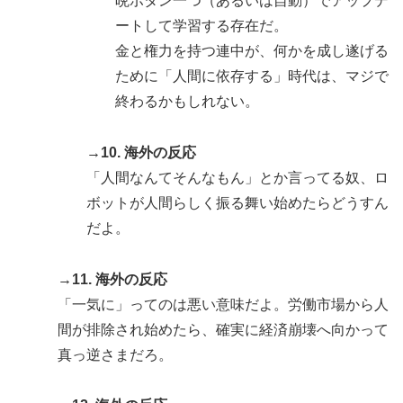
晩ボタン一つ（あるいは自動）でアップデ
ートして学習する存在だ。
金と権力を持つ連中が、何かを成し遂げる
ために「人間に依存する」時代は、マジで
終わるかもしれない。
→10. 海外の反応
「人間なんてそんなもん」とか言ってる奴、ロ
ボットが人間らしく振る舞い始めたらどうすん
だよ。
→11. 海外の反応
「一気に」ってのは悪い意味だよ。労働市場から人
間が排除され始めたら、確実に経済崩壊へ向かって
真っ逆さまだろ。