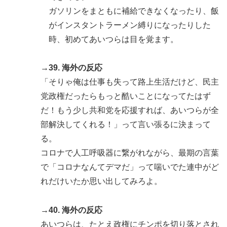
ガソリンをまともに補給できなくなったり、飯
がインスタントラーメン縛りになったりした
時、初めてあいつらは目を覚ます。
→39. 海外の反応
「そりゃ俺は仕事も失って路上生活だけど、民主
党政権だったらもっと酷いことになってたはず
だ！もう少し共和党を応援すれば、あいつらが全
部解決してくれる！」って言い張るに決まって
る。
コロナで人工呼吸器に繋がれながら、最期の言葉
で「コロナなんてデマだ」って喘いでた連中がど
れだけいたか思い出してみろよ。
→40. 海外の反応
あいつらは、たとえ政権にチンポを切り落とされ