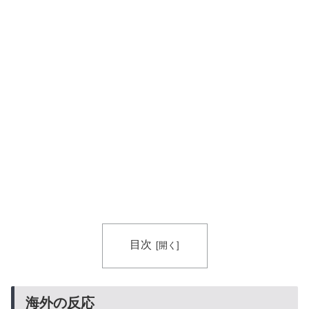
目次
海外の反応