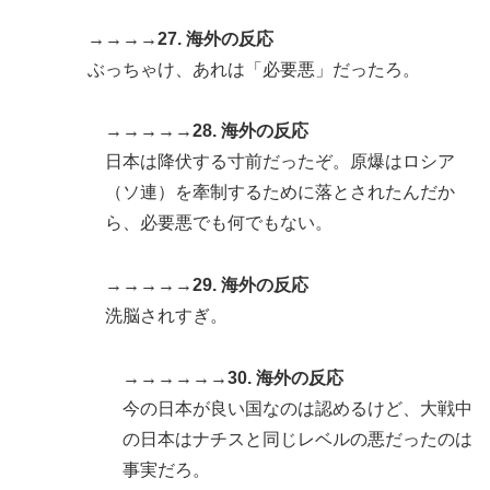
→→→→27. 海外の反応
ぶっちゃけ、あれは「必要悪」だったろ。
→→→→→28. 海外の反応
日本は降伏する寸前だったぞ。原爆はロシア
（ソ連）を牽制するために落とされたんだか
ら、必要悪でも何でもない。
→→→→→29. 海外の反応
洗脳されすぎ。
→→→→→→30. 海外の反応
今の日本が良い国なのは認めるけど、大戦中
の日本はナチスと同じレベルの悪だったのは
事実だろ。