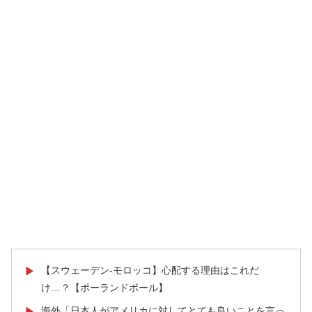
【スウェーデン-モロッコ】心配する理由はこれだ
▶
け…？【ポーランドボール】
海外「日本人がアメリカに対してとても良いことを言っ
▶