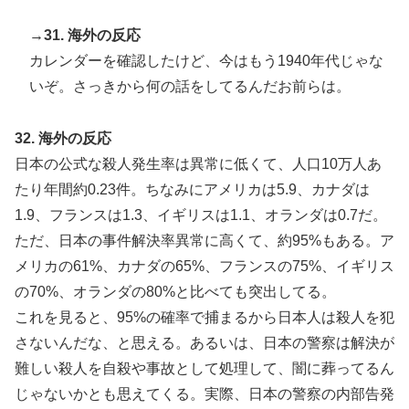
→31. 海外の反応
カレンダーを確認したけど、今はもう1940年代じゃな
いぞ。さっきから何の話をしてるんだお前らは。
32. 海外の反応
日本の公式な殺人発生率は異常に低くて、人口10万人あ
たり年間約0.23件。ちなみにアメリカは5.9、カナダは
1.9、フランスは1.3、イギリスは1.1、オランダは0.7だ。
ただ、日本の事件解決率異常に高くて、約95%もある。ア
メリカの61%、カナダの65%、フランスの75%、イギリス
の70%、オランダの80%と比べても突出してる。
これを見ると、95%の確率で捕まるから日本人は殺人を犯
さないんだな、と思える。あるいは、日本の警察は解決が
難しい殺人を自殺や事故として処理して、闇に葬ってるん
じゃないかとも思えてくる。実際、日本の警察の内部告発