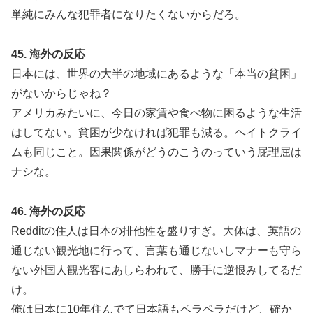
単純にみんな犯罪者になりたくないからだろ。
45. 海外の反応
日本には、世界の大半の地域にあるような「本当の貧困」
がないからじゃね？
アメリカみたいに、今日の家賃や食べ物に困るような生活
はしてない。貧困が少なければ犯罪も減る。ヘイトクライ
ムも同じこと。因果関係がどうのこうのっていう屁理屈は
ナシな。
46. 海外の反応
Redditの住人は日本の排他性を盛りすぎ。大体は、英語の
通じない観光地に行って、言葉も通じないしマナーも守ら
ない外国人観光客にあしらわれて、勝手に逆恨みしてるだ
け。
俺は日本に10年住んでて日本語もペラペラだけど、確か