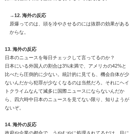
→12. 海外の反応
原爆ってのは、頭を冷やさせるのには抜群の効果がある
からな。
13. 海外の反応
日本のニュースを毎日チェックして言ってるのか？
日本にいる外国人の割合は3%未満で、アメリカの42%と
比べたら圧倒的に少ない。統計的に見ても、機会自体が少
ないんだから犯罪が少なくなるのは当然だろ。それにヘイ
トクライムなんて滅多に国際ニュースにならないんだか
ら、四六時中日本のニュースを見てない限り、知りようが
ないぞ。
14. 海外の反応
政府や企業の都合で、うやむやに処理されてるだけ。目に