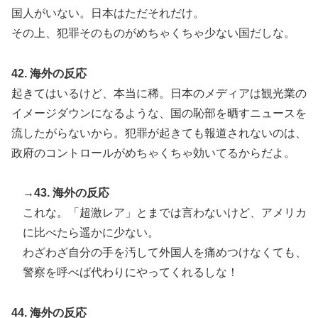
国人がいない。日本はただそれだけ。
その上、犯罪そのものがめちゃくちゃ少ない国だしな。
42. 海外の反応
起きてはいるけど、本当に稀。日本のメディアは観光業の
イメージダウンになるような、国の恥部を晒すニュースを
流したがらないから。犯罪が起きても報道されないのは、
政府のコントロールがめちゃくちゃ効いてるからだよ。
→43. 海外の反応
これな。「超激レア」とまでは言わないけど、アメリカ
に比べたら遥かに少ない。
わざわざ自分の手を汚して外国人を痛めつけなくても、
警察を呼べば代わりにやってくれるしな！
44. 海外の反応