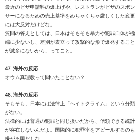
最近のビザ申請料の爆上げや、レストランがビザのスポン
サーになるための売上基準をめちゃくちゃ厳しくした変更
には大反対だけどな。
質問の答えとしては、日本はそもそも暴力や犯罪自体が極
端に少ないし、差別が表立って攻撃的な形で爆発すること
が滅多にないから、ってこと。
47. 海外の反応
オウム真理教って聞いたことない？
48. 海外の反応
そもそも、日本には法律上「ヘイトクライム」という分類
がない。
法律的には普通の犯罪と同じ扱いだから、信頼できる統計
が存在しないんだよ。国際的に犯罪率をアピールするのも
嫌がる国だしな。