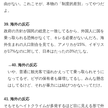
由がない。これこそが、本物の「制度的差別」ってやつだ
よ。
39. 海外の反応
政府の方針が国民の総意と一致してるから、外国人に国を
乗っ取られる恐怖がなくて、キレる必要がないんだろ。海
外生まれの人口割合を見ても、アメリカが15%、イギリス
が17%なのに対して、日本はたったの3%だしな。
→40. 海外の反応
いや、普通に観光客で溢れかえってて乗っ取られそうに
なってるぞ。ビザの保有者も爆増してるし。みんな懸念
はしてるけど、それが暴力には結びつかないってだけ。
41. 海外の反応
そもそもヘイトクライムが多発するほど目に見える形で外