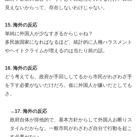
見えないからって、存在しないわけじゃない。
15. 海外の反応
単純に外国人が少なすぎるからじゃね？
多民族国家になればなるほど、統計的に人種ハラスメント
やヘイトクライムが増えるのは当たり前の話。
16. 海外の反応
どう考えても、政府が手回ししてるから市民がわざわざ手
を下す必要がないだけだろ。仮に外国人が嫌いだとしても
さ。
→17. 海外の反応
政府自体が排他的で、基本方針からして外国人お断りス
タイルだからな。一般市民がわざわざ自分で行動を起こ
す必要がない。