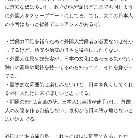
に無知な奴は多いし、政府の保守派はどこ国でも同じよう
に外国人をスケープゴートにしてる。でも、大半の日本人
の本音はもっと複雑でニュアンスがあるぞ。
・労働力不足を補うために外国人労働者が必要なのは分か
ってるけど、治安や治安の良さを犠牲にしたくない。
・外国人住民や観光客が、日本の文化に合わせる気がない
独自の基準や期待を持ってるのを知ってて、それを嫌がっ
てる。
・国際的な雰囲気は楽しみたいけど、日本を良くしてくれ
る外国人だけに来てほしいと思ってる。
・問題の8割は言葉の壁。日本人は英語が苦手だし、外国
人の友達を作る自信もない。最初から日本語が通じないと
思い込んでる。
外国人である俺自身、これらにはほぼ同意できる。ただ、