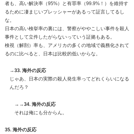
者も、高い解決率（95%）と有罪率（99.9%！）を維持す
るために凄まじいプレッシャーがあるって証言してるし
な。
日本の高い検挙率の裏には、警察がややこしい事件を殺人
事件として立件したがらないっていう証拠もある。
検視（解剖）率も、アメリカの多くの地域で義務化されて
るのに比べると、日本は比較的低いからな。
→33. 海外の反応
じゃあ、日本の実際の殺人発生率ってどれくらいになる
んだろ？
→→34. 海外の反応
それは俺にも分からん。
35. 海外の反応