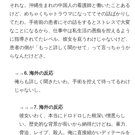
それな。沖縄生まれの中国人の看護師と働いたことある
けど、めちゃくちゃトラウマになっててその話ばかりし
てたわ。手術前の患者にその話をするとストレスで大変
なことになるから、仕事中は私生活の愚痴を控えるよう
に指導されてたレベル。彼女を庇うわけじゃないけど、
患者の側が「もっと詳しく聞かせて」って言っちゃうか
らなんだけどさ。
→→6. 海外の反応
俺らも詳しく聞きたいわ。手術を控えて待ってるわけ
じゃないし。
→→→7. 海外の反応
彼女いわく、本当にドロドロした根深い憎悪らし
い。歴史的な背景が長いから納得だけどね。暴力、
脅迫、レイプ、殺人。俺に直接細かいディテールを