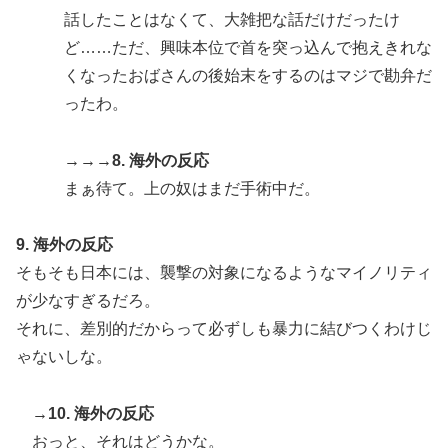
話したことはなくて、大雑把な話だけだったけ
ど……ただ、興味本位で首を突っ込んで抱えきれな
くなったおばさんの後始末をするのはマジで勘弁だ
ったわ。
→→→8. 海外の反応
まぁ待て。上の奴はまだ手術中だ。
9. 海外の反応
そもそも日本には、襲撃の対象になるようなマイノリティ
が少なすぎるだろ。
それに、差別的だからって必ずしも暴力に結びつくわけじ
ゃないしな。
→10. 海外の反応
おっと、それはどうかな。