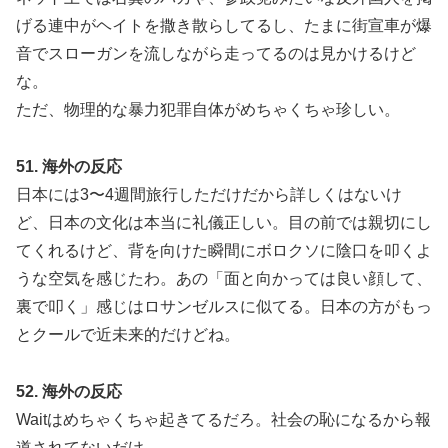
げる連中がヘイトを撒き散らしてるし、たまに街宣車が爆
音でスローガンを流しながら走ってるのは見かけるけど
な。
ただ、物理的な暴力犯罪自体がめちゃくちゃ珍しい。
51. 海外の反応
日本には3〜4週間旅行しただけだから詳しくはないけ
ど、日本の文化は本当に礼儀正しい。目の前では親切にし
てくれるけど、背を向けた瞬間にボロクソに陰口を叩くよ
うな空気を感じたわ。あの「面と向かっては良い顔して、
裏で叩く」感じはロサンゼルスに似てる。日本の方がもっ
とクールで近未来的だけどね。
52. 海外の反応
Waitはめちゃくちゃ起きてるだろ。社会の恥になるから報
道されてないだけ。