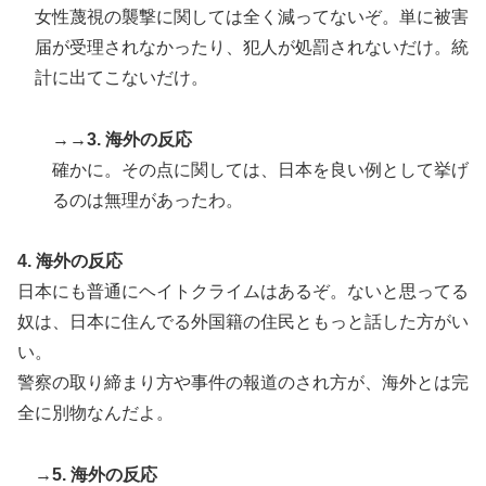
女性蔑視の襲撃に関しては全く減ってないぞ。単に被害
届が受理されなかったり、犯人が処罰されないだけ。統
計に出てこないだけ。
→→3. 海外の反応
確かに。その点に関しては、日本を良い例として挙げ
るのは無理があったわ。
4. 海外の反応
日本にも普通にヘイトクライムはあるぞ。ないと思ってる
奴は、日本に住んでる外国籍の住民ともっと話した方がい
い。
警察の取り締まり方や事件の報道のされ方が、海外とは完
全に別物なんだよ。
→5. 海外の反応