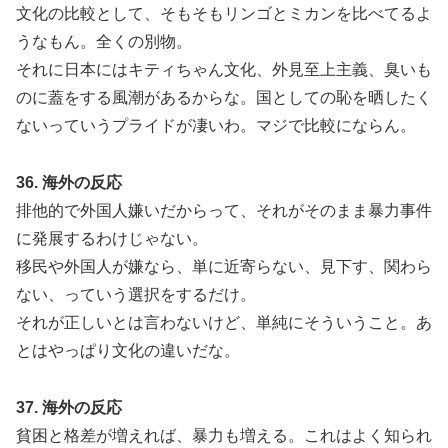
文化の比較として、そもそもリンゴとミカンを比べてるよ
うなもん。全くの別物。
それに日本にはキティちゃん文化、外見至上主義、臭いも
のに蓋をする風潮があるからな。国としての恥を晒したく
ないっていうプライドが凄いわ。マジで比較にならん。
36. 海外の反応
排他的で外国人嫌いだからって、それがそのまま暴力事件
に発展するわけじゃない。
移民や外国人が嫌なら、単に近寄らない、見下す、関わら
ない、っていう選択をするだけ。
それが正しいとは言わないけど、単純にそういうこと。あ
とはやっぱり文化の違いだな。
37. 海外の反応
貧困と格差が増えれば、暴力も増える。これはよく知られ