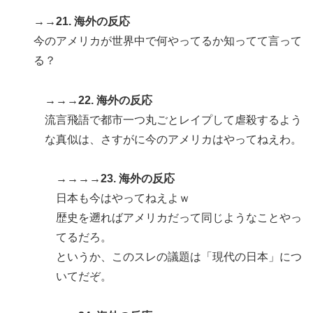
→→21. 海外の反応
今のアメリカが世界中で何やってるか知ってて言って
る？
→→→22. 海外の反応
流言飛語で都市一つ丸ごとレイプして虐殺するよう
な真似は、さすがに今のアメリカはやってねえわ。
→→→→23. 海外の反応
日本も今はやってねえよｗ
歴史を遡ればアメリカだって同じようなことやっ
てるだろ。
というか、このスレの議題は「現代の日本」につ
いてだぞ。