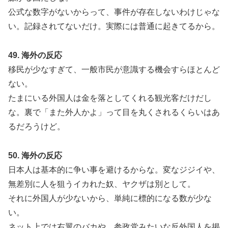
公式な数字がないからって、事件が存在しないわけじゃな
い。記録されてないだけ。実際には普通に起きてるから。
49. 海外の反応
移民が少なすぎて、一般市民が意識する機会すらほとんど
ない。
たまにいる外国人は金を落としてくれる観光客だけだし
な。裏で「また外人かよ」って目を丸くされるくらいはあ
るだろうけど。
50. 海外の反応
日本人は基本的に争い事を避けるからな。変なジジイや、
無差別に人を狙うイカれた奴、ヤクザは別として。
それに外国人が少ないから、単純に標的になる数が少な
い。
ネット上では右翼のバカや、参政党みたいな反外国人を掲