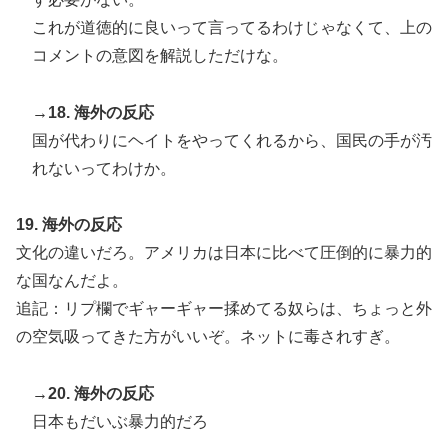
これが道徳的に良いって言ってるわけじゃなくて、上の
コメントの意図を解説しただけな。
→18. 海外の反応
国が代わりにヘイトをやってくれるから、国民の手が汚
れないってわけか。
19. 海外の反応
文化の違いだろ。アメリカは日本に比べて圧倒的に暴力的
な国なんだよ。
追記：リプ欄でギャーギャー揉めてる奴らは、ちょっと外
の空気吸ってきた方がいいぞ。ネットに毒されすぎ。
→20. 海外の反応
日本もだいぶ暴力的だろ