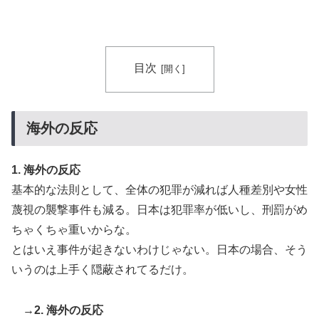
的の出産ツーリズム禁止令」に署名…寄生侵略防止へ
[海外の反応]
目次
海外の反応
1. 海外の反応
基本的な法則として、全体の犯罪が減れば人種差別や女性
蔑視の襲撃事件も減る。日本は犯罪率が低いし、刑罰がめ
ちゃくちゃ重いからな。
とはいえ事件が起きないわけじゃない。日本の場合、そう
いうのは上手く隠蔽されてるだけ。
→2. 海外の反応