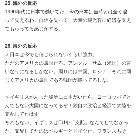
25. 海外の反応
1990年代に日本で働いてた。今の日本は当時とは全く違
って見えるわ。自信を失って、大量の観光客に経済を支え
てもらってる感じがする。
26. 海外の反応
＞日本は今でも信じられないくらい強力。
ただのアメリカの属国だろ。アンクル・サム（米国）の言
いなりになるしかない。周りには中国、ロシア、それに同
じくアメリカの属国である韓国が揃ってるしな。
＞イギリスがあった場所に日本がいたら、ヨーロッパでと
んでもない大国になってるぞ！独自の政治と経済で大陸を
支配してたはず
それもない。イギリスはEUを「支配」なんてしてなかっ
た。支配してたのはベルギーとドイツだ。フランスもそ