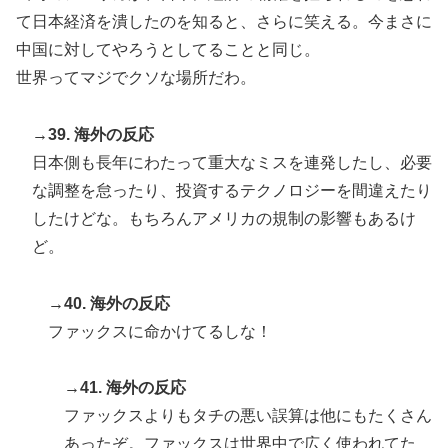
て日本経済を潰したのを知ると、さらに笑える。今まさに
中国に対してやろうとしてることと同じ。
世界ってマジでクソな場所だわ。
→39. 海外の反応
日本側も長年にわたって重大なミスを連発したし、必要
な調整を怠ったり、投資するテクノロジーを間違えたり
したけどな。もちろんアメリカの規制の影響もあるけ
ど。
→40. 海外の反応
ファックスに命かけてるしな！
→41. 海外の反応
ファックスよりもタチの悪い誤算は他にもたくさん
あったぞ。ファックスは世界中で広く使われてた