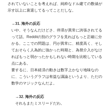
されていないことを考えれば、純粋なドル建ての数値が
示す以上に衰退してるってことだしな。
→31. 海外の反応
いや、そうなんだけどさ、停滞が異常に誇張されてる
って話。Redditの別のグラフを見ればもっと正確に分
かる。ここでの問題は、円が異常に、精度高く、そし
ておそらく人為的に強かった時期と、為替介入がなけ
ればもっと弱かったかもしれない時期を比較している
点にある。
要するに、日本経済の動きは数字上かなり地味なの
に、こういうグラフは有益な議論というより、ただの
数学のマジックなんだよ。
→32. 海外の反応
それもまたミスリードだわ。