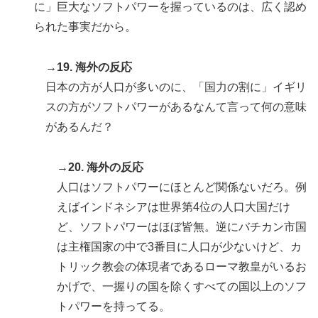
に」巨大なソフトパワーを握っているのは、広く認め
られた事実だから。
→19. 海外の反応
日本の方が人口が多いのに、「国力の割に」イギリ
スの方がソフトパワーがあるなんて言って何の意味
があるんだ？
→20. 海外の反応
人口はソフトパワーにほとんど関係ないだろ。例
えばインドネシアは世界第4位の人口大国だけ
ど、ソフトパワーはほぼ皆無。逆にバチカン市国
は主権国家の中で3番目に人口が少ないけど、カ
トリック教会の体現者であるローマ教皇がいるお
かげで、一握りの国を除くすべての国以上のソフ
トパワーを持ってる。