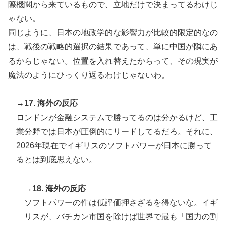
際機関から来ているもので、立地だけで決まってるわけじ
ゃない。
同じように、日本の地政学的な影響力が比較的限定的なの
は、戦後の戦略的選択の結果であって、単に中国が隣にあ
るからじゃない。位置を入れ替えたからって、その現実が
魔法のようにひっくり返るわけじゃないわ。
→17. 海外の反応
ロンドンが金融システムで勝ってるのは分かるけど、工
業分野では日本が圧倒的にリードしてるだろ。それに、
2026年現在でイギリスのソフトパワーが日本に勝って
るとは到底思えない。
→18. 海外の反応
ソフトパワーの件は低評価押さざるを得ないな。イギ
リスが、バチカン市国を除けば世界で最も「国力の割