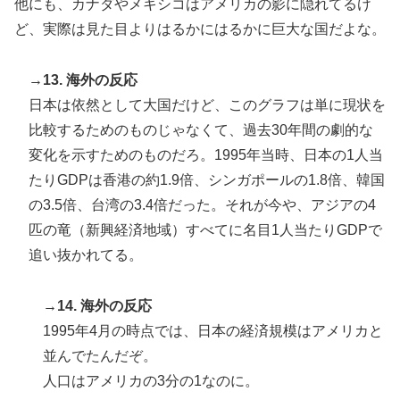
他にも、カナダやメキシコはアメリカの影に隠れてるけ
ど、実際は見た目よりはるかにはるかに巨大な国だよな。
→13. 海外の反応
日本は依然として大国だけど、このグラフは単に現状を
比較するためのものじゃなくて、過去30年間の劇的な
変化を示すためのものだろ。1995年当時、日本の1人当
たりGDPは香港の約1.9倍、シンガポールの1.8倍、韓国
の3.5倍、台湾の3.4倍だった。それが今や、アジアの4
匹の竜（新興経済地域）すべてに名目1人当たりGDPで
追い抜かれてる。
→14. 海外の反応
1995年4月の時点では、日本の経済規模はアメリカと
並んでたんだぞ。
人口はアメリカの3分の1なのに。