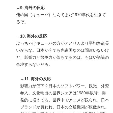
→9. 海外の反応
俺の国（キューバ）なんてまだ1970年代を生きて
るぞ。
→10. 海外の反応
ぶっちゃけキューバの方がアメリカより平均寿命長
いからな。日本が今でも先進国なのは間違いないけ
ど、影響力と競争力が落ちてるのは、もはや議論の
余地すらないだろ。
→11. 海外の反応
影響力が低下？日本のソフトパワー、観光、外資
参入、文化輸出の世界シェアは1980年以降、爆
発的に増えてる。世界中でアニメが観られ、日本
ブランドが買われ、日本の交通機関が模倣され、