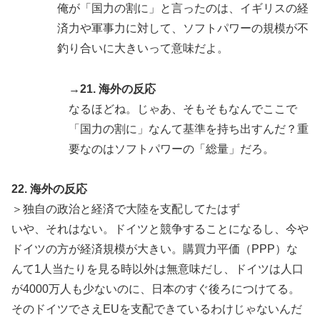
俺が「国力の割に」と言ったのは、イギリスの経
済力や軍事力に対して、ソフトパワーの規模が不
釣り合いに大きいって意味だよ。
→21. 海外の反応
なるほどね。じゃあ、そもそもなんでここで
「国力の割に」なんて基準を持ち出すんだ？重
要なのはソフトパワーの「総量」だろ。
22. 海外の反応
＞独自の政治と経済で大陸を支配してたはず
いや、それはない。ドイツと競争することになるし、今や
ドイツの方が経済規模が大きい。購買力平価（PPP）な
んて1人当たりを見る時以外は無意味だし、ドイツは人口
が4000万人も少ないのに、日本のすぐ後ろにつけてる。
そのドイツでさえEUを支配できているわけじゃないんだ