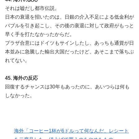
それは嘘だし都市伝説。
日本の衰退を招いたのは、日銀の介入不足による低金利が
バブルを引き起こし、その後の衰退に対して政府がもっと
早く手を打たなかったからだ。
プラザ合意にはドイツもサインしたし、あっちも通貨が日
本並みに急騰した輸出大国だったけど、あそこまで落ちぶ
れてない。
45. 海外の反応
回復するチャンスは30年もあったのに、あいつらは何も
しなかった。
海外「コーヒー1杯が6ドルって何なんだ、レシート