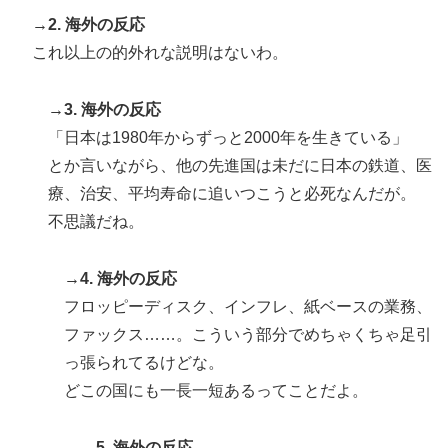
→2. 海外の反応
これ以上の的外れな説明はないわ。
→3. 海外の反応
「日本は1980年からずっと2000年を生きている」
とか言いながら、他の先進国は未だに日本の鉄道、医
療、治安、平均寿命に追いつこうと必死なんだが。
不思議だね。
→4. 海外の反応
フロッピーディスク、インフレ、紙ベースの業務、
ファックス……。こういう部分でめちゃくちゃ足引
っ張られてるけどな。
どこの国にも一長一短あるってことだよ。
→5. 海外の反応