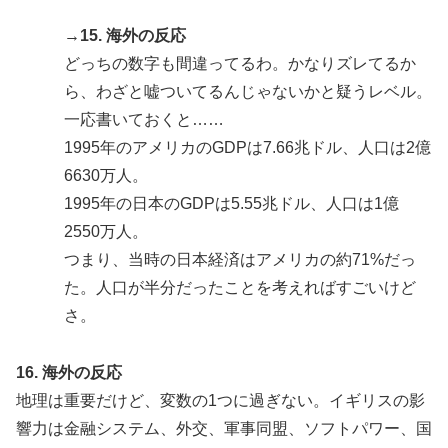
→15. 海外の反応
どっちの数字も間違ってるわ。かなりズレてるか
ら、わざと嘘ついてるんじゃないかと疑うレベル。
一応書いておくと……
1995年のアメリカのGDPは7.66兆ドル、人口は2億
6630万人。
1995年の日本のGDPは5.55兆ドル、人口は1億
2550万人。
つまり、当時の日本経済はアメリカの約71%だっ
た。人口が半分だったことを考えればすごいけど
さ。
16. 海外の反応
地理は重要だけど、変数の1つに過ぎない。イギリスの影
響力は金融システム、外交、軍事同盟、ソフトパワー、国