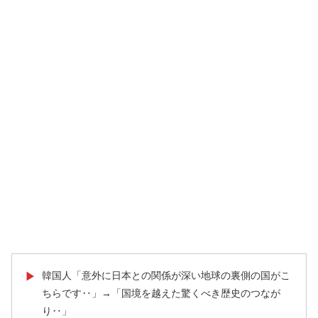
韓国人「意外に日本との関係が深い地球の裏側の国がこ
▶
ちらです‥」→「国境を越えた驚くべき歴史のつなが
り‥」