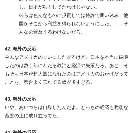
し、日本が独占してたわけじゃない。
彼らは色んなものに投資しては特許で囲い込み、他
国がそこから利益を得られないようにした。……そ
んなの普及するわけないだろ。
42. 海外の反応
みんなアメリカのせいにしたがるけど、日本を本当に破壊
したのは数十年にわたる政治と経済の失策だろ。あと、そ
もそも日本が超大国になれたのはアメリカのおかげだって
ことを、都合よく忘れてる奴が多すぎる。
43. 海外の反応
いや、あいつらは自爆したんだよ。どっちの経済も脆弱な
基盤の上に成り立ってた。
44. 海外の反応