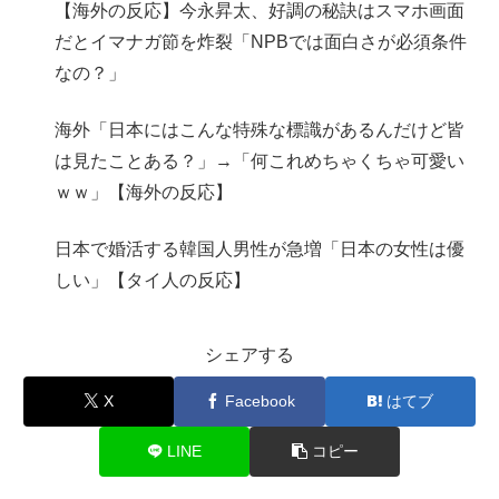
【海外の反応】今永昇太、好調の秘訣はスマホ画面
だとイマナガ節を炸裂「NPBでは面白さが必須条件
なの？」
海外「日本にはこんな特殊な標識があるんだけど皆
は見たことある？」→「何これめちゃくちゃ可愛い
ｗｗ」【海外の反応】
日本で婚活する韓国人男性が急増「日本の女性は優
しい」【タイ人の反応】
シェアする
X
Facebook
はてブ
LINE
コピー