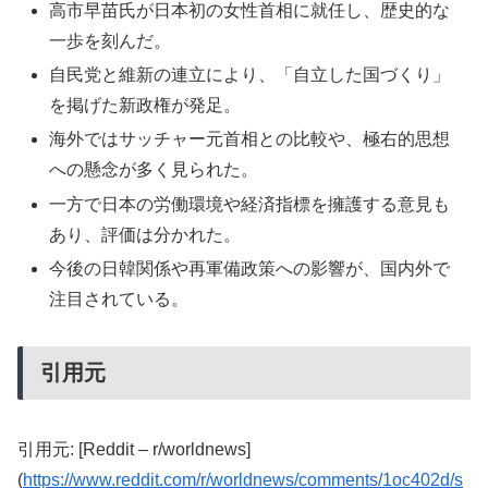
高市早苗氏が日本初の女性首相に就任し、歴史的な
一歩を刻んだ。
自民党と維新の連立により、「自立した国づくり」
を掲げた新政権が発足。
海外ではサッチャー元首相との比較や、極右的思想
への懸念が多く見られた。
一方で日本の労働環境や経済指標を擁護する意見も
あり、評価は分かれた。
今後の日韓関係や再軍備政策への影響が、国内外で
注目されている。
引用元
引用元: [Reddit – r/worldnews]
(
https://www.reddit.com/r/worldnews/comments/1oc402d/s