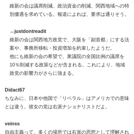
維新の会は議席削減、政治資金の削減、関西地域への特
別優遇を求めている。報道によれば、要求は通りそう。
→
justdontreadit
維新の会は関西地方政党で、大阪を「副首都」にする法
案や、事務所移転・投資増加を約束したようだ。
他にも維新の会の希望で、衆議院の全国比例の議席を
10％削減する政策などが含まれる。これにより、地域
政党の影響力がさらに強まる。
Didact67
ちなみに、日本や他国で「リベラル」はアメリカでの意味
とは違う。彼女の党は右派ナショナリストだよ。
veinss
自由主義って、多くの場所では右派の思想として理解され