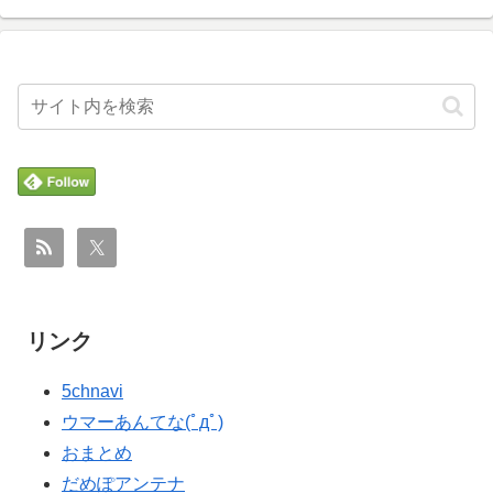
リンク
5chnavi
ウマーあんてな(ﾟдﾟ)
おまとめ
だめぽアンテナ