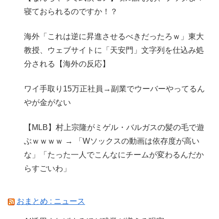
寝ておられるのですか！？
海外「これは逆に昇進させるべきだったろｗ」東大
教授、ウェブサイトに「天安門」文字列を仕込み処
分される【海外の反応】
ワイ手取り15万正社員→副業でウーバーやってるん
やが金がない
【MLB】村上宗隆がミゲル・バルガスの髪の毛で遊
ぶｗｗｗｗ → 「Wソックスの動画は依存度が高い
な」「たった一人でこんなにチームが変わるんだか
らすごいわ」
おまとめ : ニュース