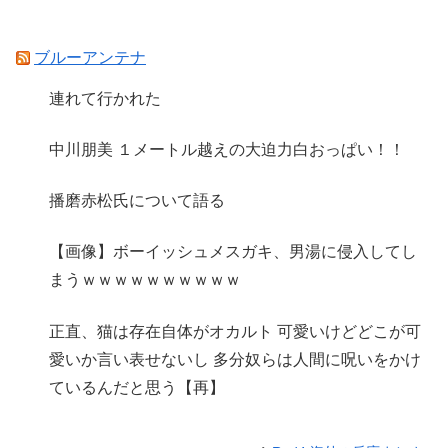
ブルーアンテナ
連れて行かれた
中川朋美 １メートル越えの大迫力白おっぱい！！
播磨赤松氏について語る
【画像】ボーイッシュメスガキ、男湯に侵入してし
まうｗｗｗｗｗｗｗｗｗｗ
正直、猫は存在自体がオカルト 可愛いけどどこが可
愛いか言い表せないし 多分奴らは人間に呪いをかけ
ているんだと思う【再】