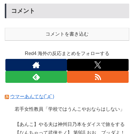
コメント
コメントを書き込む
Red4 海外の反応まとめをフォローする
ウマーあんてな(ﾟдﾟ)
若手女性教員「学校ではうんこやおならはしない」
【あんこ】やる夫は神州日乃本をダイスで旅をする
【なんちゃって武侠モノ】 第9話 おお、ブッダよ！