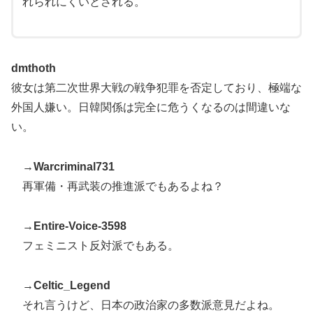
れられにくいとされる。
dmthoth
彼女は第二次世界大戦の戦争犯罪を否定しており、極端な
外国人嫌い。日韓関係は完全に危うくなるのは間違いな
い。
→
Warcriminal731
再軍備・再武装の推進派でもあるよね？
→
Entire-Voice-3598
フェミニスト反対派でもある。
→
Celtic_Legend
それ言うけど、日本の政治家の多数派意見だよね。