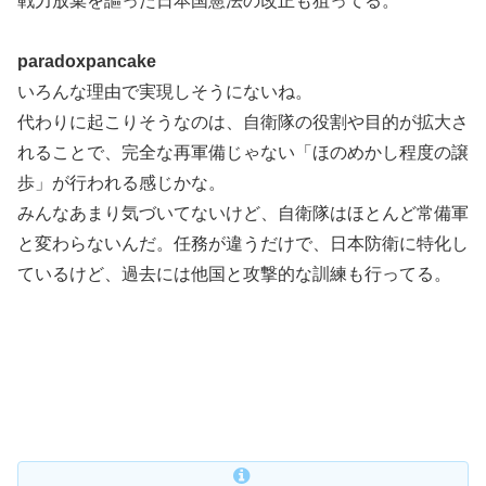
戦力放棄を謳った日本国憲法の改正も狙ってる。
paradoxpancake
いろんな理由で実現しそうにないね。
代わりに起こりそうなのは、自衛隊の役割や目的が拡大さ
れることで、完全な再軍備じゃない「ほのめかし程度の譲
歩」が行われる感じかな。
みんなあまり気づいてないけど、自衛隊はほとんど常備軍
と変わらないんだ。任務が違うだけで、日本防衛に特化し
ているけど、過去には他国と攻撃的な訓練も行ってる。