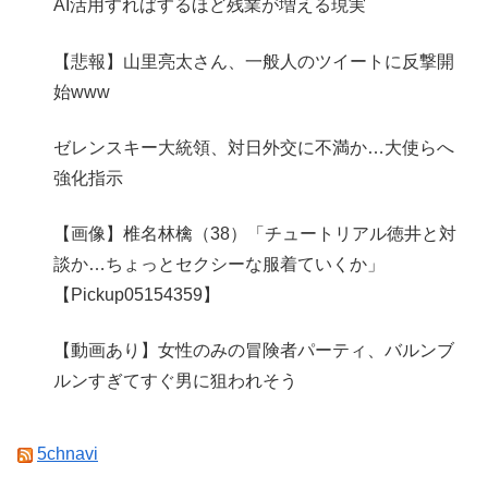
AI活用すればするほど残業が増える現実
【悲報】山里亮太さん、一般人のツイートに反撃開
始www
ゼレンスキー大統領、対日外交に不満か…大使らへ
強化指示
【画像】椎名林檎（38）「チュートリアル徳井と対
談か…ちょっとセクシーな服着ていくか」
【Pickup05154359】
【動画あり】女性のみの冒険者パーティ、バルンブ
ルンすぎてすぐ男に狙われそう
5chnavi