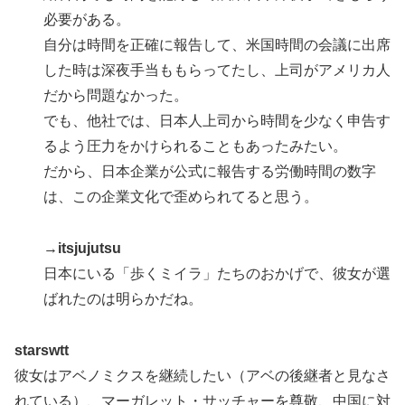
必要がある。
自分は時間を正確に報告して、米国時間の会議に出席
した時は深夜手当ももらってたし、上司がアメリカ人
だから問題なかった。
でも、他社では、日本人上司から時間を少なく申告す
るよう圧力をかけられることもあったみたい。
だから、日本企業が公式に報告する労働時間の数字
は、この企業文化で歪められてると思う。
→
itsjujutsu
日本にいる「歩くミイラ」たちのおかげで、彼女が選
ばれたのは明らかだね。
starswtt
彼女はアベノミクスを継続したい（アベの後継者と見なさ
れている）、マーガレット・サッチャーを尊敬、中国に対