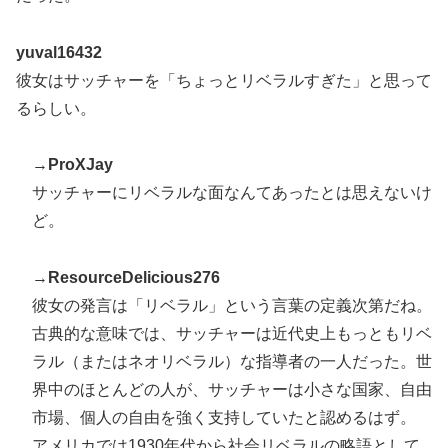
yuval16432
彼女はサッチャーを「ちょっとリベラルすぎた」と思って
るらしい。
→
ProXJay
サッチャーにリベラルな面なんてあったとは思えないけ
ど。
→
ResourceDelicious276
彼女の発言は「リベラル」という言葉の定義次第だね。
古典的な意味では、サッチャーは近代史上もっともリベ
ラル（またはネオリベラル）な指導者の一人だった。世
界中のほとんどの人が、サッチャーは小さな国家、自由
市場、個人の自由を強く支持していたと認めるはず。
アメリカでは1930年代から社会リベラルの略語として