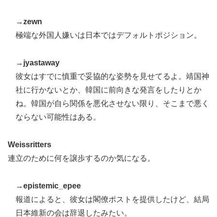
→
zewn
極端な外国人嫌いは日本ではデフォルトポジション。
→
jyastaway
彼女はすでに慎重で妥協的な姿勢を見せてるよ。靖国神
社に行かないとか、韓国に前向きな発言をしたりとか
ね。韓国が自ら関係を悪化させない限り、そこまで悪く
ならない可能性はある。
Weissritters
連立のために何を譲歩するのか気になる。
→
epistemic_epee
報道によると、彼女は閣僚ポストを提供したけど、結局
日本維新の会は辞退したみたい。