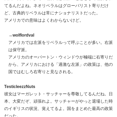
てるんだよね。ネオリベラルはグローバリスト寄りだけ
ど、古典的リベラルは常にナショナリストだった。
アメリカでの意味はよくわからないけど。
→
wolflordval
アメリカでは左派をリベラルって呼ぶことが多い。右派
は保守派。
アメリカのオーバートン・ウィンドウが極端に右寄りだ
から、アメリカにおける「過激な左派」の政策は、他の
国ではむしろ右寄りと見なされる。
TesticleezzNuts
彼女はマーガレット・サッチャーを尊敬してるんだね。日
本、大変だぞ、頑張れよ。サッチャーがやっと退場した時
のイギリスの状況、覚えてるよ。国をまとめた最高の政策
だった。