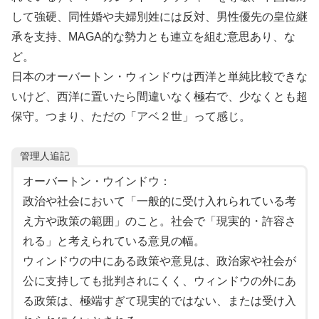
して強硬、同性婚や夫婦別姓には反対、男性優先の皇位継
承を支持、MAGA的な勢力とも連立を組む意思あり、な
ど。
日本のオーバートン・ウィンドウは西洋と単純比較できな
いけど、西洋に置いたら間違いなく極右で、少なくとも超
保守。つまり、ただの「アベ２世」って感じ。
管理人追記
オーバートン・ウインドウ：
政治や社会において「一般的に受け入れられている考
え方や政策の範囲」のこと。社会で「現実的・許容さ
れる」と考えられている意見の幅。
ウィンドウの中にある政策や意見は、政治家や社会が
公に支持しても批判されにくく、ウィンドウの外にあ
る政策は、極端すぎて現実的ではない、または受け入