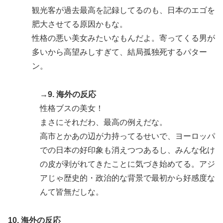
観光客が過去最高を記録してるのも、日本のエゴを
肥大させてる原因かもな。
性格の悪い美女みたいなもんだよ。寄ってくる男が
多いから高望みしすぎて、結局孤独死するパター
ン。
→9. 海外の反応
性格ブスの美女！
まさにそれだわ、最高の例えだな。
高市とかあの辺が力持ってるせいで、ヨーロッパ
での日本の好印象も消えつつあるし、みんな化け
の皮が剥がれてきたことに気づき始めてる。アジ
アじゃ歴史的・政治的な背景で最初から好感度な
んて皆無だしな。
10. 海外の反応