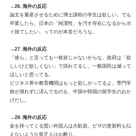
→26. 海外の反応
論文を量産させるために博士課程の学生は欲しい。でも
卒業したら、日本の「純潔性」を汚す存在になるからポ
イ捨てしたい、ってのが本音だろうな。
→27. 海外の反応
「彼ら」と言っても一枚岩じゃないからな。政府は「欲
しいけど欲しくない」で揺れてるし、一般国民は減って
ほしいと思ってる。
ビジネス界や教育機関はもっと欲しがってるよ。専門学
校が潰れずに済んでるのも、中国や韓国の留学生のおか
げだし。
→28. 海外の反応
金を持ってくる賢い外国人は大歓迎。ビザの更新料も払
えないような貧乏人はお断り。