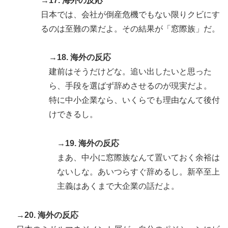
→17. 海外の反応
日本では、会社が倒産危機でもない限りクビにす
るのは至難の業だよ。その結果が「窓際族」だ。
→18. 海外の反応
建前はそうだけどな。追い出したいと思った
ら、手段を選ばず辞めさせるのが現実だよ。
特に中小企業なら、いくらでも理由なんて後付
けできるし。
→19. 海外の反応
まあ、中小に窓際族なんて置いておく余裕は
ないしな。あいつらすぐ辞めるし。新卒至上
主義はあくまで大企業の話だよ。
→20. 海外の反応