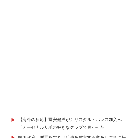
【海外の反応】冨安健洋がクリスタル・パレス加入へ
▶
「アーセナルサポの好きなクラブで良かった」
韓国政府、謝罪をすれば賠償を放棄する案を日本側に提
▶