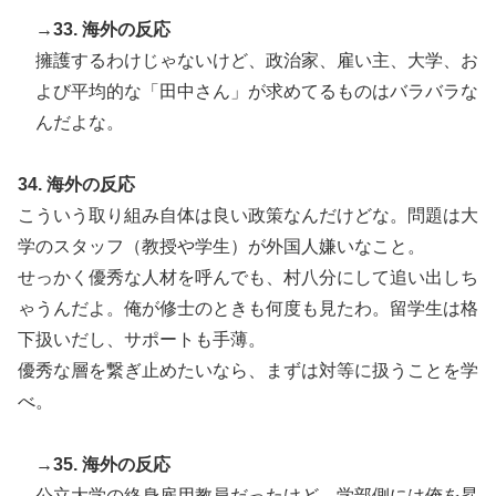
→33. 海外の反応
擁護するわけじゃないけど、政治家、雇い主、大学、お
よび平均的な「田中さん」が求めてるものはバラバラな
んだよな。
34. 海外の反応
こういう取り組み自体は良い政策なんだけどな。問題は大
学のスタッフ（教授や学生）が外国人嫌いなこと。
せっかく優秀な人材を呼んでも、村八分にして追い出しち
ゃうんだよ。俺が修士のときも何度も見たわ。留学生は格
下扱いだし、サポートも手薄。
優秀な層を繋ぎ止めたいなら、まずは対等に扱うことを学
べ。
→35. 海外の反応
公立大学の終身雇用教員だったけど、学部側には俺を昇