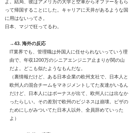
よ。結局、彼はアメリカの大学と空軍からオファーをもら
って帰国することにした。キャリアに天井があるような国
に用はないってさ。
日本、マジで狂ってるわ。
→43. 海外の反応
IT業界でも、管理職は外国人に任せられないっていう理
由で、年収1200万のシニアエンジニア止まりが関の山
だよ。どこも似たようなもんだな。
（裏情報だけど、ある日本企業の欧州支社で、日本人と
欧州人の混合チームをマネジメントしてた友達がいるん
だけど、日本人にはボーナスが出て、欧州人には出なか
ったらしい。その差別で欧州のビジネスは崩壊。ビザの
ためにしがみついてた日本人以外、全員辞めていった
よ）