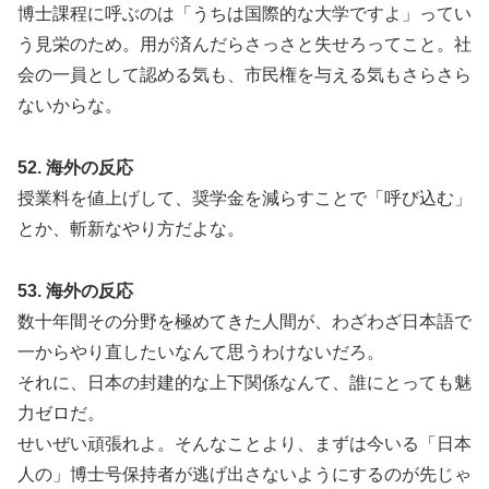
博士課程に呼ぶのは「うちは国際的な大学ですよ」ってい
う見栄のため。用が済んだらさっさと失せろってこと。社
会の一員として認める気も、市民権を与える気もさらさら
ないからな。
52. 海外の反応
授業料を値上げして、奨学金を減らすことで「呼び込む」
とか、斬新なやり方だよな。
53. 海外の反応
数十年間その分野を極めてきた人間が、わざわざ日本語で
一からやり直したいなんて思うわけないだろ。
それに、日本の封建的な上下関係なんて、誰にとっても魅
力ゼロだ。
せいぜい頑張れよ。そんなことより、まずは今いる「日本
人の」博士号保持者が逃げ出さないようにするのが先じゃ