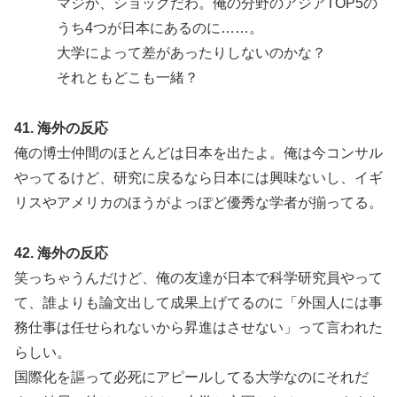
マジか、ショックだわ。俺の分野のアジアTOP5の
うち4つが日本にあるのに……。
大学によって差があったりしないのかな？
それともどこも一緒？
41. 海外の反応
俺の博士仲間のほとんどは日本を出たよ。俺は今コンサル
やってるけど、研究に戻るなら日本には興味ないし、イギ
リスやアメリカのほうがよっぽど優秀な学者が揃ってる。
42. 海外の反応
笑っちゃうんだけど、俺の友達が日本で科学研究員やって
て、誰よりも論文出して成果上げてるのに「外国人には事
務仕事は任せられないから昇進はさせない」って言われた
らしい。
国際化を謳って必死にアピールしてる大学なのにそれだ