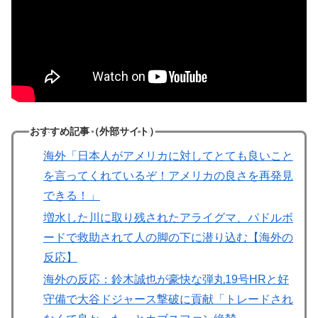
おすすめ記事（外部サイト）
海外「日本人がアメリカに対してとても良いこと
を言ってくれているぞ！アメリカの良さを再発見
できる！」
増水した川に取り残されたアライグマ、パドルボ
ードで救助されて人の脚の下に潜り込む【海外の
反応】
海外の反応：鈴木誠也が豪快な弾丸19号HRと好
守備で大谷ドジャース撃破に貢献「トレードされ