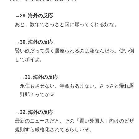
→29. 海外の反応
あと、数年でさっさと国に帰ってくれる奴な。
→30. 海外の反応
賢い奴だって長く居座られるのは嫌なんだろ。使い倒
してポイよ。
→31. 海外の反応
永住もさせない、年金もあげない、さっさと帰れ豚
野郎！ってかｗ
→32. 海外の反応
最新のニュースだと、その「賢い外国人」向けのビザ
規則すら厳格化されてるらしいぞ。