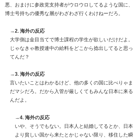
悪、おまけに参政党支持者がウロウロしてるような国に、
博士号持ちの優秀な層がわざわざ行くわけねーだろ。
→2. 海外の反応
大学側は金目当てで博士課程の学生が欲しいだけだよ。
じゃなきゃ教授連中の給料をどこから捻出してると思っ
てんだ？
→3. 海外の反応
言いたいことはわかるけど、他の多くの国に比べりゃま
だマシだろ。だから入管が厳しくてもみんな日本に来る
んだよ。
→4. 海外の反応
いや、そうでもない。日本人と結婚してるとか、日本
より貧しい国から来たとかじゃない限り、移住した瞬