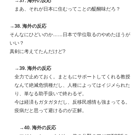
→37. 海外の反応
まあ、それが日本に住むってことの醍醐味だろ？
→38. 海外の反応
そんなにひどいのか……日本で学位取るのやめたほうが
いい？
真剣に考えてたんだけど?
→39. 海外の反応
全力で止めておく。まともにサポートしてくれる教授
なんて絶滅危惧種だし、人種によってはイジメられた
り、単なる助手扱いで終わるぞ。
今は経済もガタガタだし、反移民感情も強まってる。
疫病だと思って避けるのが正解。
→40. 海外の反応