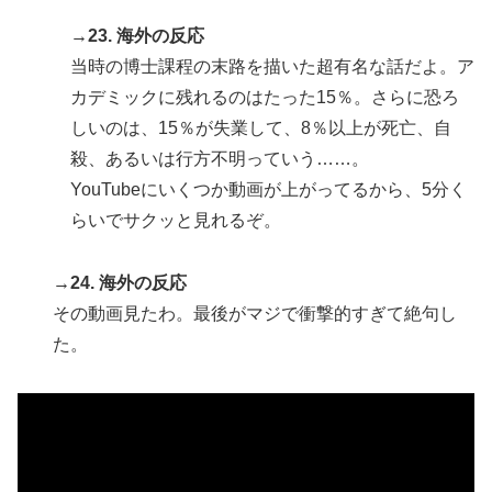
→23. 海外の反応
当時の博士課程の末路を描いた超有名な話だよ。ア
カデミックに残れるのはたった15％。さらに恐ろ
しいのは、15％が失業して、8％以上が死亡、自
殺、あるいは行方不明っていう……。
YouTubeにいくつか動画が上がってるから、5分く
らいでサクッと見れるぞ。
→24. 海外の反応
その動画見たわ。最後がマジで衝撃的すぎて絶句し
た。