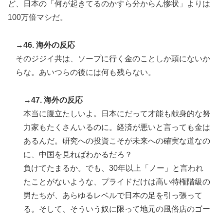
ど、日本の「何が起きてるのかすら分からん惨状」よりは
100万倍マシだ。
→46. 海外の反応
そのジジイ共は、ソープに行く金のことしか頭にないか
らな。あいつらの後には何も残らない。
→47. 海外の反応
本当に腹立たしいよ。日本にだって才能も献身的な努
力家もたくさんいるのに。経済が悪いと言っても金は
あるんだ。研究への投資こそが未来への確実な道なの
に、中国を見ればわかるだろ？
負けてたまるか。でも、30年以上「ノー」と言われ
たことがないような、プライドだけは高い特権階級の
男たちが、あらゆるレベルで日本の足を引っ張って
る。そして、そういう奴に限って地元の風俗店のゴー