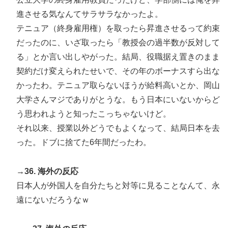
進させる気なんてサラサラなかったよ。
テニュア（終身雇用権）を取ったら昇進させるって約束
だったのに、いざ取ったら「教授会の過半数が反対して
る」とか言い出しやがった。結局、役職据え置きのまま
契約だけ変えられたせいで、その年のボーナスすら出な
かったわ。テニュア取らないほうが給料高いとか、岡山
大学さんマジでありがとうな。もう日本にいないからど
う思われようと知ったこっちゃないけど。
それ以来、授業以外どうでもよくなって、結局日本を去
った。ドブに捨てた6年間だったわ。
→36. 海外の反応
日本人が外国人を自分たちと対等に見ることなんて、永
遠にないだろうなｗ