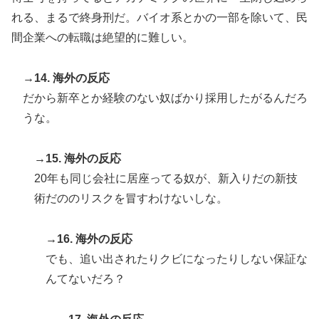
れる、まるで終身刑だ。バイオ系とかの一部を除いて、民
間企業への転職は絶望的に難しい。
→14. 海外の反応
だから新卒とか経験のない奴ばかり採用したがるんだろ
うな。
→15. 海外の反応
20年も同じ会社に居座ってる奴が、新入りだの新技
術だののリスクを冒すわけないしな。
→16. 海外の反応
でも、追い出されたりクビになったりしない保証な
んてないだろ？