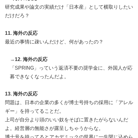
研究成果や論文の実績だけ「日本産」として横取りしたい
だけだろ？
11. 海外の反応
最近の事情に疎いんだけど、何があったの？
→12. 海外の反応
「SPRING」っていう返済不要の奨学金に、外国人が応
募できなくなったんだよ。
13. 海外の反応
問題は、日本の企業の多くが博士号持ちの採用に「アレル
ギー」を持ってることだ。
上司が自分より頭のいい奴をそばに置きたがらないんだ
よ。経営層の無能さが露呈しちゃうからな。
博士号を持ってるとアカデミックの世界に一生閉じ込めら