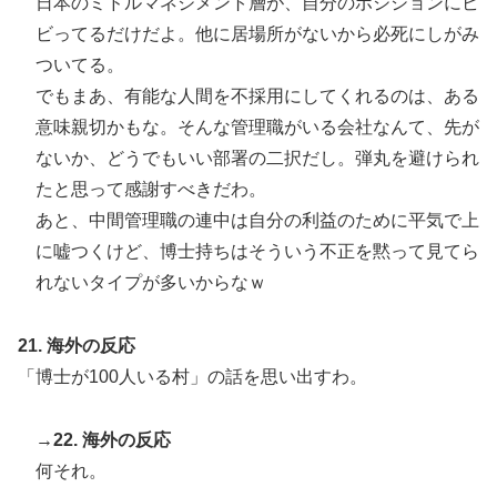
日本のミドルマネジメント層が、自分のポジションにビ
ビってるだけだよ。他に居場所がないから必死にしがみ
ついてる。
でもまあ、有能な人間を不採用にしてくれるのは、ある
意味親切かもな。そんな管理職がいる会社なんて、先が
ないか、どうでもいい部署の二択だし。弾丸を避けられ
たと思って感謝すべきだわ。
あと、中間管理職の連中は自分の利益のために平気で上
に嘘つくけど、博士持ちはそういう不正を黙って見てら
れないタイプが多いからなｗ
21. 海外の反応
「博士が100人いる村」の話を思い出すわ。
→22. 海外の反応
何それ。