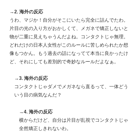
→2. 海外の反応
うわ、マジか！自分がそこにいたら完全に詰んでたわ。
片目の光の入り方がおかしくて、メガネで矯正しないと
物が二重に見えちゃうんだよね。コンタクトじゃ無理。
どれだけの日本人女性がこのルールに苦しめられたか想
像もつかん。もう過去の話になってて本当に良かったけ
ど、それにしても差別的で奇妙なルールだよなぁ。
→3. 海外の反応
コンタクトじゃダメでメガネなら直るって、一体どう
いう目の病気なんだ？
→4. 海外の反応
横からだけど、自分は片目が乱視でコンタクトじゃ
全然矯正しきれないわ。