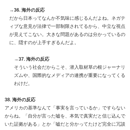
→36. 海外の反応
だから日本ってなんか不気味に感じるんだよね。ネガテ
ィブな意見が法律で一部制限されてるから、中立な視点
が見えてこない。大きな問題があるのは分かっているの
に、隠すのが上手すぎるんだよ。
→37. 海外の反応
そういう社会だからこそ、潜入取材草の根ジャーナリ
ズムや、国際的なメディアの連携が重要になってくる
わけだ。
38. 海外の反応
アメリカの基準なんて「事実を言っているか」ですらない
からね。「自分が言った嘘を、本気で真実だと信じ込んで
いた証拠がある」とか「嘘だと分かってたけど完全に冗談