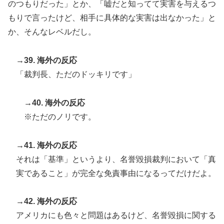
のつもりだった」とか、「嘘だと知ってて実害を与えるつ
もりで言ったけど、相手に具体的な実害は出なかった」と
か、そんなレベルだし。
→39. 海外の反応
「裁判長、ただのドッキリです」
→40. 海外の反応
※ただのノリです。
→41. 海外の反応
それは「基準」というより、名誉毀損裁判において「真
実であること」が完全な免責事由になるってだけだよ。
→42. 海外の反応
アメリカにも色々と問題はあるけど、名誉毀損に関する