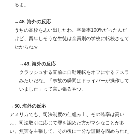
るよ。
→48. 海外の反応
うちの高校を思い出したわ。卒業率100%だったんだ
けど、留年しそうな生徒は全員別の学校に転校させて
たからねｗ
→49. 海外の反応
クラッシュする直前に自動運転をオフにするテスラ
みたいだな。「事故の瞬間はドライバーが操作して
いました」って言い張るやつ。
→50. 海外の反応
アメリカでも、司法制度の仕組み上、その確率は高い
よ。司法取引に応じて罪を認めた方がマシなことが多
い。無実を主張して、その後に十分な証拠を固められた