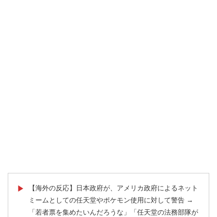
【海外の反応】日本政府が、アメリカ政府によるネット
▶
ミームとしての任天堂やポケモン使用に対して警告 →
「若者票を集めたいんだろうな」「任天堂の法務部隊が