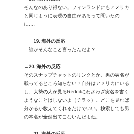
そんなのあり得ない。フィンランドにもアメリカ
と同じように表現の自由があるって聞いたの
に…。
→19. 海外の反応
誰がそんなこと言ったんだよ？
→20. 海外の反応
そのスナップチャットのリンクとか、男の実名が
載ってるところ知らない？自分はアメリカにいる
し、大勢の人が見るRedditにわざわざ実名を書く
ようなことはしないよ（チラッ）。どこを見れば
分かるか教えてくれるだけでいい。検索しても男
の本名が全然出てこないんだよね。
→21. 海外の反応