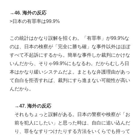
→46. 海外の反応
>日本の有罪率は99.9%
この統計はかなり誤解を招くわ。「有罪率」が99.9%な
のは、日本の検察が「完全に勝ち確」な事件以外はほぼ
すべて不起訴にするから。簡単な事件しか裁判にかけな
いんだから、そりゃ99.9%にもなるわ。だからむしろ日
本はかなり緩いシステムだよ。まともな弁護理由があっ
て自白を拒否すれば、裁判にすら進まない可能性が高い
んだから。
→47. 海外の反応
それもちょっと誤解がある。日本の警察や検察が「お
前を犯人にしたい」と思った時は、自白に追い込んだ
り、罪をなすりつけたりする方法をいくらでも持って