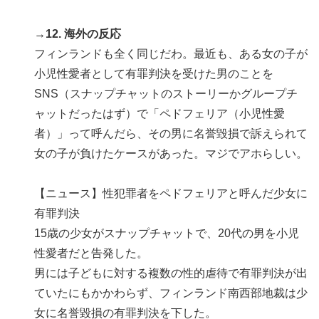
→12. 海外の反応
フィンランドも全く同じだわ。最近も、ある女の子が
小児性愛者として有罪判決を受けた男のことを
SNS（スナップチャットのストーリーかグループチ
ャットだったはず）で「ペドフェリア（小児性愛
者）」って呼んだら、その男に名誉毀損で訴えられて
女の子が負けたケースがあった。マジでアホらしい。
【ニュース】性犯罪者をペドフェリアと呼んだ少女に
有罪判決
15歳の少女がスナップチャットで、20代の男を小児
性愛者だと告発した。
男には子どもに対する複数の性的虐待で有罪判決が出
ていたにもかかわらず、フィンランド南西部地裁は少
女に名誉毀損の有罪判決を下した。