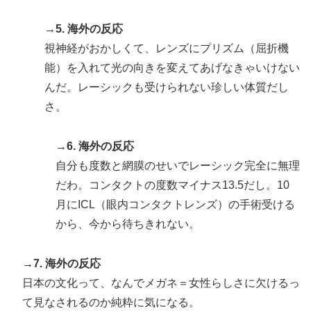
→5. 海外の反応
視神経がおかしくて、レンズにプリズム（屈折機
能）を入れて光の向きを変えてあげなきゃいけない
んだ。レーシックも受けられない珍しい体質だし
さ。
→6. 海外の反応
自分も度数と網膜のせいでレーシック完全に無理
だわ。コンタクトの度数マイナス13.5だし。10
月にICL（眼内コンタクトレンズ）の手術受ける
から、今から待ちきれない。
→7. 海外の反応
日本の文化って、なんでメガネ＝女性らしさに欠けるっ
て見なされるのか純粋に気になる。