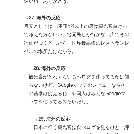
深いね、ありがとう。
→27. 海外の反応
目安としては、評価が4以上の店は観光客向けっ
て考えた方がいい。地元民しか行かない店でその
評価がつくとしたら、世界最高峰のレストランレ
ベルの場所だけだから。
→28. 海外の反応
観光客がどれくらい食べログを使ってるかは知
らないけど、Googleマップのレビューならそ
の基準は使えるね。外国人はみんなGoogleマ
ップを使ってるみたいだし。
→29. 海外の反応
日本に行く観光客は食べログを見るけど、評