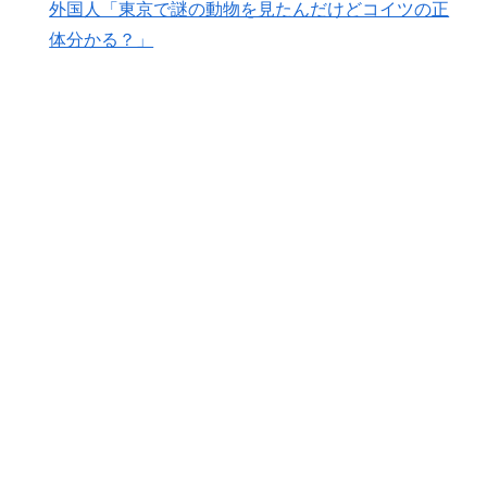
外国人「東京で謎の動物を見たんだけどコイツの正
体分かる？」