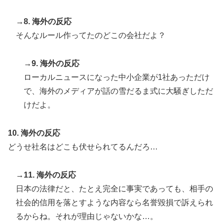
→8. 海外の反応
そんなルール作ってたのどこの会社だよ？
→9. 海外の反応
ローカルニュースになった中小企業が1社あっただけ
で、海外のメディアが話の雪だるま式に大騒ぎしただ
けだよ。
10. 海外の反応
どうせ社名はどこも伏せられてるんだろ…
→11. 海外の反応
日本の法律だと、たとえ完全に事実であっても、相手の
社会的信用を落とすような内容なら名誉毀損で訴えられ
るからね。それが理由じゃないかな…。