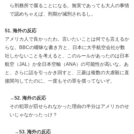
ら刑務所で腐ることになる。無実であっても大人の事情
で認めちゃえば、刑期が減刑されるし。
51. 海外の反応
アメリカ人で良かったわ。言いたいことは何でも言えるか
らな。BBCの曖昧な書き方と、日本に大手航空会社が数
社しかないことを考えると、このルールがあったのは日本
航空（JAL）か全日本空輸（ANA）の可能性が高いな。あ
と、さらに話を引っかき回すと、三菱は複数の大虐殺に直
接関与してたのに、一度もその罪を償ってないぞ。
→52. 海外の反応
その犯罪が罰せられなかった理由の半分はアメリカのせ
いじゃなかったっけ？
→53. 海外の反応