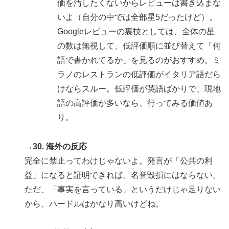
価を汚したくないからレビューは書き込まな
いよ（自分の中では全部星5だったけど）。
Googleレビューの裏技としては、全体の星
の数は無視して、低評価順に並び替えて「何
語で書かれてるか」を見るのがおすすめ。ミ
ラノのレストランの低評価がイタリア語だら
けならスルー。低評価が英語ばかりで、現地
語の高評価が多いなら、行ってみる価値あ
り。
→30. 海外の反応
完全に禁止ってわけじゃないよ。発言が「公共の利
益」になると証明できれば、名誉毀損にはならない。
ただ、「事実を言っている」というだけじゃ足りない
から、ハードルはかなり高いけどね。