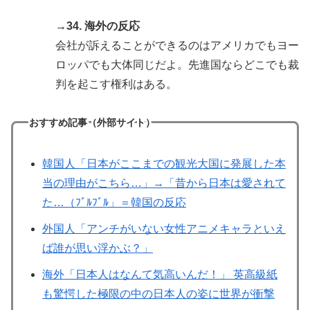
→34. 海外の反応
会社が訴えることができるのはアメリカでもヨー
ロッパでも大体同じだよ。先進国ならどこでも裁
判を起こす権利はある。
おすすめ記事（外部サイト）
韓国人「日本がここまでの観光大国に発展した本
当の理由がこちら…」→「昔から日本は愛されて
た…（ﾌﾞﾙﾌﾞﾙ」＝韓国の反応
外国人「アンチがいない女性アニメキャラといえ
ば誰が思い浮かぶ？」
海外「日本人はなんて気高いんだ！」 英高級紙
も驚愕した極限の中の日本人の姿に世界が衝撃