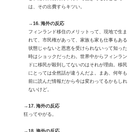
は、その出費すらキツい。
→16. 海外の反応
フィンランド移住のメリットって、現地で生ま
れて、市民権があって、家族も家も仕事もある
状態じゃないと恩恵を受けられないって知った
時はショックだったわ。世界中からフィンラン
ドに移民が殺到してないのはそれが理由。移民
にとっては全然話が違うんだよ。まあ、何年も
前に読んだ情報だから今は変わってるかもしれ
ないけど。
→17. 海外の反応
狂ってやがる。
→18. 海外の反応