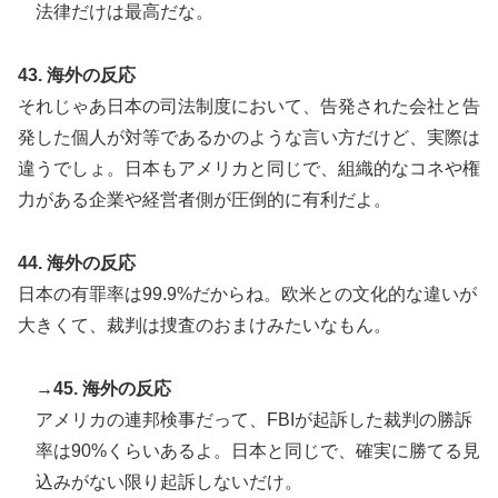
法律だけは最高だな。
43. 海外の反応
それじゃあ日本の司法制度において、告発された会社と告
発した個人が対等であるかのような言い方だけど、実際は
違うでしょ。日本もアメリカと同じで、組織的なコネや権
力がある企業や経営者側が圧倒的に有利だよ。
44. 海外の反応
日本の有罪率は99.9%だからね。欧米との文化的な違いが
大きくて、裁判は捜査のおまけみたいなもん。
→45. 海外の反応
アメリカの連邦検事だって、FBIが起訴した裁判の勝訴
率は90%くらいあるよ。日本と同じで、確実に勝てる見
込みがない限り起訴しないだけ。