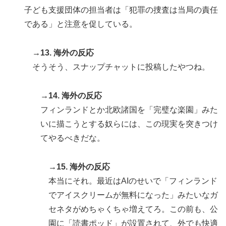
子ども支援団体の担当者は「犯罪の捜査は当局の責任
である」と注意を促している。
→13. 海外の反応
そうそう、スナップチャットに投稿したやつね。
→14. 海外の反応
フィンランドとか北欧諸国を「完璧な楽園」みた
いに描こうとする奴らには、この現実を突きつけ
てやるべきだな。
→15. 海外の反応
本当にそれ。最近はAIのせいで「フィンランド
でアイスクリームが無料になった」みたいなガ
セネタがめちゃくちゃ増えてろ。この前も、公
園に「読書ポッド」が設置されて、外でも快適