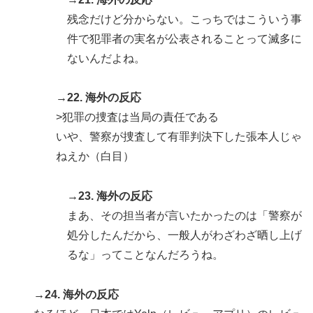
残念だけど分からない。こっちではこういう事
件で犯罪者の実名が公表されることって滅多に
ないんだよね。
→22. 海外の反応
>犯罪の捜査は当局の責任である
いや、警察が捜査して有罪判決下した張本人じゃ
ねえか（白目）
→23. 海外の反応
まあ、その担当者が言いたかったのは「警察が
処分したんだから、一般人がわざわざ晒し上げ
るな」ってことなんだろうね。
→24. 海外の反応