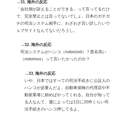
→31. 海外の反応
「会社側が訴えることができる」って言ってるだけ
で、完全禁止とは言ってないでしょ。日本のガチガ
チの司法システム相手に、わざわざ言い訳したいウ
ェブサイトなんてないだろうし。
→32. 海外の反応
司法システムがハンコ（notorized）？悪名高い
（notorious）って言いたかったのか？
→33. 海外の反応
いや、日本ではすべての司法手続きに公証人の
ハンコが必要んだよ。自動車保険の代理店や不
動産業者に頼めばやってくれる。自分が知って
る人なんて、週によっては1日に20件くらい司
法手続きのハンコ押してるよ。