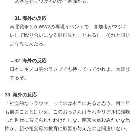
武器を売りつけるのが一番儲かる。
→31. 海外の反応
南北戦争とかWW2の再現イベントで、参加者がマジギ
レして殴り合いになる動画見たことあるし、それと同じ
ようなもんだろ。
→32. 海外の反応
日本にキノコ雲のランプでも持ってってやれよ。大喜び
するぞ。
33. 海外の反応
「社会的なトラウマ」ってのは本当にあると思う。何十年
も前のこととはいえ、このおっさんはそれをリアルに経験
した世代に育てられたわけだしな。南京大虐殺みたいな恐
怖が、親や祖父母の教育に影響を与えたのは間違いない。