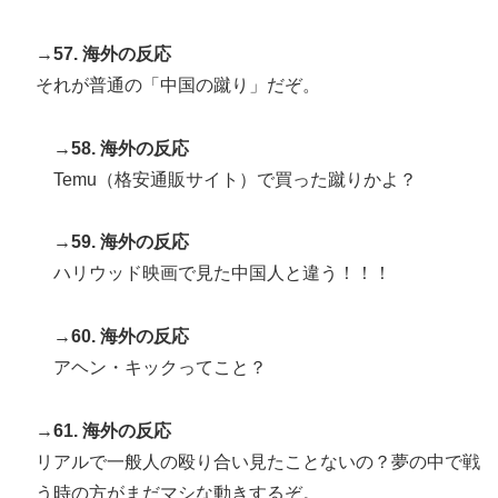
→57. 海外の反応
それが普通の「中国の蹴り」だぞ。
→58. 海外の反応
Temu（格安通販サイト）で買った蹴りかよ？
→59. 海外の反応
ハリウッド映画で見た中国人と違う！！！
→60. 海外の反応
アヘン・キックってこと？
→61. 海外の反応
リアルで一般人の殴り合い見たことないの？夢の中で戦
う時の方がまだマシな動きするぞ。