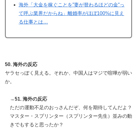
海外「大金を稼ぐことを”妻が替わるほどの金”っ
て呼ぶ業界だからね」離婚率がほぼ100%に見え
る仕事とは…
50. 海外の反応
ヤラセっぽく見える。それか、中国人はマジで喧嘩が弱い
か。
→51. 海外の反応
ただの運動不足のおっさんだぞ、何を期待してんだよ？
マスター・スプリンター（スプリンター先生）並みの動
きでもすると思ったか？