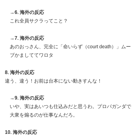
→6. 海外の反応
これ全員サクラってこと？
→7. 海外の反応
あのおっさん、完全に「命いらず（court death）」ムー
ブかましててワロタ
8. 海外の反応
違う、違う！お前は台本にない動きすんな！
→9. 海外の反応
いや、実はあいつも仕込みだと思うわ。プロパガンダで
大衆を煽るのが仕事なんだろ。
10. 海外の反応