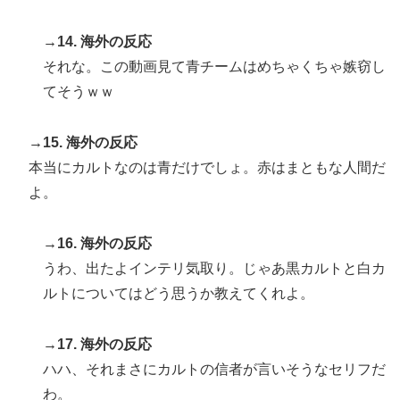
→14. 海外の反応
それな。この動画見て青チームはめちゃくちゃ嫉窃し
てそうｗｗ
→15. 海外の反応
本当にカルトなのは青だけでしょ。赤はまともな人間だ
よ。
→16. 海外の反応
うわ、出たよインテリ気取り。じゃあ黒カルトと白カ
ルトについてはどう思うか教えてくれよ。
→17. 海外の反応
ハハ、それまさにカルトの信者が言いそうなセリフだ
わ。