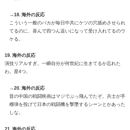
→18. 海外の反応
こういう一般のバカが毎日中共にケツの穴舐めさせられ
てるのに、喜んで四つん這いになって受け入れてるのウ
ケる。
19. 海外の反応
演技リアルすぎ。一瞬自分が何世紀に生きてるか忘れた
わ。星4つ。
→20. 海外の反応
昔の中国の戦闘映画はマジでぶっ飛んでたぞ。兵士が手
榴弾を投げて日本の戦闘機を撃墜するシーンとかあった
しな。
21. 海外の反応