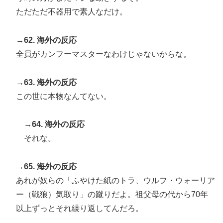
ただただ不器用で素人なだけ。
→62. 海外の反応
全員がカンフーマスターなわけじゃないからな。
→63. 海外の反応
この世に本物なんてない。
→64. 海外の反応
それな。
→65. 海外の反応
あれが奴らの「ふやけた紙のトラ、ウルフ・ウォーリア
ー（戦狼）気取り」の蹴りだよ。祖父母の代から70年
以上ずっとそれ繰り返してんだろ。