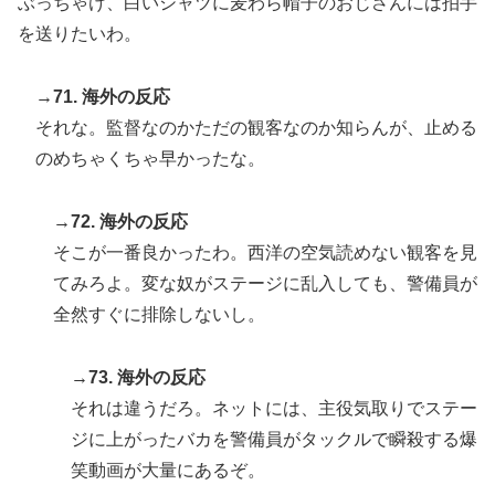
ぶっちゃけ、白いシャツに麦わら帽子のおじさんには拍手
を送りたいわ。
→71. 海外の反応
それな。監督なのかただの観客なのか知らんが、止める
のめちゃくちゃ早かったな。
→72. 海外の反応
そこが一番良かったわ。西洋の空気読めない観客を見
てみろよ。変な奴がステージに乱入しても、警備員が
全然すぐに排除しないし。
→73. 海外の反応
それは違うだろ。ネットには、主役気取りでステー
ジに上がったバカを警備員がタックルで瞬殺する爆
笑動画が大量にあるぞ。