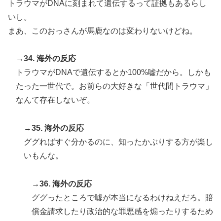
トラウマがDNAに刻まれて遺伝するって証拠もあるらし
いし。
まあ、このおっさんが馬鹿なのは変わりないけどね。
→34. 海外の反応
トラウマがDNAで遺伝するとか100%嘘だから。しかも
たった一世代で。お前らの大好きな「世代間トラウマ」
なんて存在しないぞ。
→35. 海外の反応
ググればすぐ分かるのに、知ったかぶりする方が楽し
いもんな。
→36. 海外の反応
ググったところで嘘が本当になるわけねえだろ。賠
償金請求したり政治的な罪悪感を煽ったりするため