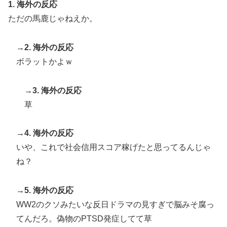
1. 海外の反応
ただの馬鹿じゃねえか。
→2. 海外の反応
ボラットかよｗ
→3. 海外の反応
草
→4. 海外の反応
いや、これで社会信用スコア稼げたと思ってるんじゃ
ね？
→5. 海外の反応
WW2のクソみたいな反日ドラマの見すぎで脳みそ腐っ
てんだろ。偽物のPTSD発症してて草