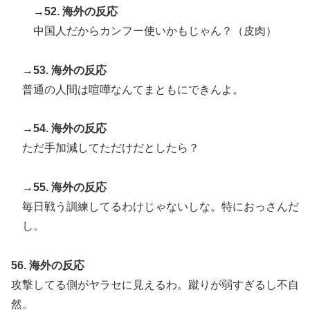
→52. 海外の反応
中国人だからカンフー使いかもじゃん？（皮肉）
→53. 海外の反応
普通の人間は喧嘩なんてまともにできんよ。
→54. 海外の反応
ただ手加減してただけだとしたら？
→55. 海外の反応
毎日戦う訓練してるわけじゃないしな。特におっさんだ
し。
56. 海外の反応
攻撃してる側がヤラセに見えるわ。蹴りが弱すぎるし不自
然。