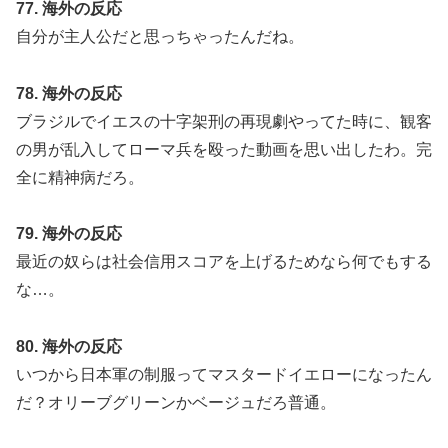
77. 海外の反応
自分が主人公だと思っちゃったんだね。
78. 海外の反応
ブラジルでイエスの十字架刑の再現劇やってた時に、観客
の男が乱入してローマ兵を殴った動画を思い出したわ。完
全に精神病だろ。
79. 海外の反応
最近の奴らは社会信用スコアを上げるためなら何でもする
な…。
80. 海外の反応
いつから日本軍の制服ってマスタードイエローになったん
だ？オリーブグリーンかベージュだろ普通。