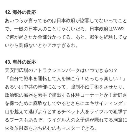
42. 海外の反応
あいつらが言ってるのは日本政府が謝罪してないってこと
で、一般の日本人のことじゃないだろ。日本政府はWW2
で何が起きたか全部分かってる。あと、戦争を経験してな
いから関係ないとかアホすぎるわ。
43. 海外の反応
天安門広場のアトラクションパークはいつできるの？
「自分で戦車を運転して人を轢こう！めっちゃ楽しい！」
あるいは中共の幹部になって、強制不妊手術をさせたり、
政治犯の臓器を素手で摘出する体験コーナーとか！新鮮さ
を保つために麻酔なしでやるとさらにエキサイティング！
山を越えて逃げようとするチベット人をライフルで狙撃す
るブースもあるぞ。ウイグル人の女子供が隠れてる洞窟に
火炎放射器をぶち込むのもマスターできる。