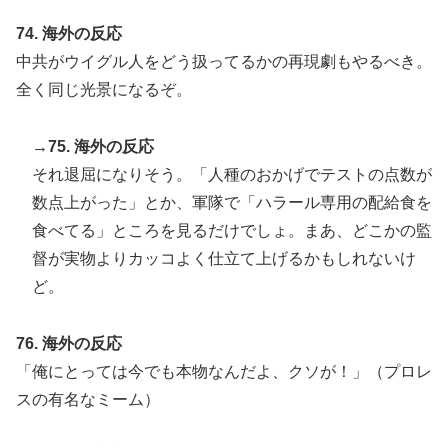
74. 海外の反応
中共がウイグル人をどう扱ってるかの再現劇もやるべき。
全く同じ光景になるぞ。
→75. 海外の反応
それ退屈になりそう。「人種のおかげでテストの点数が
数点上がった」とか、軍隊で「ハラール専用の配給食を
食べてる」ところを見るだけでしょ。まあ、どこかの監
督が実物よりカッコよく仕立て上げるかもしれないけ
ど。
76. 海外の反応
「俺にとっては今でも本物なんだよ、クソが！」（プロレ
スの有名なミーム）