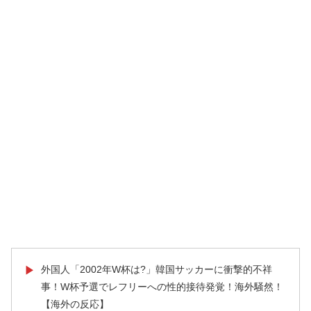
外国人「2002年W杯は?」韓国サッカーに衝撃的不祥
▶
事！W杯予選でレフリーへの性的接待発覚！海外騒然！
【海外の反応】