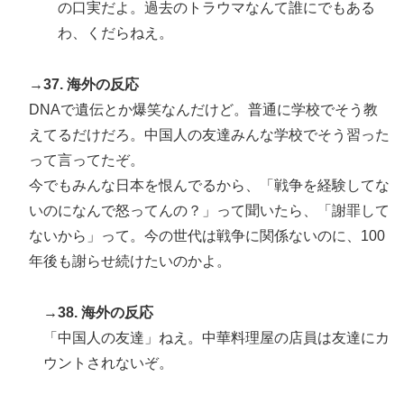
の口実だよ。過去のトラウマなんて誰にでもある
わ、くだらねえ。
→37. 海外の反応
DNAで遺伝とか爆笑なんだけど。普通に学校でそう教
えてるだけだろ。中国人の友達みんな学校でそう習った
って言ってたぞ。
今でもみんな日本を恨んでるから、「戦争を経験してな
いのになんで怒ってんの？」って聞いたら、「謝罪して
ないから」って。今の世代は戦争に関係ないのに、100
年後も謝らせ続けたいのかよ。
→38. 海外の反応
「中国人の友達」ねえ。中華料理屋の店員は友達にカ
ウントされないぞ。