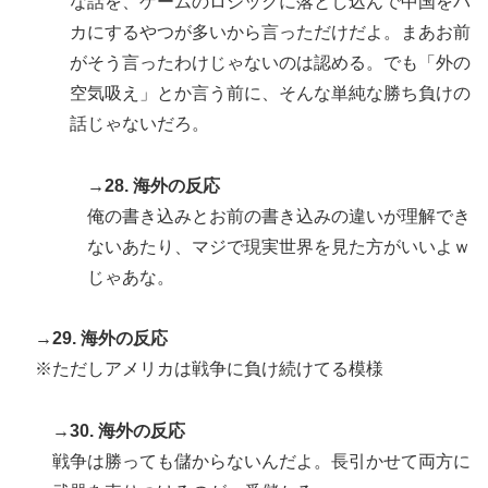
な話を、ゲームのロジックに落とし込んで中国をバ
カにするやつが多いから言っただけだよ。まあお前
がそう言ったわけじゃないのは認める。でも「外の
空気吸え」とか言う前に、そんな単純な勝ち負けの
話じゃないだろ。
→28. 海外の反応
俺の書き込みとお前の書き込みの違いが理解でき
ないあたり、マジで現実世界を見た方がいいよｗ
じゃあな。
→29. 海外の反応
※ただしアメリカは戦争に負け続けてる模様
→30. 海外の反応
戦争は勝っても儲からないんだよ。長引かせて両方に