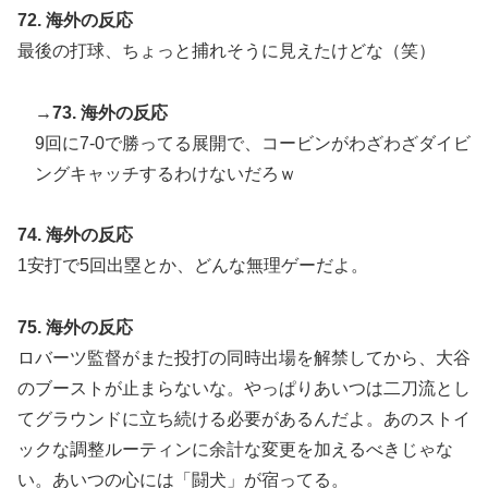
72. 海外の反応
最後の打球、ちょっと捕れそうに見えたけどな（笑）
→73. 海外の反応
9回に7-0で勝ってる展開で、コービンがわざわざダイビ
ングキャッチするわけないだろｗ
74. 海外の反応
1安打で5回出塁とか、どんな無理ゲーだよ。
75. 海外の反応
ロバーツ監督がまた投打の同時出場を解禁してから、大谷
のブーストが止まらないな。やっぱりあいつは二刀流とし
てグラウンドに立ち続ける必要があるんだよ。あのストイ
ックな調整ルーティンに余計な変更を加えるべきじゃな
い。あいつの心には「闘犬」が宿ってる。