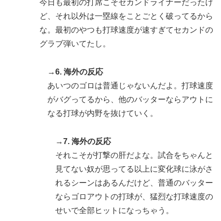
今日も最初の打席こそセカンドライナーだったけ
ど、それ以外は一塁線をことごとく破ってるから
な。最初のやつも打球速度が速すぎてセカンドの
グラブ弾いてたし。
→6. 海外の反応
あいつのゴロは普通じゃないんだよ。打球速度
がバグってるから、他のバッターならアウトに
なる打球が内野を抜けていく。
→7. 海外の反応
それこそが打撃の肝だよな。試合をちゃんと
見てない奴が思ってる以上に変化球に泳がさ
れるシーンはあるんだけど、普通のバッター
ならゴロアウトの打球が、猛烈な打球速度の
せいで全部ヒットになっちゃう。