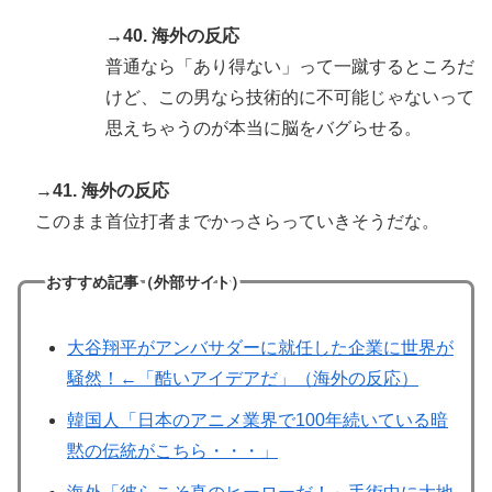
→40. 海外の反応
普通なら「あり得ない」って一蹴するところだ
けど、この男なら技術的に不可能じゃないって
思えちゃうのが本当に脳をバグらせる。
→41. 海外の反応
このまま首位打者までかっさらっていきそうだな。
おすすめ記事（外部サイト）
大谷翔平がアンバサダーに就任した企業に世界が
騒然！←「酷いアイデアだ」（海外の反応）
韓国人「日本のアニメ業界で100年続いている暗
黙の伝統がこちら・・・」