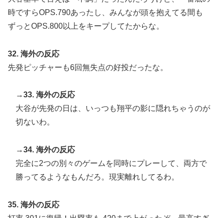
時ですらOPS.790あったし、みんなが頭を抱えてる間も
ずっとOPS.800以上をキープしてたからな。
32. 海外の反応
先発ピッチャーも6回無失点の好投だったな。
→33. 海外の反応
大谷が先発の日は、いっつも翔平の影に隠れちゃうのが
切ないわ。
→34. 海外の反応
完全に2つの別々のゲームを同時にプレーして、両方で
勝ってるようなもんだろ。現実離れしてるわ。
35. 海外の反応