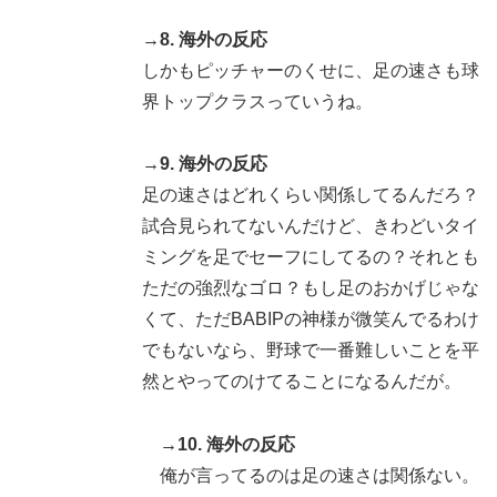
→8. 海外の反応
しかもピッチャーのくせに、足の速さも球
界トップクラスっていうね。
→9. 海外の反応
足の速さはどれくらい関係してるんだろ？
試合見られてないんだけど、きわどいタイ
ミングを足でセーフにしてるの？それとも
ただの強烈なゴロ？もし足のおかげじゃな
くて、ただBABIPの神様が微笑んでるわけ
でもないなら、野球で一番難しいことを平
然とやってのけてることになるんだが。
→10. 海外の反応
俺が言ってるのは足の速さは関係ない。