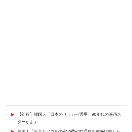
【朗報】韓国人「日本のサッカー選手、90年代の映画ス
▶
ターかよ」
韓国人「東京とソウルの宿泊費や交通費を徹底比較した
▶