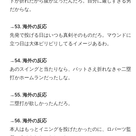
トが折れたから腹が立ったんだろ。自分に厳しすぎる男
だからな。
→53. 海外の反応
先発で投げる日はいつも真剣そのものだろ。マウンドに
立つ日は大体ピリピリしてるイメージあるわ。
→54. 海外の反応
あのスイングと当たりなら、バットさえ折れなきゃ二塁
打かホームランだったしな。
→55. 海外の反応
二塁打が欲しかったんだろ。
→56. 海外の反応
本人はもっとイニングを投げたかったのに、ロバーツ監