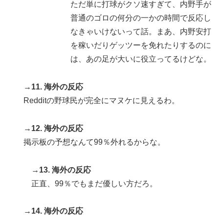
ただ単に打球がクソ速すぎて、内野手が
普通のゴロの何分の一かの時間で反応し
なきゃいけないって話。まあ、内野安打
を稼いだりゲッツーを免れたりするのに
は、あの足が大いに役立ってるけどな。
→11. 海外の反応
Redditの野球民が完全にマヌケに見えるわ。
→12. 海外の反応
掲示板の予想なんて99％外れるからな。
→13. 海外の反応
正直、99％でもまだ優しい方だろ。
→14. 海外の反応