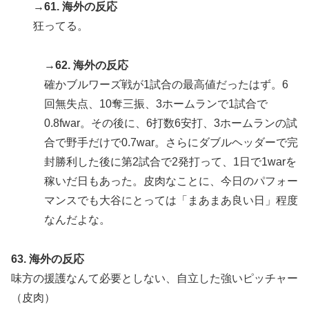
→61. 海外の反応
狂ってる。
→62. 海外の反応
確かブルワーズ戦が1試合の最高値だったはず。6
回無失点、10奪三振、3ホームランで1試合で
0.8fwar。その後に、6打数6安打、3ホームランの試
合で野手だけで0.7war。さらにダブルヘッダーで完
封勝利した後に第2試合で2発打って、1日で1warを
稼いだ日もあった。皮肉なことに、今日のパフォー
マンスでも大谷にとっては「まあまあ良い日」程度
なんだよな。
63. 海外の反応
味方の援護なんて必要としない、自立した強いピッチャー
（皮肉）