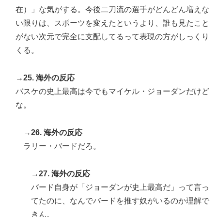
在）」な気がする。今後二刀流の選手がどんどん増えな
い限りは、スポーツを変えたというより、誰も見たこと
がない次元で完全に支配してるって表現の方がしっくり
くる。
→25. 海外の反応
バスケの史上最高は今でもマイケル・ジョーダンだけど
な。
→26. 海外の反応
ラリー・バードだろ。
→27. 海外の反応
バード自身が「ジョーダンが史上最高だ」って言っ
てたのに、なんでバードを推す奴がいるのか理解で
きん。