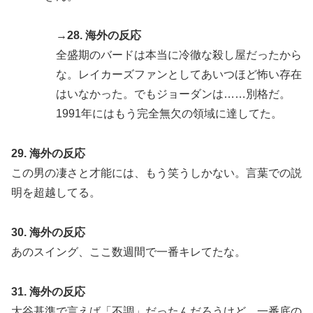
→28. 海外の反応
全盛期のバードは本当に冷徹な殺し屋だったから
な。レイカーズファンとしてあいつほど怖い存在
はいなかった。でもジョーダンは……別格だ。
1991年にはもう完全無欠の領域に達してた。
29. 海外の反応
この男の凄さと才能には、もう笑うしかない。言葉での説
明を超越してる。
30. 海外の反応
あのスイング、ここ数週間で一番キレてたな。
31. 海外の反応
大谷基準で言えば「不調」だったんだろうけど、一番底の