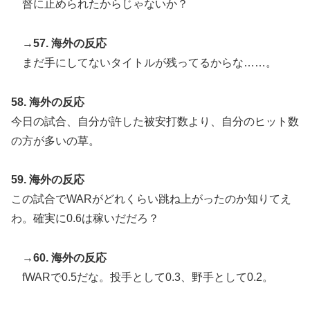
督に止められたからじゃないか？
→57. 海外の反応
まだ手にしてないタイトルが残ってるからな……。
58. 海外の反応
今日の試合、自分が許した被安打数より、自分のヒット数
の方が多いの草。
59. 海外の反応
この試合でWARがどれくらい跳ね上がったのか知りてえ
わ。確実に0.6は稼いだだろ？
→60. 海外の反応
fWARで0.5だな。投手として0.3、野手として0.2。