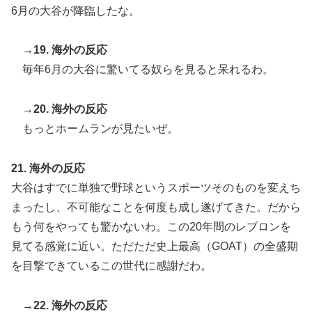
6月の大谷が降臨したな。
→19. 海外の反応
毎年6月の大谷に驚いてる奴らを見ると呆れるわ。
→20. 海外の反応
もっとホームランが見たいぜ。
21. 海外の反応
大谷はすでに単独で野球というスポーツそのものを変えち
まったし、不可能なことを何度も成し遂げてきた。だから
もう何をやっても驚かないわ。この20年間のレブロンを
見てる感覚に近い。ただただ史上最高（GOAT）の全盛期
を目撃できているこの世代に感謝だわ。
→22. 海外の反応