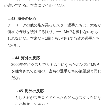
が違いすぎる。本当にワイルドだわ。
→43. 海外の反応
ナ・リーグの他の脂が乗ったスター選手たちは、大谷が
健在で野球を続けてる限り、一生MVPを獲れないかも
しれないな。本来なら1回くらい獲れて当然の選手たち
なのに。
→44. 海外の反応
2000年代にクスリでムキムキになったボンズにMVP
を強奪されてた頃の、当時の選手たちの絶望感と同じ
だな。
→45. 海外の反応
もし大谷がステロイドやったらどんなスタッツにな
るか想像してみろよ。