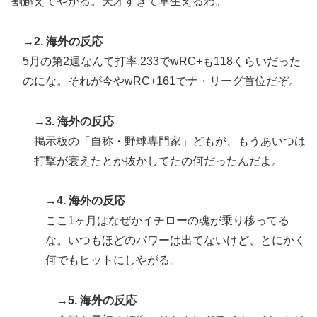
割超えてやがる。天才すぎて草生えるわ。
→2. 海外の反応
5月の第2週なんて打率.233でwRC+も118くらいだった
のにな。それが今やwRC+161でナ・リーグ首位だぞ。
→3. 海外の反応
掲示板の「自称・野球専門家」どもが、もうあいつは
打撃が衰えたとか抜かしてたの何だったんだよ。
→4. 海外の反応
ここ1ヶ月はなぜかイチローの魂が乗り移ってる
な。いつもほどのパワーは出てないけど、とにかく
何でもヒットにしやがる。
→5. 海外の反応