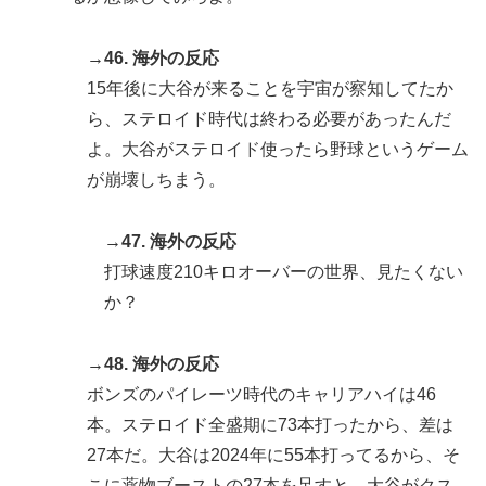
→46. 海外の反応
15年後に大谷が来ることを宇宙が察知してたか
ら、ステロイド時代は終わる必要があったんだ
よ。大谷がステロイド使ったら野球というゲーム
が崩壊しちまう。
→47. 海外の反応
打球速度210キロオーバーの世界、見たくない
か？
→48. 海外の反応
ボンズのパイレーツ時代のキャリアハイは46
本。ステロイド全盛期に73本打ったから、差は
27本だ。大谷は2024年に55本打ってるから、そ
こに薬物ブーストの27本を足すと、大谷がクス