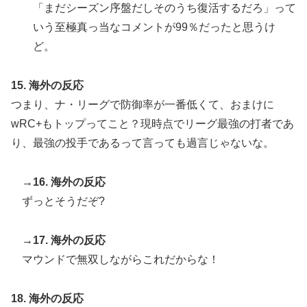
「まだシーズン序盤だしそのうち復活するだろ」って
いう至極真っ当なコメントが99％だったと思うけ
ど。
15. 海外の反応
つまり、ナ・リーグで防御率が一番低くて、おまけに
wRC+もトップってこと？現時点でリーグ最強の打者であ
り、最強の投手であるって言っても過言じゃないな。
→16. 海外の反応
ずっとそうだぞ?
→17. 海外の反応
マウンドで無双しながらこれだからな！
18. 海外の反応