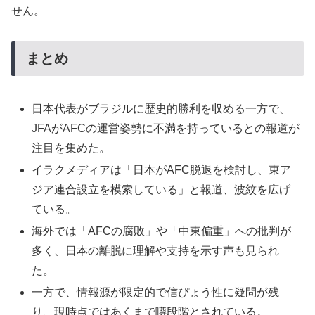
せん。
まとめ
日本代表がブラジルに歴史的勝利を収める一方で、
JFAがAFCの運営姿勢に不満を持っているとの報道が
注目を集めた。
イラクメディアは「日本がAFC脱退を検討し、東ア
ジア連合設立を模索している」と報道、波紋を広げ
ている。
海外では「AFCの腐敗」や「中東偏重」への批判が
多く、日本の離脱に理解や支持を示す声も見られ
た。
一方で、情報源が限定的で信ぴょう性に疑問が残
り、現時点ではあくまで噂段階とされている。