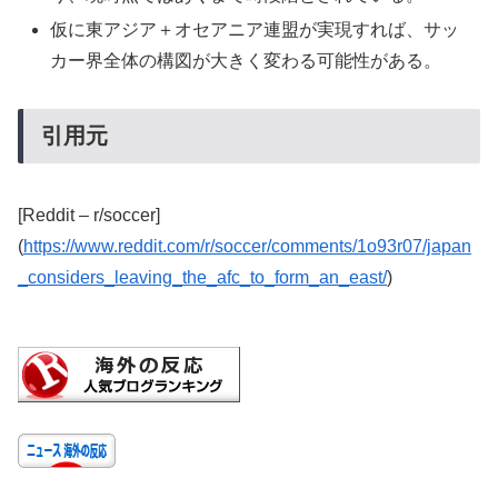
仮に東アジア＋オセアニア連盟が実現すれば、サッ
カー界全体の構図が大きく変わる可能性がある。
引用元
[Reddit – r/soccer]
(
https://www.reddit.com/r/soccer/comments/1o93r07/japan
_considers_leaving_the_afc_to_form_an_east/
)