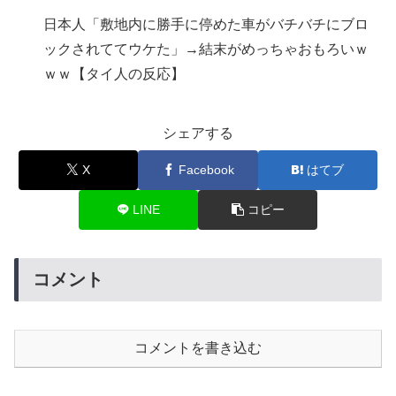
日本人「敷地内に勝手に停めた車がバチバチにブロ
ックされててウケた」→結末がめっちゃおもろいｗ
ｗｗ【タイ人の反応】
シェアする
X
Facebook
はてブ
LINE
コピー
コメント
コメントを書き込む