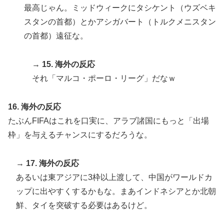
最高じゃん。ミッドウィークにタシケント（ウズベキ
スタンの首都）とかアシガバート（トルクメニスタン
の首都）遠征な。
→
15. 海外の反応
それ「マルコ・ポーロ・リーグ」だなｗ
16. 海外の反応
たぶんFIFAはこれを口実に、アラブ諸国にもっと「出場
枠」を与えるチャンスにするだろうな。
→
17. 海外の反応
あるいは東アジアに3枠以上渡して、中国がワールドカ
ップに出やすくするかもな。まあインドネシアとか北朝
鮮、タイを突破する必要はあるけど。