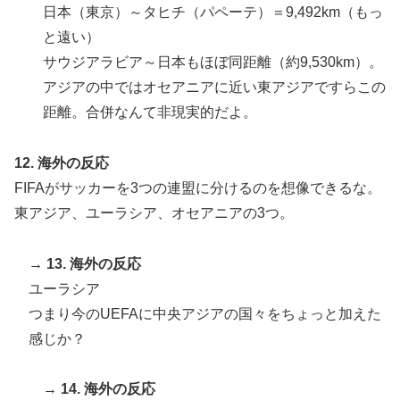
日本（東京）～タヒチ（パペーテ）＝9,492km（もっ
と遠い）
サウジアラビア～日本もほぼ同距離（約9,530km）。
アジアの中ではオセアニアに近い東アジアですらこの
距離。合併なんて非現実的だよ。
12. 海外の反応
FIFAがサッカーを3つの連盟に分けるのを想像できるな。
東アジア、ユーラシア、オセアニアの3つ。
→
13. 海外の反応
ユーラシア
つまり今のUEFAに中央アジアの国々をちょっと加えた
感じか？
→
14. 海外の反応