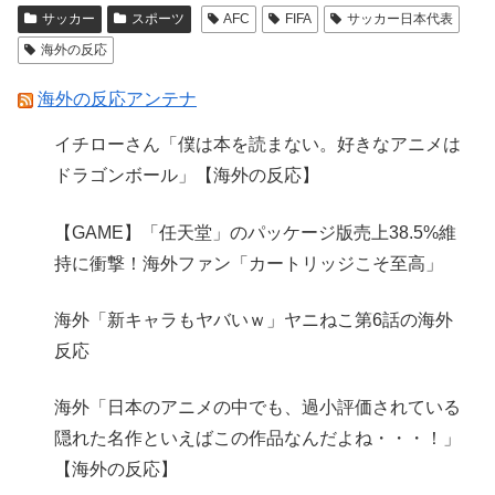
サッカー
スポーツ
AFC
FIFA
サッカー日本代表
海外の反応
海外の反応アンテナ
イチローさん「僕は本を読まない。好きなアニメは
ドラゴンボール」【海外の反応】
【GAME】「任天堂」のパッケージ版売上38.5%維
持に衝撃！海外ファン「カートリッジこそ至高」
海外「新キャラもヤバいｗ」ヤニねこ第6話の海外
反応
海外「日本のアニメの中でも、過小評価されている
隠れた名作といえばこの作品なんだよね・・・！」
【海外の反応】