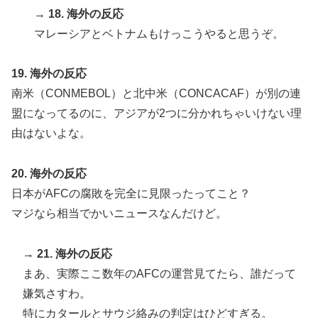
→
18. 海外の反応
マレーシアとベトナムもけっこうやると思うぞ。
19. 海外の反応
南米（CONMEBOL）と北中米（CONCACAF）が別の連
盟になってるのに、アジアが2つに分かれちゃいけない理
由はないよな。
20. 海外の反応
日本がAFCの腐敗を完全に見限ったってこと？
マジなら相当でかいニュースなんだけど。
→
21. 海外の反応
まあ、実際ここ数年のAFCの運営見てたら、誰だって
嫌気さすわ。
特にカタールとサウジ絡みの判定はひどすぎる。