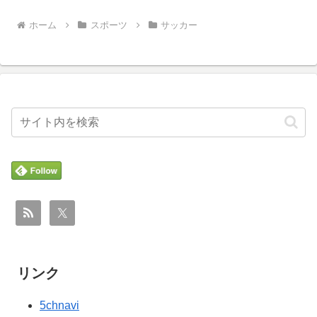
ホーム
スポーツ
サッカー
リンク
5chnavi