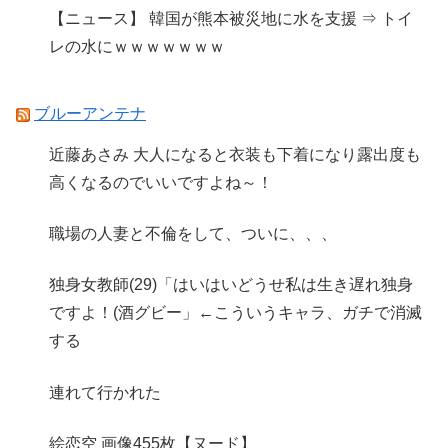
【ニュース】 韓国が熊本被災地に水を支援 ⇒ トイ
レの水にｗｗｗｗｗｗｗ
ブルーアンテナ
近藤あさみ 大人になると衣装も下着になり露出度も
高くなるのでいいですよね～！
職場の人妻と不倫をして、ついに、、、
独身女教師(29)「はいはいどうせ私は生き遅れ独身
ですよ！(酒グビー」←こういうキャラ、ガチで消滅
する
連れて行かれた
絵恋空 画像455枚【ヌード】