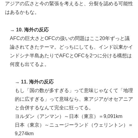
アジアの広さと今の緊張を考えると、分裂を認める可能性
はあるかもな。
→
10. 海外の反応
AFCの巨大さとOFCの扱いの問題はここ20年ずっと議
論されてきたテーマ。どっちにしても、インド以東かイ
ンドシナ半島あたりでAFCとOFCを2つに分ける構想は
何度も出てるよ。
→
11. 海外の反応
もし「国の数が多すぎる」って意味じゃなくて「地理
的に広すぎる」って意味なら、東アジアがオセアニア
と合併するなんて完全に狂ってる。
ヨルダン（アンマン）～日本（東京）＝9,091km
日本（東京）～ニュージーランド（ウェリントン）＝
9,274km