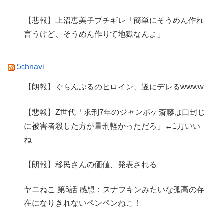
【悲報】上沼恵美子ブチギレ「簡単にそうめん作れ
言うけど、そうめん作りて地獄なんよ」
5chnavi
【朗報】ぐらんぶるのヒロイン、遂にデレるwwww
【悲報】Z世代「求刑7年のジャンポケ斎藤は口封じ
に被害者殺した方が量刑軽かっただろ」←1万いい
ね
【朗報】移民さんの価値、発表される
ヤニねこ 第6話 感想：スナフキンみたいな孤高の存
在になりきれないペンペンねこ！