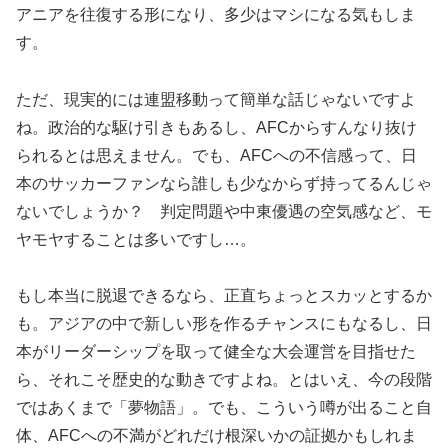
アニアを往復する形になり、多少はマシになる気もしま
す。
ただ、現実的には連盟移動って簡単な話じゃないですよ
ね。政治的な駆け引きもあるし、AFCからすんなり抜け
られるとは思えません。でも、AFCへの不信感って、日
本のサッカーファンなら誰しも少なからず持ってるんじゃ
ないでしょうか？ 判定問題や中東優遇の空気感など、モ
ヤモヤすることは多いですし…。
もし本当に脱退できるなら、正直ちょっとスカッとするか
も。アジアの中で新しい形を作るチャンスにもなるし、日
本がリーダーシップを取って健全な大会運営を目指せた
ら、それこそ歴史的な動きですよね。とはいえ、今の段階
ではあくまで「夢物語」。でも、こういう噂が出ること自
体、AFCへの不満がどれだけ根深いかの証拠かもしれま