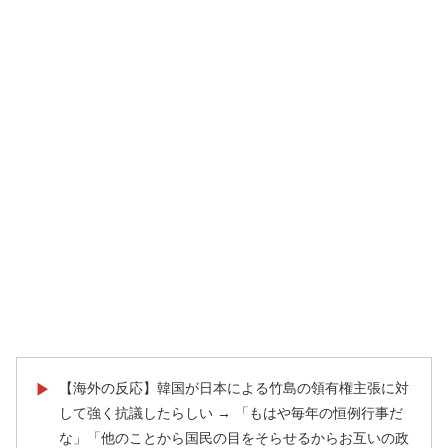
【海外の反応】韓国が日本による竹島の領有権主張に対
▶
して強く抗議したらしい → 「もはや毎年の恒例行事だ
な」「他のことから国民の目をそらせるからお互いの政