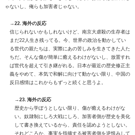
ゃないし、俺らも加害者じゃない。
→22. 海外の反応
信じられないかもしれないけど、南京大虐殺の生存者は
まだ22人生き残ってる。今、世界の政治を動かしてい
る世代の親たちは、実際にあの苦しみを生きてきた人た
ちだ。そんな傷が簡単に癒えるわけがないし、放置すれ
ば世代を超えて引き継がれる。日本が最近の歴史修正主
義をやめて、本気で和解に向けて動かない限り、中国の
反日感情はこれからもずっと続くと思うよ。
→23. 海外の反応
歴史から学ぼうとしない限り、傷が癒えるわけがな
い。奴隷制にしろ大戦にしろ、加害者側が歴史を美化
して書き換えているから、責任を認めようとしない。
それどころか、事実を指摘する被害者側を逆恨みして