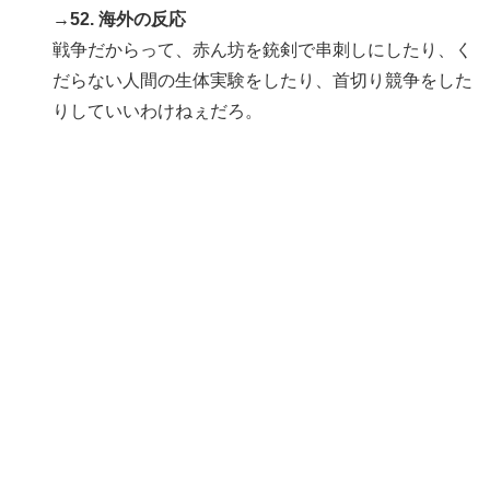
→52. 海外の反応
戦争だからって、赤ん坊を銃剣で串刺しにしたり、く
だらない人間の生体実験をしたり、首切り競争をした
りしていいわけねぇだろ。