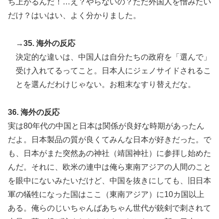
ち上がるんだ！…え？やらないの？ただ外国人を憎みたい
だけ？はいはい、よく分かりました。
→35. 海外の反応
決定的な違いは、中国人は自分たちの政府を「選んで」
受け入れてるってこと。日本人にジェノサイドされるこ
とを選んだわけじゃない。お粗末なすり替えだな。
36. 海外の反応
実は80年代の中国と日本は関係が良好な時期があったん
だよ。日本製品の質が良くてみんな日本が好きだった。で
も、日本がまた突然あの神社（靖国神社）に参拝し始めた
んだ。それに、欧米の連中は俺ら東南アジアの人間のこと
を眼中にないみたいだけど、中国を抜きにしても、旧日本
軍の犠牲になった国はここ（東南アジア）に10カ国以上
ある。俺らのじいちゃんばあちゃん世代が銃剣で刺されて