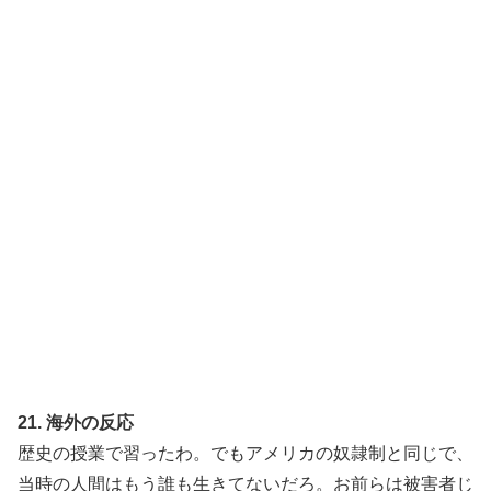
21. 海外の反応
歴史の授業で習ったわ。でもアメリカの奴隷制と同じで、
当時の人間はもう誰も生きてないだろ。お前らは被害者じ