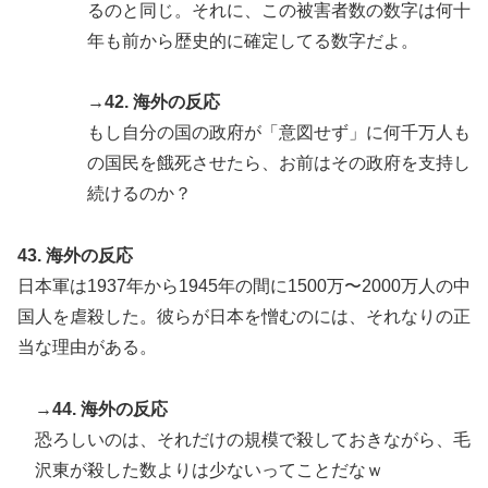
るのと同じ。それに、この被害者数の数字は何十
年も前から歴史的に確定してる数字だよ。
→42. 海外の反応
もし自分の国の政府が「意図せず」に何千万人も
の国民を餓死させたら、お前はその政府を支持し
続けるのか？
43. 海外の反応
日本軍は1937年から1945年の間に1500万〜2000万人の中
国人を虐殺した。彼らが日本を憎むのには、それなりの正
当な理由がある。
→44. 海外の反応
恐ろしいのは、それだけの規模で殺しておきながら、毛
沢東が殺した数よりは少ないってことだなｗ