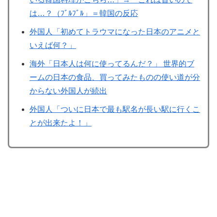
は…？（ﾌﾞﾙﾌﾞﾙ」＝韓国の反応
外国人「初めてトラウマになった日本のアニメと
いえば何？」
海外「日本人は何に使ってるんだ？」 世界的ブ
ームの日本の食品、買ってみたものの使い道が分
からない外国人が続出
外国人「ついに日本で最も駅名が長い駅に行くこ
とが出来たよ！」