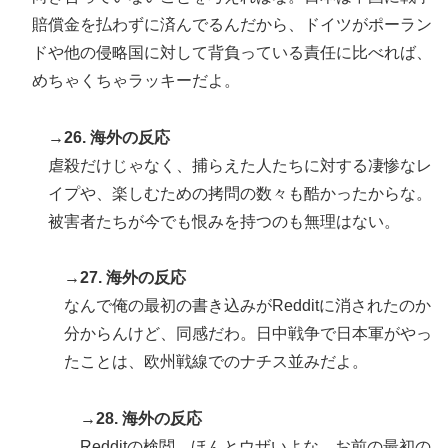
賠償金を払わずに済んでるんだから、ドイツがポーラン
ドや他の侵略国に対して背負っている責任に比べれば、
めちゃくちゃラッキーだよ。
→26. 海外の反応
虐殺だけじゃなく、捕らえた人たちに対する凄惨なレ
イプや、楽しむための拷問の数々も酷かったからな。
被害者たちが今でも恨みを持つのも無理はない。
→27. 海外の反応
なんで俺の最初の書き込みがRedditに消されたのか
分からんけど、同感だわ。日中戦争で日本軍がやっ
たことは、欧州戦線でのナチス並みだよ。
→28. 海外の反応
Redditの検閲、ほんとウザいよな。お前の最初の