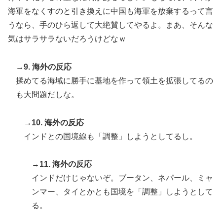
海軍をなくすのと引き換えに中国も海軍を放棄するって言
うなら、手のひら返して大絶賛してやるよ。まあ、そんな
気はサラサラないだろうけどなｗ
→9. 海外の反応
揉めてる海域に勝手に基地を作って領土を拡張してるの
も大問題だしな。
→10. 海外の反応
インドとの国境線も「調整」しようとしてるし。
→11. 海外の反応
インドだけじゃないぞ。ブータン、ネパール、ミャ
ンマー、タイとかとも国境を「調整」しようとして
る。