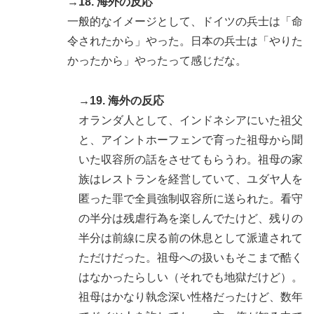
→18. 海外の反応
一般的なイメージとして、ドイツの兵士は「命
令されたから」やった。日本の兵士は「やりた
かったから」やったって感じだな。
→19. 海外の反応
オランダ人として、インドネシアにいた祖父
と、アイントホーフェンで育った祖母から聞
いた収容所の話をさせてもらうわ。祖母の家
族はレストランを経営していて、ユダヤ人を
匿った罪で全員強制収容所に送られた。看守
の半分は残虐行為を楽しんでたけど、残りの
半分は前線に戻る前の休息として派遣されて
ただけだった。祖母への扱いもそこまで酷く
はなかったらしい（それでも地獄だけど）。
祖母はかなり執念深い性格だったけど、数年