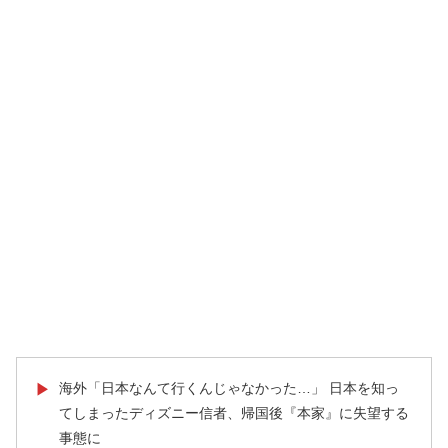
海外「日本なんて行くんじゃなかった…」 日本を知っ
▶
てしまったディズニー信者、帰国後『本家』に失望する
事態に