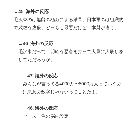
→45. 海外の反応
毛沢東のは無能の極みによる結果。日本軍のは組織的
で残虐な虐殺。どっちも最悪だけど、本質が違う。
→46. 海外の反応
毛沢東だって、明確な悪意を持って大量に人殺しを
してただろうが。
→47. 海外の反応
みんなが言ってる4000万〜8000万人っていうの
は悪意の数字じゃないってことだよ。
→48. 海外の反応
ソース：俺の脳内設定