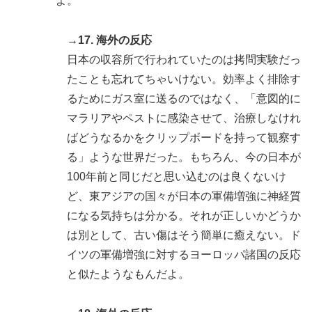
よ。
→17. 海外の反応
日本の収容所で行われていたのは拷問実験だっ
たことも忘れてちゃいけない。効率よく排除す
るためにガス室に送るのではなく、「意図的に
マラリアやペストに感染させて、治療しなけれ
ばどうなるかをクリップボードを持って観察す
る」ような世界だった。もちろん、今の日本が
100年前と同じだと思い込むのは良くないけ
ど、東アジアの国々が日本の軍備増強に神経質
になる気持ちは分かる。それが正しいかどうか
は別として、古い傷はそう簡単に癒えない。ド
イツの軍備増強に対するヨーロッパ諸国の反応
と似たようなもんだよ。