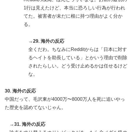
1行は見えたけど、本当に恐ろしい行為が行われ
てた。被害者が未だに根に持つ理由がよく分か
る。
→29. 海外の反応
全くだわ。ちなみにRedditからは「日本に対す
るヘイトを助長している」とかいう理由で削除
されたらしい。どう受け止めるかは任せるけど
な。
30. 海外の反応
中国だって、毛沢東が4000万〜8000万人を死に追いやっ
た歴史を認めてないじゃん。
→31. 海外の反応