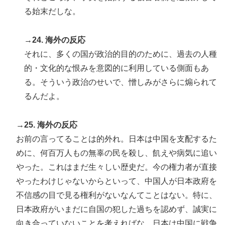
る始末だしな。
→24. 海外の反応
それに、多くの国が政治的目的のために、過去の人種
的・文化的な恨みを意図的に利用している側面もあ
る。そういう政治のせいで、憎しみがさらに煽られて
るんだよ。
→25. 海外の反応
お前の言ってることは的外れ。日本は中国を支配するた
めに、何百万人もの無辜の民を殺し、飢えや病気に追い
やった。これはまだ生々しい歴史だ。今の権力者が直接
やったわけじゃないからといって、中国人が日本政府を
不信感の目で見る権利がないなんてことはない。特に、
日本政府がいまだに自国の犯した過ちを認めず、誠実に
向き合っていないことを考えればな。日本は中国に戦争