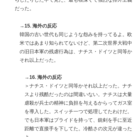
だった。
→15. 海外の反応
韓国の古い世代も同じような怨みを持ってるよ。欧
米ではあまり知られてないけど、第二次世界大戦中
の旧日本軍の残虐行為は、ナチス・ドイツと同等か
それ以上だった。
→16. 海外の反応
＞ナチス・ドイツと同等かそれ以上だった。ナチ
スより残酷だったのは間違いない。ナチスは大量
虐殺が兵士の精神に負担を与えるからってガス室
を導入した。スイッチ一つで処理してたわけだ。
でも日本軍はプライドを持って、銃剣を手に至近
距離で直接手を下してた。冷酷さの次元が違った