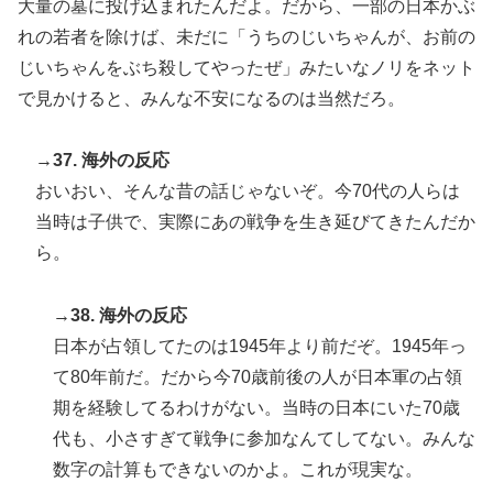
大量の墓に投げ込まれたんだよ。だから、一部の日本かぶ
れの若者を除けば、未だに「うちのじいちゃんが、お前の
じいちゃんをぶち殺してやったぜ」みたいなノリをネット
で見かけると、みんな不安になるのは当然だろ。
→37. 海外の反応
おいおい、そんな昔の話じゃないぞ。今70代の人らは
当時は子供で、実際にあの戦争を生き延びてきたんだか
ら。
→38. 海外の反応
日本が占領してたのは1945年より前だぞ。1945年っ
て80年前だ。だから今70歳前後の人が日本軍の占領
期を経験してるわけがない。当時の日本にいた70歳
代も、小さすぎて戦争に参加なんてしてない。みんな
数字の計算もできないのかよ。これが現実な。