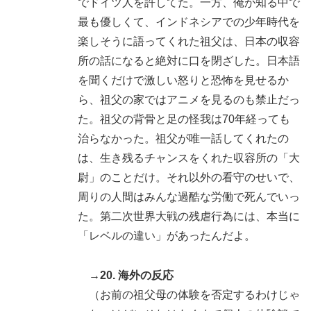
でドイツ人を許してた。一方、俺が知る中で
最も優しくて、インドネシアでの少年時代を
楽しそうに語ってくれた祖父は、日本の収容
所の話になると絶対に口を閉ざした。日本語
を聞くだけで激しい怒りと恐怖を見せるか
ら、祖父の家ではアニメを見るのも禁止だっ
た。祖父の背骨と足の怪我は70年経っても
治らなかった。祖父が唯一話してくれたの
は、生き残るチャンスをくれた収容所の「大
尉」のことだけ。それ以外の看守のせいで、
周りの人間はみんな過酷な労働で死んでいっ
た。第二次世界大戦の残虐行為には、本当に
「レベルの違い」があったんだよ。
→20. 海外の反応
（お前の祖父母の体験を否定するわけじゃ