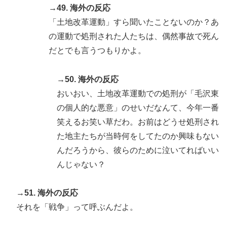
→49. 海外の反応
「土地改革運動」すら聞いたことないのか？あ
の運動で処刑された人たちは、偶然事故で死ん
だとでも言うつもりかよ。
→50. 海外の反応
おいおい、土地改革運動での処刑が「毛沢東
の個人的な悪意」のせいだなんて、今年一番
笑えるお笑い草だわ。お前はどうせ処刑され
た地主たちが当時何をしてたのか興味もない
んだろうから、彼らのために泣いてればいい
んじゃない？
→51. 海外の反応
それを「戦争」って呼ぶんだよ。