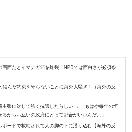
ホ画面だとイマナガ節を炸裂「NPBでは面白さが必須条
市と結んだ約束を守らないことに海外大騒ぎ！（海外の反
主張に対して強く抗議したらしい → 「もはや毎年の恒
せるからお互いの政府にとって都合がいいんだよ」
ルボードで救助されて人の脚の下に潜り込む【海外の反