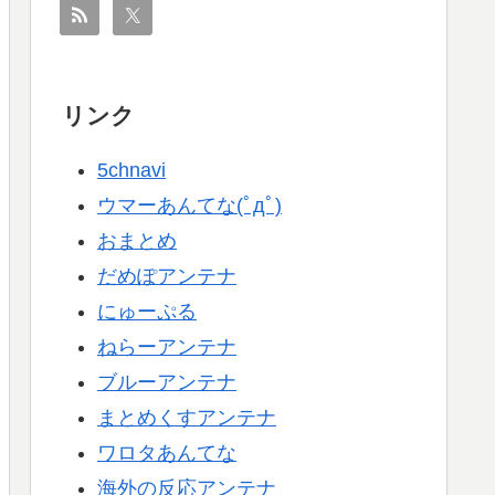
リンク
5chnavi
ウマーあんてな(ﾟдﾟ)
おまとめ
だめぽアンテナ
にゅーぷる
ねらーアンテナ
ブルーアンテナ
まとめくすアンテナ
ワロタあんてな
海外の反応アンテナ