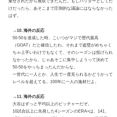
乗せされたから無双できたんだ。もしバッターとしてだ
けだったら、あそこまで圧倒的な議論にはならなかった
はず。
→10. 海外の反応
50-50を達成した時、こいつがマジで歴代最高
（GOAT）だと確信したわ。それまで盗塁がめちゃく
ちゃ上手いわけでもなくて、そのシーズンは投げられ
なかったから、じゃあそこに集中しようって決めて
50-50をやっちまったんだからな。
一世代に一人とか、人生で一度見られるかどうかって
レベルを超えてる。100年に一人の逸材だよ。
→11. 海外の反応
大谷はずっと平均以上のピッチャーだぞ。
10試合以上に先発した4シーズンのERA+は、141、