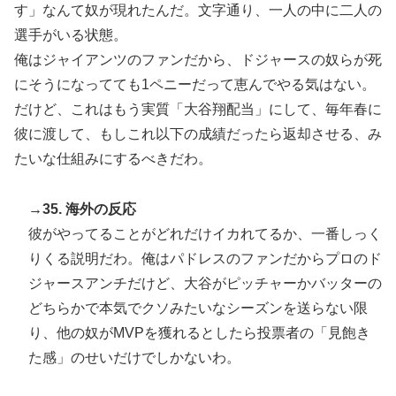
す」なんて奴が現れたんだ。文字通り、一人の中に二人の
選手がいる状態。
俺はジャイアンツのファンだから、ドジャースの奴らが死
にそうになってても1ペニーだって恵んでやる気はない。
だけど、これはもう実質「大谷翔配当」にして、毎年春に
彼に渡して、もしこれ以下の成績だったら返却させる、み
たいな仕組みにするべきだわ。
→35. 海外の反応
彼がやってることがどれだけイカれてるか、一番しっく
りくる説明だわ。俺はパドレスのファンだからプロのド
ジャースアンチだけど、大谷がピッチャーかバッターの
どちらかで本気でクソみたいなシーズンを送らない限
り、他の奴がMVPを獲れるとしたら投票者の「見飽き
た感」のせいだけでしかないわ。