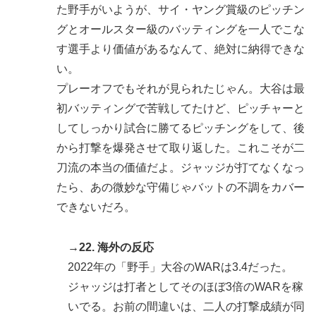
た野手がいようが、サイ・ヤング賞級のピッチン
グとオールスター級のバッティングを一人でこな
す選手より価値があるなんて、絶対に納得できな
い。
プレーオフでもそれが見られたじゃん。大谷は最
初バッティングで苦戦してたけど、ピッチャーと
してしっかり試合に勝てるピッチングをして、後
から打撃を爆発させて取り返した。これこそが二
刀流の本当の価値だよ。ジャッジが打てなくなっ
たら、あの微妙な守備じゃバットの不調をカバー
できないだろ。
→22. 海外の反応
2022年の「野手」大谷のWARは3.4だった。
ジャッジは打者としてそのほぼ3倍のWARを稼
いでる。お前の間違いは、二人の打撃成績が同