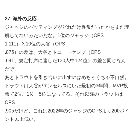
27. 海外の反応
ジャッジのバッティングがどれだけ異常だったかをまだ理
解してないみたいだな。1位のジャッジ（OPS
1.111）と10位の大谷（OPS
.875）の差は、大谷とトニー・ケンプ（OPS
.641、規定打席に達した130人中124位）の差と同じなん
だぞ。
あとトラウトを引き合いに出すのはめちゃくちゃ不自然。
トラウトは大谷がエンゼルスにいた最初の3年間、MVP投
票で2位、1位、5位になってる。それ以降のトラウトは
OPS
.905だけど、これは2022年のジャッジのOPSより200ポイ
ント以上低い。