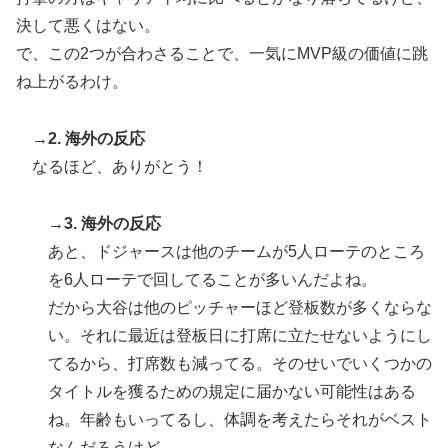
決して悪くはない。
で、この2つが合わさることで、一気にMVP級の価値に跳
ね上がるわけ。
→2. 海外の反応
なるほど、ありがとう！
→3. 海外の反応
あと、ドジャースは他のチームが5人ローテのところ
を6人ローテで回してることが多いんだよね。
だから大谷は他のピッチャーほど登板数が多くならな
い。それに最近は登板日に打席に立たせないようにし
てるから、打席数も減ってる。そのせいでいくつかの
タイトルを獲るための規定に届かない可能性はある
ね。年齢もいってるし、体調を考えたらそれがベスト
なんだろうけど。