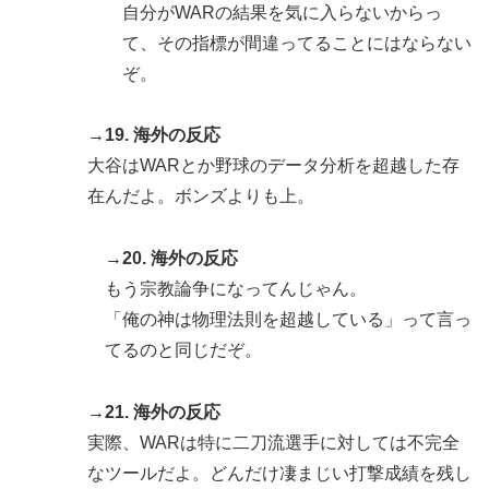
自分がWARの結果を気に入らないからっ
て、その指標が間違ってることにはならない
ぞ。
→19. 海外の反応
大谷はWARとか野球のデータ分析を超越した存
在んだよ。ボンズよりも上。
→20. 海外の反応
もう宗教論争になってんじゃん。
「俺の神は物理法則を超越している」って言っ
てるのと同じだぞ。
→21. 海外の反応
実際、WARは特に二刀流選手に対しては不完全
なツールだよ。どんだけ凄まじい打撃成績を残し