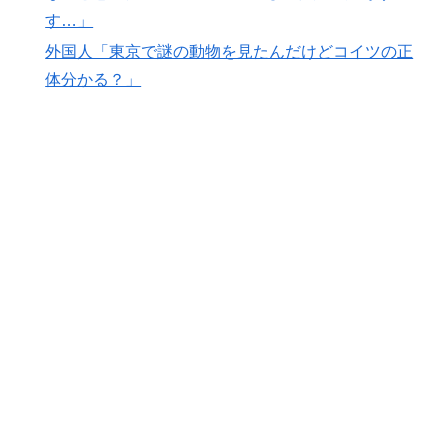
す…」
外国人「日本の未来は安泰だ」16歳MF三井寺眞、衝撃
▶
外国人「東京で謎の動物を見たんだけどコイツの正
ゴール！久保建英超え歴代2位の記録！3得点に絡む活躍
で海外絶賛！【海外の反応】
体分かる？」
海外「親が買った覚えのないプレゼントが山積みなのに
▶
誰も騒がない」サンタ映画最大の設定の穴…？
韓国人「トヨタが2027年に次世代ハイブリッドバッテ
▶
リーを導入へ！最大1000kmの航続距離や超高速充電を
目指す」
「1個9,983キロカロリー、成人が4〜5日かけて食べる
▶
量」店名は『心臓発作グリル』、そこで本当に心臓発作
が起きた日
軽飛行機が屋根すれすれを抜けて飛行場へ、車輪を出さ
▶
ないまま胴体着陸「これよりひどい着陸なら山ほど見て
きた」【海外の反応】
海外「日本人はなんて気高いんだ！」 英高級紙も驚愕
▶
した極限の中の日本人の姿に世界が衝撃