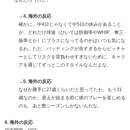
→4. 海外の反応
確かに。中4日じゃなくて中5日の休みがあること
が、どれだけ球速（ひいては防御率やWHIP、奪三
振率とか）にプラスになってるのかはいつも気にな
るわ。ただ、バッティングが良すぎるからピッチャ
ーとしてリスクを背負わせすぎないために、キャリ
アを通じてずっとこのスタイルなんだよな。
→5. 海外の反応
なぜか勝手に27歳くらいだと思ってたわ。もう31
歳なのか。衰えが始まる前に彼のプレーを楽しめる
のも、あと数シーズンしかないんだな。
6. 海外の反応