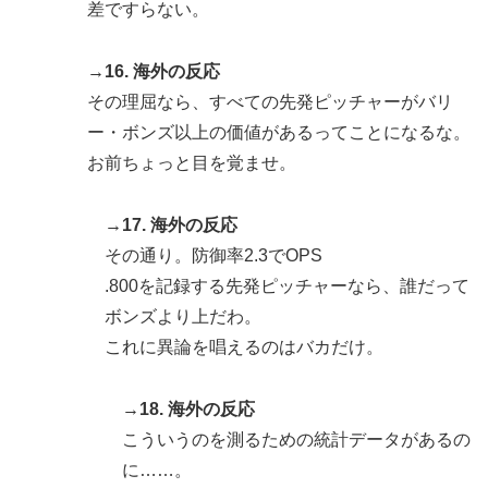
差ですらない。
→16. 海外の反応
その理屈なら、すべての先発ピッチャーがバリ
ー・ボンズ以上の価値があるってことになるな。
お前ちょっと目を覚ませ。
→17. 海外の反応
その通り。防御率2.3でOPS
.800を記録する先発ピッチャーなら、誰だって
ボンズより上だわ。
これに異論を唱えるのはバカだけ。
→18. 海外の反応
こういうのを測るための統計データがあるの
に……。