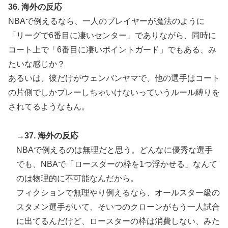
36. 海外の反応
NBAで例えるなら、一人のプレイヤーが魔法のように
「リーグで6番目に凄いセンター」でありながら、同時に
コート上で「6番目に凄いポイントガード」でもある、み
たいな感じか？
あるいは、彼だけがウェンバンヤマで、他の選手はコート
の片側でしかプレーしちゃいけないっていうルール縛りを
されてるようなもん。
→37. 海外の反応
NBAで例えるのは無理だと思う。どんなに優秀な選手
でも、NBAで「ロースターの枠を1つ浮かせる」なんて
のは物理的に不可能なんだから。
フィクションで無理やり例えるなら、オールスター級の
スタメン選手がいて、そいつのクローンがもう一人試合
に出てるんだけど、ロースターの枠は消費しない、みた