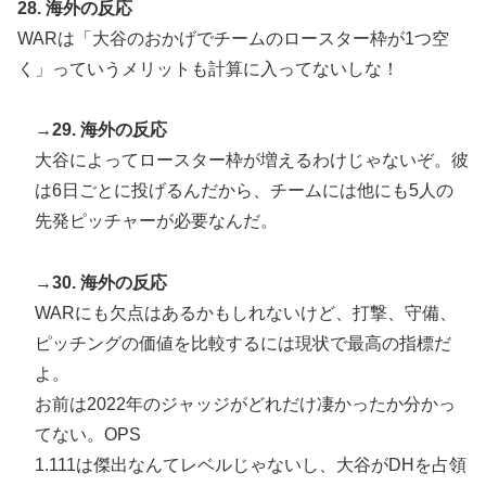
28. 海外の反応
WARは「大谷のおかげでチームのロースター枠が1つ空
く」っていうメリットも計算に入ってないしな！
→29. 海外の反応
大谷によってロースター枠が増えるわけじゃないぞ。彼
は6日ごとに投げるんだから、チームには他にも5人の
先発ピッチャーが必要なんだ。
→30. 海外の反応
WARにも欠点はあるかもしれないけど、打撃、守備、
ピッチングの価値を比較するには現状で最高の指標だ
よ。
お前は2022年のジャッジがどれだけ凄かったか分かっ
てない。OPS
1.111は傑出なんてレベルじゃないし、大谷がDHを占領