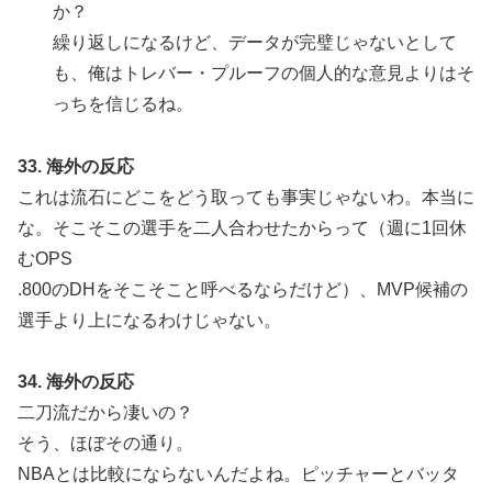
か？
繰り返しになるけど、データが完璧じゃないとして
も、俺はトレバー・プルーフの個人的な意見よりはそ
っちを信じるね。
33. 海外の反応
これは流石にどこをどう取っても事実じゃないわ。本当に
な。そこそこの選手を二人合わせたからって（週に1回休
むOPS
.800のDHをそこそこと呼べるならだけど）、MVP候補の
選手より上になるわけじゃない。
34. 海外の反応
二刀流だから凄いの？
そう、ほぼその通り。
NBAとは比較にならないんだよね。ピッチャーとバッタ