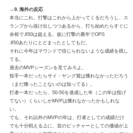
→9. 海外の反応
本当にこれ。打撃はこれから上がってくるだろうし、ス
ランプから抜け出しつつあるから、打ち始めたらすぐに
余裕で.850は超える。仮に打撃の裏年でOPS
.850あたりにとどまったとしてもだ。
それに今年はマウンドで信じられないような成績を残し
てる。
過去のMVPシーズンを見てみろよ。
投手一本だったらサイ・ヤング賞は獲れなかっただろう
（まだ獲ったことないのは知ってる）。
打者一本だったら、50-50を達成した年（この年は投げ
てない）くらいしかMVPは獲れなかったかもしれな
い。
でも、それ以外のMVPの年は、打者としての成績だけ
でも十分戦える上に、並のピッチャーとしての価値が上