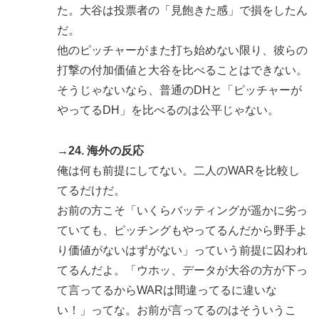
た。大谷は投票者の「見飽きた感」で損をしたん
だ。
他のピッチャーがまた打ち始めない限り、彼らの
打撃の付加価値と大谷を比べることはできない。
そうじゃないなら、普通のDHと「ピッチャーが
やってるDH」を比べるのは公平じゃない。
→24. 海外の反応
俺は何も前提にしてない。二人のWARを比較し
てるだけだ。
お前の方こそ「いくらバッティングが遥かに劣っ
ていても、ピッチングもやってるんだから野手よ
り価値がないはずがない」っていう前提に囚われ
てるんだよ。「ウホッ、データが大谷の方が下っ
て言ってるからWARは間違ってるに違いな
い！」ってな。お前が言ってるのはそういうこ