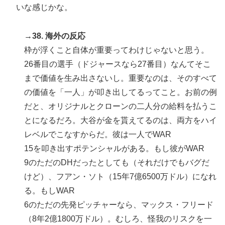
いな感じかな。
→38. 海外の反応
枠が浮くこと自体が重要ってわけじゃないと思う。
26番目の選手（ドジャースなら27番目）なんてそこ
まで価値を生み出さないし。重要なのは、そのすべて
の価値を「一人」が叩き出してるってこと。お前の例
だと、オリジナルとクローンの二人分の給料を払うこ
とになるだろ。大谷が金を貰えてるのは、両方をハイ
レベルでこなすからだ。彼は一人でWAR
15を叩き出すポテンシャルがある。もし彼がWAR
9のただのDHだったとしても（それだけでもバグだ
けど）、フアン・ソト（15年7億6500万ドル）になれ
る。もしWAR
6のただの先発ピッチャーなら、マックス・フリード
（8年2億1800万ドル）。むしろ、怪我のリスクを一