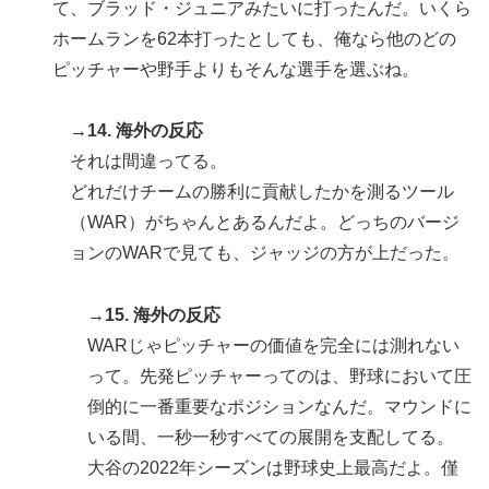
て、ブラッド・ジュニアみたいに打ったんだ。いくら
ホームランを62本打ったとしても、俺なら他のどの
ピッチャーや野手よりもそんな選手を選ぶね。
→14. 海外の反応
それは間違ってる。
どれだけチームの勝利に貢献したかを測るツール
（WAR）がちゃんとあるんだよ。どっちのバージ
ョンのWARで見ても、ジャッジの方が上だった。
→15. 海外の反応
WARじゃピッチャーの価値を完全には測れない
って。先発ピッチャーってのは、野球において圧
倒的に一番重要なポジションなんだ。マウンドに
いる間、一秒一秒すべての展開を支配してる。
大谷の2022年シーズンは野球史上最高だよ。僅