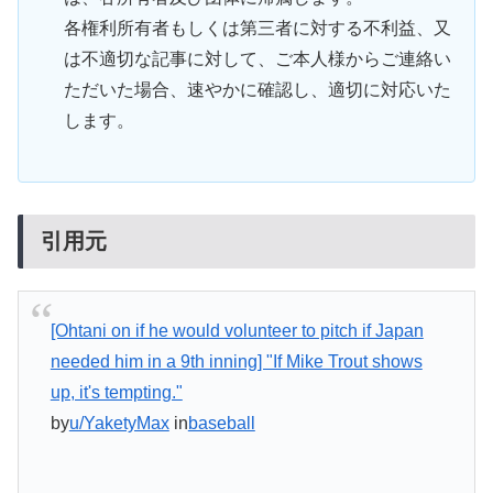
各権利所有者もしくは第三者に対する不利益、又
は不適切な記事に対して、ご本人様からご連絡い
ただいた場合、速やかに確認し、適切に対応いた
します。
引用元
[Ohtani on if he would volunteer to pitch if Japan
needed him in a 9th inning] "If Mike Trout shows
up, it's tempting."
by
u/YaketyMax
in
baseball