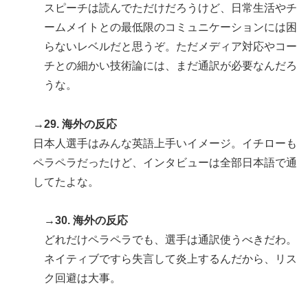
スピーチは読んでただけだろうけど、日常生活やチ
ームメイトとの最低限のコミュニケーションには困
らないレベルだと思うぞ。ただメディア対応やコー
チとの細かい技術論には、まだ通訳が必要なんだろ
うな。
→29. 海外の反応
日本人選手はみんな英語上手いイメージ。イチローも
ペラペラだったけど、インタビューは全部日本語で通
してたよな。
→30. 海外の反応
どれだけペラペラでも、選手は通訳使うべきだわ。
ネイティブですら失言して炎上するんだから、リス
ク回避は大事。