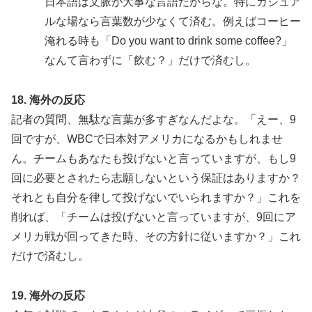
日本語は文脈が大事な言語だからな。特にカジュア
ルな場なら言葉数が少なくて済む。例えばコーヒー
淹れる時も「Do you want to drink some coffee?」
なんて言わずに「飲む？」だけで済むし。
18. 海外の反応
記者の質問、無駄な言葉が多すぎなんだよな。「えー、9
回ですが、WBCで日本対アメリカになるかもしれませ
ん。チームもあなたも投げないと言っていますが、もし9
回に必要とされたら志願しないという保証はありますか？
それとも自分を律して投げないでいられますか？」これを
削れば、「チームは投げないと言っていますが、9回にア
メリカ戦が回ってきた時、その方針に従いますか？」これ
だけで済むし。
19. 海外の反応