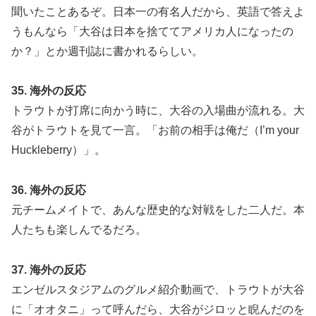
聞いたことあるぞ。日本一の有名人だから、英語で答えよ
うもんなら「大谷は日本を捨ててアメリカ人になったの
か？」とか週刊誌に書かれるらしい。
35. 海外の反応
トラウトが打席に向かう時に、大谷の入場曲が流れる。大
谷がトラウトを見て一言。「お前の相手は俺だ（I’m your
Huckleberry）」。
36. 海外の反応
元チームメイトで、あんな歴史的な対戦をした二人だ。本
人たちも楽しんでるだろ。
37. 海外の反応
エンゼルスタジアムのグルメ紹介動画で、トラウトが大谷
に「オオタニ」って呼んだら、大谷がジロッと睨んだのを