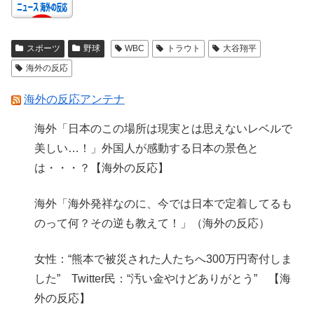
スポーツ
野球
WBC
トラウト
大谷翔平
海外の反応
海外の反応アンテナ
海外「日本のこの場所は現実とは思えないレベルで
美しい…！」外国人が感動する日本の景色と
は・・・？【海外の反応】
海外「海外発祥なのに、今では日本で定着してるも
のって何？その逆も教えて！」（海外の反応）
女性：“熊本で被災された人たちへ300万円寄付しま
した” Twitter民：“汚い金やけどありがとう” 【海
外の反応】