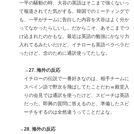
一平の騒動の時、大谷の英語はそこまで強くないっ
て報道されてた気がする。韓国でのミーティングで
も、一平がチームに告白した内容を大谷はよく分か
ってなかったらしいし。だからこそ、あそこまでつ
け込まれたのかもな。最近は英語の勉強にかなり力
入れてるみたいだけど。イチローも英語ペラペラだ
ったけど、念のために通訳使ってたしな。
→27. 海外の反応
イチローの伝説で一番好きなのは、相手チームに
スペイン語で野次を飛ばしてたことだわｗ殿堂入
りの会見では通訳を使ったけど、スピーチは英語
だった。即興の質問に答えるのと、準備したスピ
ーチをするのは全然違うってことだよな。
→28. 海外の反応