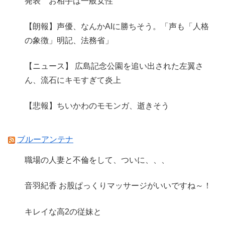
発表 お相手は一般女性
【朗報】声優、なんかAIに勝ちそう。「声も「人格
の象徴」明記、法務省」
【ニュース】 広島記念公園を追い出された左翼さ
ん、流石にキモすぎて炎上
【悲報】ちいかわのモモンガ、逝きそう
ブルーアンテナ
職場の人妻と不倫をして、ついに、、、
音羽紀香 お股ぱっくりマッサージがいいですね～！
キレイな高2の従妹と