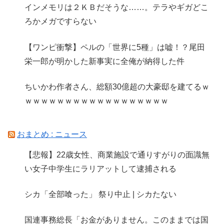
インメモリは２ＫＢだそうな……。テラやギガどこ
ろかメガですらない
【ワンピ衝撃】ペルの「世界に5種」は嘘！？尾田
栄一郎が明かした新事実に全俺が納得した件
ちいかわ作者さん、総額30億超の大豪邸を建てるｗ
ｗｗｗｗｗｗｗｗｗｗｗｗｗｗｗｗｗｗ
おまとめ : ニュース
【悲報】22歳女性、商業施設で通りすがりの面識無
い女子中学生にラリアットして逮捕される
シカ「全部喰った」 祭り中止 | シカたない
国連事務総長「お金がありません。このままでは国