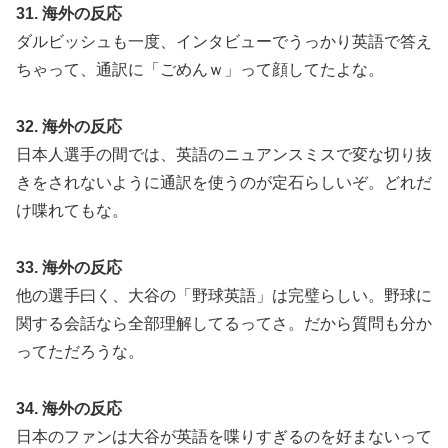
31. 海外の反応
ダルビッシュも一度、インタビューでうっかり英語で答え
ちゃって、通訳に「ごめんｗ」って顔してたよな。
32. 海外の反応
日本人選手の間では、英語のニュアンスミスで変な切り抜
きをされないように通訳を使うのが定石らしいぞ。どれだ
け喋れてもな。
33. 海外の反応
他の選手曰く、大谷の「野球英語」は完璧らしい。野球に
関する会話なら全部理解してるってさ。だから質問も分か
ってただろうな。
34. 海外の反応
日本のファンは大谷が英語を喋りすぎるのを好まないって