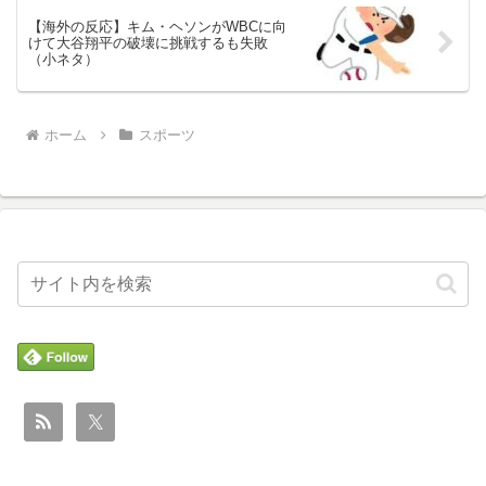
【海外の反応】キム・ヘソンがWBCに向
けて大谷翔平の破壊に挑戦するも失敗
（小ネタ）
ホーム
スポーツ