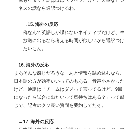
俺もイタリア語はほぼペラペラだけど、大事なビジ
ネスの話なら通訳つけるわ。
→15. 海外の反応
俺なんて英語しか喋れないネイティブだけど、生
放送に出るなら考える時間が欲しいから通訳つけ
たいもん。
→16. 海外の反応
まあそんな感じだろうな。あと情報を詰め込むなら、
日本語の方が効率いいってのもある。音声小さかった
けど、通訳は「チームはダメって言ってるけど、9回
になったら試合に出たいって気持ちはある？」って感
じで、記者のクソ長い質問を要約してたぞ。
→17. 海外の反応