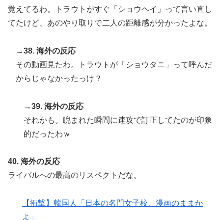
覚えてるわ。トラウトがすぐ「ショウヘイ」って言い直し
てたけど、あのやり取りで二人の距離感が分かったよな。
→38. 海外の反応
その動画見たわ。トラウトが「ショウタニ」って呼んだ
からじゃなかったっけ？
→39. 海外の反応
それかも。睨まれた瞬間に速攻で訂正してたのが印象
的だったわｗ
40. 海外の反応
ライバルへの最高のリスペクトだな。
【衝撃】韓国人「日本の名門女子校、漫画のままか
よ」