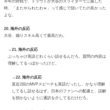
今年の対戦で、トラウトが大谷のスライダーで三振した
時、「またやられたわｗ」って感じで頷いてたの良かった
よな。
20. 海外の反応
大谷、煽りスキル高くて最高だわ。
→21. 海外の反応
ぶっちゃけ英語どれくらい話せるんだろ。質問の内容は
理解してるっぽかったけど。
→22. 海外の反応
直近2回のMVPスピーチも英語だったし、かなり理解
してるし話せるはず。日本のファンへの配慮と、誤解
を招かないように通訳を介してるだけだろ。