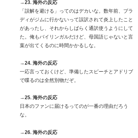
→23. 海外の反応
「誤解を避ける」ってのはデカいな。数年前、ブラ
ディがジムに行かないって誤訳されて炎上したこと
があったし、それからしばらく通訳使うようにして
た。俺もバイリンガルだけど、母国語じゃないと言
葉が出てくるのに時間かかるしな。
→24. 海外の反応
一応言っておくけど、準備したスピーチとアドリブ
で喋るのは全然別物だぞ。
→25. 海外の反応
日本のファンに届けるってのが一番の理由だろう
な。
→26. 海外の反応