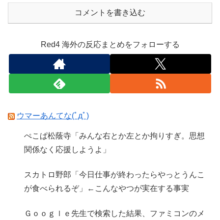
コメントを書き込む
Red4 海外の反応まとめをフォローする
ウマーあんてな(ﾟдﾟ)
ぺこぱ松蔭寺「みんな右とか左とか拘りすぎ。思想
関係なく応援しようよ」
スカトロ野郎「今日仕事が終わったらやっとうんこ
が食べられるぞ」←こんなやつが実在する事実
Ｇｏｏｇｌｅ先生で検索した結果、ファミコンのメ