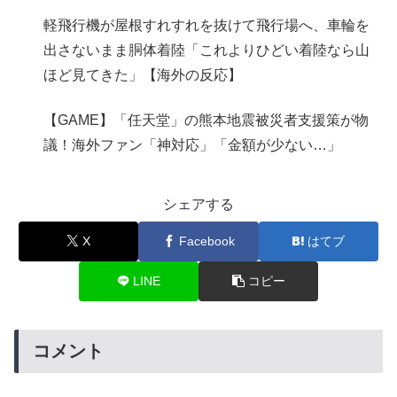
軽飛行機が屋根すれすれを抜けて飛行場へ、車輪を
出さないまま胴体着陸「これよりひどい着陸なら山
ほど見てきた」【海外の反応】
【GAME】「任天堂」の熊本地震被災者支援策が物
議！海外ファン「神対応」「金額が少ない…」
シェアする
X
Facebook
はてブ
LINE
コピー
コメント