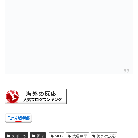
スポーツ
野球
MLB
大谷翔平
海外の反応