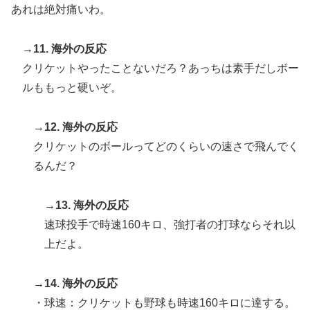
あれは絶対痛いわ。
→11. 海外の反応
クリケットやったことないだろ？あっちは素手だしボー
ルももっと硬いぞ。
→12. 海外の反応
クリケットのボールってどのくらいの速さで飛んでく
るんだ？
→13. 海外の反応
速球投手で時速160キロ、強打者の打球ならそれ以
上だよ。
→14. 海外の反応
・球速：クリケットも野球も時速160キロに達する。