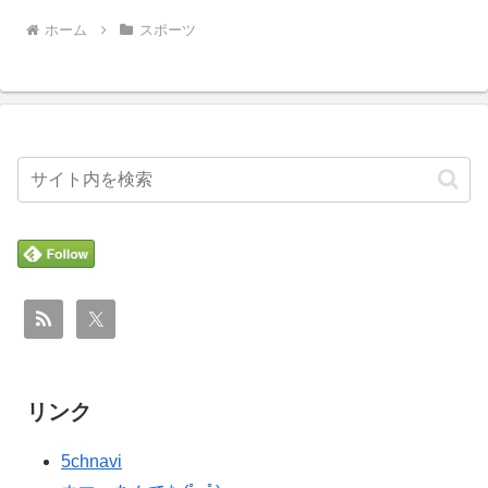
ホーム
スポーツ
リンク
5chnavi