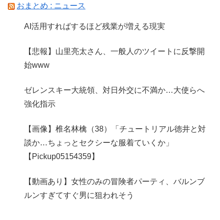
おまとめ : ニュース
AI活用すればするほど残業が増える現実
【悲報】山里亮太さん、一般人のツイートに反撃開
始www
ゼレンスキー大統領、対日外交に不満か…大使らへ
強化指示
【画像】椎名林檎（38）「チュートリアル徳井と対
談か…ちょっとセクシーな服着ていくか」
【Pickup05154359】
【動画あり】女性のみの冒険者パーティ、バルンブ
ルンすぎてすぐ男に狙われそう