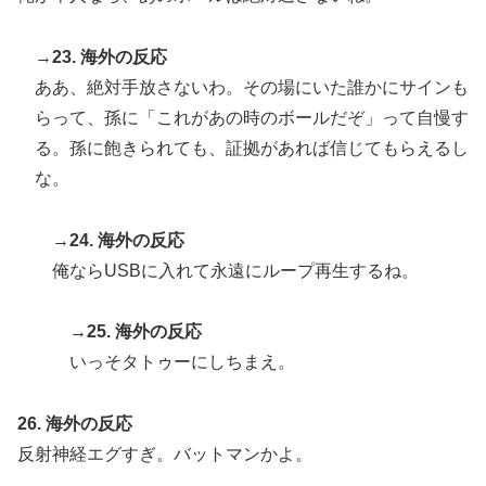
→23. 海外の反応
ああ、絶対手放さないわ。その場にいた誰かにサインも
らって、孫に「これがあの時のボールだぞ」って自慢す
る。孫に飽きられても、証拠があれば信じてもらえるし
な。
→24. 海外の反応
俺ならUSBに入れて永遠にループ再生するね。
→25. 海外の反応
いっそタトゥーにしちまえ。
26. 海外の反応
反射神経エグすぎ。バットマンかよ。