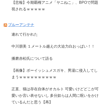
【悲報】今期覇権アニメ「ヤニねこ」、BPOで問題
視されるｗｗｗｗｗ
ブルーアンテナ
連れて行かれた
中川朋美 １メートル越えの大迫力白おっぱい！！
播磨赤松氏について語る
【画像】ボーイッシュメスガキ、男湯に侵入してし
まうｗｗｗｗｗｗｗｗｗｗ
正直、猫は存在自体がオカルト 可愛いけどどこが可
愛いか言い表せないし 多分奴らは人間に呪いをかけ
ているんだと思う【再】