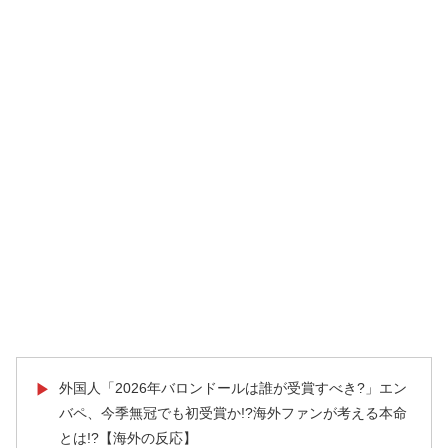
外国人「2026年バロンドールは誰が受賞すべき?」エン
▶
バペ、今季無冠でも初受賞か!?海外ファンが考える本命
とは!?【海外の反応】