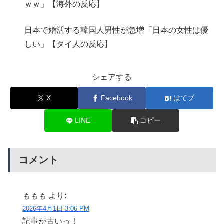
ｗｗ」【海外の反応】
日本で婚活する韓国人男性が急増「日本の女性は優
しい」【タイ人の反応】
シェアする
X
Facebook
はてブ
LINE
コピー
コメント
ももも
より:
2026年4月1日 3:06 PM
記事が古いっ！