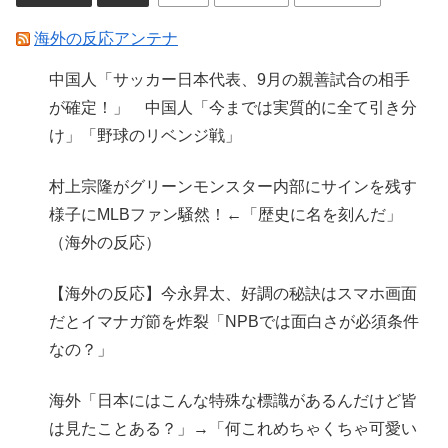
海外の反応アンテナ
中国人「サッカー日本代表、9月の親善試合の相手
が確定！」 中国人「今までは実質的に全て引き分
け」「野球のリベンジ戦」
村上宗隆がグリーンモンスター内部にサインを残す
様子にMLBファン騒然！←「歴史に名を刻んだ」
（海外の反応）
【海外の反応】今永昇太、好調の秘訣はスマホ画面
だとイマナガ節を炸裂「NPBでは面白さが必須条件
なの？」
海外「日本にはこんな特殊な標識があるんだけど皆
は見たことある？」→「何これめちゃくちゃ可愛い