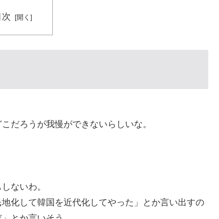
目次
どこだろうが我慢ができないらしいな。
もしないわ。
民地化して韓国を近代化してやった」とか言い出すの
だ」とか言いそう。