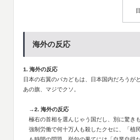
海外の反応
1. 海外の反応
日本の右翼のバカどもは、日本国内だろうが
あの旗、マジでクソ。
→2. 海外の反応
極右の首相を選んじゃう国だし、別に驚き
強制労働で何十万人も殺したクセに、「植
も時間の問題。挙句の果てには「自業自得