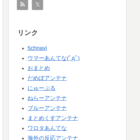
リンク
5chnavi
ウマーあんてな(ﾟдﾟ)
おまとめ
だめぽアンテナ
にゅーぷる
ねらーアンテナ
ブルーアンテナ
まとめくすアンテナ
ワロタあんてな
海外の反応アンテナ