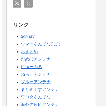
リンク
5chnavi
ウマーあんてな(ﾟдﾟ)
おまとめ
だめぽアンテナ
にゅーぷる
ねらーアンテナ
ブルーアンテナ
まとめくすアンテナ
ワロタあんてな
海外の反応アンテナ