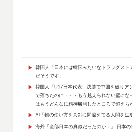
韓国人「日本には韓国みたいなドラッグスト
▶
だそうです」
韓国人「U17日本代表、決勝で中国を破りア
▶
で落ちたのに・・・もう越えられない壁にな
はもうどんなに精神勝利したところで超えら
AI「物の使い方を真剣に間違えてる人間を生
▶
海外「全部日本の真似だったのか…」 日本の
▶