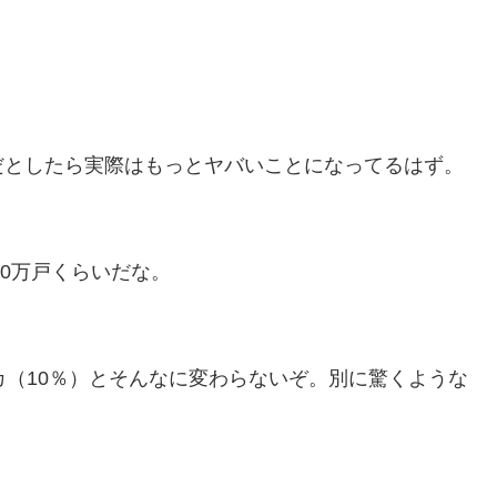
だとしたら実際はもっとヤバいことになってるはず。
00万戸くらいだな。
カ（10％）とそんなに変わらないぞ。別に驚くような