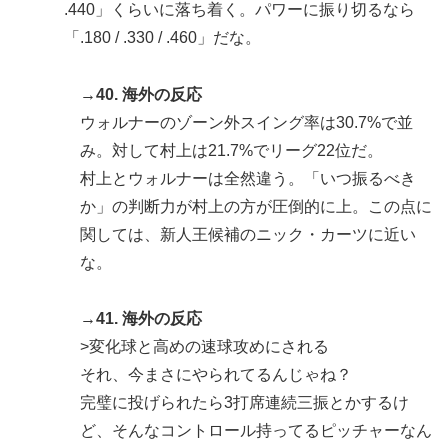
.440」くらいに落ち着く。パワーに振り切るなら
「.180 / .330 / .460」だな。
→40. 海外の反応
ウォルナーのゾーン外スイング率は30.7%で並
み。対して村上は21.7%でリーグ22位だ。
村上とウォルナーは全然違う。「いつ振るべき
か」の判断力が村上の方が圧倒的に上。この点に
関しては、新人王候補のニック・カーツに近い
な。
→41. 海外の反応
>変化球と高めの速球攻めにされる
それ、今まさにやられてるんじゃね？
完璧に投げられたら3打席連続三振とかするけ
ど、そんなコントロール持ってるピッチャーなん