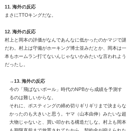
11. 海外の反応
まさにTTOキングだな。
12. 海外の反応
村上と岡本の評価がなんであんなに低かったのかマジで謎
だわ。村上は守備がホーキング博士並みだとか、岡本は一
本もホームラン打てないんじゃないかみたいな言われよう
だったし。
→13. 海外の反応
今の「飛ばないボール」時代のNPBから成績を予測す
るのは難しいからな。
それに、ポスティングの締め切りギリギリまで決まらな
かったのも大きいと思う。ヤマ（山本由伸）みたいな超
大物じゃないと、買い叩かれる構造だしな。村上も岡本
も期限直前まで放置されてたから、契約金が抑えられた