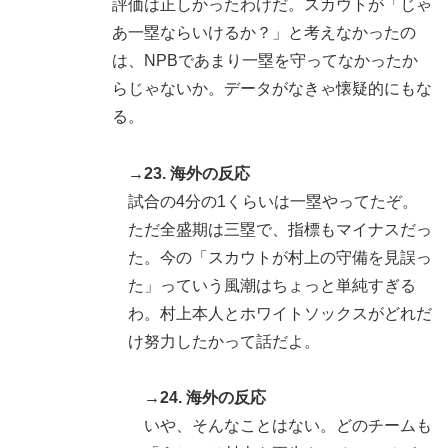
評価は正しかったわけだ。スカウトが「じゃ
あ一塁ならいけるか？」と考えなかったの
は、NPBであまり一塁を守ってなかったか
らじゃないか。データがなきゃ懐疑的にもな
る。
→23. 海外の反応
試合の4分の1くらいは一塁やってたぞ。
ただ全盛期は三塁で、指標もマイナスだっ
た。今の「スカウトが村上の守備を見誤っ
た」っていう風潮はちょっと単純すぎる
わ。村上本人とホワイトソックスがどれだ
け努力したかって話だよ。
→24. 海外の反応
いや、そんなことはない。どのチームも