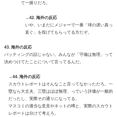
て一握りだろ。
→42. 海外の反応
いや、いまだにメジャーで一番「球の遅い真っ
直ぐ」を投げてもらってる方だぞ。
43. 海外の反応
バッティングの話じゃない。みんなが「守備は無理」って
決めつけてたことについて言ってるんだ。
→44. 海外の反応
スカウトレポートはそんなこと言ってなかっただろ。一
塁なら大丈夫、三塁はほぼ無理、っていう評価が一般的
だったし、実際その通りになってる。
マスコミの適当な意見やネットの噂と、実際のスカウト
レポートは分けて考えろ。