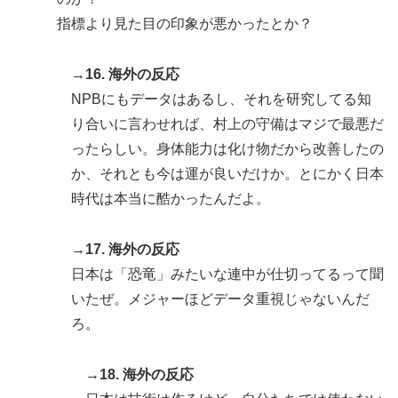
指標より見た目の印象が悪かったとか？
→16. 海外の反応
NPBにもデータはあるし、それを研究してる知
り合いに言わせれば、村上の守備はマジで最悪だ
ったらしい。身体能力は化け物だから改善したの
か、それとも今は運が良いだけか。とにかく日本
時代は本当に酷かったんだよ。
→17. 海外の反応
日本は「恐竜」みたいな連中が仕切ってるって聞
いたぜ。メジャーほどデータ重視じゃないんだ
ろ。
→18. 海外の反応