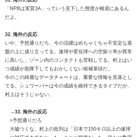
「NPBは実質3A」っていう見下した態度が根底にあるん
だよ。
32. 海外の反応
いや、予想通りだろ。今の活躍はめちゃくちゃ不安定な基
盤の上に成り立ってる。速球や変化球への空振り率が異常
に高いし、ゾーン内のコンタクトも苦戦してる。村上はい
つ成績が急降下してもおかしくない候補筆頭だ。
今のこの綺麗なデータチャートは、重要な情報を見落とし
てる。シュワーバーは今の成績を維持できるタイプだが、
村上はそうじゃない。
→33. 海外の反応
>予想通りだろ
大嘘つくな。村上の批判は「日本で150キロ以上の速球