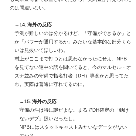
のは間違いない。
→14. 海外の反応
予測が難しいのは分かるけど、「守備ができるか」と
か「パワーが通用するか」みたいな基本的な部分くら
いは見抜いてほしいわ。
村上がここまで打つとは思わなかったにせよ、NPB
を見てない連中の話を聞いてると、今のマルセル・オ
ズナ並みの守備で指名打者（DH）専念かと思ってた
わ。実際は普通に守れてるのに。
→15. 海外の反応
守備の件は特に謎だよな。まるでDH確定の「動け
ないデブ」扱いだったし。
NPBにはスタットキャストみたいなデータがない
のか？