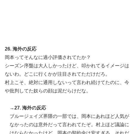
26. 海外の反応
岡本ってそんなに過小評価されてたか？
シーズン序盤は大人しかったけど、叩かれてるイメージは
ないわ。どこに行くかが注目されてただけだろ。
村上こそ、絶対に通用しないって言われ続けてたのに、今
や批判してた奴らの顔は泥だらけだな。
→27. 海外の反応
ブルージェイズ界隈の一部では、岡本にあれほど人気が
なかったのは意外だって言われてたぞ。村上ほど議論に
はならなかったけど、岡本の契約金は安すぎる。それだ