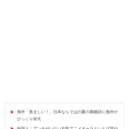
海外「羨ましい！」日本ならではの夏の風物詩に海外が
▶
びっくり仰天
外国人「アンチがいない女性アニメキャラといえば誰が
▶