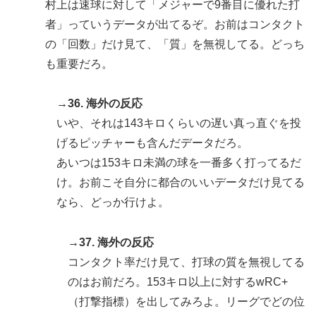
村上は速球に対して「メジャーで9番目に優れた打
者」っていうデータが出てるぞ。お前はコンタクト
の「回数」だけ見て、「質」を無視してる。どっち
も重要だろ。
→36. 海外の反応
いや、それは143キロくらいの遅い真っ直ぐを投
げるピッチャーも含んだデータだろ。
あいつは153キロ未満の球を一番多く打ってるだ
け。お前こそ自分に都合のいいデータだけ見てる
なら、どっか行けよ。
→37. 海外の反応
コンタクト率だけ見て、打球の質を無視してる
のはお前だろ。153キロ以上に対するwRC+
（打撃指標）を出してみろよ。リーグでどの位