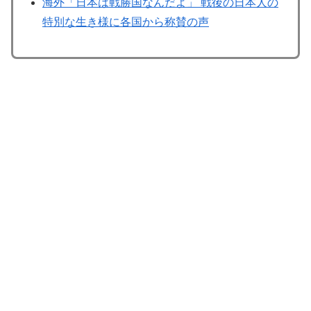
海外「日本は戦勝国なんだよ」 戦後の日本人の
特別な生き様に各国から称賛の声