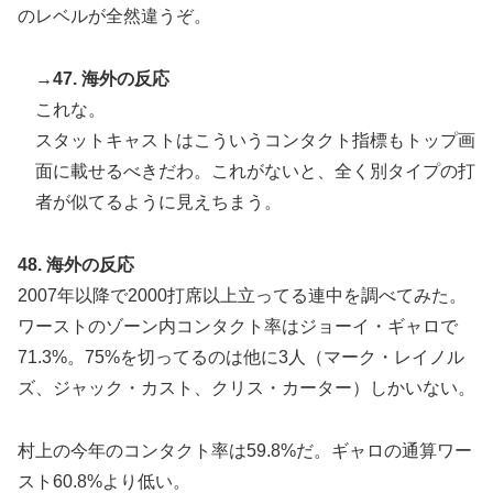
のレベルが全然違うぞ。
→47. 海外の反応
これな。
スタットキャストはこういうコンタクト指標もトップ画
面に載せるべきだわ。これがないと、全く別タイプの打
者が似てるように見えちまう。
48. 海外の反応
2007年以降で2000打席以上立ってる連中を調べてみた。
ワーストのゾーン内コンタクト率はジョーイ・ギャロで
71.3%。75%を切ってるのは他に3人（マーク・レイノル
ズ、ジャック・カスト、クリス・カーター）しかいない。
村上の今年のコンタクト率は59.8%だ。ギャロの通算ワー
スト60.8%より低い。