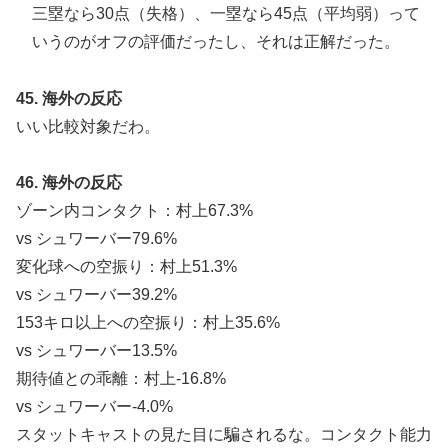
三塁なら30点（失格）、一塁なら45点（平均弱）って
いうのがオフの評価だったし、それは正解だった。
45. 海外の反応
いい比較対象だわ。
46. 海外の反応
ゾーン内コンタクト：村上67.3%
vs シュワーバー79.6%
変化球への空振り：村上51.3%
vs シュワーバー39.2%
153キロ以上への空振り：村上35.6%
vs シュワーバー13.5%
期待値との乖離：村上-16.8%
vs シュワーバー-4.0%
スタットキャストの見た目に騙されるな。コンタクト能力