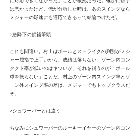
に対応できてなかった」ことが根拠だった。確かに数字
は悪かったけど、俺が分析した時は、あのスイングなら
メジャーの球速にも適応できるって結論づけたぞ。
>急降下の候補筆頭
これも間違い。村上はボールとストライクの判別がメジ
ャー屈指で上手いから、成績は落ちない。ゾーン内コン
タクト率が低いのはキツいが、それを補うのが「ボール
球を振らない」ことだ。村上のゾーン内スイング率とゾ
ーン外スイング率の差は、メジャーでもトップクラスだ
ぞ。
>シュワーバーとは違う
ちなみにシュワーバーのルーキーイヤーのゾーン内コン