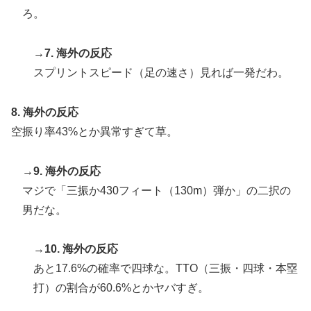
ろ。
→7. 海外の反応
スプリントスピード（足の速さ）見れば一発だわ。
8. 海外の反応
空振り率43%とか異常すぎて草。
→9. 海外の反応
マジで「三振か430フィート（130m）弾か」の二択の
男だな。
→10. 海外の反応
あと17.6%の確率で四球な。TTO（三振・四球・本塁
打）の割合が60.6%とかヤバすぎ。