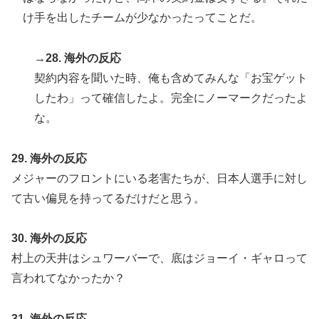
け手を出したチームが少なかったってことだ。
→28. 海外の反応
契約内容を聞いた時、俺も含めてみんな「お宝ゲット
したわ」って確信したよ。完全にノーマークだったよ
な。
29. 海外の反応
メジャーのフロントにいる老害たちが、日本人選手に対し
て古い偏見を持ってるだけだと思う。
30. 海外の反応
村上の天井はシュワーバーで、底はジョーイ・ギャロって
言われてなかったか？
31. 海外の反応