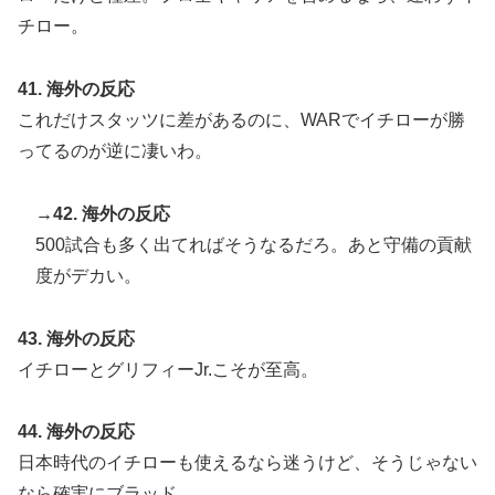
チロー。
41. 海外の反応
これだけスタッツに差があるのに、WARでイチローが勝
ってるのが逆に凄いわ。
→42. 海外の反応
500試合も多く出てればそうなるだろ。あと守備の貢献
度がデカい。
43. 海外の反応
イチローとグリフィーJr.こそが至高。
44. 海外の反応
日本時代のイチローも使えるなら迷うけど、そうじゃない
なら確実にブラッド。