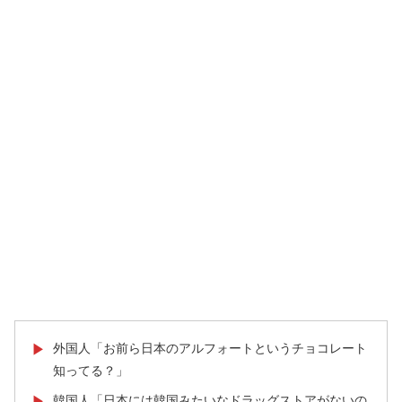
外国人「お前ら日本のアルフォートというチョコレート
▶
知ってる？」
韓国人「日本には韓国みたいなドラッグストアがないの
▶