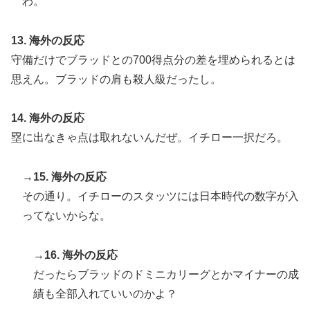
わ。
13. 海外の反応
守備だけでブラッドとの700得点分の差を埋められるとは
思えん。ブラッドの肩も殺人級だったし。
14. 海外の反応
塁に出なきゃ点は取れないんだぜ。イチロー一択だろ。
→15. 海外の反応
その通り。イチローのスタッツには日本時代の数字が入
ってないからな。
→16. 海外の反応
だったらブラッドのドミニカリーグとかマイナーの成
績も全部入れていいのかよ？