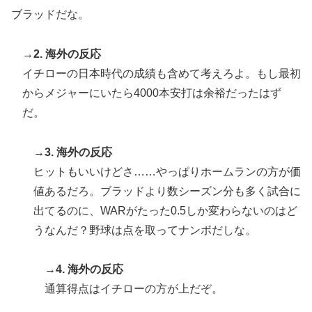
ブラッドだな。
→2. 海外の反応
イチローの日本時代の成績も含めて考えろよ。もし最初
からメジャーにいたら4000本安打は余裕だったはず
だ。
→3. 海外の反応
ヒットもいいけどさ……やっぱりホームランの方が価
値あるだろ。ブラッドより数シーズン分も多く試合に
出てるのに、WARがたった0.5しか変わらないのはど
うなんだ？野球は点を取ってナンボだしな。
→4. 海外の反応
通算得点はイチローの方が上だぞ。