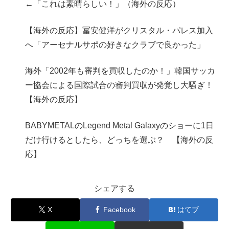
←「これは素晴らしい！」（海外の反応）
【海外の反応】冨安健洋がクリスタル・パレス加入
へ「アーセナルサポの好きなクラブで良かった」
海外「2002年も審判を買収したのか！」韓国サッカ
ー協会による国際試合の審判買収が発覚し大騒ぎ！
【海外の反応】
BABYMETALのLegend Metal Galaxyのショーに1日
だけ行けるとしたら、どっちを選ぶ？ 【海外の反
応】
シェアする
X
Facebook
はてブ