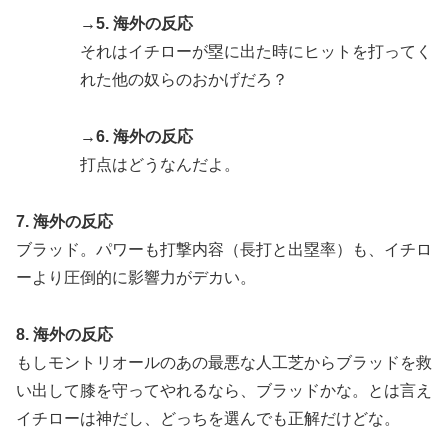
→5. 海外の反応
それはイチローが塁に出た時にヒットを打ってく
れた他の奴らのおかげだろ？
→6. 海外の反応
打点はどうなんだよ。
7. 海外の反応
ブラッド。パワーも打撃内容（長打と出塁率）も、イチロ
ーより圧倒的に影響力がデカい。
8. 海外の反応
もしモントリオールのあの最悪な人工芝からブラッドを救
い出して膝を守ってやれるなら、ブラッドかな。とは言え
イチローは神だし、どっちを選んでも正解だけどな。