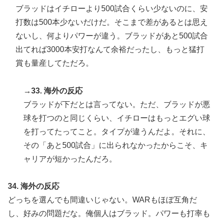
ブラッドはイチローより500試合くらい少ないのに、安
打数は500本少ないだけだ。そこまで差があるとは思え
ないし、何よりパワーが違う。ブラッドがあと500試合
出てれば3000本安打なんて余裕だったし、もっと猛打
賞も量産してただろ。
→33. 海外の反応
ブラッドが下だとは言ってない。ただ、ブラッドが悪
球を打つのと同じくらい、イチローはもっとエグい球
を打ってたってこと。タイプが違うんだよ。それに、
その「あと500試合」に出られなかったからこそ、キ
ャリアが短かったんだろ。
34. 海外の反応
どっちを選んでも間違いじゃない。WARもほぼ互角だ
し、好みの問題だな。俺個人はブラッド。パワーも打率も