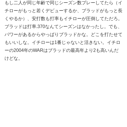
もし二人が同じ年齢で同じシーズン数プレーしてたら（イ
チローがもっと若くデビューするか、ブラッドがもっと長
くやるか）、安打数も打率もイチローが圧倒してただろ。
ブラッドは打率.370なんてシーズンはなかったし。でも、
パワーがあるからやっぱりブラッドかな。どこを打たせて
もいいしな。イチローは1番じゃないと活きない。イチロ
ーの2004年のWARはブラッドの最高年より2も高いんだ
けどな。