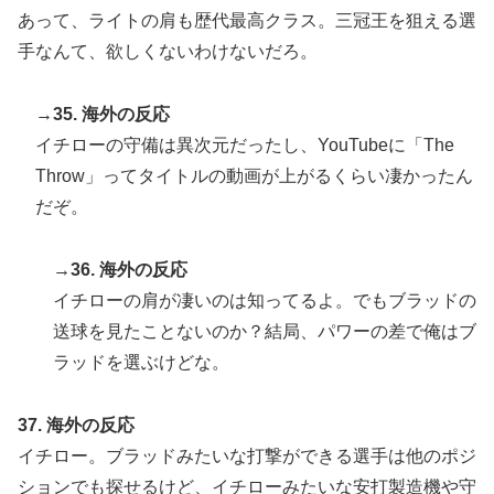
あって、ライトの肩も歴代最高クラス。三冠王を狙える選
手なんて、欲しくないわけないだろ。
→35. 海外の反応
イチローの守備は異次元だったし、YouTubeに「The
Throw」ってタイトルの動画が上がるくらい凄かったん
だぞ。
→36. 海外の反応
イチローの肩が凄いのは知ってるよ。でもブラッドの
送球を見たことないのか？結局、パワーの差で俺はブ
ラッドを選ぶけどな。
37. 海外の反応
イチロー。ブラッドみたいな打撃ができる選手は他のポジ
ションでも探せるけど、イチローみたいな安打製造機や守