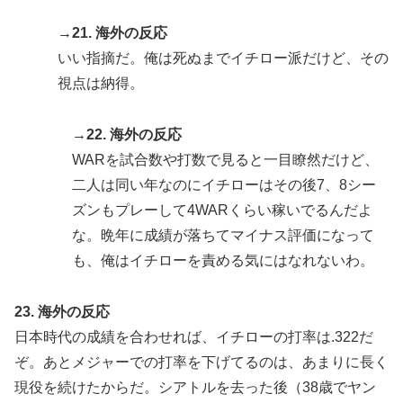
→21. 海外の反応
いい指摘だ。俺は死ぬまでイチロー派だけど、その
視点は納得。
→22. 海外の反応
WARを試合数や打数で見ると一目瞭然だけど、
二人は同い年なのにイチローはその後7、8シー
ズンもプレーして4WARくらい稼いでるんだよ
な。晩年に成績が落ちてマイナス評価になって
も、俺はイチローを責める気にはなれないわ。
23. 海外の反応
日本時代の成績を合わせれば、イチローの打率は.322だ
ぞ。あとメジャーでの打率を下げてるのは、あまりに長く
現役を続けたからだ。シアトルを去った後（38歳でヤン