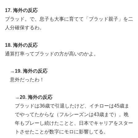
17. 海外の反応
ブラッド。で、息子も大事に育てて「ブラッド親子」を二
人分確保するわ。
18. 海外の反応
通算打率ってブラッドの方が高いのかよ。
→19. 海外の反応
意外だったわ！
→20. 海外の反応
ブラッドは36歳で引退したけど、イチローは45歳ま
でやってたからな（フルシーズンは43歳まで）。晩
年もプレーし続けたことと、日本でキャリアをスター
トさせたことが数字にモロに影響してる。