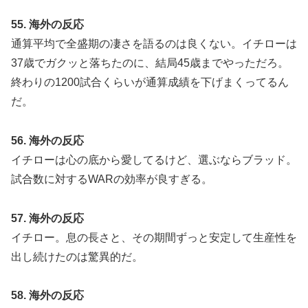
55. 海外の反応
通算平均で全盛期の凄さを語るのは良くない。イチローは
37歳でガクッと落ちたのに、結局45歳までやっただろ。
終わりの1200試合くらいが通算成績を下げまくってるん
だ。
56. 海外の反応
イチローは心の底から愛してるけど、選ぶならブラッド。
試合数に対するWARの効率が良すぎる。
57. 海外の反応
イチロー。息の長さと、その期間ずっと安定して生産性を
出し続けたのは驚異的だ。
58. 海外の反応