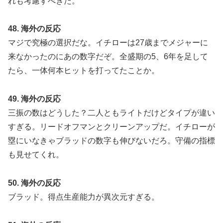
れも考慮すべきだ。
48. 海外の反応
マジで究極の選択だな。イチローは27歳までメジャーに
来なかったのにあの数字だぞ。全盛期の5、6年を足して
たら、一体何本ヒットを打ってたことか。
49. 海外の反応
三振の数はどうした？二人ともライトだけどタイプが違い
すぎる。リードオフマンとクリーンアップだ。イチローが
塁にいなきゃブラッドの数字も伸びないだろ。守備の指標
も見せてくれ。
50. 海外の反応
ブラッド。得点生産能力が異次元すぎる。