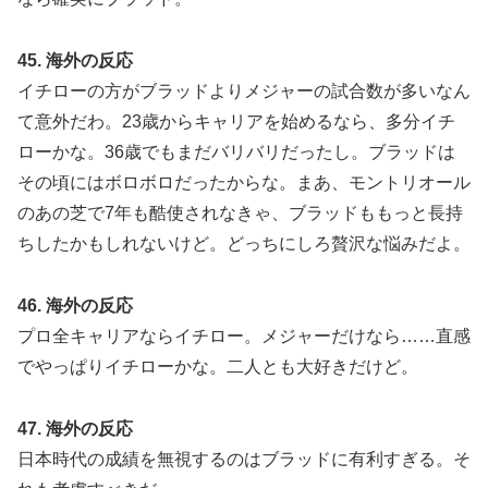
45. 海外の反応
イチローの方がブラッドよりメジャーの試合数が多いなん
て意外だわ。23歳からキャリアを始めるなら、多分イチ
ローかな。36歳でもまだバリバリだったし。ブラッドは
その頃にはボロボロだったからな。まあ、モントリオール
のあの芝で7年も酷使されなきゃ、ブラッドももっと長持
ちしたかもしれないけど。どっちにしろ贅沢な悩みだよ。
46. 海外の反応
プロ全キャリアならイチロー。メジャーだけなら……直感
でやっぱりイチローかな。二人とも大好きだけど。
47. 海外の反応
日本時代の成績を無視するのはブラッドに有利すぎる。そ