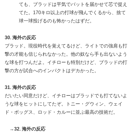
ても、ブラッドは平気でバットを届かせて芯で捉え
てた。170キロ以上の打球が飛んでくるから、捨て
球一球投げるのも怖かったはずだ。
30. 海外の反応
ブラッド。現役時代を覚えてるけど、ライトでの強肩も打
撃の才能も信じられなかった。他の奴なら手も出ないよう
な球を打つんだよ。イチローも特別だけど、ブラッドの打
撃の方が試合へのインパクトはデカかった。
31. 海外の反応
だいたい同意だけど、イチローはブラッドでも打てないよ
うな球をヒットにしてたぞ。トニー・グウィン、ウェイ
ド・ボッグス、ロッド・カルーに並ぶ最高の技術だ。
→32. 海外の反応