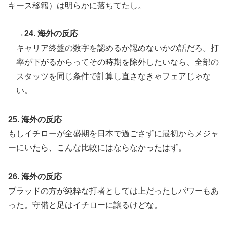
キース移籍）は明らかに落ちてたし。
→24. 海外の反応
キャリア終盤の数字を認めるか認めないかの話だろ。打
率が下がるからってその時期を除外したいなら、全部の
スタッツを同じ条件で計算し直さなきゃフェアじゃな
い。
25. 海外の反応
もしイチローが全盛期を日本で過ごさずに最初からメジャ
ーにいたら、こんな比較にはならなかったはず。
26. 海外の反応
ブラッドの方が純粋な打者としては上だったしパワーもあ
った。守備と足はイチローに譲るけどな。