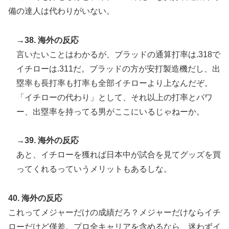
備の達人は代わりがいない。
→38. 海外の反応
言いたいことはわかるが、ブラッドの通算打率は.318で
イチローは.311だ。ブラッドの方が安打製造機だし、出
塁率も長打率も打率も全部イチローより上なんだぞ。
「イチローの代わり」として、それ以上の打率とパワ
ー、出塁率を持ってる男がここにいるじゃねーか。
→39. 海外の反応
あと、イチローを獲れば日本中が試合を見てグッズを買
ってくれるっていうメリットもあるしな。
40. 海外の反応
これってメジャーだけの成績だろ？メジャーだけならイチ
ローだけど僅差。プロ全キャリアを含めるなら、迷わずイ