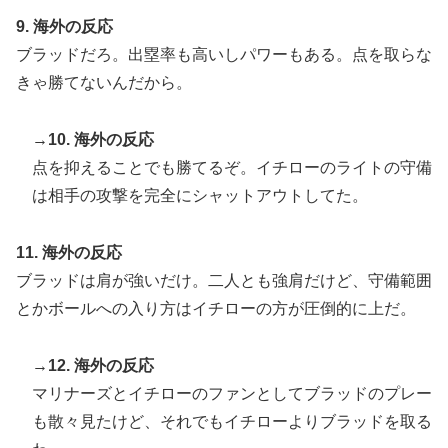
9. 海外の反応
ブラッドだろ。出塁率も高いしパワーもある。点を取らな
きゃ勝てないんだから。
→10. 海外の反応
点を抑えることでも勝てるぞ。イチローのライトの守備
は相手の攻撃を完全にシャットアウトしてた。
11. 海外の反応
ブラッドは肩が強いだけ。二人とも強肩だけど、守備範囲
とかボールへの入り方はイチローの方が圧倒的に上だ。
→12. 海外の反応
マリナーズとイチローのファンとしてブラッドのプレー
も散々見たけど、それでもイチローよりブラッドを取る