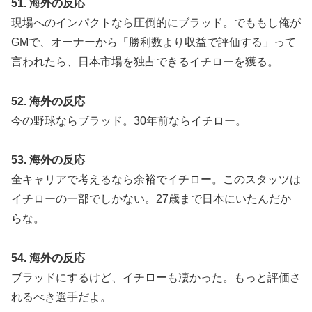
51. 海外の反応
現場へのインパクトなら圧倒的にブラッド。でももし俺が
GMで、オーナーから「勝利数より収益で評価する」って
言われたら、日本市場を独占できるイチローを獲る。
52. 海外の反応
今の野球ならブラッド。30年前ならイチロー。
53. 海外の反応
全キャリアで考えるなら余裕でイチロー。このスタッツは
イチローの一部でしかない。27歳まで日本にいたんだか
らな。
54. 海外の反応
ブラッドにするけど、イチローも凄かった。もっと評価さ
れるべき選手だよ。