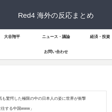
Red4 海外の反応まとめ
大谷翔平
ニュース・議論
経済・投資
お問い合わせ
紙も驚愕した極限の中の日本人の姿に世界が衝撃
往する中国www」