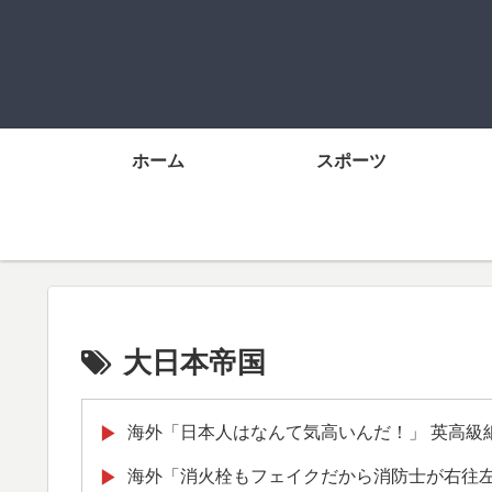
ホーム
スポーツ
大日本帝国
海外「日本人はなんて気高いんだ！」 英高級
▶
海外「消火栓もフェイクだから消防士が右往左
▶