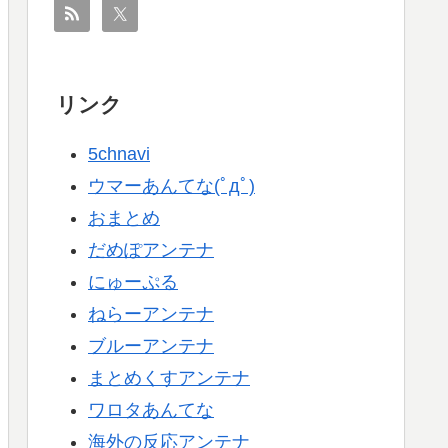
リンク
5chnavi
ウマーあんてな(ﾟдﾟ)
おまとめ
だめぽアンテナ
にゅーぷる
ねらーアンテナ
ブルーアンテナ
まとめくすアンテナ
ワロタあんてな
海外の反応アンテナ