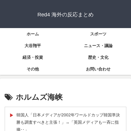
Red4 海外の反応まとめ
ホーム
スポーツ
大谷翔平
ニュース・議論
経済・投資
歴史・文化
その他
お問い合わせ
ホルムズ海峡
韓国人「日本メディアが2002年ワールドカップ韓国準決
▶
勝も調査すべきと主張！」→「英国メディアも一斉に指
摘‥」