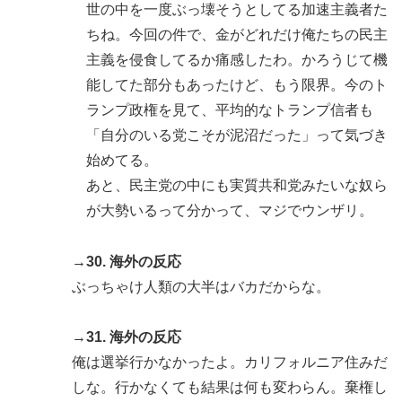
世の中を一度ぶっ壊そうとしてる加速主義者た
ちね。今回の件で、金がどれだけ俺たちの民主
主義を侵食してるか痛感したわ。かろうじて機
能してた部分もあったけど、もう限界。今のト
ランプ政権を見て、平均的なトランプ信者も
「自分のいる党こそが泥沼だった」って気づき
始めてる。
あと、民主党の中にも実質共和党みたいな奴ら
が大勢いるって分かって、マジでウンザリ。
→30. 海外の反応
ぶっちゃけ人類の大半はバカだからな。
→31. 海外の反応
俺は選挙行かなかったよ。カリフォルニア住みだ
しな。行かなくても結果は何も変わらん。棄権し