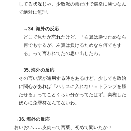
してる状況じゃ、少数派の票だけで選挙に勝つなん
て絶対に無理。
→34. 海外の反応
どこで見たか忘れたけど、「右翼は勝つためなら
何でもするが、左翼は負けるためなら何でもす
る」って言われてたの思い出したわ。
→35. 海外の反応
その言い訳が通用する時もあるけど、少しでも政治
に関心があれば「ハリスに入れない＝トランプを勝
たせる」ってことくらい分かってたはず。棄権した
奴らに免罪符なんてないわ。
→36. 海外の反応
おいおい……皮肉って言葉、初めて聞いたか？