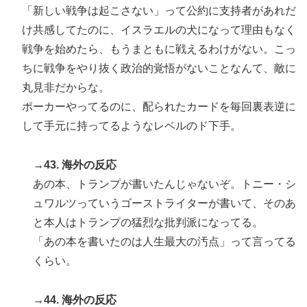
「新しい戦争は起こさない」って公約に支持者があれだ
け共感してたのに、イスラエルの犬になって理由もなく
戦争を始めたら、もうまともに戦えるわけがない。こっ
ちに戦争をやり抜く政治的覚悟がないことなんて、敵に
丸見非だからな。
ポーカーやってるのに、配られたカードを毎回裏表逆に
して手元に持ってるようなレベルのド下手。
→43. 海外の反応
あの本、トランプが書いたんじゃないぞ。トニー・シ
ュワルツっていうゴーストライターが書いて、そのあ
と本人はトランプの猛烈な批判派になってる。
「あの本を書いたのは人生最大の汚点」って言ってる
くらい。
→44. 海外の反応