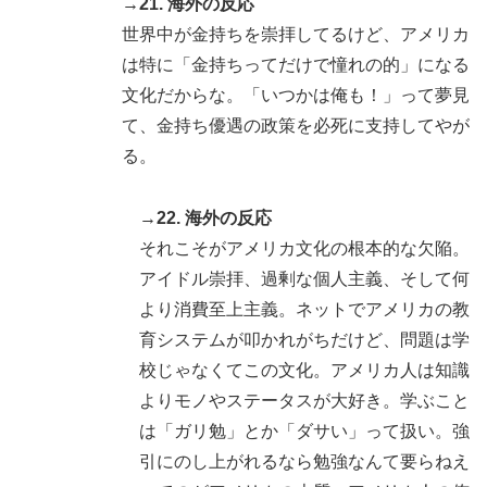
→21. 海外の反応
世界中が金持ちを崇拝してるけど、アメリカ
は特に「金持ちってだけで憧れの的」になる
文化だからな。「いつかは俺も！」って夢見
て、金持ち優遇の政策を必死に支持してやが
る。
→22. 海外の反応
それこそがアメリカ文化の根本的な欠陥。
アイドル崇拝、過剰な個人主義、そして何
より消費至上主義。ネットでアメリカの教
育システムが叩かれがちだけど、問題は学
校じゃなくてこの文化。アメリカ人は知識
よりモノやステータスが大好き。学ぶこと
は「ガリ勉」とか「ダサい」って扱い。強
引にのし上がれるなら勉強なんて要らねえ