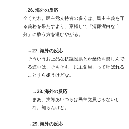
→26. 海外の反応
全くだわ。民主党支持者の多くは、民主主義を守
る義務を果たすより、棄権して「清廉潔白な自
分」に酔う方を選びやがる。
→27. 海外の反応
そういうお上品な抗議投票とか棄権を楽しんで
る連中は、そもそも「民主党員」って呼ばれる
ことすら嫌うけどな。
→28. 海外の反応
まあ、実際あいつらは民主党員じゃないし
な。知らんけど。
→29. 海外の反応