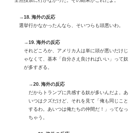
全然投票に行かなかった。その結果がこれだよ。
→18. 海外の反応
選挙行かなかったんなら、そいつらも頭悪いわ。
→19. 海外の反応
それどころか、アメリカ人は単に頭が悪いだけじ
ゃなくて、基本「自分さえ良ければいい」って奴
が多すぎる。
→20. 海外の反応
だからトランプに共感する奴が多いんだよ。あ
いつはクズだけど、それを見て「俺も同じこと
するわ。あいつは俺たちの仲間だ！」ってなっ
ちゃう。