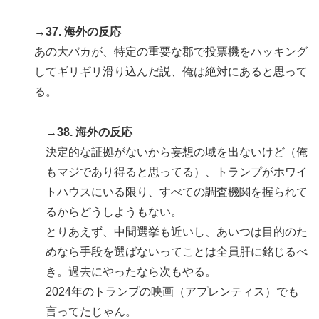
→37. 海外の反応
あの大バカが、特定の重要な郡で投票機をハッキング
してギリギリ滑り込んだ説、俺は絶対にあると思って
る。
→38. 海外の反応
決定的な証拠がないから妄想の域を出ないけど（俺
もマジであり得ると思ってる）、トランプがホワイ
トハウスにいる限り、すべての調査機関を握られて
るからどうしようもない。
とりあえず、中間選挙も近いし、あいつは目的のた
めなら手段を選ばないってことは全員肝に銘じるべ
き。過去にやったなら次もやる。
2024年のトランプの映画（アプレンティス）でも
言ってたじゃん。