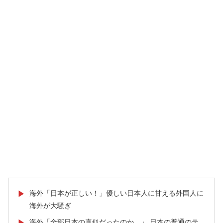
海外「日本が正しい！」優しい日本人に甘える外国人に
▶
海外が大騒ぎ
海外「全部日本の真似だったのか…」 日本の普通のテ
▶