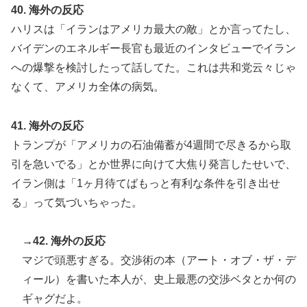
40. 海外の反応
ハリスは「イランはアメリカ最大の敵」とか言ってたし、
バイデンのエネルギー長官も最近のインタビューでイラン
への爆撃を検討したって話してた。これは共和党云々じゃ
なくて、アメリカ全体の病気。
41. 海外の反応
トランプが「アメリカの石油備蓄が4週間で尽きるから取
引を急いでる」とか世界に向けて大焦り発言したせいで、
イラン側は「1ヶ月待てばもっと有利な条件を引き出せ
る」って気づいちゃった。
→42. 海外の反応
マジで頭悪すぎる。交渉術の本（アート・オブ・ザ・デ
ィール）を書いた本人が、史上最悪の交渉ベタとか何の
ギャグだよ。