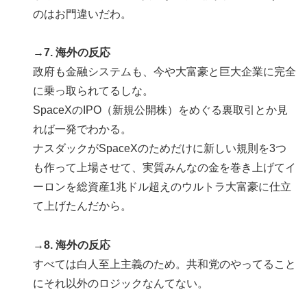
のはお門違いだわ。
→7. 海外の反応
政府も金融システムも、今や大富豪と巨大企業に完全
に乗っ取られてるしな。
SpaceXのIPO（新規公開株）をめぐる裏取引とか見
れば一発でわかる。
ナスダックがSpaceXのためだけに新しい規則を3つ
も作って上場させて、実質みんなの金を巻き上げてイ
ーロンを総資産1兆ドル超えのウルトラ大富豪に仕立
て上げたんだから。
→8. 海外の反応
すべては白人至上主義のため。共和党のやってること
にそれ以外のロジックなんてない。