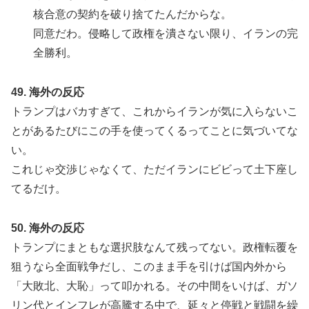
核合意の契約を破り捨てたんだからな。
同意だわ。侵略して政権を潰さない限り、イランの完
全勝利。
49. 海外の反応
トランプはバカすぎて、これからイランが気に入らないこ
とがあるたびにこの手を使ってくるってことに気づいてな
い。
これじゃ交渉じゃなくて、ただイランにビビって土下座し
てるだけ。
50. 海外の反応
トランプにまともな選択肢なんて残ってない。政権転覆を
狙うなら全面戦争だし、このまま手を引けば国内外から
「大敗北、大恥」って叩かれる。その中間をいけば、ガソ
リン代とインフレが高騰する中で、延々と停戦と戦闘を繰