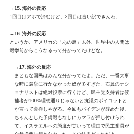
→15. 海外の反応
1回目はアホで済むけど、2回目は言い訳できんわ。
→16. 海外の反応
というか、アメリカの「あの層」以外、世界中の人間は
選挙前からこうなるって分かってたけどな。
→17. 海外の反応
まともな国民はみんな分かってたよ。ただ、一番大事
な時に選挙に行かなかった奴が多すぎた。右翼のナシ
ョナリストは絶対投票に行くけど、民主党支持者は候
補者が100%理想通りじゃないと抗議のボイコットと
か言って棄権しやがる。今回もバイデンが辞めた後、
ちゃんとした予備選もなしにカマラが押し付けられ
て、イスラエルへの態度が甘いって理由で民主党員が