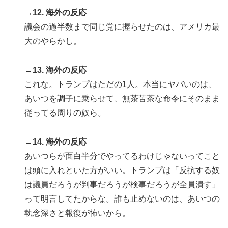
→12. 海外の反応
議会の過半数まで同じ党に握らせたのは、アメリカ最
大のやらかし。
→13. 海外の反応
これな。トランプはただの1人。本当にヤバいのは、
あいつを調子に乗らせて、無茶苦茶な命令にそのまま
従ってる周りの奴ら。
→14. 海外の反応
あいつらが面白半分でやってるわけじゃないってこと
は頭に入れといた方がいい。トランプは「反抗する奴
は議員だろうが判事だろうが検事だろうが全員潰す」
って明言してたからな。誰も止めないのは、あいつの
執念深さと報復が怖いから。