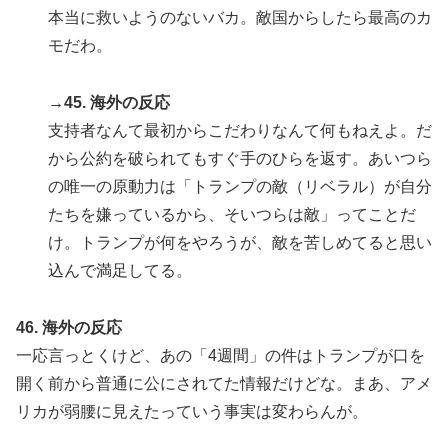
本当に救いようのないバカ。敵国からしたら最高のカ
モだわ。
→45. 海外の反応
支持者なんて最初からこだわりなんて何もねえよ。だ
から公約を破られてもすぐ手のひらを返す。あいつら
の唯一の原動力は「トランプの敵（リベラル）が自分
たちを嫌っているから、そいつらは敵」ってことだ
け。トランプが何をやろうが、敵を苦しめてると思い
込んで満足してる。
46. 海外の反応
一応言っとくけど、あの「4週間」の件はトランプが口を
開く前から普通に公にされてた情報だけどな。まあ、アメ
リカが弱腰に見えたっていう事実は変わらんが。