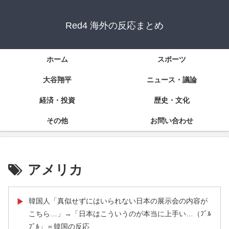
Red4 海外の反応まとめ
ホーム
スポーツ
大谷翔平
ニュース・議論
経済・投資
歴史・文化
その他
お問い合わせ
アメリカ
韓国人「真似せずにはいられない日本の展示会の内容が
▶
こちら…」→「日本はこういうのが本当に上手い…（ﾌﾞﾙ
ﾌﾞﾙ」＝韓国の反応