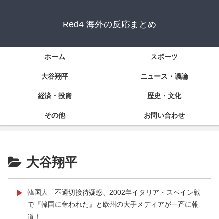
Red4 海外の反応まとめ
ホーム
スポーツ
大谷翔平
ニュース・議論
経済・投資
歴史・文化
その他
お問い合わせ
大谷翔平
韓国人「不適切接待疑惑、2002年イタリア・スペイン戦
▶
で『韓国に奪われた』と欧州の大手メディアが一斉に報
道！」