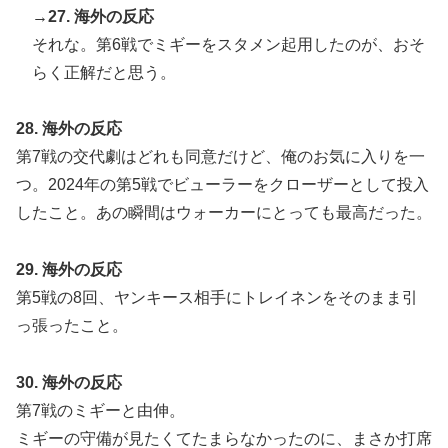
→27. 海外の反応
それな。第6戦でミギーをスタメン起用したのが、おそ
らく正解だと思う。
28. 海外の反応
第7戦の交代劇はどれも同意だけど、俺のお気に入りを一
つ。2024年の第5戦でビューラーをクローザーとして投入
したこと。あの瞬間はウォーカーにとっても最高だった。
29. 海外の反応
第5戦の8回、ヤンキース相手にトレイネンをそのまま引
っ張ったこと。
30. 海外の反応
第7戦のミギーと由伸。
ミギーの守備が見たくてたまらなかったのに、まさか打席