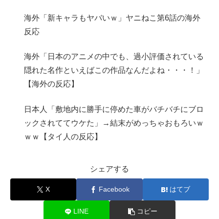
海外「新キャラもヤバいｗ」ヤニねこ第6話の海外
反応
海外「日本のアニメの中でも、過小評価されている
隠れた名作といえばこの作品なんだよね・・・！」
【海外の反応】
日本人「敷地内に勝手に停めた車がバチバチにブロ
ックされててウケた」→結末がめっちゃおもろいｗ
ｗｗ【タイ人の反応】
シェアする
X
Facebook
はてブ
LINE
コピー