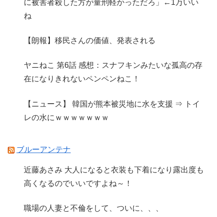
に被害者殺した方が量刑軽かっただろ」←1万いい
ね
【朗報】移民さんの価値、発表される
ヤニねこ 第6話 感想：スナフキンみたいな孤高の存
在になりきれないペンペンねこ！
【ニュース】 韓国が熊本被災地に水を支援 ⇒ トイ
レの水にｗｗｗｗｗｗｗ
ブルーアンテナ
近藤あさみ 大人になると衣装も下着になり露出度も
高くなるのでいいですよね～！
職場の人妻と不倫をして、ついに、、、