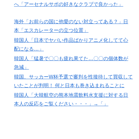
へ「アーセナルサポの好きなクラブで良かった」
【高校野球】ついに田中マー君が高野連の「七回制」導
▶
入に異議申す！ドーム球場でやれ
海外「お前らの国に他愛のない対立ってある？」日
本「エスカレーターの立つ位置」
韓国人「日本でヤバい作品ばかりアニメ化してて心
配になる…」
韓国人「猛暑で〇〇も疲れ果てた…〇〇の個体数が
急減」
韓国、サッカーW杯予選で審判を性接待して買収して
いたことが判明！ 何と日本も巻き込まれることに
韓国人「大韓航空の熊本地震飲料水支援に対する日
本人の反応をご覧ください・・・」→「」