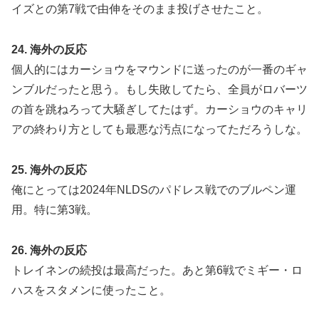
イズとの第7戦で由伸をそのまま投げさせたこと。
24. 海外の反応
個人的にはカーショウをマウンドに送ったのが一番のギャ
ンブルだったと思う。もし失敗してたら、全員がロバーツ
の首を跳ねろって大騒ぎしてたはず。カーショウのキャリ
アの終わり方としても最悪な汚点になってただろうしな。
25. 海外の反応
俺にとっては2024年NLDSのパドレス戦でのブルペン運
用。特に第3戦。
26. 海外の反応
トレイネンの続投は最高だった。あと第6戦でミギー・ロ
ハスをスタメンに使ったこと。