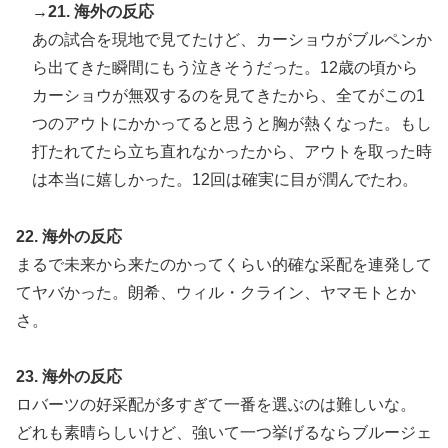
→21. 海外の反応
あの試合を現地で見てたけど、カーショウがブルペンか
ら出てきた瞬間にもう泣きそうだった。12歳の頃から
カーショウが無双するのを見てきたから、全てがこの1
つのアウトにかかってると思うと胸が熱くなった。もし
打たれてたら立ち直れなかったから、アウトを取った時
は本当に嬉しかった。12回は確実に目が潤んでたわ。
22. 海外の反応
まるで未来から来たのかってくらい的確な采配を連発して
てヤバかった。朗希、ウィル・クライン、ヤマモトとか
さ。
23. 海外の反応
ロバーツの好采配が多すぎて一番を選ぶのは難しいな。
どれも素晴らしいけど、強いて一つ挙げるならブルージェ