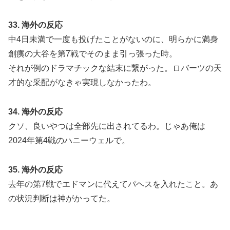
33. 海外の反応
中4日未満で一度も投げたことがないのに、明らかに満身
創痍の大谷を第7戦でそのまま引っ張った時。
それが例のドラマチックな結末に繋がった。ロバーツの天
才的な采配がなきゃ実現しなかったわ。
34. 海外の反応
クソ、良いやつは全部先に出されてるわ。じゃあ俺は
2024年第4戦のハニーウェルで。
35. 海外の反応
去年の第7戦でエドマンに代えてパヘスを入れたこと。あ
の状況判断は神がかってた。