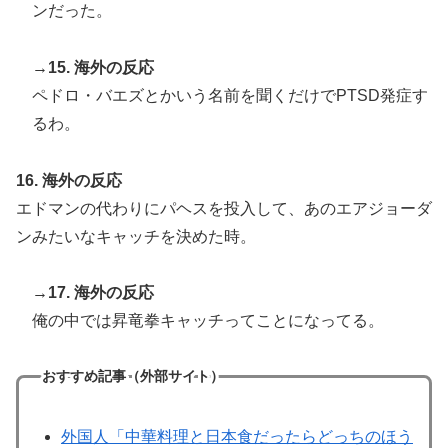
ンだった。
→15. 海外の反応
ペドロ・バエズとかいう名前を聞くだけでPTSD発症す
るわ。
16. 海外の反応
エドマンの代わりにパヘスを投入して、あのエアジョーダ
ンみたいなキャッチを決めた時。
→17. 海外の反応
俺の中では昇竜拳キャッチってことになってる。
おすすめ記事（外部サイト）
外国人「中華料理と日本食だったらどっちのほう