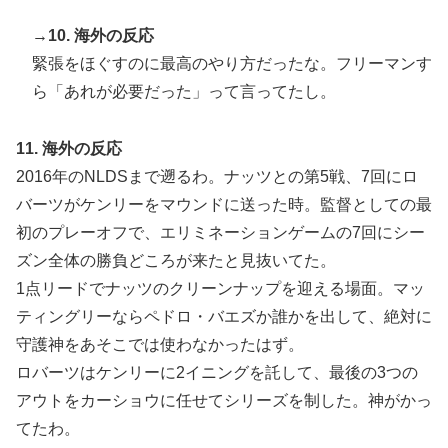
→10. 海外の反応
緊張をほぐすのに最高のやり方だったな。フリーマンす
ら「あれが必要だった」って言ってたし。
11. 海外の反応
2016年のNLDSまで遡るわ。ナッツとの第5戦、7回にロ
バーツがケンリーをマウンドに送った時。監督としての最
初のプレーオフで、エリミネーションゲームの7回にシー
ズン全体の勝負どころが来たと見抜いてた。
1点リードでナッツのクリーンナップを迎える場面。マッ
ティングリーならペドロ・バエズか誰かを出して、絶対に
守護神をあそこでは使わなかったはず。
ロバーツはケンリーに2イニングを託して、最後の3つの
アウトをカーショウに任せてシリーズを制した。神がかっ
てたわ。