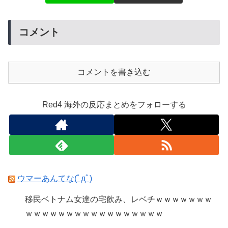
コメント
コメントを書き込む
Red4 海外の反応まとめをフォローする
ウマーあんてな(ﾟдﾟ)
移民ベトナム女達の宅飲み、レベチｗｗｗｗｗｗｗ
ｗｗｗｗｗｗｗｗｗｗｗｗｗｗｗｗｗ