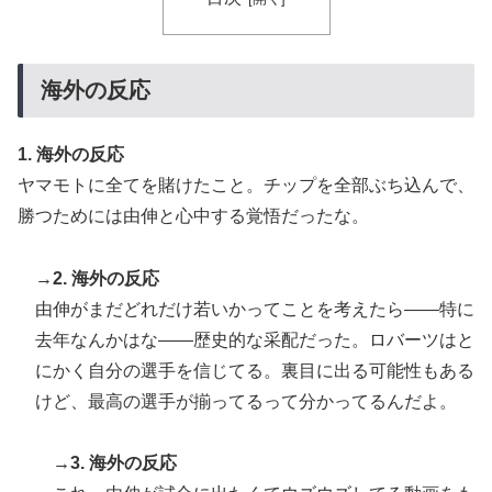
海外の反応
1. 海外の反応
ヤマモトに全てを賭けたこと。チップを全部ぶち込んで、
勝つためには由伸と心中する覚悟だったな。
→2. 海外の反応
由伸がまだどれだけ若いかってことを考えたら――特に
去年なんかはな――歴史的な采配だった。ロバーツはと
にかく自分の選手を信じてる。裏目に出る可能性もある
けど、最高の選手が揃ってるって分かってるんだよ。
→3. 海外の反応