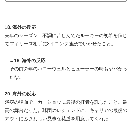
18. 海外の反応
去年のシーズン、不調に苦しんでたルーキーの朗希を信じ
てフィリーズ相手に3イニング連続でいかせたこと。
→19. 海外の反応
その前の年のハニーウェルとビューラーの時もヤバかっ
たな。
20. 海外の反応
満塁の場面で、カーショウに最後の打者を託したこと。最
高の舞台だった。球団のレジェンドに、キャリアの最後の
アウトにふさわしい見事な花道を用意してくれた。