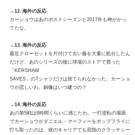
→12. 海外の反応
カーショウはあのポストシーズンと2017年も神がかっ
てたな。
→13. 海外の反応
最近クローゼットを片付けて古い服を大量に処分したん
だけど、あのシリーズの後に球場のストアで買った
「KERSHAW
SAVES」のTシャツだけは捨てられなかった。カーショ
ウが恋しいわ。銅像はいつ建つの？
→14. 海外の反応
あの第5戦は8時間くらいに感じたわ。一打逆転の場面
でカーショウがダニエル・マーフィーをポップフライに
打ち取ったのは、彼のキャリアでも屈指のクラッチシー