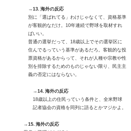
→13. 海外の反応
別に「選ばれてる」わけじゃなくて、資格基準
が客観的なだけ。10年連続で野球を取材すれ
ばいい。
普通の選挙だって、18歳以上でその選挙区に
住んでるっていう基準があるだろ。客観的な投
票資格があるからって、それが人種や宗教や性
別を排除するためのものじゃない限り、民主主
義の否定にはならない。
→14. 海外の反応
18歳以上の住民っていう条件と、全米野球
記者協会の資格を同列に語るとかマジかよ。
→15. 海外の反応