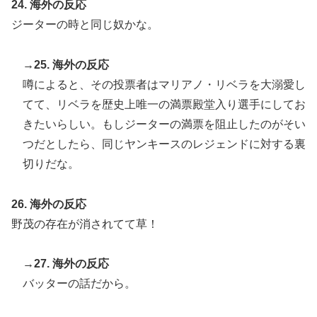
24. 海外の反応
ジーターの時と同じ奴かな。
→25. 海外の反応
噂によると、その投票者はマリアノ・リベラを大溺愛し
てて、リベラを歴史上唯一の満票殿堂入り選手にしてお
きたいらしい。もしジーターの満票を阻止したのがそい
つだとしたら、同じヤンキースのレジェンドに対する裏
切りだな。
26. 海外の反応
野茂の存在が消されてて草！
→27. 海外の反応
バッターの話だから。