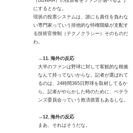
（BBWAA）の投票者をファンが選べるよう
にするとかな。
現状の投票システムは、誰にも責任を負わな
い専門家っていう排他的な特権階級が支配す
る技術官僚制（テクノクラシー）そのものだ
わ。
→11. 海外の反応
大半のファンは野球に対して客観的な根拠
なんて持ってないからな。記者が選ばれて
るのは、24時間365日野球を取材してるか
ら。記者がやらかした時のために、ベテラ
ンズ委員会っていう救済措置もあるしな。
→12. 海外の反応
まあ、それはそうだな。