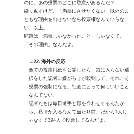
のに、あの投票のどこに敬意があるんだ？
繰り返すけど、「満票にさせたくない」以外のま
ともな理由を出せないなら投票権なんていらな
い。以上。
問題は「満票じゃなかったこと」じゃなくて、
「その理由」なんだよ。
→22. 海外の反応
全ての投票用紙を公開したら、気に入らない選
択をした記者に嫌がらせが殺到して、それこそ
投票の強制になる。社会にとって何もいいこと
なんてない。
記者たちは毎日選手と顔を合わせてるんだか
ら、私情が入るなんて当たり前。だから1人じ
ゃなくて394人で投票してるんだよ。