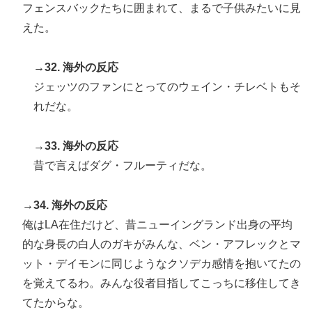
フェンスバックたちに囲まれて、まるで子供みたいに見
えた。
→32. 海外の反応
ジェッツのファンにとってのウェイン・チレベトもそ
れだな。
→33. 海外の反応
昔で言えばダグ・フルーティだな。
→34. 海外の反応
俺はLA在住だけど、昔ニューイングランド出身の平均
的な身長の白人のガキがみんな、ベン・アフレックとマ
ット・デイモンに同じようなクソデカ感情を抱いてたの
を覚えてるわ。みんな役者目指してこっちに移住してき
てたからな。