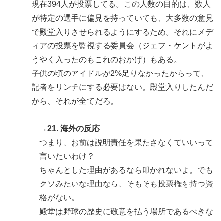
現在394人が投票してる。この人数の目的は、数人
が特定の選手に偏見を持っていても、大多数の意見
で殿堂入りさせられるようにするため。それにメデ
ィアの投票を監視する委員会（ジェフ・ケントがよ
うやく入ったのもこれのおかげ）もある。
子供の頃のアイドルが2%足りなかったからって、
記者をリンチにする必要はない。殿堂入りしたんだ
から、それが全てだろ。
→21. 海外の反応
つまり、お前は説明責任を果たさなくていいって
言いたいわけ？
ちゃんとした理由があるなら叩かれないよ。でも
クソみたいな理由なら、そもそも投票権を持つ資
格がない。
殿堂は野球の歴史に敬意を払う場所であるべきな