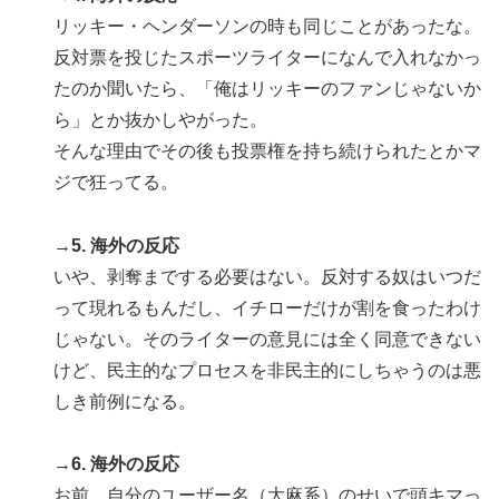
リッキー・ヘンダーソンの時も同じことがあったな。
反対票を投じたスポーツライターになんで入れなかっ
たのか聞いたら、「俺はリッキーのファンじゃないか
ら」とか抜かしやがった。
そんな理由でその後も投票権を持ち続けられたとかマ
ジで狂ってる。
→5. 海外の反応
いや、剥奪までする必要はない。反対する奴はいつだ
って現れるもんだし、イチローだけが割を食ったわけ
じゃない。そのライターの意見には全く同意できない
けど、民主的なプロセスを非民主的にしちゃうのは悪
しき前例になる。
→6. 海外の反応
お前、自分のユーザー名（大麻系）のせいで頭キマっ