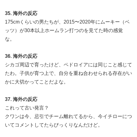
35. 海外の反応
175cmくらいの男たちが、2015〜2020年にムーキー（ベ
ッツ）が30本以上ホームラン打つのを見てた時の感覚
な。
36. 海外の反応
シカゴ周辺で育ったけど、ペドロイアには同じこと感じて
たわ。子供が育つ上で、自分を重ね合わせられる存在がい
かに大切かってことだよな。
37. 海外の反応
これって古い発言？
クワンは今、忌引でチーム離れてるから、今イチローにつ
いてコメントしてたらびっくりなんだけど。