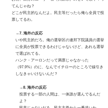
てんじゃね？
どこが民主的なんだよ。民主等だったら俺ら全員で投
票してるわ。
→7. 海外の反応
いや民主的だろ。俺の選挙区の連邦下院議員の選挙
に全員が投票できるわけじゃないけど、あれも選挙
で選ばれてる。
ハンク・アーロンだって満票じゃなかった
（97.9%）のに、なんでイチローのところで線引き
しなきゃいけないんだ？
→8. 海外の反応
投票する一部の人間は、一体誰が選んでるんだ
よ？
民意じゃないだろ。民主主義から一番遠いわ。