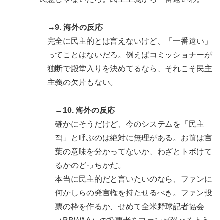
→9. 海外の反応
完全に民主的とは言えないけど、「一番遠い」
ってことはないだろ。例えばコミッショナーが
独断で殿堂入りを決めてるなら、それこそ民主
主義の欠片もない。
→10. 海外の反応
確かにそうだけど、今のシステムを「民主
적」と呼ぶのは絶対に無理がある。お前は言
葉の意味を分かってないか、わざとトボけて
るかのどっちかだ。
本当に民主的だと言いたいのなら、ファンに
何かしらの発言権を持たせるべき。ファン投
票の枠を作るか、せめて全米野球記者協会