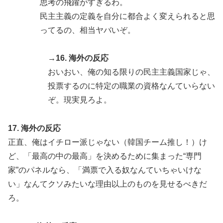
思考の飛躍がすぎるわ。
民主主義の定義を自分に都合よく変えられると思
ってるの、相当ヤバいぞ。
→16. 海外の反応
おいおい、俺の知る限りの民主主義国家じゃ、
投票するのに特定の職業の資格なんていらない
ぞ。現実見ろよ。
17. 海外の反応
正直、俺はイチロー派じゃない（韓国チーム推し！）け
ど、「最高の中の最高」を決めるために集まった“専門
家”のパネルなら、「満票で入る奴なんていちゃいけな
い」なんてクソみたいな理由以上のものを見せるべきだ
ろ。