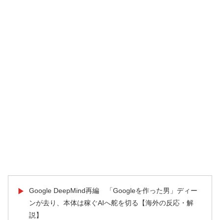
Google DeepMind再編 「Googleを作った男」ディー
▶
ンが去り、本体は稼ぐAIへ舵を切る【海外の反応・解
説】