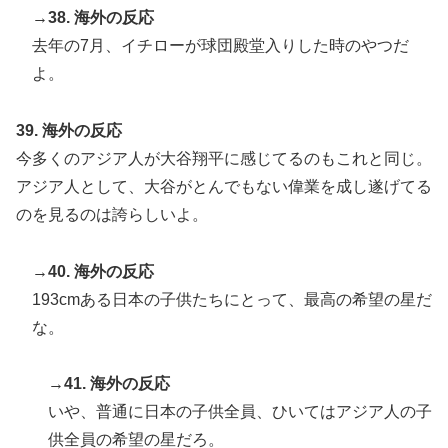
→38. 海外の反応
去年の7月、イチローが球団殿堂入りした時のやつだ
よ。
39. 海外の反応
今多くのアジア人が大谷翔平に感じてるのもこれと同じ。
アジア人として、大谷がとんでもない偉業を成し遂げてる
のを見るのは誇らしいよ。
→40. 海外の反応
193cmある日本の子供たちにとって、最高の希望の星だ
な。
→41. 海外の反応
いや、普通に日本の子供全員、ひいてはアジア人の子
供全員の希望の星だろ。