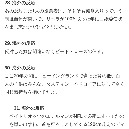
28. 海外の反応
あの反対した1人の投票者は、そもそも殿堂入りっていう
制度自体が嫌いで、リベラが100%取った年に白紙委任状
を出し忘れただけだと思いたい。
29. 海外の反応
反対した奴は間違いなくピート・ローズの信者。
30. 海外の反応
ここ20年の間にニューイングランドで育った背の低い白
人の子供はみんな、ダスティン・ペドロイアに対して全く
同じ気持ちを抱いてたよ。
→31. 海外の反応
ペイトリオッツのエデルマンがNFLで必死に走ってたの
を思い出すわ。首を狩ろうとしてくる190cm超えのディ