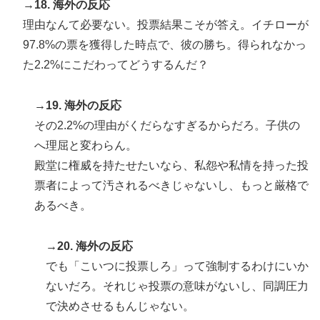
→18. 海外の反応
理由なんて必要ない。投票結果こそが答え。イチローが
97.8%の票を獲得した時点で、彼の勝ち。得られなかっ
た2.2%にこだわってどうするんだ？
→19. 海外の反応
その2.2%の理由がくだらなすぎるからだろ。子供の
へ理屈と変わらん。
殿堂に権威を持たせたいなら、私怨や私情を持った投
票者によって汚されるべきじゃないし、もっと厳格で
あるべき。
→20. 海外の反応
でも「こいつに投票しろ」って強制するわけにいか
ないだろ。それじゃ投票の意味がないし、同調圧力
で決めさせるもんじゃない。