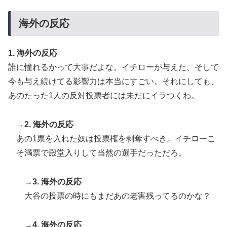
海外の反応
1. 海外の反応
誰に憧れるかって大事だよな。イチローが与えた、そして
今も与え続けてる影響力は本当にすごい。それにしても、
あのたった1人の反対投票者には未だにイラつくわ。
→2. 海外の反応
あの1票を入れた奴は投票権を剥奪すべき。イチローこ
そ満票で殿堂入りして当然の選手だっただろ。
→3. 海外の反応
大谷の投票の時にもまだあの老害残ってるのかな？
→4. 海外の反応