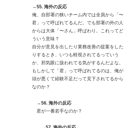
→55. 海外の反応
俺、自部署の狭いチーム内では全員から「〜
君」って呼ばれてるんだ。でも部署の外の人
からは大体「〜さん」呼ばわり。これってど
ういう意味？
自分が意見を出したり業務改善の提案をした
りするとき、いつも軽視されてるっていう
か、邪気眼に扱われてる気がするんだよな。
もしかして「君」って呼ばれてるのは、俺が
頭が悪くて経験不足だって見下されてるから
なのか？
→56. 海外の反応
君が一番若手なのか？
→57. 海外の反応