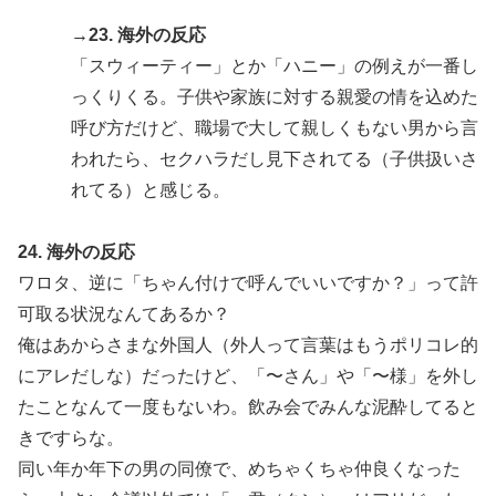
→23. 海外の反応
「スウィーティー」とか「ハニー」の例えが一番し
っくりくる。子供や家族に対する親愛の情を込めた
呼び方だけど、職場で大して親しくもない男から言
われたら、セクハラだし見下されてる（子供扱いさ
れてる）と感じる。
24. 海外の反応
ワロタ、逆に「ちゃん付けで呼んでいいですか？」って許
可取る状況なんてあるか？
俺はあからさまな外国人（外人って言葉はもうポリコレ的
にアレだしな）だったけど、「〜さん」や「〜様」を外し
たことなんて一度もないわ。飲み会でみんな泥酔してると
きですらな。
同い年か年下の男の同僚で、めちゃくちゃ仲良くなった