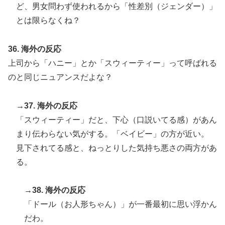
ど、男女問わず使われるから「性差別（ジェンダー）」
とは限らなくね？
36. 海外の反応
上司から「ハニー」とか「スウィーティー」って呼ばれる
のと同じニュアンスだよな？
→37. 海外の反応
「スウィーティー」だと、下心（口説いてる感）があん
まり伝わらない気がする。「ベイビー」の方が近い。
見下されてる感と、ねっとりした気持ち悪さの両方があ
る。
→38. 海外の反応
「ドール（お人形ちゃん）」が一番最初に思い浮かん
だわ。