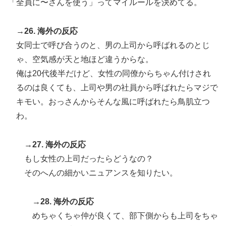
「全員に〜さんを使う」ってマイルールを決めてる。
→26. 海外の反応
女同士で呼び合うのと、男の上司から呼ばれるのとじ
ゃ、空気感が天と地ほど違うからな。
俺は20代後半だけど、女性の同僚からちゃん付けされ
るのは良くても、上司や男の社員から呼ばれたらマジで
キモい。おっさんからそんな風に呼ばれたら鳥肌立つ
わ。
→27. 海外の反応
もし女性の上司だったらどうなの？
そのへんの細かいニュアンスを知りたい。
→28. 海外の反応
めちゃくちゃ仲が良くて、部下側からも上司をちゃ