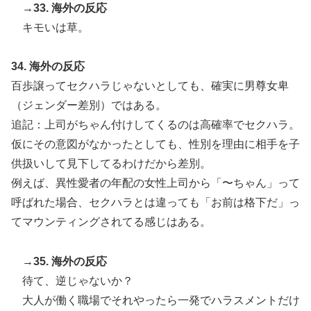
→33. 海外の反応
キモいは草。
34. 海外の反応
百歩譲ってセクハラじゃないとしても、確実に男尊女卑
（ジェンダー差別）ではある。
追記：上司がちゃん付けしてくるのは高確率でセクハラ。
仮にその意図がなかったとしても、性別を理由に相手を子
供扱いして見下してるわけだから差別。
例えば、異性愛者の年配の女性上司から「〜ちゃん」って
呼ばれた場合、セクハラとは違っても「お前は格下だ」っ
てマウンティングされてる感じはある。
→35. 海外の反応
待て、逆じゃないか？
大人が働く職場でそれやったら一発でハラスメントだけ