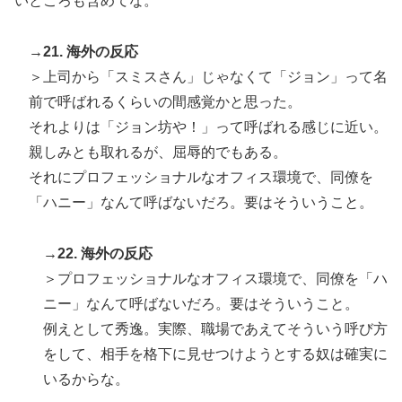
いところも含めてな。
→21. 海外の反応
＞上司から「スミスさん」じゃなくて「ジョン」って名
前で呼ばれるくらいの間感覚かと思った。
それよりは「ジョン坊や！」って呼ばれる感じに近い。
親しみとも取れるが、屈辱的でもある。
それにプロフェッショナルなオフィス環境で、同僚を
「ハニー」なんて呼ばないだろ。要はそういうこと。
→22. 海外の反応
＞プロフェッショナルなオフィス環境で、同僚を「ハ
ニー」なんて呼ばないだろ。要はそういうこと。
例えとして秀逸。実際、職場であえてそういう呼び方
をして、相手を格下に見せつけようとする奴は確実に
いるからな。