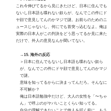
これ今伸びてるから見にきたけど、日本に住んでも
ないし日本語も喋れない奴らが、なんでこの件にド
ヤ顔で意見してんのかマジで謎。お前らのためのニ
ュースじゃないし、何にでも首突っ込むなよ。俺は
実際の日本人がこの判決をどう思ってるか見に来た
だけで、外人の意見なんか聞いてない。
→15. 海外の反応
＞日本に住んでもないし日本語も喋れない奴ら
が、なんでこの件にドヤ顔で意見してんのかマジ
で謎。
意味を知ってるからに決まってんだろ。そんなに
不可解か？
俺は日本語勉強中だけど、大人の女性を「〜ちゃ
ん」で呼ぶのがヤバいことくらい知ってる。
自分の理解できないことで他人を叩く前に、もう