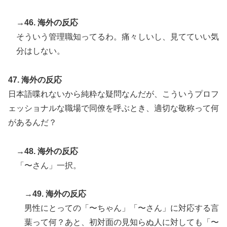
→46. 海外の反応
そういう管理職知ってるわ。痛々しいし、見てていい気
分はしない。
47. 海外の反応
日本語喋れないから純粋な疑問なんだが、こういうプロフ
ェッショナルな職場で同僚を呼ぶとき、適切な敬称って何
があるんだ？
→48. 海外の反応
「〜さん」一択。
→49. 海外の反応
男性にとっての「〜ちゃん」「〜さん」に対応する言
葉って何？あと、初対面の見知らぬ人に対しても「〜