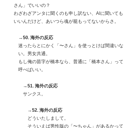
さん」でいいの？
わざわざアンタに聞くのも申し訳ない、AIに聞いても
いいんだけど、あいつら魂が籠もってないからさ。
→50. 海外の反応
迷ったらとにかく「〜さん」を使っとけば間違いな
い。男女共通。
もし俺の苗字が橋本なら、普通に「橋本さん」って
呼べばいい。
→51. 海外の反応
サンクス。
→52. 海外の反応
どういたしまして。
そういえば男性版の「〜ちゃん」があるかって