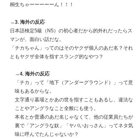
桐生ちゃーーーーーん！！！
→3. 海外の反応
日本語検定5級（N5）の初心者だから的外れだったらス
マンが、面白い話だな。
「チカちゃん」ってのはそのヤクザ個人のあだ名？それ
ともヤクザ全体を指すスラング的なやつ？
→4. 海外の反応
「チカ」って「地下（アンダーグラウンド）」って意
味もあるからな。
文字通り墓場とかあの世を指すこともあるし、違法な
ことやアングラなこと全般にも使う。
本名とか普通のあだ名じゃなくて、他の従業員たちが
裏で「アングラな奴」「ヤバいおっさん」ってネタ気
味に呼んでたんじゃないか？