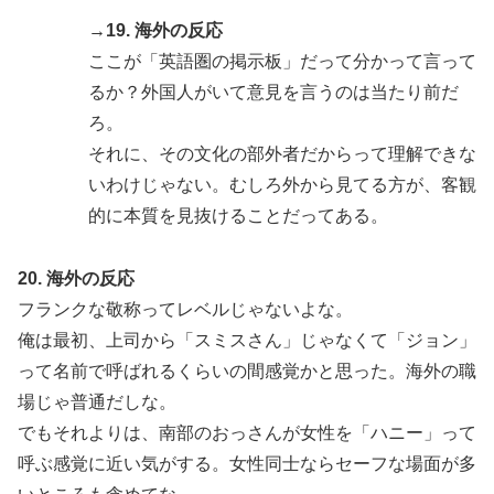
→19. 海外の反応
ここが「英語圏の掲示板」だって分かって言って
るか？外国人がいて意見を言うのは当たり前だ
ろ。
それに、その文化の部外者だからって理解できな
いわけじゃない。むしろ外から見てる方が、客観
的に本質を見抜けることだってある。
20. 海外の反応
フランクな敬称ってレベルじゃないよな。
俺は最初、上司から「スミスさん」じゃなくて「ジョン」
って名前で呼ばれるくらいの間感覚かと思った。海外の職
場じゃ普通だしな。
でもそれよりは、南部のおっさんが女性を「ハニー」って
呼ぶ感覚に近い気がする。女性同士ならセーフな場面が多