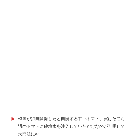
韓国が独自開発したと自慢する甘いトマト、実はそこら
▶
辺のトマトに砂糖水を注入していただけなのが判明して
大問題にw