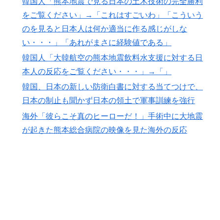
韓国人「熊本地震で見る日本の土木技術の完全勝利
をご覧ください」→「これはすごいわ」「こういう
のを見ると日本人は何か適当に作る感じがしな
い・・・」「あれがまさに経験値である」
韓国人「大韓航空の熊本地震飲料水支援に対する日
本人の反応をご覧ください・・・」→「」
韓国、日本の新しい防衛白書に対する当てつけで、
日本の制止も聞かず日本の領土で軍事訓練を強行
海外「彼らこそ真のヒーローだ！」手術中に大地震
が起きた熊本総合病院の映像を見た海外の反応