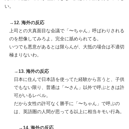
い。
→12. 海外の反応
上司との大真面目な会議で「〜ちゃん」呼ばわりされる
のを想像してみろよ。完全に舐められてる。
いつでも悪意があるとは限らんが、大抵の場合は不適切
極まりないわ。
→13. 海外の反応
日本に住んで日本語を使ってた経験から言うと、子供
でもない限り、普通は「〜さん」以外で呼ぶときは許
可がいるレベル。
だから女性の許可なく勝手に「〜ちゃん」で呼ぶの
は、英語圏の人間が思ってる以上に相当キモい行為。
→14. 海外の反応