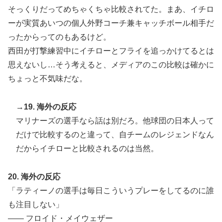
そっくりだってめちゃくちゃ比較されてた。まあ、イチロ
ーが実質あいつの個人外野コーチ兼キャッチボール相手だ
ったからってのもあるけど。
西田が打撃練習中にイチローとフライを追っかけてるとは
思えないし…そう考えると、メディアのこの比較は確かに
ちょっと不気味だな。
→19. 海外の反応
マリナーズの選手なら話は別だろ。他球団の日本人って
だけで比較するのと違って、自チームのレジェンドなん
だからイチローと比較されるのは当然。
20. 海外の反応
「ラティーノの選手は毎日こういうプレーをしてるのに誰
も注目しない」
―― フロイド・メイウェザー