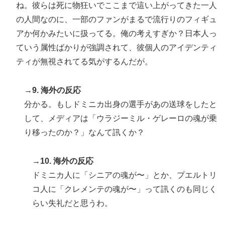
ね。彼らは死に物狂いでここまで這い上がってきた一人
の人間なのに、一部のファンがまるで流行りのフィギュ
アか何かみたいに扱ってる。俺の考えすぎか？日本人っ
ていう属性ばかりが強調されて、彼個人のアイデンティ
ティが無視されてる気がするんだが。
→9. 海外の反応
分かる。もしドミニカ出身の選手があの送球をしたと
して、メディアは「ウラジーミル・ゲレーロの魂が乗
り移ったのか？」なんて訊くか？
→10. 海外の反応
ドミニカ人に「シニアの魂が〜」とか、プエルトリ
コ人に「クレメンテの魂が〜」って訊くのも同じく
らい失礼だと思うわ。