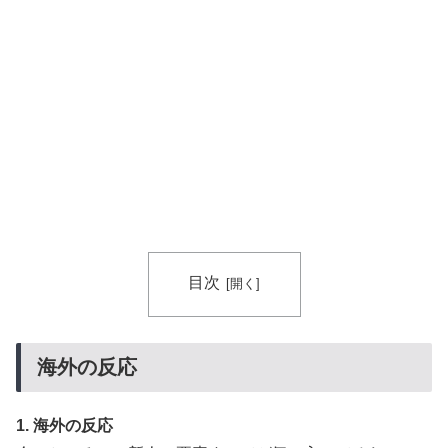
目次
海外の反応
1. 海外の反応