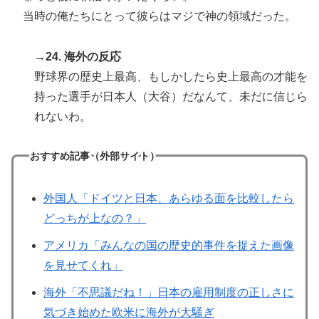
当時の俺たちにとって彼らはマジで神の領域だった。
→24. 海外の反応
野球界の歴史上最高、もしかしたら史上最高の才能を
持った選手が日本人（大谷）だなんて、未だに信じら
れないわ。
おすすめ記事（外部サイト）
外国人「ドイツと日本、あらゆる面を比較したら
どっちが上なの？」
アメリカ「みんなの国の歴史的事件を捉えた画像
を見せてくれ」
海外「不思議だね！」日本の雇用制度の正しさに
気づき始めた欧米に海外が大騒ぎ