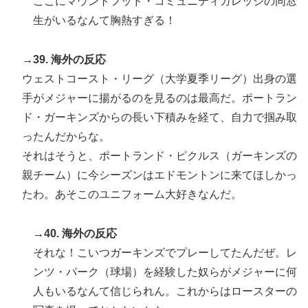
ここにマウントフッド・コミュニティカレッジの同窓
生がいるなんて胸熱すぎる！
→39. 海外の反応
ウェストコースト・リーグ（大学夏季リーグ）出身の選
手がメジャーに揚がるのを見るのは最高だ。ポートラン
ド・ガーキンズからの長い下積みを経て、自力で掴み取
ったんだからな。
それはそうと、ポートランド・ピクルス（ガーキンズの
親チーム）に今シーズンはエドモントンに来てほしかっ
たわ。あそこのユニフォーム大好きなんだ。
→40. 海外の反応
それな！こいつガーキンズでプレーしてたんだぜ。レ
ンツ・パーク（球場）を経験した奴らがメジャーに何
人もいるなんて信じられん。これからはロースターの