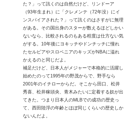
た？」って訊くのは自然だけど、リンドーア
（93年生まれ）に「クレメンテ（72年没）にイ
ンスパイアされた？」って訊くのはさすがに無理
がある。その国出身のスターが数えるほどしかい
ないなら、比較されるのもある程度は仕方ない気
がする。10年後にヨキッチやドンチッチに憧れ
たセルビアやスロベニアのキッズがNBAに溢れ
かえるのと同じだよ。
補足だけど、日本人がメジャーで本格的に活躍し
始めたのって1995年の野茂からで、野手なら
2001年のイチローからだ。そこから田口、松井
秀喜、松井稼頭央、青木みたいに定着する奴が出
てきた。つまり日本人のMLBでの成功の歴史っ
て、西田陸浮の年齢とほぼ同じくらいの歴史しか
ないんだよ。