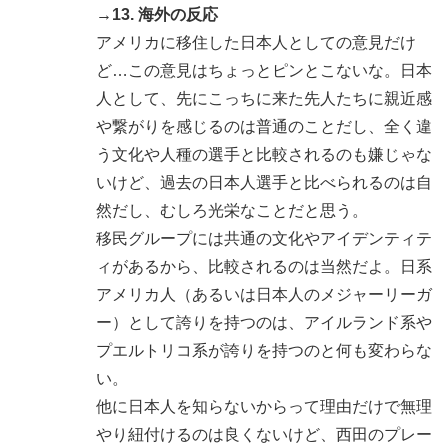
→13. 海外の反応
アメリカに移住した日本人としての意見だけ
ど…この意見はちょっとピンとこないな。日本
人として、先にこっちに来た先人たちに親近感
や繋がりを感じるのは普通のことだし、全く違
う文化や人種の選手と比較されるのも嫌じゃな
いけど、過去の日本人選手と比べられるのは自
然だし、むしろ光栄なことだと思う。
移民グループには共通の文化やアイデンティテ
ィがあるから、比較されるのは当然だよ。日系
アメリカ人（あるいは日本人のメジャーリーガ
ー）として誇りを持つのは、アイルランド系や
プエルトリコ系が誇りを持つのと何も変わらな
い。
他に日本人を知らないからって理由だけで無理
やり紐付けるのは良くないけど、西田のプレー