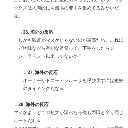
ックスは人間的にも最高の若手を集めてるみたいだ
な。
→36. 海外の反応
しかも監督がマヌケじゃないのが最高だわ。これほ
ど地味ながら有能な監督って、下手をしたらジー
ン・ラモント以来じゃないか？
→37. 海外の反応
オーナーがトニー・ラルーサを呼び戻すには絶好
のタイミングだなｗ
→38. 海外の反応
マジかよ、どこの短大か調べたら俺も西田と全く同じ
ルートだわｗ