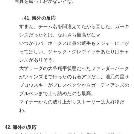
写真を撮っておかないとな。
→41. 海外の反応
すまん、チーム名を間違えてたから直した。ガーキ
ンズだったとは、なおさら最高だなｗ
いつかリバーホークス出身の選手もメジャーに上が
ってほしい。ジャック・グレヴィッチあたりはチャ
ンスがありそう。
大学リーグの大谷翔平状態だったファンダーバーク
がツインズまで行ったのも激アツだし、地元の星サ
ブロウスキーがプロスペクツからガーディアンズの
ブルペンまで上り詰めたのも最高。
マイナーからの成り上がりストーリーは大好物だ
わ。
42. 海外の反応