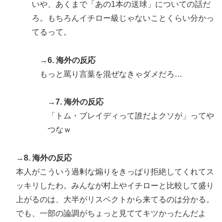
いや、あくまで「あの1本の送球」についての話だ
ろ。もちろんイチロー級じゃないことくらい分かっ
てるって。
→6. 海外の反応
もっと罵り言葉を混ぜなきゃダメだろ…
→7. 海外の反応
「トム・ブレイディって誰だよクソが」ってや
つなｗ
→8. 海外の反応
本人がこういう過剰な煽りをきっぱり拒絶してくれてス
ッキリしたわ。みんなが村上やイチローと比較して盛り
上がるのは、大半がリスペクトから来てるのは分かる。
でも、一部の論調がちょっと見ててキツかったんだよ