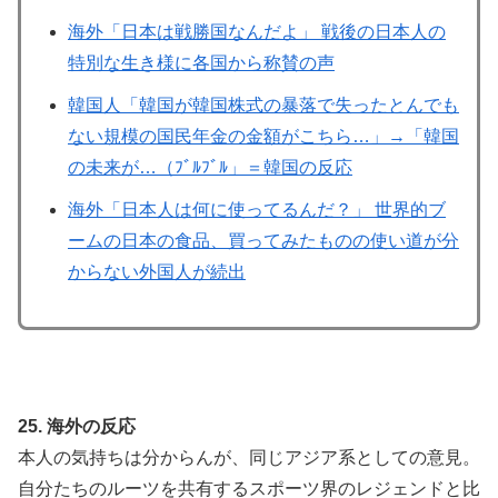
海外「日本は戦勝国なんだよ」 戦後の日本人の
特別な生き様に各国から称賛の声
韓国人「韓国が韓国株式の暴落で失ったとんでも
ない規模の国民年金の金額がこちら…」→「韓国
の未来が…（ﾌﾞﾙﾌﾞﾙ」＝韓国の反応
海外「日本人は何に使ってるんだ？」 世界的ブ
ームの日本の食品、買ってみたものの使い道が分
からない外国人が続出
25. 海外の反応
本人の気持ちは分からんが、同じアジア系としての意見。
自分たちのルーツを共有するスポーツ界のレジェンドと比