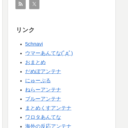
リンク
5chnavi
ウマーあんてな(ﾟдﾟ)
おまとめ
だめぽアンテナ
にゅーぷる
ねらーアンテナ
ブルーアンテナ
まとめくすアンテナ
ワロタあんてな
海外の反応アンテナ