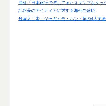
海外「日本旅行で捺してきたスタンプをクッ
記念品のアイディアに対する海外の反応
外国人「米・ジャガイモ・パン・麺の4大主