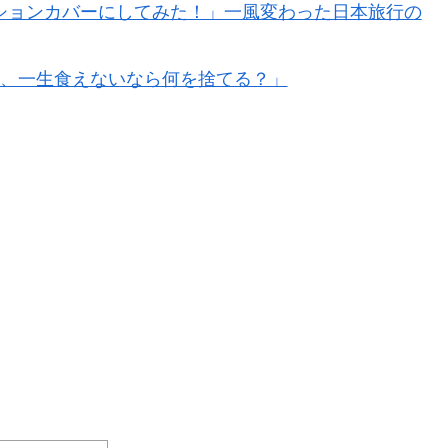
ションカバーにしてみた！」一風変わった日本旅行の
食、一生食えないなら何を捨てる？」