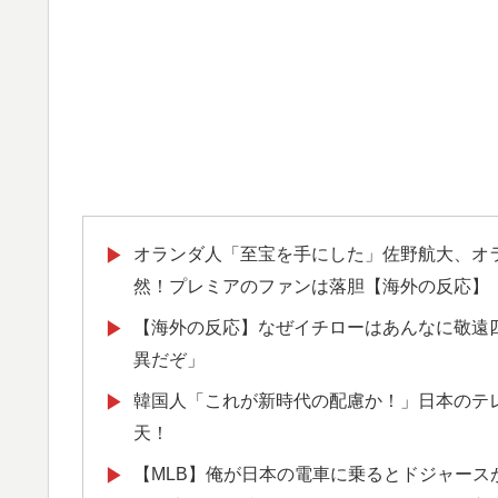
オランダ人「至宝を手にした」佐野航大、オ
▶
然！プレミアのファンは落胆【海外の反応】
【海外の反応】なぜイチローはあんなに敬遠四
▶
異だぞ」
韓国人「これが新時代の配慮か！」日本のテ
▶
天！
【MLB】俺が日本の電車に乗るとドジャース
▶