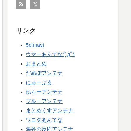
リンク
5chnavi
ウマーあんてな(ﾟдﾟ)
おまとめ
だめぽアンテナ
にゅーぷる
ねらーアンテナ
ブルーアンテナ
まとめくすアンテナ
ワロタあんてな
海外の反応アンテナ