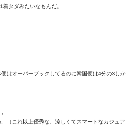
ら1着タダみたいなもんだ。
便はオーバーブックしてるのに韓国便は4分の3しか
よ。
わ。（これ以上優秀な、涼しくてスマートなカジュア