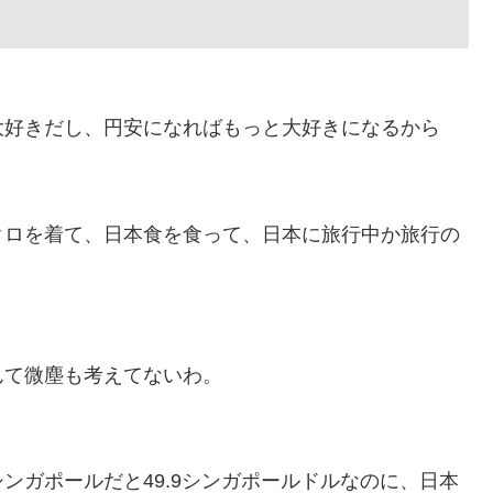
大好きだし、円安になればもっと大好きになるから
クロを着て、日本食を食って、日本に旅行中か旅行の
んて微塵も考えてないわ。
ンガポールだと49.9シンガポールドルなのに、日本