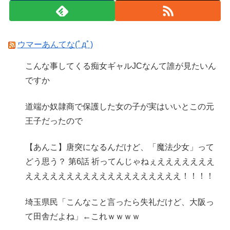
ウマーあんてな(ﾟдﾟ)
こんな事してくる痴女ギャルJCなんて誰が見たいん
ですか
道端か奴隷商で保護した女の子が実はいいとこの元
王子だったので
【あんこ】唐突になるんだけど、「魔法少女」って
どう思う？ 第6話 祈ってんじゃねぇえええええええ
えええええええええええええええええええ！！！！
埼玉県民「こんなこと言ったら失礼だけど、大阪っ
て田舎だよね」←これｗｗｗｗ