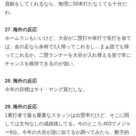
貢献をしてくれるなら、無理に50本打たなくても十分だ
わ。
27. 海外の反応
ホームランもいいけど、大谷が二塁打や単打で長打を放て
ば、金の足なら余裕で2人帰ってこれるし…まぁ誰でも帰
ってこれるか。二塁ランナーを大谷が入れ替える形で常に
チャンスを維持できるのが強い。
28. 海外の反応
今年の目標はサイ・ヤング賞だしな。
29. 海外の反応
1番打者で最も重要なスタッツは出塁率だけど、そこに関
しては文句なしの成績残してる。今のところ.403でメジャ
ー6位。今年の大谷が誰に似てるか調べてみたら、数字的