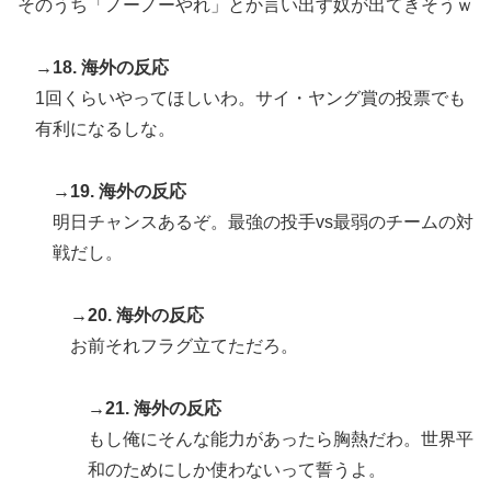
そのうち「ノーノーやれ」とか言い出す奴が出てきそうｗ
→18. 海外の反応
1回くらいやってほしいわ。サイ・ヤング賞の投票でも
有利になるしな。
→19. 海外の反応
明日チャンスあるぞ。最強の投手vs最弱のチームの対
戦だし。
→20. 海外の反応
お前それフラグ立てただろ。
→21. 海外の反応
もし俺にそんな能力があったら胸熱だわ。世界平
和のためにしか使わないって誓うよ。