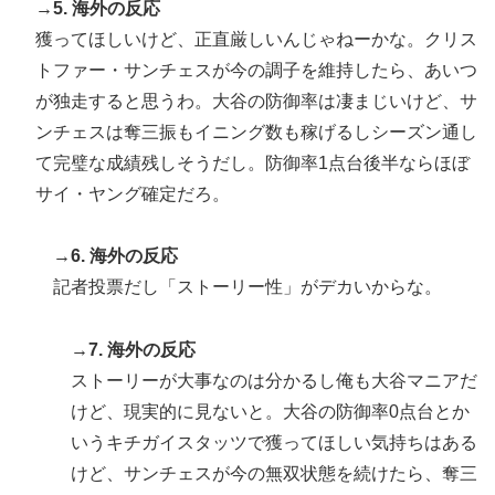
→5. 海外の反応
獲ってほしいけど、正直厳しいんじゃねーかな。クリス
トファー・サンチェスが今の調子を維持したら、あいつ
が独走すると思うわ。大谷の防御率は凄まじいけど、サ
ンチェスは奪三振もイニング数も稼げるしシーズン通し
て完璧な成績残しそうだし。防御率1点台後半ならほぼ
サイ・ヤング確定だろ。
→6. 海外の反応
記者投票だし「ストーリー性」がデカいからな。
→7. 海外の反応
ストーリーが大事なのは分かるし俺も大谷マニアだ
けど、現実的に見ないと。大谷の防御率0点台とか
いうキチガイスタッツで獲ってほしい気持ちはある
けど、サンチェスが今の無双状態を続けたら、奪三