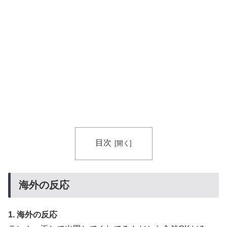
目次
海外の反応
1. 海外の反応