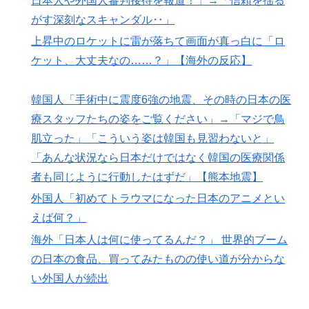
日本人や外国人審判接待を報道！」→「信頼を揺る
がす深刻なスキャンダル‥」
上昇中のロケットに雷が落ちて画面が真っ白に「ロ
ケット、大丈夫なの……？」【海外の反応】
韓国人「手術中に震度6強の地震、その時の日本の医
療スタッフたちの姿をご覧ください」→「マジで鳥
肌立った」「こういう姿は韓国も見習わないと」
「あんな状況なら日本だけではなく韓国の医療関係
者も同じように行動したはずだ」【熊本地震】
外国人「初めてトラウマになった日本のアニメとい
えば何？」
海外「日本人は何に使ってるんだ？」 世界的ブーム
の日本の食品、買ってみたものの使い道が分からな
い外国人が続出