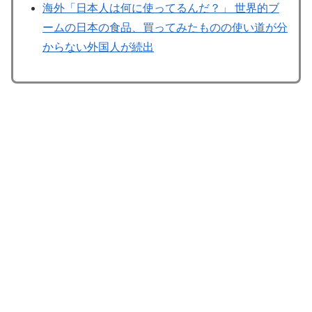
海外「日本人は何に使ってるんだ？」 世界的ブ
ームの日本の食品、買ってみたものの使い道が分
からない外国人が続出