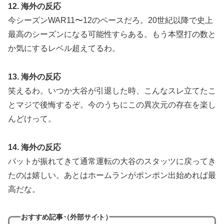
12. 海外の反応
今シーズンWAR11〜12のペースだろ。20世紀以降で史上
最高のシーズンになる可能性すらある。もう本塁打の数と
か気にするレベル超えてるわ。
13. 海外の反応
笑えるわ。いつか大谷が引退した時、こんなスレ立てたこ
とマジで後悔するぞ。今のうちにこの異次元の存在を楽し
んどけって。
14. 海外の反応
バットが振れてきて通常運転の大谷のスタッツに戻ってき
たのは嬉しい。あとはホームランがポンポン出始めれば最
高だな。
おすすめ記事（外部サイト）