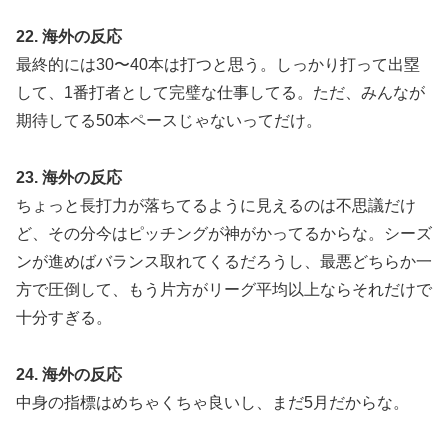
22. 海外の反応
最終的には30〜40本は打つと思う。しっかり打って出塁
して、1番打者として完璧な仕事してる。ただ、みんなが
期待してる50本ペースじゃないってだけ。
23. 海外の反応
ちょっと長打力が落ちてるように見えるのは不思議だけ
ど、その分今はピッチングが神がかってるからな。シーズ
ンが進めばバランス取れてくるだろうし、最悪どちらか一
方で圧倒して、もう片方がリーグ平均以上ならそれだけで
十分すぎる。
24. 海外の反応
中身の指標はめちゃくちゃ良いし、まだ5月だからな。