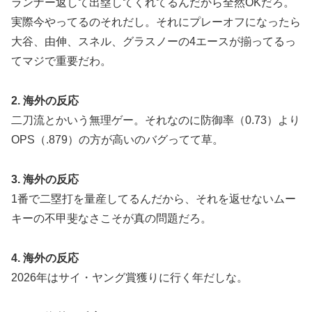
ランナー返して出塁してくれてるんだから全然OKだろ。
実際今やってるのそれだし。それにプレーオフになったら
大谷、由伸、スネル、グラスノーの4エースが揃ってるっ
てマジで重要だわ。
2. 海外の反応
二刀流とかいう無理ゲー。それなのに防御率（0.73）より
OPS（.879）の方が高いのバグってて草。
3. 海外の反応
1番で二塁打を量産してるんだから、それを返せないムー
キーの不甲斐なさこそが真の問題だろ。
4. 海外の反応
2026年はサイ・ヤング賞獲りに行く年だしな。