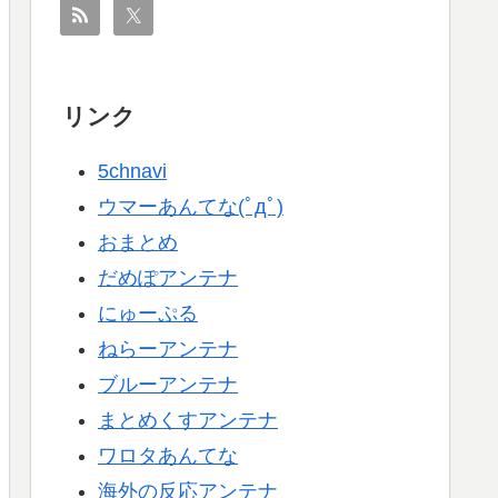
リンク
5chnavi
ウマーあんてな(ﾟдﾟ)
おまとめ
だめぽアンテナ
にゅーぷる
ねらーアンテナ
ブルーアンテナ
まとめくすアンテナ
ワロタあんてな
海外の反応アンテナ