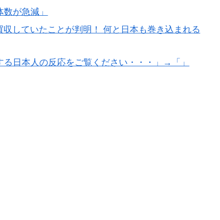
体数が急減」
買収していたことが判明！ 何と日本も巻き込まれる
する日本人の反応をご覧ください・・・」→「」