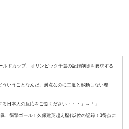
ワールドカップ、オリンピック予選の記録削除を要求する
どういうことなんだ」満点なのに二度と起動しない理
する日本人の反応をご覧ください・・・」→「」
寺眞、衝撃ゴール！久保建英超え歴代2位の記録！3得点に