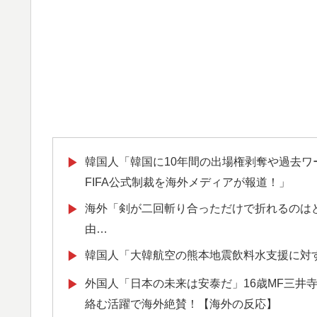
韓国人「韓国に10年間の出場権剥奪や過去
▶
FIFA公式制裁を海外メディアが報道！」
海外「剣が二回斬り合っただけで折れるのは
▶
由…
韓国人「大韓航空の熊本地震飲料水支援に対
▶
外国人「日本の未来は安泰だ」16歳MF三井
▶
絡む活躍で海外絶賛！【海外の反応】