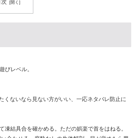
目次
かったらもっととんでもない選手だっただろうな」「やろ
っていてもアメリカのシステムが許さないんだよな」
広報チラシを受け取った日本人留学生困惑＝韓国の反応
2年と2004年、別々に養子に迎えられた男の子と女の子
レミア移籍が浮上！現地サポが大興奮！獲得を望む声が
お遊びレベル。
消防署を訪れたちびっ子集団が世界をメロメロに
ない」
りたくないなら見ない方がいい、一応ネタバレ防止に
いて凍結具合を確かめる。ただの娯楽で首をはねる。