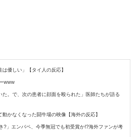
性は優しい」【タイ人の反応】
ーwww
いた。で、次の患者に顔面を殴られた」医師たちが語る
て動かなくなった闘牛場の映像【海外の反応】
き?」エンバペ、今季無冠でも初受賞か!?海外ファンが考