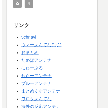
リンク
5chnavi
ウマーあんてな(ﾟдﾟ)
おまとめ
だめぽアンテナ
にゅーぷる
ねらーアンテナ
ブルーアンテナ
まとめくすアンテナ
ワロタあんてな
海外の反応アンテナ