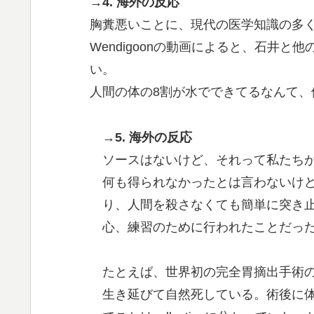
→4. 海外の反応
胸糞悪いことに、現代の医学知識の多く
Wendigoonの動画によると、石井
い。
人間の体の8割が水でできてるなんて、
→5. 海外の反応
ソースはないけど、それって私たち
何も得られなかったとは言わないけ
り、人間を殺さなくても簡単に突き
心、練習のために行われたことだっ
たとえば、世界初の完全胃摘出手術の
生き延びて自然死している。術後に