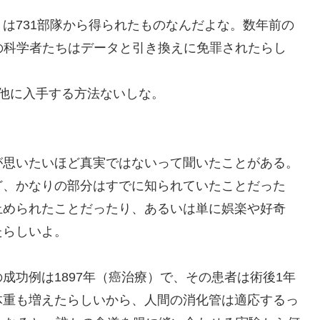
は731部隊から得られたものなんだよな。数年前の
と他の科学者たちはデータと引き換えに免罪されたらし
他に入手する方法ないしな。
が思いたいほど真実ではないって聞いたことがある。
ど、かなりの部分はすでに知られていたことだった
止められたことだったり、あるいは単に娯楽や好奇
たらしいよ。
成功例は1897年（癌治療）で、その患者は術後1年
体重も増えたらしいから、人間の消化管は適応するっ