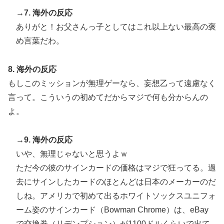
→7. 海外の反応
ありがと！お父さんっ子としてはこれ以上ない最高の褒
め言葉だわ。
8. 海外の反応
もしこのミッションが無理ゲーなら、妄想乙って遠慮なく
言って。こういうの初めてだからマジで何も分からんの
よ。
→9. 海外の反応
いや、無理じゃないと思うよｗ
ただ今の彼のサインカードの価格はマジで狂ってる。過
去にサインしたカードのほとんどは日本のメーカーのだ
しね。アメリカで初めて出るホワイトソックスユニフォ
ーム姿のサインカード（Bowman Chrome）は、eBay
で交換券（リデンプション）が1100ドルくらいで出て