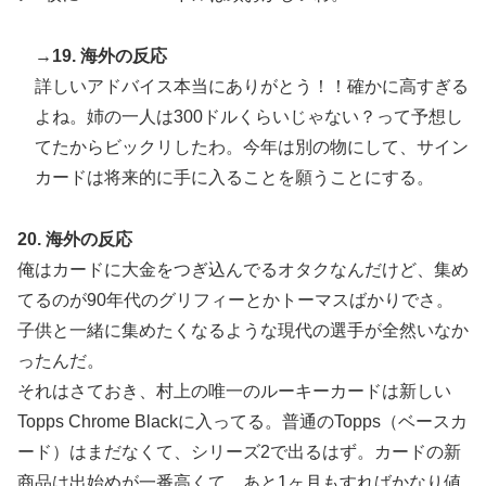
→19. 海外の反応
詳しいアドバイス本当にありがとう！！確かに高すぎる
よね。姉の一人は300ドルくらいじゃない？って予想し
てたからビックリしたわ。今年は別の物にして、サイン
カードは将来的に手に入ることを願うことにする。
20. 海外の反応
俺はカードに大金をつぎ込んでるオタクなんだけど、集め
てるのが90年代のグリフィーとかトーマスばかりでさ。
子供と一緒に集めたくなるような現代の選手が全然いなか
ったんだ。
それはさておき、村上の唯一のルーキーカードは新しい
Topps Chrome Blackに入ってる。普通のTopps（ベースカ
ード）はまだなくて、シリーズ2で出るはず。カードの新
商品は出始めが一番高くて、あと1ヶ月もすればかなり値