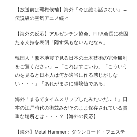
【放送前は覇権候補】海外「今は誰も話さない」→
伝説級の空気アニメ続々
【海外の反応】アルゼンチン協会、FIFA会長に確固
たる支持を表明「隠す気もないんだなｗ」
韓国人「熊本地震で見る日本の土木技術の完全勝利
をご覧ください」→「これはすごいわ」「こういう
のを見ると日本人は何か適当に作る感じがしな
い・・・」「あれがまさに経験値である」
海外「まるでタイムスリップしたみたいだ…！」日
本の江戸時代の街並みがそのまま保存されている貴
重な場所とは・・・？【海外の反応】
【海外】Metal Hammer：ダウンロード・フェステ