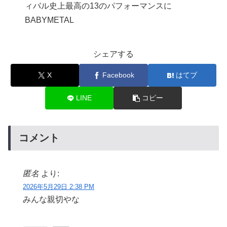
ィバル史上最高の13のパフォーマンスに
BABYMETAL
シェアする
X
Facebook
はてブ
LINE
コピー
コメント
匿名
より:
2026年5月29日 2:38 PM
みんな親切やな