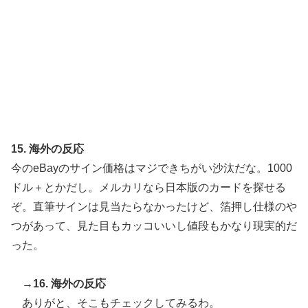
15. 海外の反応
今のeBayのサイン価格はマジできちがい沙汰だな。1000
ドル＋とかだし。メルカリなら日本版のカードを探せる
ぞ。直筆サインは見当たらなかったけど、箔押し仕様のや
つがあって、見た目もカッコいいし値段もかなり現実的だ
った。
→16. 海外の反応
ありがと、そこもチェックしてみるわ。