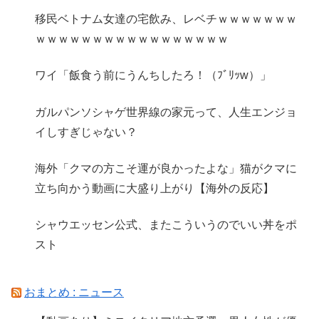
移民ベトナム女達の宅飲み、レベチｗｗｗｗｗｗｗ
ｗｗｗｗｗｗｗｗｗｗｗｗｗｗｗｗｗ
ワイ「飯食う前にうんちしたろ！（ﾌﾞﾘｯw）」
ガルパンソシャゲ世界線の家元って、人生エンジョ
イしすぎじゃない？
海外「クマの方こそ運が良かったよな」猫がクマに
立ち向かう動画に大盛り上がり【海外の反応】
シャウエッセン公式、またこういうのでいい丼をポ
スト
おまとめ : ニュース