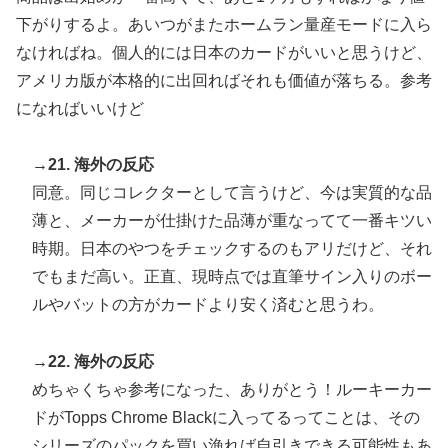
下がりするよ。あいつがまたホームラン量産モードに入ら
なければね。個人的には日本のカードがいいと思うけど、
アメリカ版が本格的に出回ればそれも価値が落ちる。参考
になればいいけど
→21. 海外の反応
同意。同じコレクターとして言うけど、今は実質的な品
薄と、メーカーが仕掛けた品薄が重なってて一番キツい
時期。日本のやつをチェックするのもアリだけど、それ
でもまだ高い。正直、現時点では直筆サイン入りのボー
ルやバットの方がカードより安く済むと思うわ。
→22. 海外の反応
めちゃくちゃ参考になった、ありがとう！ルーキーカー
ドがTopps Chrome Blackに入ってるってことは、その
シリーズのパックを買い漁れば自引きできる可能性もあ