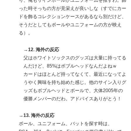
り、俺もサインボールかユニフォームを推すわ。飾
った時そっちの方が見栄えが良いしな（すでにカー
ドを飾るコレクションケースがあるなら別だけど、
そうだとしてもボールやユニフォームの方が映え
る）。
→12. 海外の反応
父はホワイトソックスのグッズは大量に持ってる
んだけど、85%はボブルヘッドなんだよねｗ
カードはほとんど持ってなくて、最近になってよ
うやく興味を持ち始めた感じ。他のサイン入りグ
ッズもボブルヘッドとボールで、大体2005年の
優勝メンバーのだわ。アドバイスありがとう！
→13. 海外の反応
ボール、ユニフォーム、バットを探す時は、