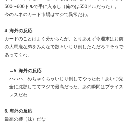
500〜600ドルで手に入るし（俺のは550ドルだった）。
今のムネのカード市場はマジで異常だわ。
4. 海外の反応
カードのことはよく分からんが、とりあえず今週末はお前
の大馬鹿な弟をみんなで散々いじり倒したんだろ？そうで
あってくれ。
→5. 海外の反応
ハハハ、めちゃくちゃいじり倒してやったわ！あいつ完
全に沈黙しててマジで最高だった。あの瞬間はプライス
レスだわ
6. 海外の反応
最高の姉（妹）だな！