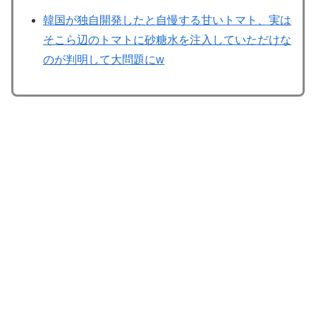
韓国が独自開発したと自慢する甘いトマト、実は
そこら辺のトマトに砂糖水を注入していただけな
のが判明して大問題にw