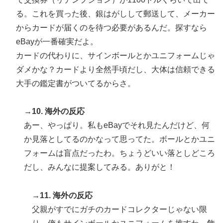
る。これを買った後、銀はがしして郵送して、メーカー
からカードが届くのを待つ必要があるんだ。探すなら
eBayが一番確実だよ。
カードの代わりに、サインボールとかユニフォームじゃ
ダメかな？カードより全然手頃だし、大体は信頼できる
大手の鑑定書がついてるからさ。
→10. 海外の反応
あー、やっぱり。私もeBayでそれ見たんだけど、何
か見落としてるのかなって思ってた。ボールとかユニ
フォームは盲点だったわ。ちょうどいい落としどころ
だし、みんなに提案してみる。ありがと！
→11. 海外の反応
父親がすでにガチのカードコレクターじゃない限