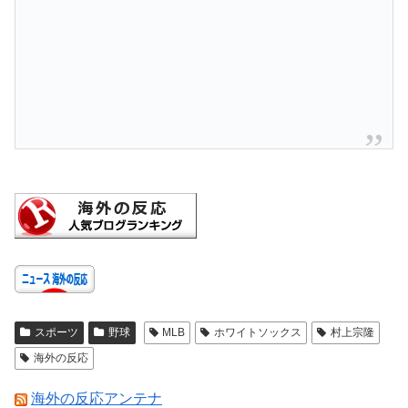
スポーツ
野球
MLB
ホワイトソックス
村上宗隆
海外の反応
海外の反応アンテナ