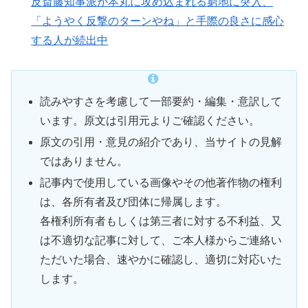
反斎藤知事派が本丸に攻め込まれる窮地に突入、
「ようやく反撃のターンやね」と手際の良さに感心
する人が続出中
読みやすさを考慮して一部要約・編集・意訳して
います。原文は引用元よりご確認ください。
原文の引用・意見の紹介であり、当サイトの見解
ではありません。
記事内で使用している画像やその他著作物の権利
は、各所有者及び団体に帰属します。
各権利所有者もしくは第三者に対する不利益、又
は不適切な記事に対して、ご本人様からご連絡い
ただいた場合、速やかに確認し、適切に対応いた
します。