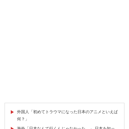
外国人「初めてトラウマになった日本のアニメといえば
▶
何？」
海外「日本なんて行くんじゃなかった…」 日本を知っ
▶