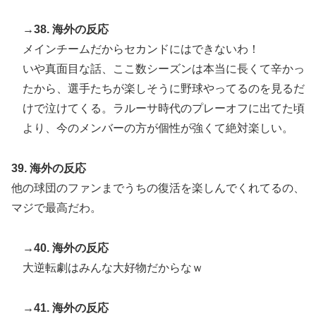
→38. 海外の反応
メインチームだからセカンドにはできないわ！
いや真面目な話、ここ数シーズンは本当に長くて辛かっ
たから、選手たちが楽しそうに野球やってるのを見るだ
けで泣けてくる。ラルーサ時代のプレーオフに出てた頃
より、今のメンバーの方が個性が強くて絶対楽しい。
39. 海外の反応
他の球団のファンまでうちの復活を楽しんでくれてるの、
マジで最高だわ。
→40. 海外の反応
大逆転劇はみんな大好物だからなｗ
→41. 海外の反応