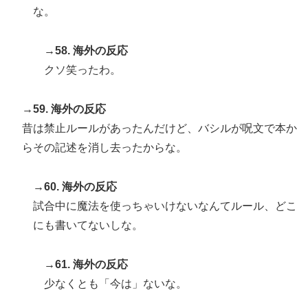
な。
→58. 海外の反応
クソ笑ったわ。
→59. 海外の反応
昔は禁止ルールがあったんだけど、バシルが呪文で本か
らその記述を消し去ったからな。
→60. 海外の反応
試合中に魔法を使っちゃいけないなんてルール、どこ
にも書いてないしな。
→61. 海外の反応
少なくとも「今は」ないな。