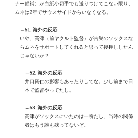
ナー候補）が白紙小切手でも送りつけてこない限り、
ムネは2年でサウスサイドからいなくなる。
→51. 海外の反応
いや、高津（前ヤクルト監督）が古巣のソックスな
らムネをサポートしてくれると思って後押ししたん
じゃないか？
→52. 海外の反応
井口資仁の影響もあったりしてな。少し前まで日
本で監督やってたし。
→53. 海外の反応
高津がソックスにいたのは一瞬だし、当時の関係
者はもう誰も残ってないぞ。