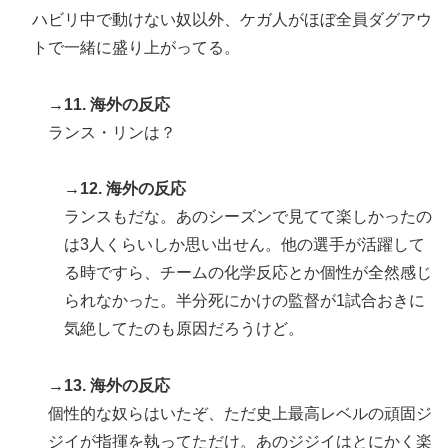
ハビリ中で動けない奴以外、ケガ人がほぼ全員ダグアウ
トで一緒に盛り上がってる。
→11. 海外の反応
ランス・リンは？
→12. 海外の反応
ランスもだな。あのシーズンで見てて楽しかったの
は3人くらいしか思い出せん。他の選手が活躍して
る時ですら、チームの化学反応とか個性が全然感じ
られなかった。半分死にかけの監督が1試合おきに
気絶してたのも原因だろうけど。
→13. 海外の反応
個性的な奴らはいたぞ、ただ史上最高レベルの頑固ジ
ジイが指揮を執ってただけ。あのジジイはとにかく楽