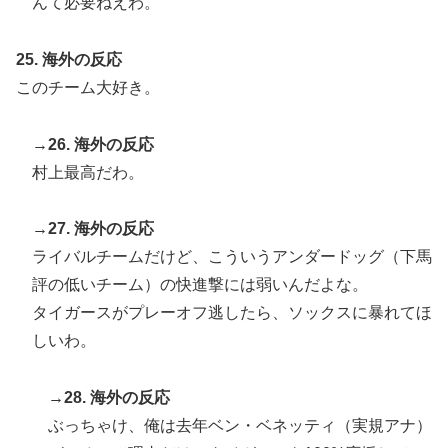
んて必要ねえわ。
25. 海外の反応
このチーム大好き。
→26. 海外の反応
村上最高だわ。
→27. 海外の反応
ライバルチームだけど、こういうアンダードッグ（下馬
評の低いチーム）の快進撃には弱いんだよな。
タイガースがプレーオフ逃したら、ソックスに暴れてほ
しいわ。
→28. 海外の反応
ぶっちゃけ、俺は去年ベン・ベネッティ（実規アナ）