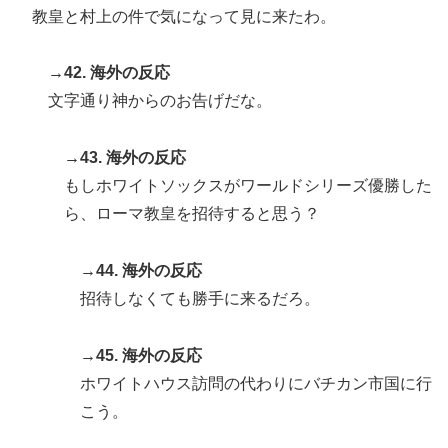
教皇と村上の件で気になって見に来たわ。
→42. 海外の反応
文字通り神からのお告げだな。
→43. 海外の反応
もしホワイトソックスがワールドシリーズ優勝した
ら、ローマ教皇を招待すると思う？
→44. 海外の反応
招待しなくても勝手に来るだろ。
→45. 海外の反応
ホワイトハウス訪問の代わりにバチカン市国に行
こう。