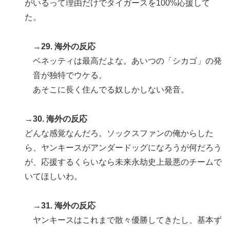
がいるって理由だけでタイガースを100%応援して
た。
→29. 海外の反応
ベネッティは最高だよな。あいつの「シカゴ」の発
音が独特でウケる。
あそこに長く住んでる奴しかしない発音。
→30. 海外の反応
どんな感覚なんだろ。ソックスファンの俺からした
ら、ヤンキースがアンダードッグになろうが何だろう
が、応援するくらいなら未来永劫史上最悪のチームで
いてほしいわ。
→31. 海外の反応
ヤンキースはこれまで散々優勝してきたし、基本ず