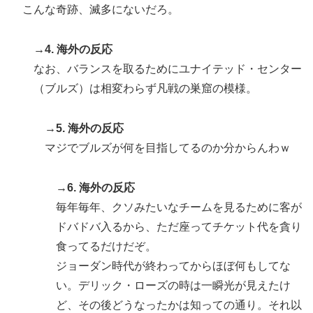
こんな奇跡、滅多にないだろ。
→4. 海外の反応
なお、バランスを取るためにユナイテッド・センター
（ブルズ）は相変わらず凡戦の巣窟の模様。
→5. 海外の反応
マジでブルズが何を目指してるのか分からんわｗ
→6. 海外の反応
毎年毎年、クソみたいなチームを見るために客が
ドバドバ入るから、ただ座ってチケット代を貪り
食ってるだけだぞ。
ジョーダン時代が終わってからほぼ何もしてな
い。デリック・ローズの時は一瞬光が見えたけ
ど、その後どうなったかは知っての通り。それ以