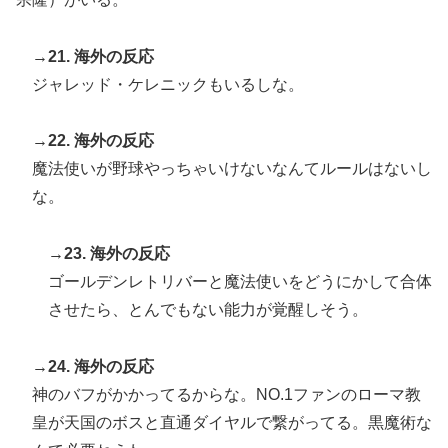
→21. 海外の反応
ジャレッド・ケレニックもいるしな。
→22. 海外の反応
魔法使いが野球やっちゃいけないなんてルールはないし
な。
→23. 海外の反応
ゴールデンレトリバーと魔法使いをどうにかして合体
させたら、とんでもない能力が覚醒しそう。
→24. 海外の反応
神のバフがかかってるからな。NO.1ファンのローマ教
皇が天国のボスと直通ダイヤルで繋がってる。黒魔術な