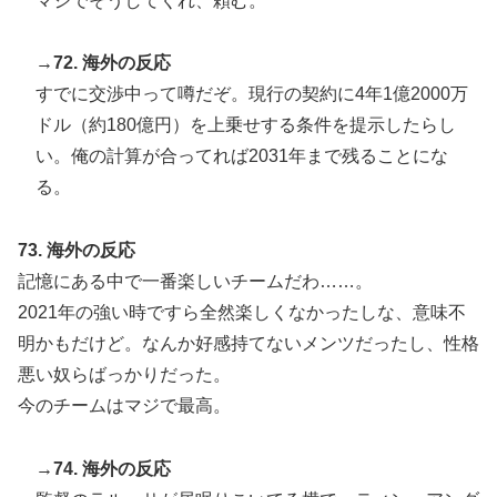
マジでそうしてくれ、頼む。
→72. 海外の反応
すでに交渉中って噂だぞ。現行の契約に4年1億2000万
ドル（約180億円）を上乗せする条件を提示したらし
い。俺の計算が合ってれば2031年まで残ることにな
る。
73. 海外の反応
記憶にある中で一番楽しいチームだわ……。
2021年の強い時ですら全然楽しくなかったしな、意味不
明かもだけど。なんか好感持てないメンツだったし、性格
悪い奴らばっかりだった。
今のチームはマジで最高。
→74. 海外の反応