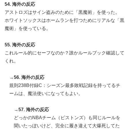
54. 海外の反応
アストロズはサイン盗みのために「黒魔術」を使った。
ホワイトソックスはホームランを打つためにリアルな「黒
魔術」を使っている。
55. 海外の反応
これルール的にセーフなのか？誰かルールブック確認して
くれ。
→56. 海外の反応
規則238B付録C：シーズン最多敗戦記録を持ってるチ
ームは、魔法使いになってもよい。
→57. 海外の反応
どっかのNBAチーム（ピストンズ）も同じルールを
聞いたっぽいけど、完全に履き違えて大爆死してた