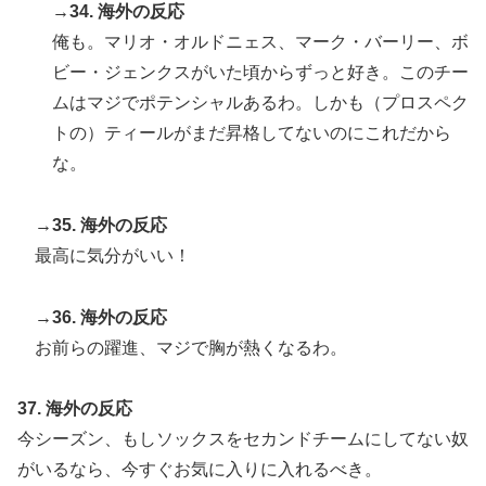
→34. 海外の反応
俺も。マリオ・オルドニェス、マーク・バーリー、ボ
ビー・ジェンクスがいた頃からずっと好き。このチー
ムはマジでポテンシャルあるわ。しかも（プロスペク
トの）ティールがまだ昇格してないのにこれだから
な。
→35. 海外の反応
最高に気分がいい！
→36. 海外の反応
お前らの躍進、マジで胸が熱くなるわ。
37. 海外の反応
今シーズン、もしソックスをセカンドチームにしてない奴
がいるなら、今すぐお気に入りに入れるべき。