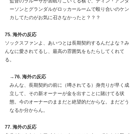
監督のラルーサが居眠りこいてる横で、ティン・アンダ
ーソンとグランダルがロッカールームで殴り合いのケン
カしてたのがお気に召さなかったと？？？
75. 海外の反応
ソックスファンよ、あいつとは長期契約するんだよな？み
んなに愛されてるし、最高の雰囲気をもたらしてくれて
る。
→76. 海外の反応
みんな、長期契約の前に（噂されてる）身売りが早く成
立して、その新オーナーが金を出すことに賭けてる状
態。今のオーナーのままだと絶望的だからな。まだどう
なるか分からん。
77. 海外の反応