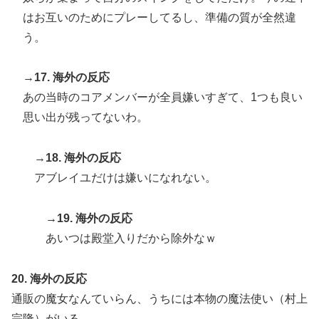
はお互いのためにプレーしてるし、準備の質が全然違
う。
→17. 海外の反応
あの当時のコアメンバーが全員嫌いすぎて、1つも良い
思い出が残ってないわ。
→18. 海外の反応
アブレイユだけは嫌いになれない。
→19. 海外の反応
あいつは殿堂入りだから除外なｗ
20. 海外の反応
通販の魔女なんていらん、うちには本物の魔法使い（村上
宗隆）がいる。