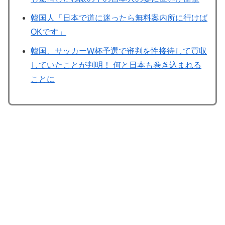
韓国人「日本で道に迷ったら無料案内所に行けば
OKです」
韓国、サッカーW杯予選で審判を性接待して買収
していたことが判明！ 何と日本も巻き込まれる
ことに