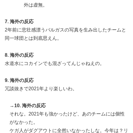
外は虚無。
7. 海外の反応
2年前に悲壮感漂うバルガスの写真を生み出したチームと
同一球団とは到底思えん。
8. 海外の反応
水道水にコカインでも混ざってんじゃねえの。
9. 海外の反応
冗談抜きで2021年より楽しいわ。
→10. 海外の反応
それな。2021年も強かったけど、あのチームには個性
がなかった。
ケガ人がダグアウトに全然いなかったしな。今年は？リ