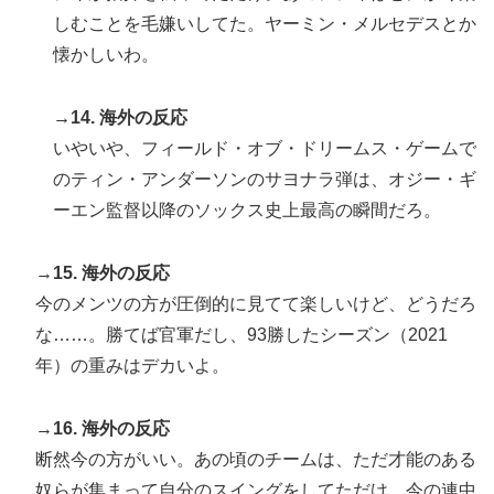
しむことを毛嫌いしてた。ヤーミン・メルセデスとか
懐かしいわ。
→14. 海外の反応
いやいや、フィールド・オブ・ドリームス・ゲームで
のティン・アンダーソンのサヨナラ弾は、オジー・ギ
ーエン監督以降のソックス史上最高の瞬間だろ。
→15. 海外の反応
今のメンツの方が圧倒的に見てて楽しいけど、どうだろ
な……。勝てば官軍だし、93勝したシーズン（2021
年）の重みはデカいよ。
→16. 海外の反応
断然今の方がいい。あの頃のチームは、ただ才能のある
奴らが集まって自分のスイングをしてただけ。今の連中