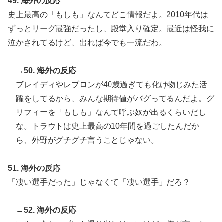
49. 海外の反応
史上最高の「もしも」なんてどこ情報だよ。2010年代は
ずっとリーグ最強だったし、殿堂入り確定。最近は怪我に
泣かされてるけど、出れば今でも一流だわ。
→50. 海外の反応
ブレイディやレブロンが40歳過ぎても化け物じみた活
躍をしてるから、みんな期待値がバグってるんだよ。グ
リフィーを「もしも」なんて呼ぶ奴が出るくらいだし
な。トラウトは史上最高の10年間を過ごしたんだか
ら、外野がグチグチ言うことじゃない。
51. 海外の反応
「凄い選手だった」じゃなくて「凄い選手」だろ？
→52. 海外の反応