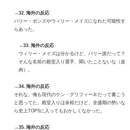
→32. 海外の反応
バリー・ボンズやウィリー・メイズになれた可能性す
らあった。
→33. 海外の反応
ウィリー・メイズは分かるけど、バリー誰だって？
そんな名前の殿堂入り選手、聞いたことないな（皮
肉）。
→34. 海外の反応
それな。俺も現代のケン・グリフィーJr.だって書こう
と思ってた。殿堂入りは余裕だけど、全盛期の勢いな
ら史上TOP5に入ってもおかしくなかった。
→35. 海外の反応