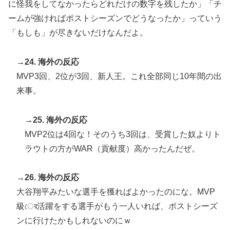
に怪我をしてなかったらどれだけの数字を残したか」「チ
ームが強ければポストシーズンでどうなったか」っていう
「もしも」が尽きないだけなんだよ。
→24. 海外の反応
MVP3回、2位が3回、新人王。これ全部同じ10年間の出
来事。
→25. 海外の反応
MVP2位は4回な！そのうち3回は、受賞した奴よりト
ラウトの方がWAR（貢献度）高かったんだぜ。
→26. 海外の反応
大谷翔平みたいな選手を獲ればよかったのにな。MVP
級ের活躍をする選手がもう一人いれば、ポストシーズ
ンに行けたかもしれないのにｗ