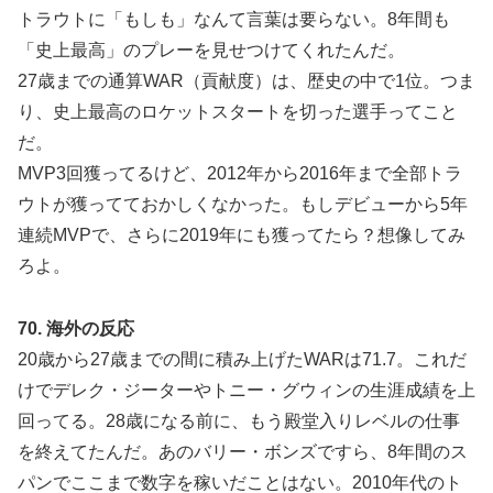
トラウトに「もしも」なんて言葉は要らない。8年間も
「史上最高」のプレーを見せつけてくれたんだ。
27歳までの通算WAR（貢献度）は、歴史の中で1位。つま
り、史上最高のロケットスタートを切った選手ってこと
だ。
MVP3回獲ってるけど、2012年から2016年まで全部トラ
ウトが獲ってておかしくなかった。もしデビューから5年
連続MVPで、さらに2019年にも獲ってたら？想像してみ
ろよ。
70. 海外の反応
20歳から27歳までの間に積み上げたWARは71.7。これだ
けでデレク・ジーターやトニー・グウィンの生涯成績を上
回ってる。28歳になる前に、もう殿堂入りレベルの仕事
を終えてたんだ。あのバリー・ボンズですら、8年間のス
パンでここまで数字を稼いだことはない。2010年代のト