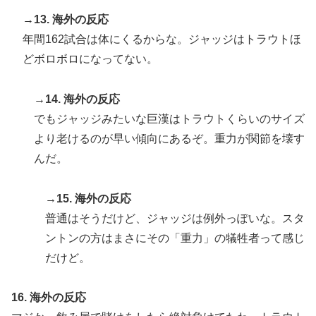
→13. 海外の反応
年間162試合は体にくるからな。ジャッジはトラウトほ
どボロボロになってない。
→14. 海外の反応
でもジャッジみたいな巨漢はトラウトくらいのサイズ
より老けるのが早い傾向にあるぞ。重力が関節を壊す
んだ。
→15. 海外の反応
普通はそうだけど、ジャッジは例外っぽいな。スタ
ントンの方はまさにその「重力」の犠牲者って感じ
だけど。
16. 海外の反応