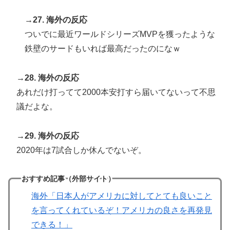
→27. 海外の反応
ついでに最近ワールドシリーズMVPを獲ったような
鉄壁のサードもいれば最高だったのになｗ
→28. 海外の反応
あれだけ打ってて2000本安打すら届いてないって不思
議だよな。
→29. 海外の反応
2020年は7試合しか休んでないぞ。
おすすめ記事（外部サイト）
海外「日本人がアメリカに対してとても良いこと
を言ってくれているぞ！アメリカの良さを再発見
できる！」