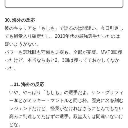
30. 海外の反応
彼のキャリアを「もしも」で語るのは間違い。今日引退し
ても殿堂入り確定だし、2010年代の最強選手だったのは
疑いようがない。
パワーも選球眼も守備も走塁も、全部が完璧。MVP3回獲
ったけど、本当ならあと2、3回は獲ってておかしくなか
った。
→31. 海外の反応
いや、やっぱり「もしも」の選手だよ。ケン・グリフィ
ーJr.とかミッキー・マントルと同じ枠。歴史に名を刻む
レジェンドだけど、怪我がなければさらにとんでもない
高みに到達してたはずの選手。殿堂入りは間違いないけ
どな。