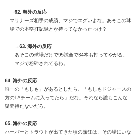
→62. 海外の反応
マリナーズ相手の成績、マジでエグいよな。あそこの球
場での本塁打記録とか持ってなかったっけ？
→63. 海外の反応
あそこの球場だけで95試合で34本も打ってやがる。
マジで粉砕されてるわ。
64. 海外の反応
唯一の「もしも」があるとしたら、「もしもドジャースの
方のLAチームに入ってたら」だな。それなら誰もこんな
疑問持たないだろ。
65. 海外の反応
ハーパーとトラウトが出てきた頃の熱狂は、その場にいな