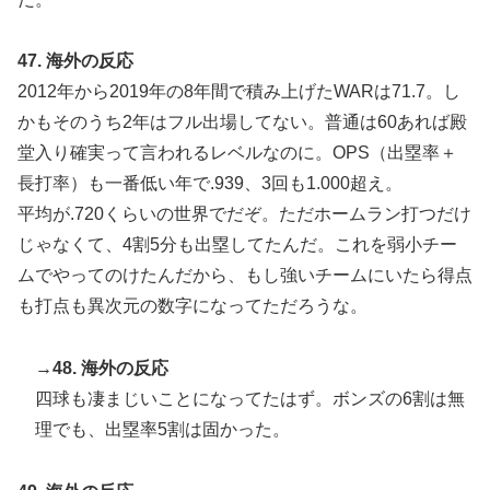
47. 海外の反応
2012年から2019年の8年間で積み上げたWARは71.7。し
かもそのうち2年はフル出場してない。普通は60あれば殿
堂入り確実って言われるレベルなのに。OPS（出塁率＋
長打率）も一番低い年で.939、3回も1.000超え。
平均が.720くらいの世界でだぞ。ただホームラン打つだけ
じゃなくて、4割5分も出塁してたんだ。これを弱小チー
ムでやってのけたんだから、もし強いチームにいたら得点
も打点も異次元の数字になってただろうな。
→48. 海外の反応
四球も凄まじいことになってたはず。ボンズの6割は無
理でも、出塁率5割は固かった。