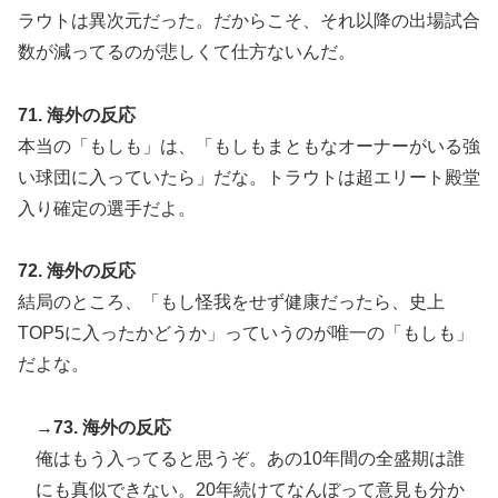
ラウトは異次元だった。だからこそ、それ以降の出場試合
数が減ってるのが悲しくて仕方ないんだ。
71. 海外の反応
本当の「もしも」は、「もしもまともなオーナーがいる強
い球団に入っていたら」だな。トラウトは超エリート殿堂
入り確定の選手だよ。
72. 海外の反応
結局のところ、「もし怪我をせず健康だったら、史上
TOP5に入ったかどうか」っていうのが唯一の「もしも」
だよな。
→73. 海外の反応
俺はもう入ってると思うぞ。あの10年間の全盛期は誰
にも真似できない。20年続けてなんぼって意見も分か