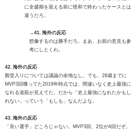
に全盛期を迎える前に怪和で終わったケースとは
違うだろ。
→41. 海外の反応
想像するのは勝手だろ。まあ、お前の意見も参
考にしとくわ。
42. 海外の反応
殿堂入りについては議論の余地なし。でも、28歳までに
MVP3回獲ってた2019年時点では、間違いなく史上最強に
なれる道筋が見えてた。だから「史上最強になれたかもし
れない」っていう「もしも」なんだよな。
43. 海外の反応
「良い選手」どころじゃない。MVP3回、2位が4回だぞ。