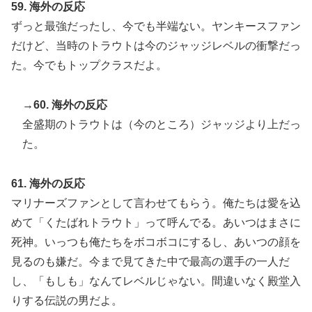
59. 海外の反応
ずっと最強だったし、今でも半端ない。ヤンキースファン
だけど、当時のトラウトは今のジャッジレベルの衝撃だっ
た。今でもトップクラスだよ。
→60. 海外の反応
全盛期のトラウトは（今のところ）ジャッジより上だっ
た。
61. 海外の反応
マリナーズファンとして言わせてもらう。俺たちは愛を込
めて「くたばれトラウト」って呼んでる。あいつはまさに
死神。いっつも俺たちをボコボコにするし、あいつの顔を
見るのも嫌だ。今まで見てきた中で最高の選手の一人だ
し、「もしも」なんてレベルじゃない。間違いなく殿堂入
りする伝説の男だよ。