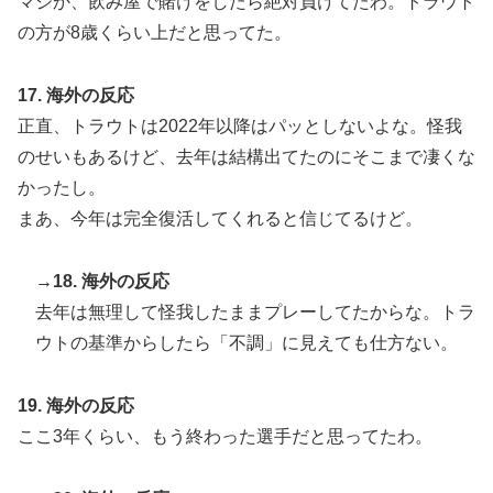
マジか、飲み屋で賭けをしたら絶対負けてたわ。トラウト
の方が8歳くらい上だと思ってた。
17. 海外の反応
正直、トラウトは2022年以降はパッとしないよな。怪我
のせいもあるけど、去年は結構出てたのにそこまで凄くな
かったし。
まあ、今年は完全復活してくれると信じてるけど。
→18. 海外の反応
去年は無理して怪我したままプレーしてたからな。トラ
ウトの基準からしたら「不調」に見えても仕方ない。
19. 海外の反応
ここ3年くらい、もう終わった選手だと思ってたわ。