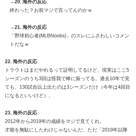
→20. 海外の反応
終わった？お前マジで言ってんのかｗ
→21. 海外の反応
「野球初心者(MLBNoobs)」のスレにふさわしいコメン
トだなｗ
22. 海外の反応
トラウトはまだやれるって証明してるけど、現実はここ5
シーズンのうち3回は怪我で棒に振ってる。過去10年で見
ても、130試合以上出たのは3シーズンだけ（今年は4回目
になるといいけど）。
23. 海外の反応
2012年から2019年の成績をマジで見てくれ。
才能を無駄にしたわけじゃないんだ。ただ「2019年以降