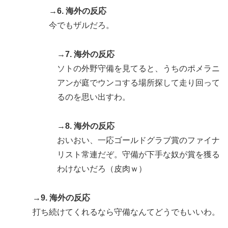
→6. 海外の反応
今でもザルだろ。
→7. 海外の反応
ソトの外野守備を見てると、うちのポメラニ
アンが庭でウンコする場所探して走り回って
るのを思い出すわ。
→8. 海外の反応
おいおい、一応ゴールドグラブ賞のファイナ
リスト常連だぞ。守備が下手な奴が賞を獲る
わけないだろ（皮肉ｗ）
→9. 海外の反応
打ち続けてくれるなら守備なんてどうでもいいわ。