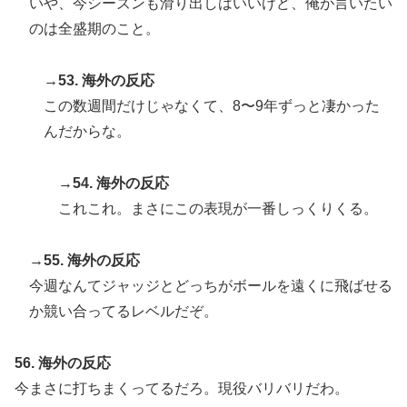
いや、今シーズンも滑り出しはいいけど、俺が言いたい
のは全盛期のこと。
→53. 海外の反応
この数週間だけじゃなくて、8〜9年ずっと凄かった
んだからな。
→54. 海外の反応
これこれ。まさにこの表現が一番しっくりくる。
→55. 海外の反応
今週なんてジャッジとどっちがボールを遠くに飛ばせる
か競い合ってるレベルだぞ。
56. 海外の反応
今まさに打ちまくってるだろ。現役バリバリだわ。