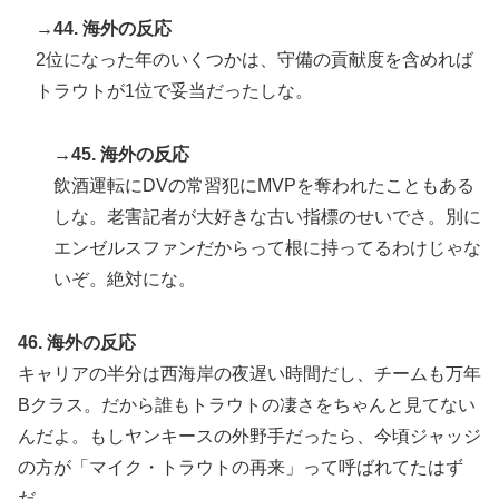
→44. 海外の反応
2位になった年のいくつかは、守備の貢献度を含めれば
トラウトが1位で妥当だったしな。
→45. 海外の反応
飲酒運転にDVの常習犯にMVPを奪われたこともある
しな。老害記者が大好きな古い指標のせいでさ。別に
エンゼルスファンだからって根に持ってるわけじゃな
いぞ。絶対にな。
46. 海外の反応
キャリアの半分は西海岸の夜遅い時間だし、チームも万年
Bクラス。だから誰もトラウトの凄さをちゃんと見てない
んだよ。もしヤンキースの外野手だったら、今頃ジャッジ
の方が「マイク・トラウトの再来」って呼ばれてたはず
だ。