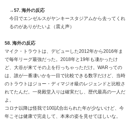
→57. 海外の反応
今日でエンゼルスがヤンキースタジアムから去ってくれ
るのがありがたいよ（震え声）
58. 海外の反応
マイク・トラウトは、デビューした2012年から2016年ま
で毎年リーグ最強だった。2018年と19年も凄かったけ
ど、大谷が来てその上を行っちゃっただけ。WARっての
は、誰が一番凄いかを一目で比較できる数字だけど、当時
のトラウトはジョー・ディマジオ級のレジェンドと比較さ
れてたんだ。一発殿堂入りは確実だし、歴代最高の一人だ
よ。
コロナ以降は怪我で100試合出られた年が少ないけど、今
年こそは健康で完走して、本来の姿を見せてほしいな。