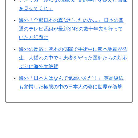
を見せてくれ」
海外「全部日本の真似だったのか…」 日本の普
通のテレビ番組が最新SNSの数十年先を行って
いたと話題に
海外の反応：熊本の病院で手術中に熊本地震が発
生、大揺れの中でも患者を守った医師たちの対応
ぶりに海外大絶賛
海外「日本人はなんて気高いんだ！」 英高級紙
も驚愕した極限の中の日本人の姿に世界が衝撃