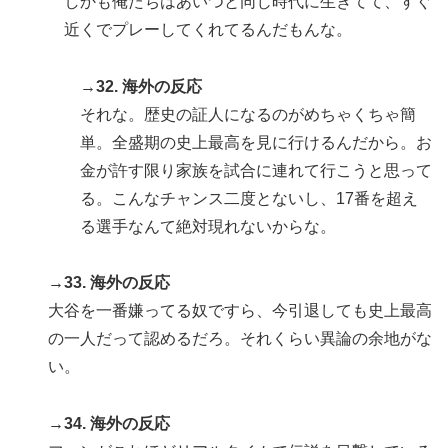
しかも俺たちはあいつと同じ時代に生きてて、すぐ
近くでプレーしてくれてるんだもんな。
→32. 海外の反応
それな。歴史の証人になるのがめちゃくちゃ簡
単。全盛期の史上最高を見に行けるんだから。お
金が許す限り家族を試合に連れて行こうと思って
る。こんなチャンス二度とないし、17番を超え
る選手なんて絶対現れないからな。
→33. 海外の反応
大谷を一番嫌ってる奴ですら、今引退しても史上最高
の一人だって認めるだろ。それくらい異論の余地がな
い。
→34. 海外の反応