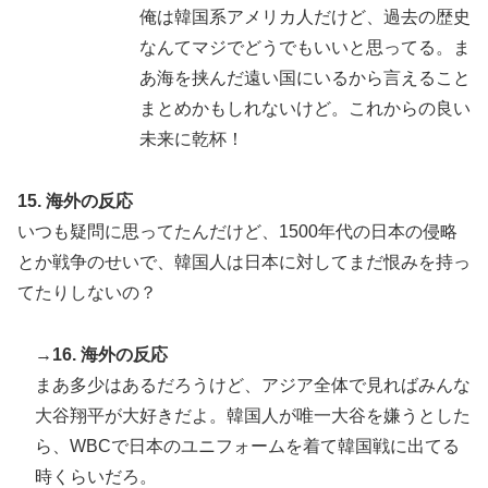
俺は韓国系アメリカ人だけど、過去の歴史
なんてマジでどうでもいいと思ってる。ま
あ海を挟んだ遠い国にいるから言えること
まとめかもしれないけど。これからの良い
未来に乾杯！
15. 海外の反応
いつも疑問に思ってたんだけど、1500年代の日本の侵略
とか戦争のせいで、韓国人は日本に対してまだ恨みを持っ
てたりしないの？
→16. 海外の反応
まあ多少はあるだろうけど、アジア全体で見ればみんな
大谷翔平が大好きだよ。韓国人が唯一大谷を嫌うとした
ら、WBCで日本のユニフォームを着て韓国戦に出てる
時くらいだろ。