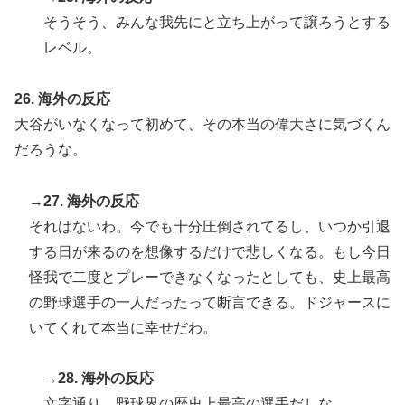
そうそう、みんな我先にと立ち上がって譲ろうとする
レベル。
26. 海外の反応
大谷がいなくなって初めて、その本当の偉大さに気づくん
だろうな。
→27. 海外の反応
それはないわ。今でも十分圧倒されてるし、いつか引退
する日が来るのを想像するだけで悲しくなる。もし今日
怪我で二度とプレーできなくなったとしても、史上最高
の野球選手の一人だったって断言できる。ドジャースに
いてくれて本当に幸せだわ。
→28. 海外の反応
文字通り、野球界の歴史上最高の選手だしな。