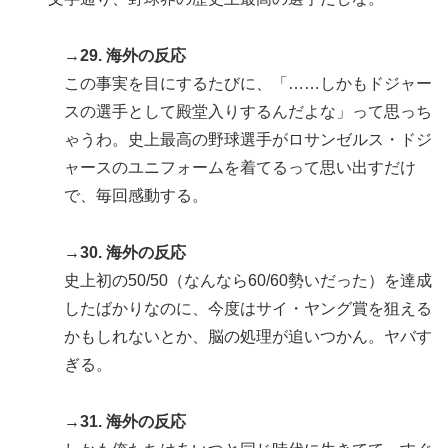
→29. 海外の反応
この事実を目にするたびに、「……しかもドジャー
スの選手として殿堂入りするんだよな」って思っち
ゃうわ。史上最高の野球選手がロサンゼルス・ドジ
ャースのユニフォームを着てるって思い出すだけ
で、毎回感動する。
→30. 海外の反応
史上初の50/50（なんなら60/60勢いだった）を達成
したばかりなのに、今度はサイ・ヤング賞を狙える
かもしれないとか、脳の処理が追いつかん。ヤバす
ぎる。
→31. 海外の反応