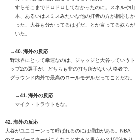
すらそこまでドロドロしてなかったのに。スネルや山
本、あるいはスミスみたいな他の打者の方が相応しか
った、大谷も分かってるはずだ、とか言ってる奴らが
いた。
→40. 海外の反応
野球界にとって幸運なのは、ジャッジと大谷っていうト
ップ2の選手が、どちらも非の打ち所がない人格者で、
グラウンド内外で最高のロールモデルだってことだな。
→41. 海外の反応
マイク・トラウトもな。
42. 海外の反応
大谷がユニコーンって呼ばれるのには理由がある。NBA
のスーパースターがこんなことすると思うか？100%あり