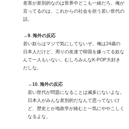
老害が差別的なのは世界中どこも一緒だろ。俺が
言ってるのは、これからの社会を担う若い世代の
話。
→9. 海外の反応
若い奴らはマジで気にしてないぞ。俺は24歳の
日本人だけど、周りの友達で韓国を嫌ってる奴な
んて一人もいない。むしろみんなK-POP大好き
だしな。
→10. 海外の反応
若い世代が問題になることは滅多にないよな。
日本人がみんな差別的だなんて思ってないけ
ど、歴史とか地政学が絡むと一気にややこしく
なるよな。