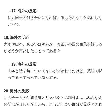
→17. 海外の反応
個人同士の付き合いになれば、誰もそんなこと気にしな
いって。
18. 海外の反応
大谷や山本、あるいはキムが、お互いの国の言葉を話せる
かどうか言及したことってある？
→19. 海外の反応
山本と話す時についてキムが聞かれてたけど、英語で喋
ってるって言ってた気がする。
20. 海外の反応
このチームの仲間意識とリスペクトの精神よ……みんな金
の話ばかりしたがるから、こういう良い部分が見落とされ