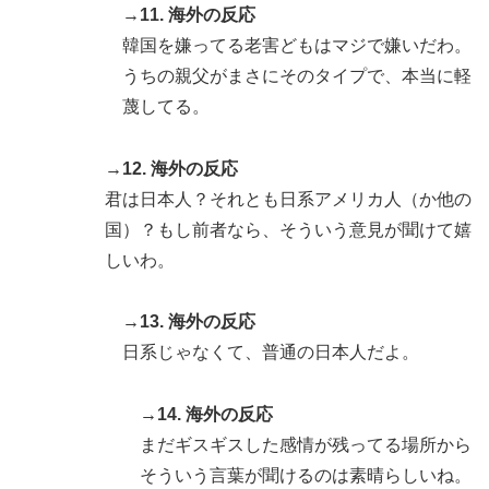
→11. 海外の反応
韓国を嫌ってる老害どもはマジで嫌いだわ。
うちの親父がまさにそのタイプで、本当に軽
蔑してる。
→12. 海外の反応
君は日本人？それとも日系アメリカ人（か他の
国）？もし前者なら、そういう意見が聞けて嬉
しいわ。
→13. 海外の反応
日系じゃなくて、普通の日本人だよ。
→14. 海外の反応
まだギスギスした感情が残ってる場所から
そういう言葉が聞けるのは素晴らしいね。