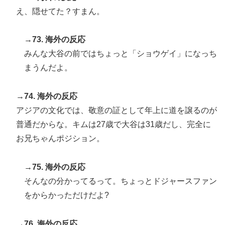
え、隠せてた？すまん。
→73. 海外の反応
みんな大谷の前ではちょっと「ショウゲイ」になっち
まうんだよ。
→74. 海外の反応
アジアの文化では、敬意の証として年上に道を譲るのが
普通だからな。キムは27歳で大谷は31歳だし、完全に
お兄ちゃんポジション。
→75. 海外の反応
そんなの分かってるって。ちょっとドジャースファン
をからかっただけだよ?
→76. 海外の反応