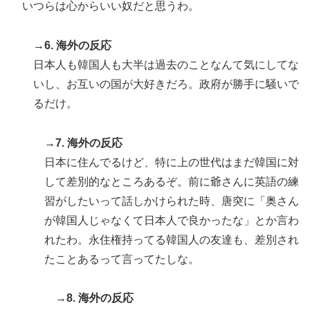
いつらは心からいい奴だと思うわ。
→6. 海外の反応
日本人も韓国人も大半は過去のことなんて気にしてな
いし、お互いの国が大好きだろ。政府が勝手に騒いで
るだけ。
→7. 海外の反応
日本に住んでるけど、特に上の世代はまだ韓国に対
して差別的なところあるぞ。前に爺さんに英語の練
習がしたいって話しかけられた時、唐突に「奥さん
が韓国人じゃなくて日本人で良かったな」とか言わ
れたわ。永住権持ってる韓国人の友達も、差別され
たことあるって言ってたしな。
→8. 海外の反応