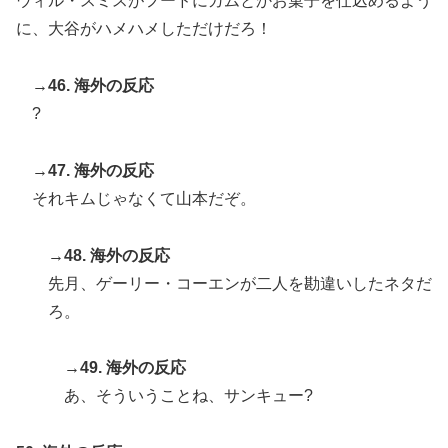
ウィル・スミスがフードにガムとかお菓子を仕込めるよう
に、大谷がハメハメしただけだろ！
→46. 海外の反応
?
→47. 海外の反応
それキムじゃなくて山本だぞ。
→48. 海外の反応
先月、ゲーリー・コーエンが二人を勘違いしたネタだ
ろ。
→49. 海外の反応
あ、そういうことね、サンキュー?