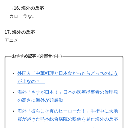
→16. 海外の反応
カローラな。
17. 海外の反応
アニメ
おすすめ記事（外部サイト）
外国人「中華料理と日本食だったらどっちのほう
が上なの？」
海外「さすが日本！」日本の医療従事者の倫理観
の高さに海外が超感動
海外「彼らこそ真のヒーローだ！」手術中に大地
震が起きた熊本総合病院の映像を見た海外の反応