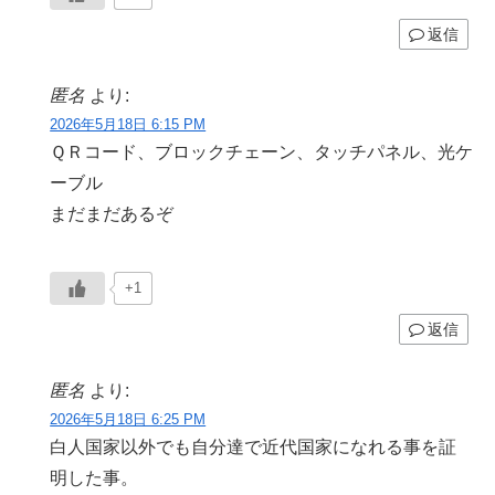
返信
匿名
より:
2026年5月18日 6:15 PM
ＱＲコード、ブロックチェーン、タッチパネル、光ケ
ーブル
まだまだあるぞ
+1
返信
匿名
より:
2026年5月18日 6:25 PM
白人国家以外でも自分達で近代国家になれる事を証
明した事。