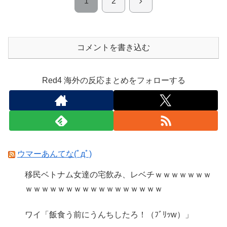
次
1
2
へ
コメントを書き込む
Red4 海外の反応まとめをフォローする
ウマーあんてな(ﾟдﾟ)
移民ベトナム女達の宅飲み、レベチｗｗｗｗｗｗｗ
ｗｗｗｗｗｗｗｗｗｗｗｗｗｗｗｗｗ
ワイ「飯食う前にうんちしたろ！（ﾌﾞﾘｯw）」