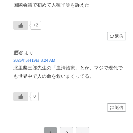
国際会議で初めて人種平等を訴えた
+2
返信
匿名
より:
2026年5月19日 8:24 AM
北里柴三郎先生の「血清治療」とか、マジで現代で
も世界中で人の命を救いまくってる。
0
返信