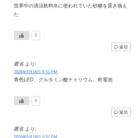
世界中の清涼飲料水に使われていた砂糖を置き換え
た
0
返信
匿名
より:
2026年5月18日 5:51 PM
青色LED、グルタミン酸ナトリウム、乾電池
0
返信
匿名
より:
2026年5月18日 5:52 PM