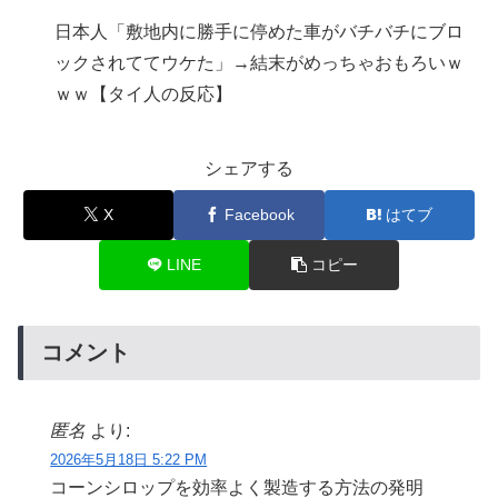
日本人「敷地内に勝手に停めた車がバチバチにブロ
ックされててウケた」→結末がめっちゃおもろいｗ
ｗｗ【タイ人の反応】
シェアする
X
Facebook
はてブ
LINE
コピー
コメント
匿名
より:
2026年5月18日 5:22 PM
コーンシロップを効率よく製造する方法の発明