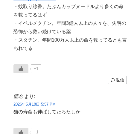
・蚊取り線香。たぶんカップヌードルより多くの命
を救ってるはず
・イベルメクチン。年間3億人以上の人々を、失明の
恐怖から救い続けている薬
・スタチン。年間100万人以上の命を救ってるとも言
われてる
+1
返信
匿名
より:
2026年5月18日 5:57 PM
猫の寿命も伸ばしてたろたしか
+1