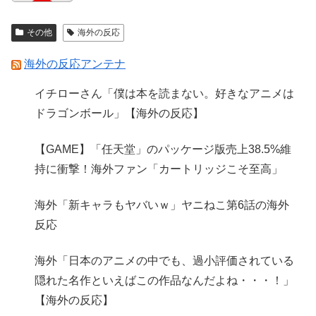
その他
海外の反応
海外の反応アンテナ
イチローさん「僕は本を読まない。好きなアニメは
ドラゴンボール」【海外の反応】
【GAME】「任天堂」のパッケージ版売上38.5%維
持に衝撃！海外ファン「カートリッジこそ至高」
海外「新キャラもヤバいｗ」ヤニねこ第6話の海外
反応
海外「日本のアニメの中でも、過小評価されている
隠れた名作といえばこの作品なんだよね・・・！」
【海外の反応】