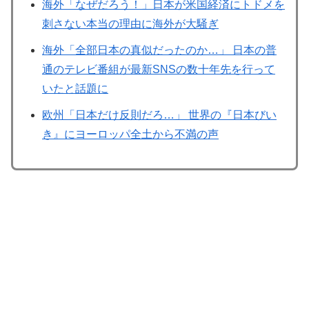
海外「なぜだろう！」日本が米国経済にトドメを
刺さない本当の理由に海外が大騒ぎ
海外「全部日本の真似だったのか…」 日本の普
通のテレビ番組が最新SNSの数十年先を行って
いたと話題に
欧州「日本だけ反則だろ…」 世界の『日本びい
き』にヨーロッパ全土から不満の声