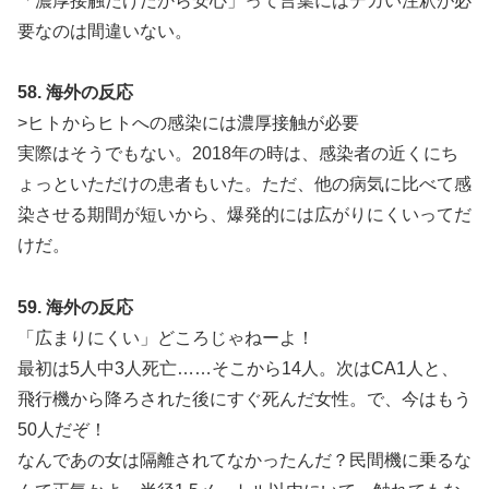
「濃厚接触だけだから安心」って言葉にはデカい注釈が必
要なのは間違いない。
58. 海外の反応
>ヒトからヒトへの感染には濃厚接触が必要
実際はそうでもない。2018年の時は、感染者の近くにち
ょっといただけの患者もいた。ただ、他の病気に比べて感
染させる期間が短いから、爆発的には広がりにくいってだ
けだ。
59. 海外の反応
「広まりにくい」どころじゃねーよ！
最初は5人中3人死亡……そこから14人。次はCA1人と、
飛行機から降ろされた後にすぐ死んだ女性。で、今はもう
50人だぞ！
なんであの女は隔離されてなかったんだ？民間機に乗るな