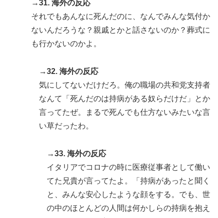
→31. 海外の反応
それでもあんなに死んだのに、なんでみんな気付か
ないんだろうな？親戚とかと話さないのか？葬式に
も行かないのかよ。
→32. 海外の反応
気にしてないだけだろ。俺の職場の共和党支持者
なんて「死んだのは持病がある奴らだけだ」とか
言ってたぜ。まるで死んでも仕方ないみたいな言
い草だったわ。
→33. 海外の反応
イタリアでコロナの時に医療従事者として働い
てた兄貴が言ってたよ。「持病があったと聞く
と、みんな安心したような顔をする。でも、世
の中のほとんどの人間は何かしらの持病を抱え