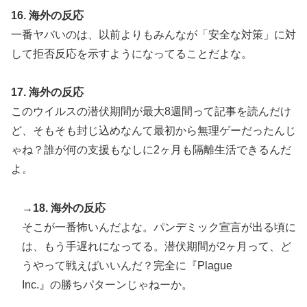
16. 海外の反応
一番ヤバいのは、以前よりもみんなが「安全な対策」に対
して拒否反応を示すようになってることだよな。
17. 海外の反応
このウイルスの潜伏期間が最大8週間って記事を読んだけ
ど、そもそも封じ込めなんて最初から無理ゲーだったんじ
ゃね？誰が何の支援もなしに2ヶ月も隔離生活できるんだ
よ。
→18. 海外の反応
そこが一番怖いんだよな。パンデミック宣言が出る頃に
は、もう手遅れになってる。潜伏期間が2ヶ月って、ど
うやって戦えばいいんだ？完全に『Plague
Inc.』の勝ちパターンじゃねーか。