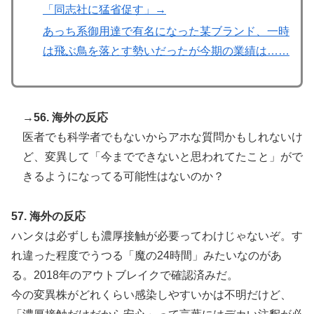
「同志社に猛省促す」→
あっち系御用達で有名になった某ブランド、一時
は飛ぶ鳥を落とす勢いだったが今期の業績は……
→56. 海外の反応
医者でも科学者でもないからアホな質問かもしれないけ
ど、変異して「今までできないと思われてたこと」がで
きるようになってる可能性はないのか？
57. 海外の反応
ハンタは必ずしも濃厚接触が必要ってわけじゃないぞ。す
れ違った程度でうつる「魔の24時間」みたいなのがあ
る。2018年のアウトブレイクで確認済みだ。
今の変異株がどれくらい感染しやすいかは不明だけど、