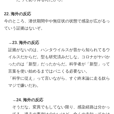
22. 海外の反応
今のところ、潜伏期間中や無症状の状態で感染が広がるっ
ていう証拠はないぞ。
→23. 海外の反応
証拠がないのは、ハンタウイルスが昔から知られてるウ
イルスだからだ。型も研究済みだしな。コロナがヤバか
ったのは「新型」だったからだ。科学者が「新型」って
言葉を使い始めるまではパニくる必要ない。
「科学に従え」って言いながら、すぐ終末論に走る奴ら
マジで嫌いだわ。
→24. 海外の反応
そうだな。変異でもしてない限り、感染経路は分かっ