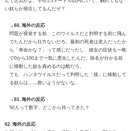
んて正気かよ。半径1.5メートル以内にいて、触れてもな
い奴らが発症してるんだぞ？
→60. 海外の反応
問題が発覚する前、このウイルスだと判明する前に飛ん
でたんだから仕方ないだろ。最初の死者は老人だったか
ら「寿命かな？」って感じだったし、彼女の症状も一晩
で0から100まで一気に悪化したんだ。病名が分かる前
に移動した奴を責めるのは酷だろ。
でも、ハンタウイルスだって判明した「後」に移動して
る奴らは……救いようがないな。
→61. 海外の反応
50人って数字、どこから持ってきた？
62. 海外の反応