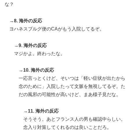
な？
→8. 海外の反応
ヨハネスブルグ便のCAがもう入院してるぞ。
→9. 海外の反応
マジかよ。終わったな。
→10. 海外の反応
一応言っとくけど、そいつは「軽い症状が出たから
念のために」入院したって文脈を無視してるぞ。た
だの風邪の可能性が高いけど、まあ様子見だな。
→11. 海外の反応
そうそう。あとフランス人の男も確認中らしい。
念入り対策してくれるのは良いことだろ。