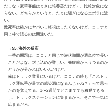
だしな（豪華客船はまさに培養器だけど）。比較対象にな
らない。どちらかというと、たまに騒ぎになるエボラに近
い。
致死率は確かにヤバいし軽視はしたくないけど、コロナと
同じ枠で語るのは間違いだ。
→55. 海外の反応
一番の問題は、コロナと同じで潜伏期間が週単位で長い
ことだよな。封じ込めが難しい。発症前からうつるのか
どうかが分かればいいんだけど。
俺はトラック業界にいるけど、コロナの時も「これトラ
ック運転手が最大の感染源になるんじゃね？」って思っ
たのを覚えてる。1〜2週間でどこまででも移動できる
し、トラックステーションに集まるから、そこで一気に
広まるだろ。