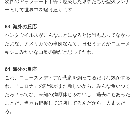
次回のアップデート予告：感染した乗客たちが聖火ランナ
ーとして世界中を駆け巡ります。
63. 海外の反応
ハンタウイルスがこんなことになるとは誰も思ってなかっ
たよな。アメリカでの事例なんて、ヨセミテとかニューメ
キシコみたいな山奥の話だと思ってたわ。
64. 海外の反応
これ、ニュースメディアが悲劇を煽ってるだけな気がする
わ。「コロナ」の記憶がまだ新しいから、みんな食いつく
だろ？ってな。未知の病原体じゃないし、過去にもあった
ことだ。当局も把握して追跡してるんだから、大丈夫だ
ろ。