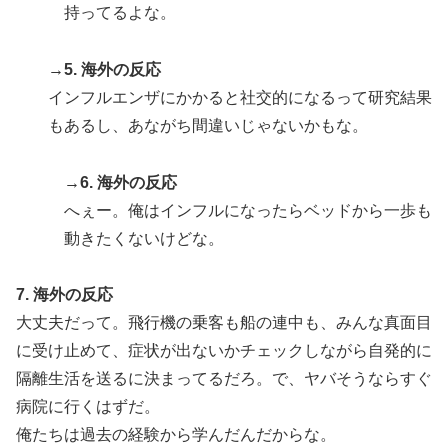
持ってるよな。
→5. 海外の反応
インフルエンザにかかると社交的になるって研究結果
もあるし、あながち間違いじゃないかもな。
→6. 海外の反応
へぇー。俺はインフルになったらベッドから一歩も
動きたくないけどな。
7. 海外の反応
大丈夫だって。飛行機の乗客も船の連中も、みんな真面目
に受け止めて、症状が出ないかチェックしながら自発的に
隔離生活を送るに決まってるだろ。で、ヤバそうならすぐ
病院に行くはずだ。
俺たちは過去の経験から学んだんだからな。