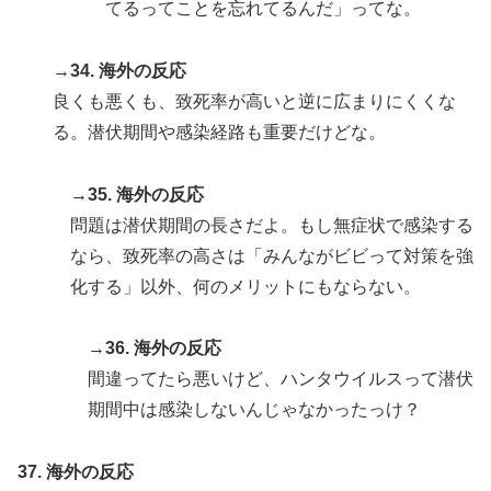
てるってことを忘れてるんだ」ってな。
→34. 海外の反応
良くも悪くも、致死率が高いと逆に広まりにくくな
る。潜伏期間や感染経路も重要だけどな。
→35. 海外の反応
問題は潜伏期間の長さだよ。もし無症状で感染する
なら、致死率の高さは「みんながビビって対策を強
化する」以外、何のメリットにもならない。
→36. 海外の反応
間違ってたら悪いけど、ハンタウイルスって潜伏
期間中は感染しないんじゃなかったっけ？
37. 海外の反応