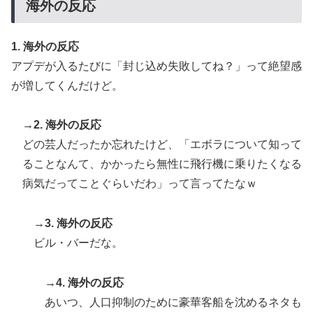
海外の反応
1. 海外の反応
アプデが入るたびに「封じ込め失敗してね？」って絶望感
が増してくんだけど。
→2. 海外の反応
どの芸人だったか忘れたけど、「エボラについて知って
ることなんて、かかったら無性に飛行機に乗りたくなる
病気だってことぐらいだわ」って言ってたなｗ
→3. 海外の反応
ビル・バーだな。
→4. 海外の反応
あいつ、人口抑制のために豪華客船を沈めるネタも