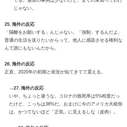
てる。過去の事例は少ないけど、全くの未知ってわけ
じゃない。
25. 海外の反応
「隔離をお願いする」んじゃない。「強制」するんだよ。
普通の生活を送りたいからって、他人に感染させる権利な
んて誰にもないんだから。
26. 海外の反応
正直、2020年の初期と状況が似てきてて震える。
→27. 海外の反応
いや、ちょっと違うな。コロナの致死率は5%程度だっ
たけど、こっちは38%だ。おまけに今のアメリカ大統領
は、かつてないほど「正気」に見えるしな（皮肉）。