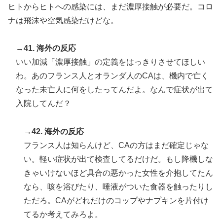
ヒトからヒトへの感染には、まだ濃厚接触が必要だ。コロ
ナは飛沫や空気感染だけどな。
→41. 海外の反応
いい加減「濃厚接触」の定義をはっきりさせてほしい
わ。あのフランス人とオランダ人のCAは、機内で亡く
なった未亡人に何をしたってんだよ。なんで症状が出て
入院してんだ？
→42. 海外の反応
フランス人は知らんけど、CAの方はまだ確定じゃな
い。軽い症状が出て検査してるだけだ。もし降機しな
きゃいけないほど具合の悪かった女性を介抱してたん
なら、咳を浴びたり、唾液がついた食器を触ったりし
ただろ。CAがどれだけのコップやナプキンを片付け
てるか考えてみろよ。