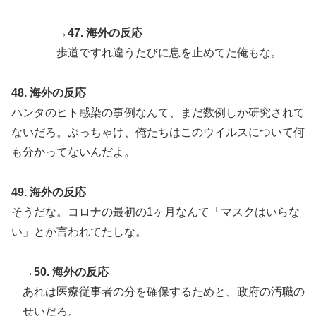
→47. 海外の反応
歩道ですれ違うたびに息を止めてた俺もな。
48. 海外の反応
ハンタのヒト感染の事例なんて、まだ数例しか研究されて
ないだろ。ぶっちゃけ、俺たちはこのウイルスについて何
も分かってないんだよ。
49. 海外の反応
そうだな。コロナの最初の1ヶ月なんて「マスクはいらな
い」とか言われてたしな。
→50. 海外の反応
あれは医療従事者の分を確保するためと、政府の汚職の
せいだろ。