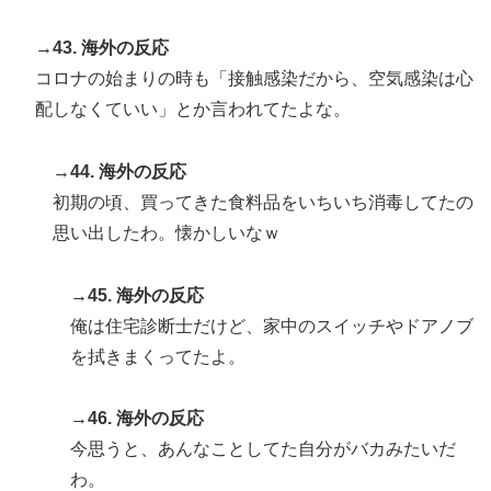
→43. 海外の反応
コロナの始まりの時も「接触感染だから、空気感染は心
配しなくていい」とか言われてたよな。
→44. 海外の反応
初期の頃、買ってきた食料品をいちいち消毒してたの
思い出したわ。懐かしいなｗ
→45. 海外の反応
俺は住宅診断士だけど、家中のスイッチやドアノブ
を拭きまくってたよ。
→46. 海外の反応
今思うと、あんなことしてた自分がバカみたいだ
わ。