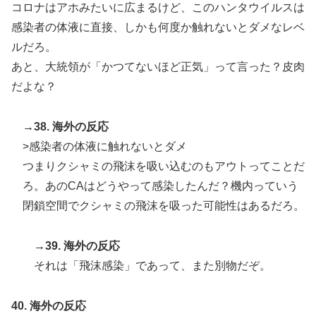
コロナはアホみたいに広まるけど、このハンタウイルスは
感染者の体液に直接、しかも何度か触れないとダメなレベ
ルだろ。
あと、大統領が「かつてないほど正気」って言った？皮肉
だよな？
→38. 海外の反応
>感染者の体液に触れないとダメ
つまりクシャミの飛沫を吸い込むのもアウトってことだ
ろ。あのCAはどうやって感染したんだ？機内っていう
閉鎖空間でクシャミの飛沫を吸った可能性はあるだろ。
→39. 海外の反応
それは「飛沫感染」であって、また別物だぞ。
40. 海外の反応