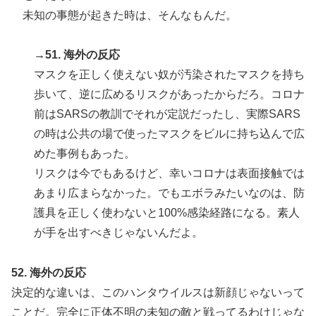
未知の事態が起きた時は、そんなもんだ。
→51. 海外の反応
マスクを正しく使えない奴が汚染されたマスクを持ち
歩いて、逆に広めるリスクがあったからだろ。コロナ
前はSARSの教訓でそれが定説だったし、実際SARS
の時は公共の場で使ったマスクをビルに持ち込んで広
めた事例もあった。
リスクは今でもあるけど、幸いコロナは表面接触では
あまり広まらなかった。でもエボラみたいなのは、防
護具を正しく使わないと100%感染経路になる。素人
が手を出すべきじゃないんだよ。
52. 海外の反応
決定的な違いは、このハンタウイルスは新顔じゃないって
ことだ。完全に正体不明の未知の敵と戦ってるわけじゃな