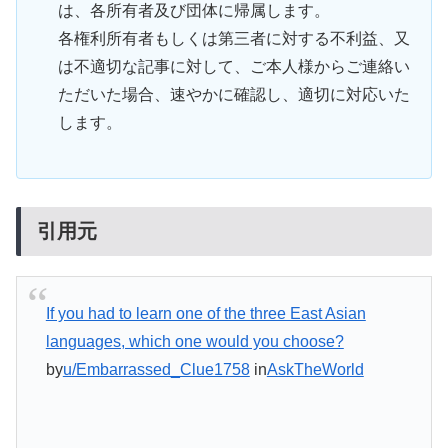
は、各所有者及び団体に帰属します。
各権利所有者もしくは第三者に対する不利益、又
は不適切な記事に対して、ご本人様からご連絡い
ただいた場合、速やかに確認し、適切に対応いた
します。
引用元
If you had to learn one of the three East Asian
languages, which one would you choose?
by
u/Embarrassed_Clue1758
in
AskTheWorld