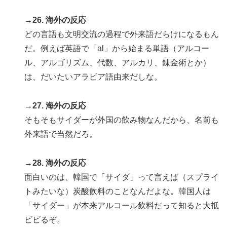
→26. 海外の反応
どの言語も文明交流の過程で外来語だらけになるもん
だ。例えば英語で「al」から始まる単語（アルコー
ル、アルゴリズム、代数、アルカリ、錬金術とか）
は、だいたいアラビア語由来だしな。
→27. 海外の反応
そもそもサイダーが外国の飲み物なんだから、名前も
外来語で当然だろ。
→28. 海外の反応
面白いのは、韓国で「サイダ」って言えば（スプライ
トみたいな）炭酸飲料のことなんだよな。韓国人は
「サイダー」が本来アルコール飲料だって知ると大抵
ビビるぞ。