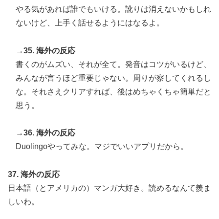
やる気があれば誰でもいける。訛りは消えないかもしれ
ないけど、上手く話せるようにはなるよ。
→35. 海外の反応
書くのがムズい、それが全て。発音はコツがいるけど、
みんなが言うほど重要じゃない。周りが察してくれるし
な。それさえクリアすれば、後はめちゃくちゃ簡単だと
思う。
→36. 海外の反応
Duolingoやってみな。マジでいいアプリだから。
37. 海外の反応
日本語（とアメリカの）マンガ大好き。読めるなんて羨ま
しいわ。