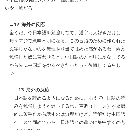
いや、嘘だろ。
→12. 海外の反応
全くだ。今日本語を勉強してて、漢字も大好きだけど、
時々マジで意味不明になる。この言語のために作られた
文字じゃないのを無理やり当てはめた感があるわ。両方
勉強した奴に言わせると、中国語の方が理にかなってる
から先に中国語をやるべきだったって後悔してるらし
い。
→13. 海外の反応
日本語を読めるようになるために、あえて中国語の読
みを勉強しようか迷ってるわ。声調（トーン）が壊滅
的に苦手だから話すのは無理だけど。読解だけ中国語
ベースで固めてから、日本語との違いに集中するのも