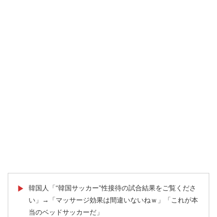
韓国人「“韓国サッカー”性接待の試合結果をご覧くださ
▶
い」→「マッサージ効果は間違いないねｗ」「これが本
当のベッドサッカーだ」