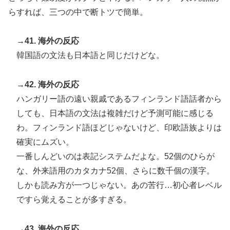
らすれば、三つの中で断トツで簡単。
→41. 海外の反応
韓国語の文法も日本語と同じだけどな。
→42. 海外の反応
ハンガリー語の遠い親戚であるフィンランド語話者から
しても、日本語の文法は複雑だけど予測可能に感じる
わ。フィンランド語ほどじゃないけど、印欧語族よりは
確実にムズい。
一番しんどいのは表記システムだよな。52個のひらが
な、外来語用のカタカナ52個、さらに数千個の漢字。
しかも読み方が一つじゃない。あの苦行…初心者レベル
ですら覚えることが多すぎる。
→43. 海外の反応