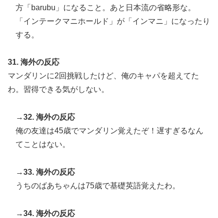
方「barubu」になること。あと日本流の省略形な。
「インテークマニホールド」が「インマニ」になったり
する。
31. 海外の反応
マンダリンに2回挑戦したけど、俺のキャパを超えてた
わ。習得できる気がしない。
→32. 海外の反応
俺の友達は45歳でマンダリン覚えたぞ！遅すぎるなん
てことはない。
→33. 海外の反応
うちのばあちゃんは75歳で基礎英語覚えたわ。
→34. 海外の反応