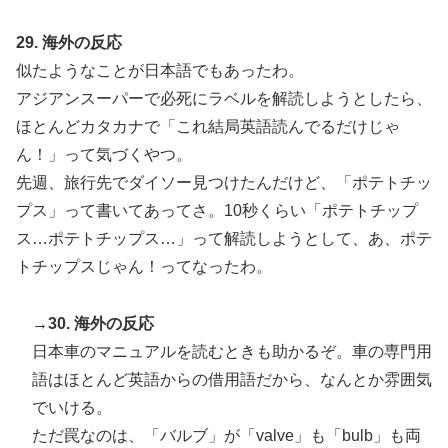
29. 海外の反応
似たようなことが日本語でもあったわ。
アジアンスーパーで必死にラベルを解読しようとしたら、
ほとんどカタカナで「これ結局英語読んでるだけじゃ
ん！」って気づくやつ。
先週、旅行先でダイソー見つけたんだけど、「ポテトチッ
プス」って書いてあってさ。10秒くらい「ポテトチップ
ス…ポテトチップス…」って解読しようとして、あ、ポテ
トチップスじゃん！ってなったわ。
→30. 海外の反応
日本車のマニュアルを読むときも助かるぞ。車の専門用
語はほとんど英語からの借用語だから、なんとか雰囲気
でいける。
ただ罠なのは、「バルブ」が「valve」も「bulb」も両