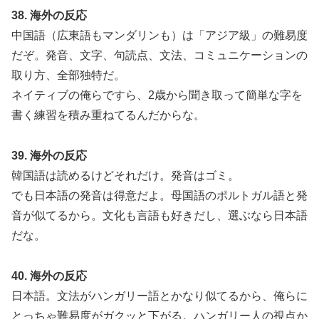
38. 海外の反応
中国語（広東語もマンダリンも）は「アジア級」の難易度
だぞ。発音、文字、句読点、文法、コミュニケーションの
取り方、全部独特だ。
ネイティブの俺らですら、2歳から聞き取って簡単な字を
書く練習を積み重ねてるんだからな。
39. 海外の反応
韓国語は読めるけどそれだけ。発音はゴミ。
でも日本語の発音は得意だよ。母国語のポルトガル語と発
音が似てるから。文化も言語も好きだし、選ぶなら日本語
だな。
40. 海外の反応
日本語。文法がハンガリー語とかなり似てるから、俺らに
とっちゃ難易度がガクッと下がる。ハンガリー人の視点か