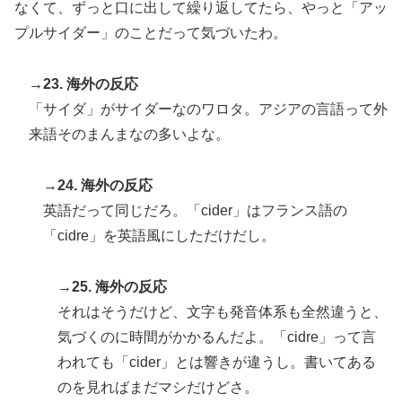
なくて、ずっと口に出して繰り返してたら、やっと「アッ
プルサイダー」のことだって気づいたわ。
→23. 海外の反応
「サイダ」がサイダーなのワロタ。アジアの言語って外
来語そのまんまなの多いよな。
→24. 海外の反応
英語だって同じだろ。「cider」はフランス語の
「cidre」を英語風にしただけだし。
→25. 海外の反応
それはそうだけど、文字も発音体系も全然違うと、
気づくのに時間がかかるんだよ。「cidre」って言
われても「cider」とは響きが違うし。書いてある
のを見ればまだマシだけどさ。