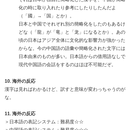
化の時に取り入れたり参考にしたりしたんだよ
（「國」→「国」とか）。
日本と中国でそれぞれ別の簡略化をしたのもあるけ
どな（「龍」が「竜」と「龙」になるとか）。あの
頃の日本はアジア全体に文化的な影響力が強かった
からな。今の中国語の語彙や簡略化された文字には
日本由来のものが多い。日本語からの借用語なしで
現代中国語の会話をするのはほぼ不可能だぞ。
10. 海外の反応
漢字は見ればわかるけど、訳すと意味が変わっちゃうのが
な。
11. 海外の反応
＞日本語の表記システム：難易度☆☆
＞中国語の表記システム：難易度☆☆☆