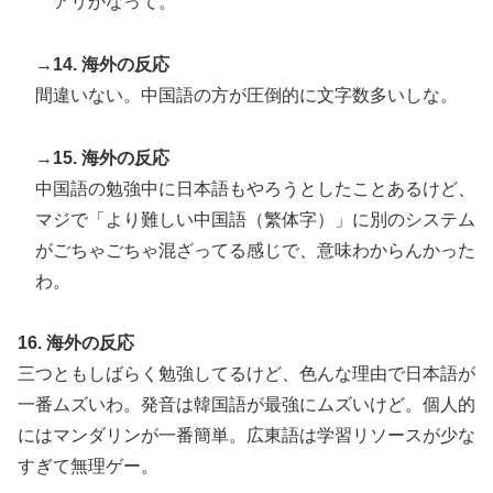
アリかなって。
→14. 海外の反応
間違いない。中国語の方が圧倒的に文字数多いしな。
→15. 海外の反応
中国語の勉強中に日本語もやろうとしたことあるけど、
マジで「より難しい中国語（繁体字）」に別のシステム
がごちゃごちゃ混ざってる感じで、意味わからんかった
わ。
16. 海外の反応
三つともしばらく勉強してるけど、色んな理由で日本語が
一番ムズいわ。発音は韓国語が最強にムズいけど。個人的
にはマンダリンが一番簡単。広東語は学習リソースが少な
すぎて無理ゲー。