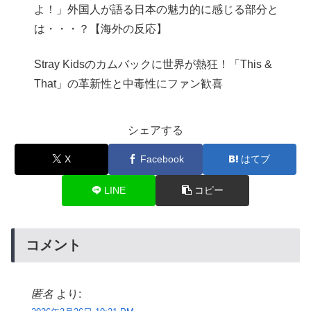
よ！」外国人が語る日本の魅力的に感じる部分と
は・・・？【海外の反応】
Stray Kidsのカムバックに世界が熱狂！「This &
That」の革新性と中毒性にファン歓喜
シェアする
X
Facebook
はてブ
LINE
コピー
コメント
匿名
より: