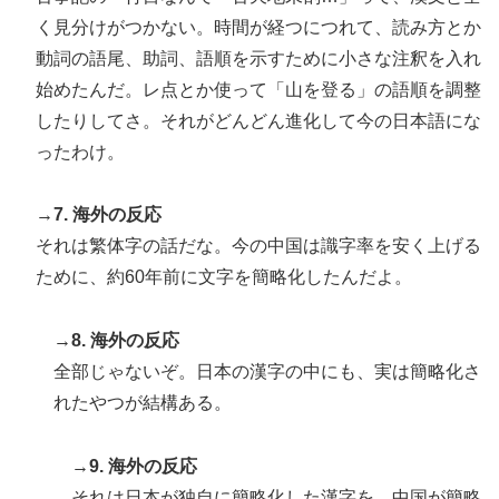
く見分けがつかない。時間が経つにつれて、読み方とか
動詞の語尾、助詞、語順を示すために小さな注釈を入れ
始めたんだ。レ点とか使って「山を登る」の語順を調整
したりしてさ。それがどんどん進化して今の日本語にな
ったわけ。
→7. 海外の反応
それは繁体字の話だな。今の中国は識字率を安く上げる
ために、約60年前に文字を簡略化したんだよ。
→8. 海外の反応
全部じゃないぞ。日本の漢字の中にも、実は簡略化さ
れたやつが結構ある。
→9. 海外の反応
それは日本が独自に簡略化した漢字を、中国が簡略