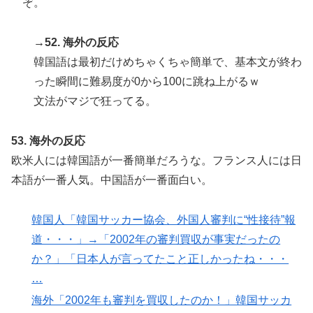
ぞ。
→52. 海外の反応
韓国語は最初だけめちゃくちゃ簡単で、基本文が終わ
った瞬間に難易度が0から100に跳ね上がるｗ
文法がマジで狂ってる。
53. 海外の反応
欧米人には韓国語が一番簡単だろうな。フランス人には日
本語が一番人気。中国語が一番面白い。
韓国人「韓国サッカー協会、外国人審判に“性接待”報
道・・・」→「2002年の審判買収が事実だったの
か？」「日本人が言ってたこと正しかったね・・・
…
海外「2002年も審判を買収したのか！」韓国サッカ