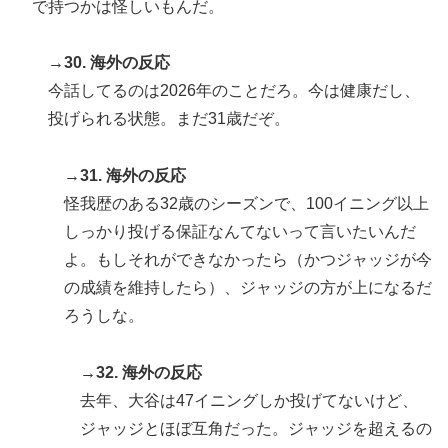
で持つかは怪しいもんだ。
→30. 海外の反応
今話してるのは2026年のことだろ。今は健康だし、
投げられる状態。まだ31歳だぞ。
→31. 海外の反応
怪我歴のある32歳のシーズンで、100イニング以上
しっかり投げる保証なんてないって言いたいんだ
よ。もしそれができなかったら（かつジャッジが今
の成績を維持したら）、ジャッジの方が上になるだ
ろうしな。
→32. 海外の反応
去年、大谷は47イニングしか投げてないけど、
ジャッジとほぼ互角だった。ジャッジを超えるの