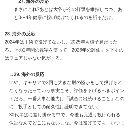
→27. 海外の反応
まさにこれ?あとは大谷が今の打撃を維持しつつ、あ
と3〜4年健康に投げ続けてくれるのを祈るだけ。
28. 海外の反応
2024年は手術で投げてないし、2025年も様子見だった
ろ。その2年間の数字を使って「2026年の評価」を下すの
はフェアじゃない気がする。
→29. 海外の反応
いや、キャリアで2回も大きな肘の怪かをして投げられ
なくなったっていう事実こそ、評価を下げるべきポイン
トだろ。一番大事な能力は「試合に出続けること」なの
に、投手としての耐久性は証明できてない。
30代半ばに差し掛かる中で、今後も元通り投げられる
保証なんてどこにもないしな。今は投げてても、いつま