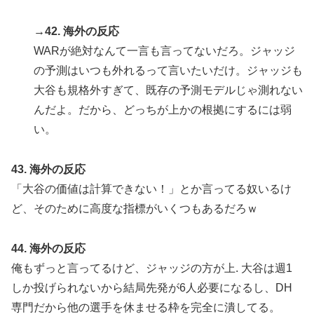
→42. 海外の反応
WARが絶対なんて一言も言ってないだろ。ジャッジ
の予測はいつも外れるって言いたいだけ。ジャッジも
大谷も規格外すぎて、既存の予測モデルじゃ測れない
んだよ。だから、どっちが上かの根拠にするには弱
い。
43. 海外の反応
「大谷の価値は計算できない！」とか言ってる奴いるけ
ど、そのために高度な指標がいくつもあるだろｗ
44. 海外の反応
俺もずっと言ってるけど、ジャッジの方が上. 大谷は週1
しか投げられないから結局先発が6人必要になるし、DH
専門だから他の選手を休ませる枠を完全に潰してる。