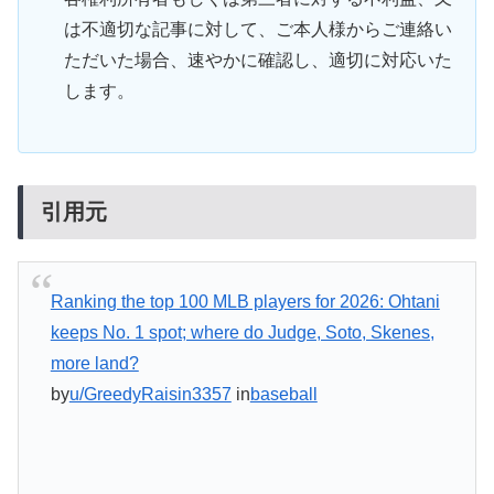
は不適切な記事に対して、ご本人様からご連絡い
ただいた場合、速やかに確認し、適切に対応いた
します。
引用元
Ranking the top 100 MLB players for 2026: Ohtani
keeps No. 1 spot; where do Judge, Soto, Skenes,
more land?
by
u/GreedyRaisin3357
in
baseball