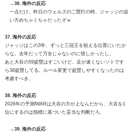
→36. 海外の反応
一点だけ。昨日のウェルズの二塁打の時、ジャッジの追
い方めちゃくちゃだったぞｗ
37. 海外の反応
ジャッジはこの3年、ずっと三冠王を狙える位置にいたか
らな。去年だって万全じゃないのに惜しかったし。
あと大谷の59盗塁はすごいけど、足が速くないソトです
ら38盗塁してる。ルール変更で盗塁しやすくなったのは
考慮すべき。
38. 海外の反応
2026年の予測fWARは大谷の方が上なんだから、大谷を1
位にするのは指標に基づいた妥当な判断だろ。
→39. 海外の反応