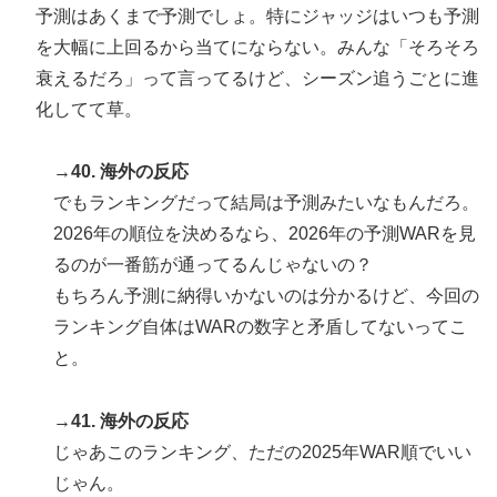
予測はあくまで予測でしょ。特にジャッジはいつも予測
を大幅に上回るから当てにならない。みんな「そろそろ
衰えるだろ」って言ってるけど、シーズン追うごとに進
化してて草。
→40. 海外の反応
でもランキングだって結局は予測みたいなもんだろ。
2026年の順位を決めるなら、2026年の予測WARを見
るのが一番筋が通ってるんじゃないの？
もちろん予測に納得いかないのは分かるけど、今回の
ランキング自体はWARの数字と矛盾してないってこ
と。
→41. 海外の反応
じゃあこのランキング、ただの2025年WAR順でいい
じゃん。