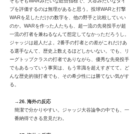
そもそもWARみたいな総合指標で、大谷みたいなタイ
プを評価するのは無理があると思う。投球WARと打撃
WARを足しただけの数字を、他の野手と比較していい
のか。WARを作った人たちも、超一流の先発投手が超
一流の打者を兼ねるなんて想定してなかっただろうし。
ジャッジは超人だよ。2番手の打者との差がこれだけあ
る選手なんて、歴史上数えるほどしかいない。でも、リ
ーグトップクラスの打者でありながら、優秀な先発投手
でもあるっていう事実は、もう常識を超えすぎてて。ど
んな歴史的強打者でも、その希少性には勝てない気がす
る。
→26. 海外の反応
簡潔で分かりやすい。ジャッジ大谷論争の中でも、一
番納得できる意見だわ。