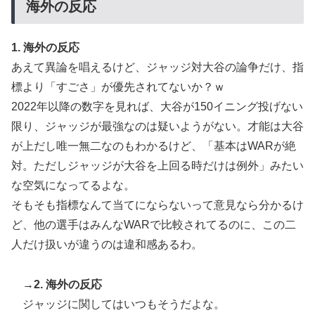
海外の反応
1. 海外の反応
あえて異論を唱えるけど、ジャッジ対大谷の論争だけ、指
標より「すごさ」が優先されてないか？ｗ
2022年以降の数字を見れば、大谷が150イニング投げない
限り、ジャッジが最強なのは疑いようがない。才能は大谷
が上だし唯一無二なのもわかるけど、「基本はWARが絶
対。ただしジャッジが大谷を上回る時だけは例外」みたい
な空気になってるよな。
そもそも指標なんて当てにならないって意見なら分かるけ
ど、他の選手はみんなWARで比較されてるのに、この二
人だけ扱いが違うのは違和感あるわ。
→2. 海外の反応
ジャッジに関してはいつもそうだよな。