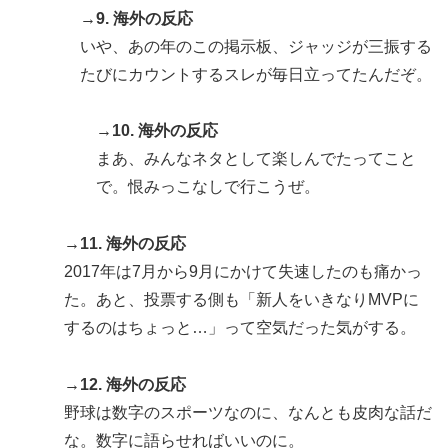
→9. 海外の反応
いや、あの年のこの掲示板、ジャッジが三振する
たびにカウントするスレが毎日立ってたんだぞ。
→10. 海外の反応
まあ、みんなネタとして楽しんでたってこと
で。恨みっこなしで行こうぜ。
→11. 海外の反応
2017年は7月から9月にかけて失速したのも痛かっ
た。あと、投票する側も「新人をいきなりMVPに
するのはちょっと…」って空気だった気がする。
→12. 海外の反応
野球は数字のスポーツなのに、なんとも皮肉な話だ
な。数字に語らせればいいのに。