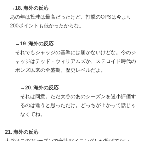
→18. 海外の反応
あの年は投球は最高だったけど、打撃のOPSは今より
200ポイントも低かったからな。
→19. 海外の反応
それでもジャッジの基準には届かないけどな。今のジ
ャッジはテッド・ウィリアムズか、ステロイド時代の
ボンズ以来の全盛期。歴史レベルだよ。
→20. 海外の反応
それは同意。ただ大谷のあのシーズンを過小評価す
るのは違うと思っただけ。どっちが上かって話じゃ
なくてね。
21. 海外の反応
大谷はこの2シーズンで合計47イニングしか投げてない。