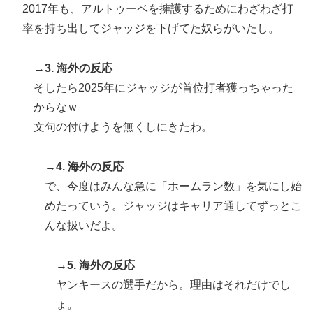
2017年も、アルトゥーベを擁護するためにわざわざ打
率を持ち出してジャッジを下げてた奴らがいたし。
→3. 海外の反応
そしたら2025年にジャッジが首位打者獲っちゃった
からなｗ
文句の付けようを無くしにきたわ。
→4. 海外の反応
で、今度はみんな急に「ホームラン数」を気にし始
めたっていう。ジャッジはキャリア通してずっとこ
んな扱いだよ。
→5. 海外の反応
ヤンキースの選手だから。理由はそれだけでし
ょ。