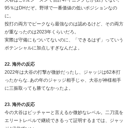
95％はDHだぞ。野球で一番価値の低いポジションなの
に。
投打の両方でピークなら最強なのは認めるけど、その両方
が重なったのは2023年くらいだろ。
実際は守備にもついてないのに、「できるはず」っていう
ポテンシャルに加点しすぎなんだよ。
22. 海外の反応
2022年は大谷の打撃が微妙だったし、ジャッジは62本打
ったからな. あの年のジャッジ相手じゃ、大谷が神様相手
に三振取っても勝てなかったよ。
23. 海外の反応
今の大谷はピッチャーと言えるか微妙なレベル。二刀流を
エリートレベルで継続できるって証明するまでは、ジャッ