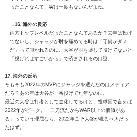
ったことなんて、実は一度もないんだよね。
→16. 海外の反応
両方トップレベルだったことなんてあるか？去年は投げ
てないし、ジャッジが肘を痛めてる時は「守備がダメ
だ」って叩かれるのに、大谷が肘を壊して投げてないと
「投げればすごいから」で済まされるのは謎。
17. 海外の反応
そもそも2022年のMVPにジャッジを選んだのはメディア
だろ？あの年は大谷が一番投げてた年なのに。
最近の大谷は打者として進化してるけど、投球回で言えば
2022年がピーク。「二刀流だからWAR以上の価値があ
る」っていう理屈なら、2022年こそ大谷が獲るべきだっ
たはず。