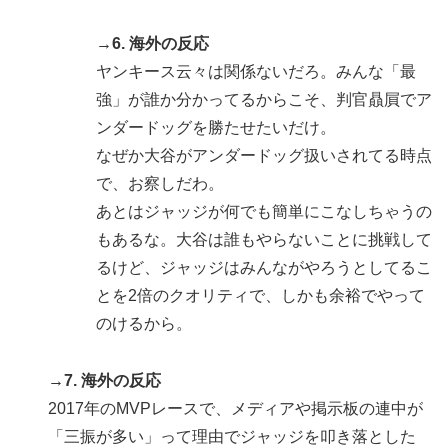
→6. 海外の反応
ヤンキース云々は関係ないだろ。みんな「最
強」が誰か分かってるからこそ、判官贔屓でア
ンダードッグを勝たせたいだけ。
なぜか大谷がアンダードッグ扱いされてる時点
で、お察しだわ。
あとはジャッジが何でも簡単にこなしちゃうの
もあるな。大谷は誰もやらないことに挑戦して
るけど、ジャッジはみんながやろうとしてるこ
とを2倍のクオリティで、しかも余裕でやって
のけるから。
→7. 海外の反応
2017年のMVPレースで、メディアや掲示板の連中が
「三振が多い」って理由でジャッジを叩き落とした