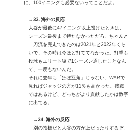
に、100イニングも必要ないってことだよ。
→33. 海外の反応
大谷が最後に47イニング以上投げたときは、
シーズン最後まで持たなかっただろ。ちゃんと
二刀流を完走できたのは2021年と2022年くら
いで、その時は今ほど打ててなかった。打撃も
投球もエリート級で1シーズン通したことなん
て、一度もないんだ。
それに去年も「ほぼ互角」じゃない。WARで
見ればジャッジの方が11％も高かった。接戦
ではあるけど、どっちがより貢献したかは数字
に出てる。
→34. 海外の反応
別の指標だと大谷の方が上だったりするぞ。