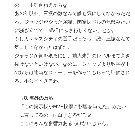
の、一生許さねえからな。
あの年以外、三振の数なんて誰も気にしてなかっただ
ろ。ジャッジがやった途端、国家レベルの危機みたい
に騒ぎ立てて「MVPにふさわしくない」とか。
もしカンザスシティの選手だったら、誰も三振なんて
気にしてなかったはずだ。
ジャッジが賞を獲るには、前人未到のレベルまで突き
抜けないといけない。なのに、ジャッジより数字が下
の奴らは適当なストーリーを作ってもらって評価され
る。不公平すぎるわ。
→8. 海外の反応
「この掲示板がMVP投票に影響を与えた」みたい
に言ってるの、面白すぎるだろｗ
ここにそんな影響力あるわけないじゃん。