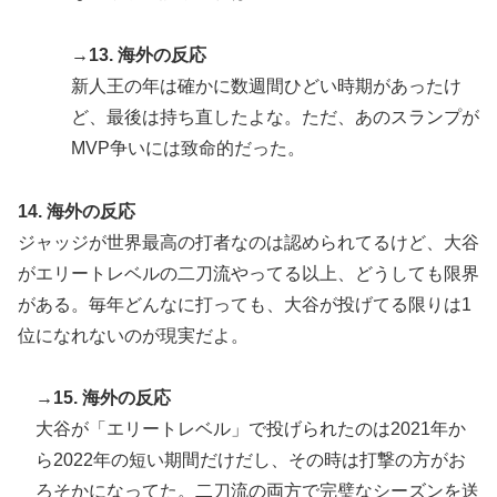
→13. 海外の反応
新人王の年は確かに数週間ひどい時期があったけ
ど、最後は持ち直したよな。ただ、あのスランプが
MVP争いには致命的だった。
14. 海外の反応
ジャッジが世界最高の打者なのは認められてるけど、大谷
がエリートレベルの二刀流やってる以上、どうしても限界
がある。毎年どんなに打っても、大谷が投げてる限りは1
位になれないのが現実だよ。
→15. 海外の反応
大谷が「エリートレベル」で投げられたのは2021年か
ら2022年の短い期間だけだし、その時は打撃の方がお
ろそかになってた。二刀流の両方で完璧なシーズンを送