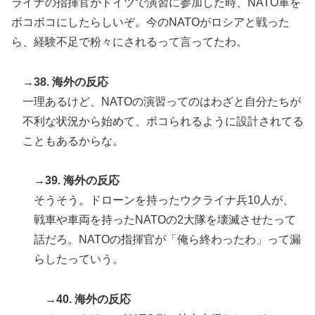
ライナの指揮官がドイツで演習に参加した時、NATO軍を
ボコボコにしたらしいぞ。今のNATOがロシアと戦った
ら、経験不足で粉々にされるって言ってたわ。
→38. 海外の反応
一理あるけど、NATOの演習ってのはわざと自分たちが
不利な状況から始めて、ボコられるように設計されてる
こともあるからな。
→39. 海外の反応
そうそう。ドローンを持ったウクライナ兵10人が、
戦車や車両を持ったNATOの2大隊を壊滅させたって
話だろ。NATOの指揮官が「俺ら終わったわ」って漏
らしたっていう。
→40. 海外の反応