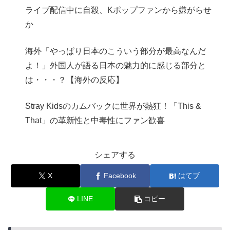
ライブ配信中に自殺、Kポップファンから嫌がらせ
か
海外「やっぱり日本のこういう部分が最高なんだ
よ！」外国人が語る日本の魅力的に感じる部分と
は・・・？【海外の反応】
Stray Kidsのカムバックに世界が熱狂！「This &
That」の革新性と中毒性にファン歓喜
シェアする
X
Facebook
はてブ
LINE
コピー