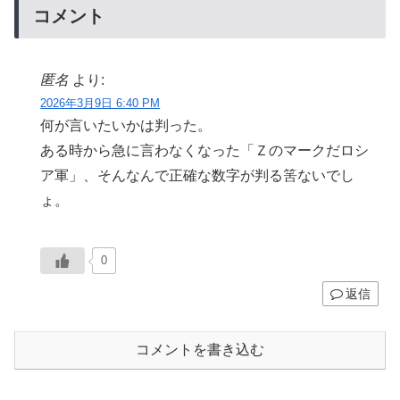
コメント
匿名
より:
2026年3月9日 6:40 PM
何が言いたいかは判った。
ある時から急に言わなくなった「Ｚのマークだロシ
ア軍」、そんなんで正確な数字が判る筈ないでし
ょ。
0
返信
コメントを書き込む