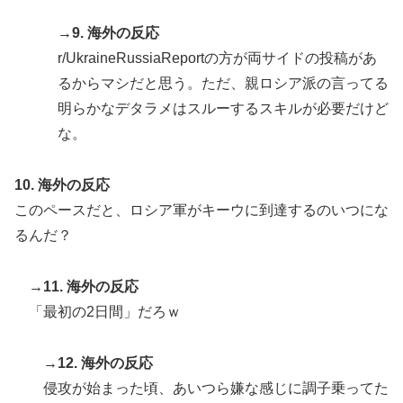
→9. 海外の反応
r/UkraineRussiaReportの方が両サイドの投稿があ
るからマシだと思う。ただ、親ロシア派の言ってる
明らかなデタラメはスルーするスキルが必要だけど
な。
10. 海外の反応
このペースだと、ロシア軍がキーウに到達するのいつにな
るんだ？
→11. 海外の反応
「最初の2日間」だろｗ
→12. 海外の反応
侵攻が始まった頃、あいつら嫌な感じに調子乗ってた