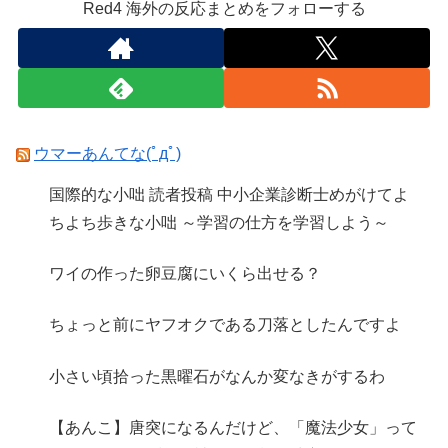
Red4 海外の反応まとめをフォローする
ウマーあんてな(ﾟдﾟ)
国際的な小咄 読者投稿 中小企業診断士めがけてよ
ちよち歩きな小咄 ～学習の仕方を学習しよう～
ワイの作った卵豆腐にいくら出せる？
ちょっと前にヤフオクである刀落としたんですよ
小さい頃拾った黒曜石がなんか変なきがするわ
【あんこ】唐突になるんだけど、「魔法少女」って