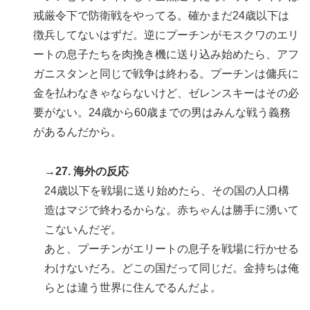
戒厳令下で防衛戦をやってる。確かまだ24歳以下は
徴兵してないはずだ。逆にプーチンがモスクワのエリ
ートの息子たちを肉挽き機に送り込み始めたら、アフ
ガニスタンと同じで戦争は終わる。プーチンは傭兵に
金を払わなきゃならないけど、ゼレンスキーはその必
要がない。24歳から60歳までの男はみんな戦う義務
があるんだから。
→27. 海外の反応
24歳以下を戦場に送り始めたら、その国の人口構
造はマジで終わるからな。赤ちゃんは勝手に湧いて
こないんだぞ。
あと、プーチンがエリートの息子を戦場に行かせる
わけないだろ。どこの国だって同じだ。金持ちは俺
らとは違う世界に住んでるんだよ。