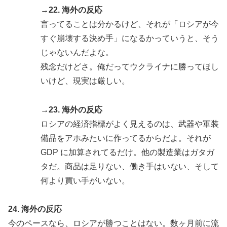
→22. 海外の反応
言ってることは分かるけど、それが「ロシアが今
すぐ崩壊する決め手」になるかっていうと、そう
じゃないんだよな。
残念だけどさ。俺だってウクライナに勝ってほし
いけど、現実は厳しい。
→23. 海外の反応
ロシアの経済指標がよく見えるのは、武器や軍装
備品をアホみたいに作ってるからだよ。それが
GDP に加算されてるだけ。他の製造業はガタガ
タだ。商品は足りない、働き手はいない、そして
何より買い手がいない。
24. 海外の反応
今のペースなら、ロシアが勝つことはない。数ヶ月前に流