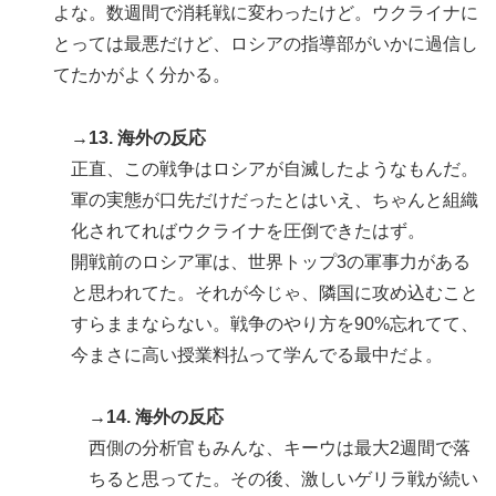
よな。数週間で消耗戦に変わったけど。ウクライナに
とっては最悪だけど、ロシアの指導部がいかに過信し
てたかがよく分かる。
→13. 海外の反応
正直、この戦争はロシアが自滅したようなもんだ。
軍の実態が口先だけだったとはいえ、ちゃんと組織
化されてればウクライナを圧倒できたはず。
開戦前のロシア軍は、世界トップ3の軍事力がある
と思われてた。それが今じゃ、隣国に攻め込むこと
すらままならない。戦争のやり方を90%忘れてて、
今まさに高い授業料払って学んでる最中だよ。
→14. 海外の反応
西側の分析官もみんな、キーウは最大2週間で落
ちると思ってた。その後、激しいゲリラ戦が続い