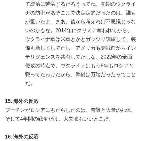
て統治に苦労するだろうってね。初期のウクライ
ナの防御があそこまで決定定的だったのは、誰も
が驚いたよ。まあ、後から考えれば不思議じゃな
いのかもな。2014年にクリミア奪われてから、
ウクライナ軍は米軍とかとガッツリ訓練して、装
備も新しくしてたし。アメリカも開戦前からイン
テリジェンスを共有してたしな。2022年の全面
侵攻の時点で、ウクライナはもう8年もロシアと
戦ってたわけだから、準備は万端だったってこと
だ。
15. 海外の反応
プーチンがロシアにもたらしたのは、苦難と大量の死体、
そして4年間の戦争だけ。大失敗もいいとこだ。
16. 海外の反応