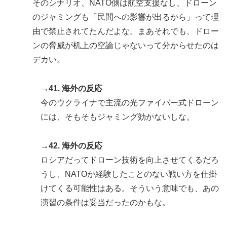
そのシナリオ、NATO側は航空支援なし、ドローン
のジャミングも「民間への影響が出るから」って理
由で禁止されてたんだよな。まあそれでも、ドロー
ンの脅威が机上の空論じゃないって分からせたのは
デカい。
→41. 海外の反応
今のウクライナで主流の光ファイバー式ドローン
には、そもそもジャミング効かないしな。
→42. 海外の反応
ロシアだってドローン技術を向上させてくるだろ
うし、NATOが経験したことのない戦い方を仕掛
けてくる可能性はある。そういう意味でも、あの
演習の条件は妥当だったのかもな。