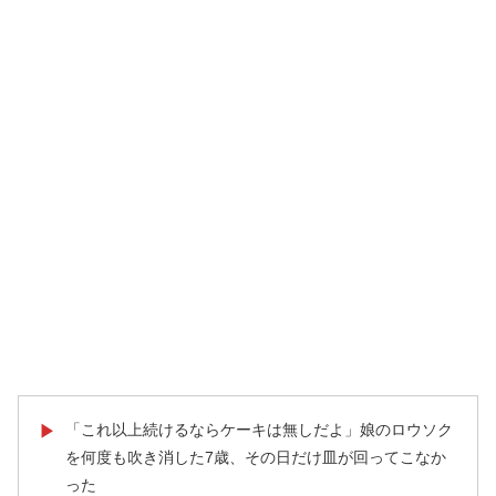
「これ以上続けるならケーキは無しだよ」娘のロウソク
▶
を何度も吹き消した7歳、その日だけ皿が回ってこなか
った