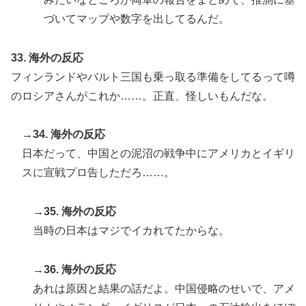
づいてマップや数字を出してるんだ。
33. 海外の反応
フィンランドやバルト三国も乗っ取る準備をしてるって噂
のロシアさんがこれか……。正直、怪しいもんだな。
→34. 海外の反応
日本だって、中国との泥沼の戦争中にアメリカとイギリ
スに宣戦プロ告しただろ……。
→35. 海外の反応
当時の日本はマジでイカれてたからな。
→36. 海外の反応
あれは原因と結果の話だよ。中国侵略のせいで、アメ