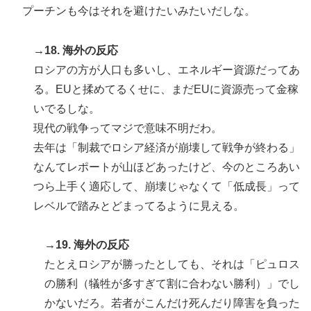
プーチンも今はそれを避けたいみたいだしな。
→18. 海外の反応
ロシアの方が人口も多いし、エネルギー資源だってあ
る。EUと揉めてるくせに、まだEUに資源売って金稼
いでるしな。
現代の戦争ってマジで意味不明だわ。
去年は「制裁でロシア経済が崩壊して戦争が終わる」
なんてレポートが山ほどあったけど、今のところあい
つら上手く適応して、崩壊じゃなくて「低成長」って
レベルで踏みとどまってるように見える。
→19. 海外の反応
たとえロシアが勝ったとしても、それは「ピュロス
の勝利（犠牲が多すぎて割に合わない勝利）」でし
かないだろ。若者がこんだけ死んだり障害を負った