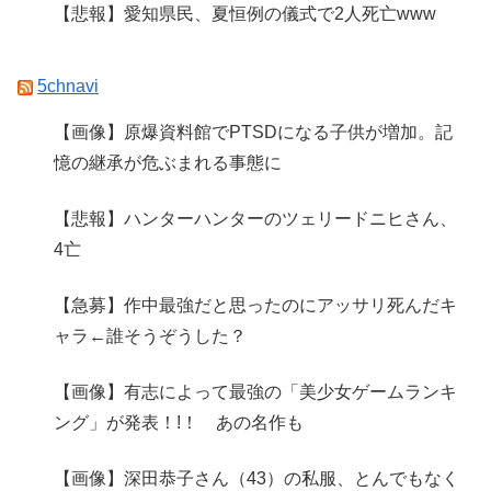
【悲報】愛知県民、夏恒例の儀式で2人死亡www
5chnavi
【画像】原爆資料館でPTSDになる子供が増加。記
憶の継承が危ぶまれる事態に
【悲報】ハンターハンターのツェリードニヒさん、
4亡
【急募】作中最強だと思ったのにアッサリ死んだキ
ャラ←誰そうぞうした？
【画像】有志によって最強の「美少女ゲームランキ
ング」が発表！!！ あの名作も
【画像】深田恭子さん（43）の私服、とんでもなく