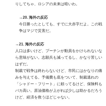
りしてちゃ、ロシアの未来は暗いわ。
→20. 海外の反応
今日勝ったとしても、すでに大赤字だよ。この戦
争はマジで災害だ。
→21. 海外の反応
人口は多いけど、プーチンが動員をかけられないな
ら意味がない。志願兵も減ってるし、かなり苦しい
はずだ。
制裁で戦争は終わらないけど、市民にはかなりの痛
みを与えてる。予備費も底をついて、制裁逃れの
「シャドー・フリート」に頼ってるけど、保険料も
バカ高い。原油価格が上がれば少しは助かるだろう
けど、経済を救うほどじゃない。