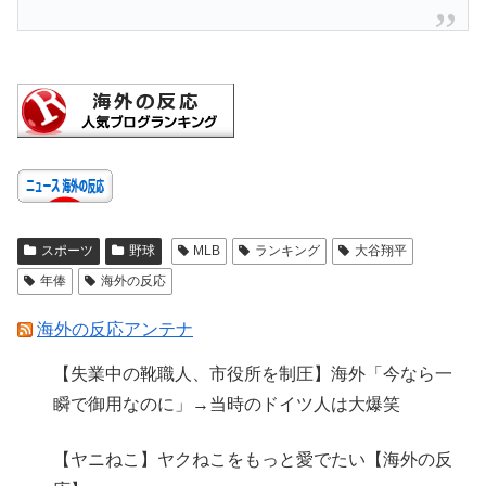
スポーツ
野球
MLB
ランキング
大谷翔平
年俸
海外の反応
海外の反応アンテナ
【失業中の靴職人、市役所を制圧】海外「今なら一
瞬で御用なのに」→当時のドイツ人は大爆笑
【ヤニねこ】ヤクねこをもっと愛でたい【海外の反