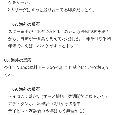
が高かった。
3大リーグはずっと競り合ってる印象だけどな。
→67. 海外の反応
スター選手が「10年2億ドル」みたいな長期契約を結ぶ
から、野球が一番高く見えてただけだよ。年単価や平均
年俸でいえば、バスケがずっとトップ。
68. 海外の反応
今年、NBAの給料トップ5が合計で何試合に出たか教えて
くれ。
→69. 海外の反応
テイタム：0試合（ずっと離脱、数週間後に戻るかも）
アデトクンボ：30試合（2月から欠場中）
デイビス：20試合（今年はもう無理かも）