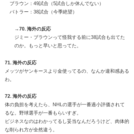
ブラウン：49試合（5試合しか休んでない）
バトラー：38試合（今季絶望）
→70. 海外の反応
ジミー・ブラウンって怪我する前に38試合も出てた
のか。もっと早いと思ってた。
71. 海外の反応
メッツがヤンキースより金使ってるの、なんか違和感ある
わ。
72. 海外の反応
体の負担を考えたら、NHLの選手が一番過小評価されて
るな。野球選手が一番もらいすぎ。
ビジネスなのはわかってるし妥当なんだろうけど、肉体的
な削られ方が全然違う。