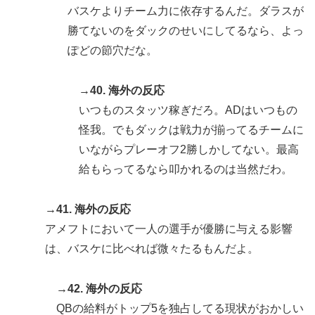
バスケよりチーム力に依存するんだ。ダラスが
勝てないのをダックのせいにしてるなら、よっ
ぽどの節穴だな。
→40. 海外の反応
いつものスタッツ稼ぎだろ。ADはいつもの
怪我。でもダックは戦力が揃ってるチームに
いながらプレーオフ2勝しかしてない。最高
給もらってるなら叩かれるのは当然だわ。
→41. 海外の反応
アメフトにおいて一人の選手が優勝に与える影響
は、バスケに比べれば微々たるもんだよ。
→42. 海外の反応
QBの給料がトップ5を独占してる現状がおかしい