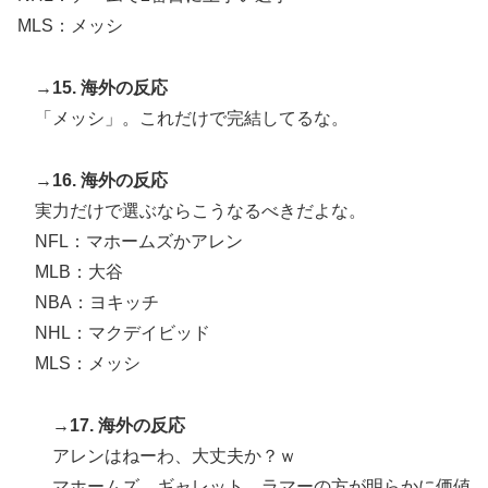
MLS：メッシ
→15. 海外の反応
「メッシ」。これだけで完結してるな。
→16. 海外の反応
実力だけで選ぶならこうなるべきだよな。
NFL：マホームズかアレン
MLB：大谷
NBA：ヨキッチ
NHL：マクデイビッド
MLS：メッシ
→17. 海外の反応
アレンはねーわ、大丈夫か？ｗ
マホームズ、ギャレット、ラマーの方が明らかに価値