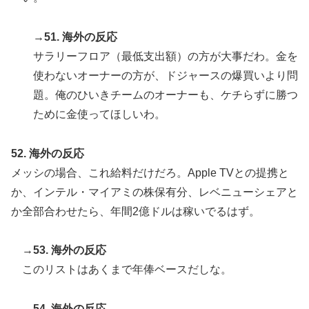
→51. 海外の反応
サラリーフロア（最低支出額）の方が大事だわ。金を
使わないオーナーの方が、ドジャースの爆買いより問
題。俺のひいきチームのオーナーも、ケチらずに勝つ
ために金使ってほしいわ。
52. 海外の反応
メッシの場合、これ給料だけだろ。Apple TVとの提携と
か、インテル・マイアミの株保有分、レベニューシェアと
か全部合わせたら、年間2億ドルは稼いでるはず。
→53. 海外の反応
このリストはあくまで年俸ベースだしな。
→54. 海外の反応