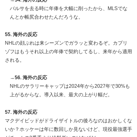
バルサを去る時に年俸を大幅に削ったから、MLSでな
んとか帳尻合わせたんだろうな。
55. 海外の反応
NHLの顔ぶれは来シーズンでガラッと変わるぞ。カプリ
ゾフはもうそれ以上の年俸で契約してるし、来年から適用
される。
→56. 海外の反応
NHLのサラリーキャップは2024年から2027年で30%も
上がるからな。導入以来、最大の上がり幅だ。
57. 海外の反応
マクデイビッドがドライザイトルの後ろなのはおかしくな
いか？ホッケーは年に数回しか見ないけど、現役最強選手