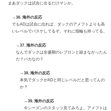
まあダックは試合に出るだけマシか。
→36. 海外の反応
でもADは試合に出れば、ダックのアメフトよりも高
いレベルでバスケしてるぞ。それに指輪も持ってる。
→37. 海外の反応
なんでダックは全盛期のレブロンと組まなかったん
だ？バカなの？
→38. 海外の反応
本気でダックがADと同じレベルだと思ってんの
か？
→39. 海外の反応
今シーズンのスタッツ見てみろよ。アメフトは