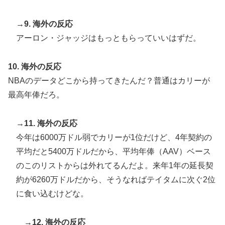
→9. 海外の反応
アーロン・ジャッジはもっともらっていいはずだ。
10. 海外の反応
NBAのデータどこから持ってきたんだ？普通はカリーが
最高年俸だろ。
→11. 海外の反応
今年は6000万ドル弱でカリーが1位だけど、4年契約の
平均だと5400万ドルだから、平均年俸（AAV）ベース
のこのリストからは外れてるんだよ。来年1年の延長契
約が6260万ドルだから、そうなればテイタムに次ぐ2位
に食い込むけどな。
→12. 海外の反応