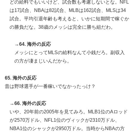
どの給料でもいいけど、試合数も考慮しないとな。NFL
は17試合、NBAは82試合、MLBは162試合、MLSは34
試合。平均引退年齢も考えると、いかに短期間で稼ぐか
の勝負だな。38歳のメッシは完全に勝ち組だわ。
→64. 海外の反応
メッシにとってMLSの給料なんて小銭だろ。副収入
の方が凄まじいんだから。
65. 海外の反応
昔は野球選手が一番稼いでなかったっけ？
→66. 海外の反応
いや、20年前の2005年を見てみろ。MLB1位のAロッド
が2570万ドル、NFL1位のヴィックが2310万ドル、
NBA1位のシャックが2950万ドル。当時からNBAの方