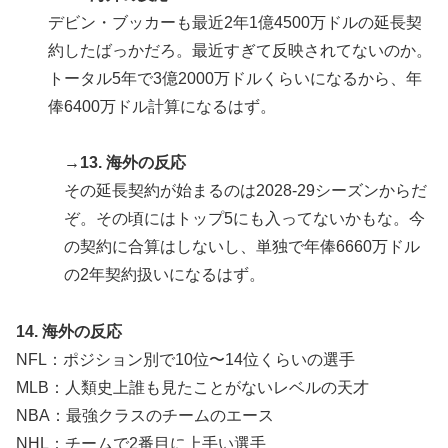
デビン・ブッカーも最近2年1億4500万ドルの延長契
約したばっかだろ。最近すぎて反映されてないのか。
トータル5年で3億2000万ドルくらいになるから、年
俸6400万ドル計算になるはず。
→13. 海外の反応
その延長契約が始まるのは2028-29シーズンからだ
ぞ。その頃にはトップ5にも入ってないかもな。今
の契約に合算はしないし、単独で年俸6660万ドル
の2年契約扱いになるはず。
14. 海外の反応
NFL：ポジション別で10位〜14位くらいの選手
MLB：人類史上誰も見たことがないレベルの天才
NBA：最強クラスのチームのエース
NHL：チームで2番目に上手い選手