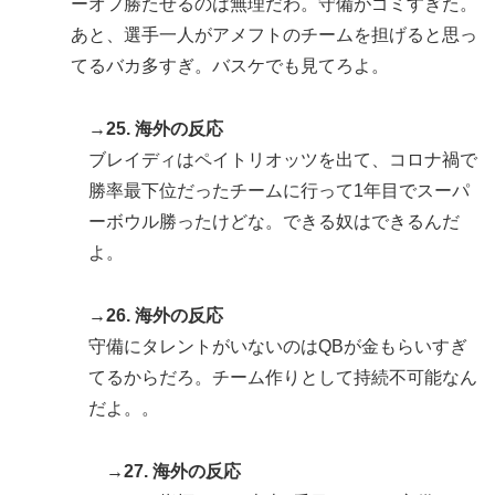
ーオフ勝たせるのは無理だわ。守備がゴミすぎた。
あと、選手一人がアメフトのチームを担げると思っ
てるバカ多すぎ。バスケでも見てろよ。
→25. 海外の反応
ブレイディはペイトリオッツを出て、コロナ禍で
勝率最下位だったチームに行って1年目でスーパ
ーボウル勝ったけどな。できる奴はできるんだ
よ。
→26. 海外の反応
守備にタレントがいないのはQBが金もらいすぎ
てるからだろ。チーム作りとして持続不可能なん
だよ。。
→27. 海外の反応