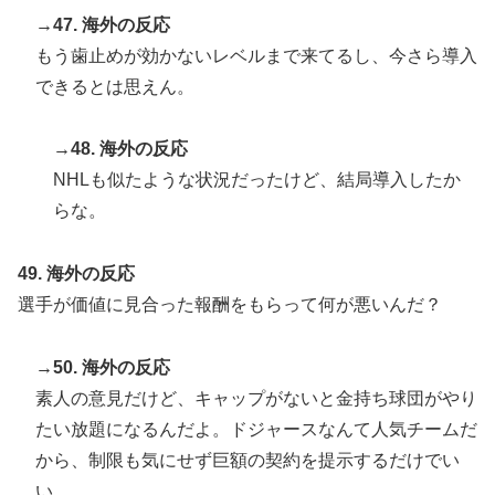
→47. 海外の反応
もう歯止めが効かないレベルまで来てるし、今さら導入
できるとは思えん。
→48. 海外の反応
NHLも似たような状況だったけど、結局導入したか
らな。
49. 海外の反応
選手が価値に見合った報酬をもらって何が悪いんだ？
→50. 海外の反応
素人の意見だけど、キャップがないと金持ち球団がやり
たい放題になるんだよ。ドジャースなんて人気チームだ
から、制限も気にせず巨額の契約を提示するだけでい
い。