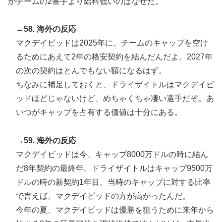
がチームの2番手より給料低いのはなぜだ。
→58. 海外の反応
マクデイビッドは2025年に、チームのキャップを空け
るためにあえて2年の格安契約を結んだんだよ。2027年
の次の契約はとんでもない額になるはず。
ちなみに補足しておくと、ドライザイトルはマクデイビ
ッドほどじゃないけど、めちゃくちゃ凄い選手だぞ。あ
いつがキャップを占有する価値は十分にある。
→59. 海外の反応
マクデイビッドは今、キャップ8000万ドルの時に結ん
だ8年契約の最終年。ドライザイトルはキャップ9500万
ドルの時の新契約1年目。当時のキャップに対する比率
で言えば、マクデイビッドの方が高かったんだ。
今年の夏、マクデイビッドは優勝を狙うために来年から