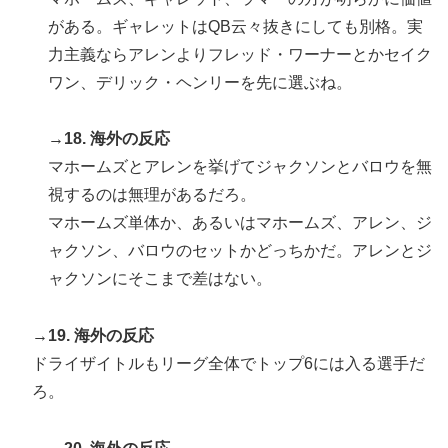
がある。ギャレットはQB云々抜きにしても別格。実
力主義ならアレンよりフレッド・ワーナーとかセイク
ワン、デリック・ヘンリーを先に選ぶね。
→18. 海外の反応
マホームズとアレンを挙げてジャクソンとバロウを無
視するのは無理があるだろ。
マホームズ単体か、あるいはマホームズ、アレン、ジ
ャクソン、バロウのセットかどっちかだ。アレンとジ
ャクソンにそこまで差はない。
→19. 海外の反応
ドライザイトルもリーグ全体でトップ6には入る選手だ
ろ。