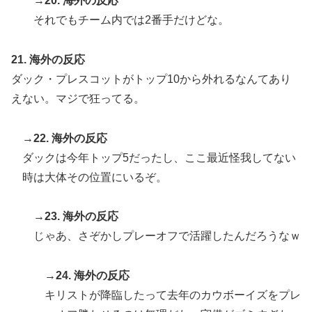
→20. 海外の反応
それでもチーム内では2番手だけどな。
21. 海外の反応
ダック・プレスコットがトップ10から外れるなんてあり
えない。マジで狂ってる。
→22. 海外の反応
ダックは今年トップ5だったし、ここ最近怪我してない
時は大体その位置にいるぞ。
→23. 海外の反応
じゃあ、さぞかしプレーオフで活躍したんだろうなｗ
→24. 海外の反応
キリストが降臨したって去年のカウボーイズをプレ