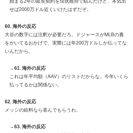
始まる2年の延長契約を現状維持で結んだけど、本気出
せば2000万ドル近くいけたはずだぞ。
60. 海外の反応
大谷の数字には注釈が必要だろ。ドジャースがMLBの裏
をかいてるおかげで、実際には年200万ドルしか払ってな
いんだから。
→61. 海外の反応
これは年平均額（AAV）のリストだからな。今年いくら
払ってるかは関係ない。
62. 海外の反応
メッシの給料なら喜んでもらうわ。
→63. 海外の反応