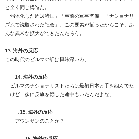
と全く同じ構造だ。
「弱体化した周辺諸国」「事前の軍事準備」「ナショナリ
ズムで洗脳された社会」。この要素が揃ったからこそ、あ
んな異常な拡大ができたんだろう。
13. 海外の反応
この時代のビルマの話は興味深いわ。
→14. 海外の反応
ビルマのナショナリストたちは最初日本と手を組んでた
けど、後に反旗を翻した連中もいたんだよな。
→15. 海外の反応
アウンサンのことか？
→16. 海外の反応