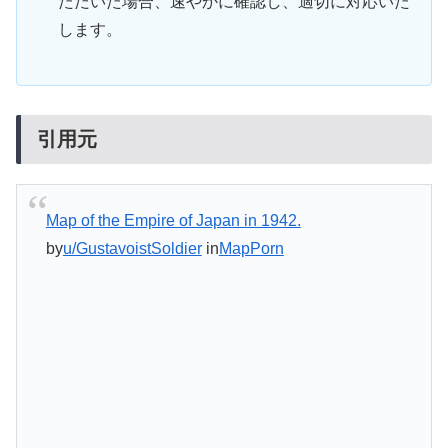
ただいた場合、速やかに確認し、適切に対応いた
します。
引用元
Map of the Empire of Japan in 1942.
by
u/GustavoistSoldier
in
MapPorn