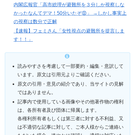
内閣広報官「高市総理が避難所を３分しか視察しな
かったなんてデマ！50分いたぞ😡」 →しかし事実上
の視察は数分で正解
【速報】フェミさん「女性視点の避難所を提言しま
す！！」
読みやすさを考慮して一部要約・編集・意訳して
います。原文は引用元よりご確認ください。
原文の引用・意見の紹介であり、当サイトの見解
ではありません。
記事内で使用している画像やその他著作物の権利
は、各所有者及び団体に帰属します。
各権利所有者もしくは第三者に対する不利益、又
は不適切な記事に対して、ご本人様からご連絡い