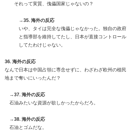
それって実質、傀儡国家じゃないの？
→35. 海外の反応
いや、タイは完全な傀儡じゃなかった。独自の政府
と指導部を維持してたし、日本が直接コントロール
してたわけじゃない。
36. 海外の反応
なんで日本は中国占領に専念せずに、わざわざ欧州の植民
地まで奪いにいったんだ？
→37. 海外の反応
石油みたいな資源が欲しかったからだろ。
→38. 海外の反応
石油とゴムだな。