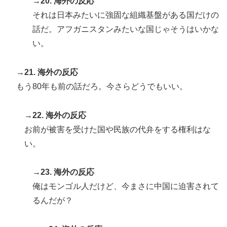
→20. 海外の反応
それは日本みたいに強固な組織基盤がある国だけの
話だ。アフガニスタンみたいな国じゃそうはいかな
い。
→21. 海外の反応
もう80年も前の話だろ。今さらどうでもいい。
→22. 海外の反応
お前が被害を受けた国や民族の代弁をする権利はな
い。
→23. 海外の反応
俺はモンゴル人だけど、今まさに中国に迫害されて
るんだが？