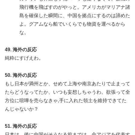
飛行機を飛ばすのがやっと。アメリカがマリアナ諸
島を確保した瞬間に、中国を拠点にするのは諦めた
よ。グアムなら船でいくらでも物資を運べるから
な。
49. 海外の反応
純粋にすげえわ。
50. 海外の反応
もし日本が満州とか、せめて上海や南京あたりで止まって
たらどうなってたか、いつも妄想しちゃうわ。欲張って全
方位に喧嘩を売らなきゃ,手に入れた領土を維持できてた
んじゃないか？
51. 海外の反応
日本は、後に中国がそうなる前までは、全アジアを代表す