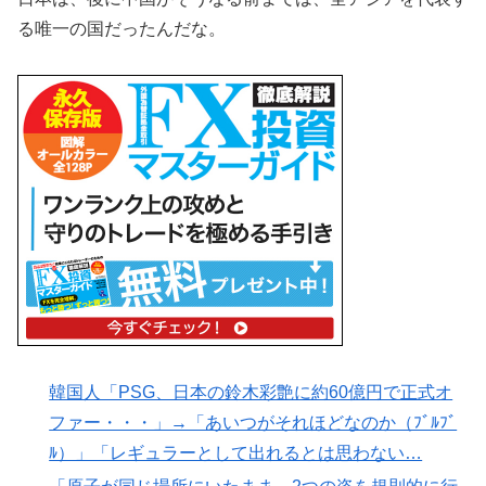
る唯一の国だったんだな。
韓国人「PSG、日本の鈴木彩艶に約60億円で正式オ
ファー・・・」→「あいつがそれほどなのか（ﾌﾞﾙﾌﾞ
ﾙ）」「レギュラーとして出れるとは思わない…