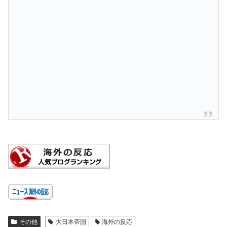
その他
大日本帝国
海外の反応