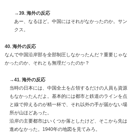
→39. 海外の反応
あー、なるほど。中国にはそれがなかったのか。サン
クス。
40. 海外の反応
なんで中国沿岸部を全部制圧しなかったんだ？重要じゃな
かったのか、それとも無理だったのか？
→41. 海外の反応
当時の日本には、中国全土を占領するだけの人員も資源
もなかったんだよ。基本的には都市と鉄道のラインを点
と線で抑えるのが精一杯で、それ以外の手が届かない場
所が山ほどあった。
沿岸の主要都市はいくつか落としたけど、そこから先は
進めなかった。1940年の地図を見てみろ。