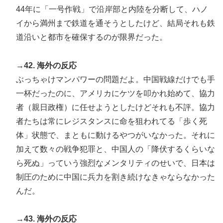
44年に「一号作戦」で沿岸部と内陸を分断して、ハノ
イから満州まで鉄道を通そうとしたけど、結局それも鉄
道沿いと都市を確保するのが限界だった。
→42. 海外の反応
ぶっちゃけマンパワーの問題だよ。中国戦線だけでも手
一杯だったのに、アメリカにケツを叩かれ始めて、協力
者（親日政権）に任せようとしたけどそれも不評。協力
者たちは常にレジスタンスに命を狙われてる「歩く死
体」状態で、まともに動けるやつがいなかった。それに
加えて数々の戦争犯罪と、中国人の「降伏するくらいな
ら死ぬ」っていう強烈なメンタリティのせいで、日本は
制圧のために中国に兵力を割き続けなきゃならなかった
んだ。
→43. 海外の反応