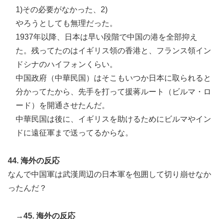
1)その必要がなかった、2)
やろうとしても無理だった。
1937年以降、日本は早い段階で中国の港を全部抑え
た。残ってたのはイギリス領の香港と、フランス領イン
ドシナのハイフォンくらい。
中国政府（中華民国）はそこもいつか日本に取られると
分かってたから、先手を打って援蒋ルート（ビルマ・ロ
ード）を開通させたんだ。
中華民国は後に、イギリスを助けるためにビルマやイン
ドに遠征軍まで送ってるからな。
44. 海外の反応
なんで中国軍は武漢周辺の日本軍を包囲して切り崩せなか
ったんだ？
→45. 海外の反応