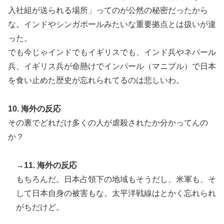
入社組が送られる場所」ってのが公然の秘密だったから
な。インドやシンガポールみたいな重要拠点とは扱いが違
った。
でも今じゃインドでもイギリスでも、インド兵やネパール
兵、イギリス兵が命懸けでインパール（マニプル）で日本
を食い止めた歴史が忘れられてるのは悲しいわ。
10. 海外の反応
その裏でどれだけ多くの人が虐殺されたか分かってんの
か？
→11. 海外の反応
もちろんだ。日本占領下の地域もそうだし、米軍も、そ
して日本自身の被害もな。太平洋戦線はとかく忘れられ
がちだけど。