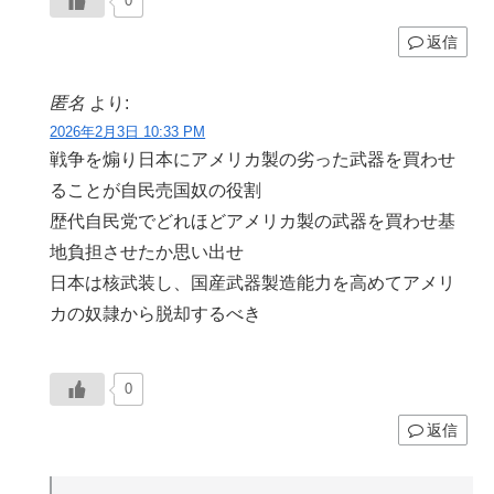
0
返信
匿名
より:
2026年2月3日 10:33 PM
戦争を煽り日本にアメリカ製の劣った武器を買わせ
ることが自民売国奴の役割
歴代自民党でどれほどアメリカ製の武器を買わせ基
地負担させたか思い出せ
日本は核武装し、国産武器製造能力を高めてアメリ
カの奴隷から脱却するべき
0
返信