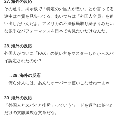
27. 海外の反応
その通り。掲示板で「特定の外国人が悪い」とか言ってる
連中は本質を見失ってる。あいつらは「外国人全員」を追
い出したいんだよ。アメリカの不法移民取り締まりみたい
な派手なパフォーマンスを日本でも見たいだけなんだ。
28. 海外の反応
外国人がついに「FAX」の使い方をマスターしたからスパ
イ認定されたのか？
→29. 海外の反応
俺ら外人には、あんなオーパーツ使いこなせねーよｗ
30. 海外の反応
「外国人とスパイと排斥」っていうワードを適当に並べた
だけの支離滅裂な文章だな。