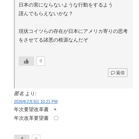
日本の害にならないような行動をするよう
謹んでもらえないかな？
現状コイツらの存在が日本にアメリカ寄りの思考
をさせてる諸悪の根源なんだぞ
0
返信
匿名
より:
2026年2月3日 10:21 PM
年次要望改革書 ×
年次改革要望書 〇