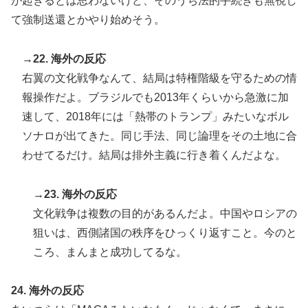
が起きるとは思わないけど、そのうち法的手続きも無視し
て強制送還とかやり始めそう。
→22. 海外の反応
右翼の文化戦争なんて、結局は特権階級を守るための情
報操作だよ。ブラジルでも2013年くらいから急激に加
速して、2018年には「熱帯のトランプ」みたいなボル
ソナロが出てきた。同じ手法、同じ論理をその土地に合
わせてるだけ。結局は排外主義に行き着くんだよな。
→23. 海外の反応
文化戦争は複数の目的があるんだよ。中国やロシアの
狙いは、西側諸国の秩序をひっくり返すこと。今のと
ころ、まんまと成功してるな。
24. 海外の反応