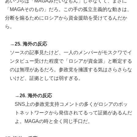
あいつらは「MAGAみたいなもん」じゃなくて、まさに
「MAGAそのもの」だろ。この手の孤立主義的な動きは、
分断を煽るためにロシアから資金援助を受けてるんだか
ら。
→25. 海外の反応
ソースの記事見たけど、一人のメンバーがモスクワでイ
ンタビュー受けた程度で「ロシアが資金源」と断定する
のは無理があるだろ。参政党を擁護する気はさらさらな
いけど、証拠としては弱すぎる。
→26. 海外の反応
SNS上の参政党支持コメントの多くがロシアのボッ
トネットワークから発信されてるって証拠があるんだ
よ。MAGAの時と全く同じ手口だ。