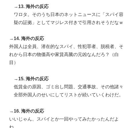
→13. 海外の反応
ワロタ。そのうち日本のネットニュースに「スパイ容
疑の証拠」としてマジレス付きで引用されそうだなｗ
→14. 海外の反応
外国人は全員、潜在的なスパイ、性犯罪者、脱税者、そ
れから日本の物価高や家賃高騰の元凶なんだろ？（白
目）
→15. 海外の反応
低賃金の原因、ゴミ出し問題、交通事故、その他諸々
全部外国人のせいにしてリストが続いていくわけだ。
→16. 海外の反応
いいじゃん、スパイとか一回やってみたかったんだよ
ね。