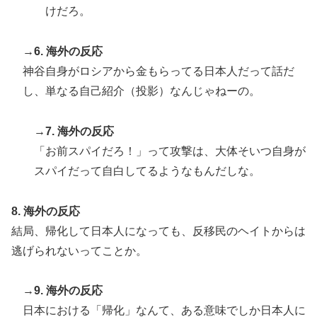
に物価差があるの？‥」
けだろ。
→6. 海外の反応
神谷自身がロシアから金もらってる日本人だって話だ
し、単なる自己紹介（投影）なんじゃねーの。
→7. 海外の反応
「お前スパイだろ！」って攻撃は、大体そいつ自身が
スパイだって自白してるようなもんだしな。
8. 海外の反応
結局、帰化して日本人になっても、反移民のヘイトからは
逃げられないってことか。
→9. 海外の反応
日本における「帰化」なんて、ある意味でしか日本人に