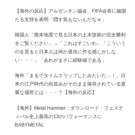
【海外の反応】アルゼンチン協会、FIFA会長に確固
たる支持を表明「隠す気もないんだなｗ」
韓国人「熊本地震で見る日本の土木技術の完全勝利
をご覧ください」→「これはすごいわ」「こういう
のを見ると日本人は何か適当に作る感じがしな
い・・・」「あれがまさに経験値である」
海外「まるでタイムスリップしたみたいだ…！」日
本の江戸時代の街並みがそのまま保存されている貴
重な場所とは・・・？【海外の反応】
【海外】Metal Hammer：ダウンロード・フェステ
ィバル史上最高の13のパフォーマンスに
BABYMETAL