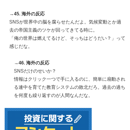
→45. 海外の反応
SNSが世界中の脳を腐らせたんだよ。気候変動とか過
去の帝国主義のツケが回ってきてる時に。
「俺の世界は燃えてるけど、そっちはどうだい？」って
感じだな。
→46. 海外の反応
SNSだけのせいか？
情報はクリック一つで手に入るのに、簡単に扇動され
る連中を育てた教育システムの敗北だろ。過去の過ち
を何度も繰り返すのが人間なんだな。