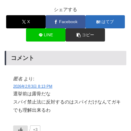
シェアする
X
Facebook
はてブ
LINE
コピー
コメント
匿名
より:
2026年2月3日 8:13 PM
選挙前は露骨だな
スパイ禁止法に反対するのはスパイだけなんてガキ
でも理解出来るわ
+3