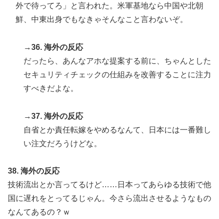
外で待ってろ」と言われた。米軍基地なら中国や北朝
鮮、中東出身でもなきゃそんなこと言わないぞ。
→36. 海外の反応
だったら、あんなアホな提案する前に、ちゃんとした
セキュリティチェックの仕組みを改善することに注力
すべきだよな。
→37. 海外の反応
自省とか責任転嫁をやめるなんて、日本には一番難し
い注文だろうけどな。
38. 海外の反応
技術流出とか言ってるけど……日本ってあらゆる技術で他
国に遅れをとってるじゃん。今さら流出させるようなもの
なんてあるの？ｗ