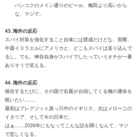
バンコクのメイン通りのビール、梅田より高いから
な。マジで。
43. 海外の反応
スパイ対策を強化すること自体には賛成だけどな。実際、
中露イスラエルにアメリカと、どこもスパイは送り込んで
るし。でも、神谷自身がスパイでしたっていうオチが一番
ありそうで笑える。
44. 海外の反応
移住するたびに、その国で右翼が台頭してくる俺の運命を
呪いたい……。
最初はブレグジット真っ只中のイギリス、次はメローニの
イタリア、そして今の日本だ。
はぁ……2026年にもなってこんな話を聞くなんて、マジ
で悲しくなる。