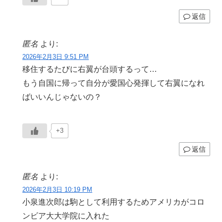
返信
匿名
より:
2026年2月3日 9:51 PM
移住するたびに右翼が台頭するって…
もう自国に帰って自分が愛国心発揮して右翼になれ
ばいいんじゃないの？
+3
返信
匿名
より:
2026年2月3日 10:19 PM
小泉進次郎は駒として利用するためアメリカがコロ
ンビア大大学院に入れた