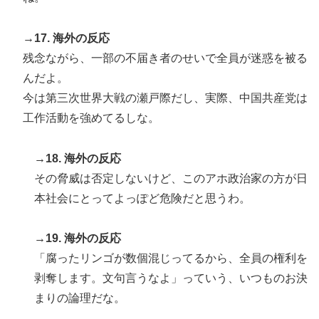
→17. 海外の反応
残念ながら、一部の不届き者のせいで全員が迷惑を被る
んだよ。
今は第三次世界大戦の瀬戸際だし、実際、中国共産党は
工作活動を強めてるしな。
→18. 海外の反応
その脅威は否定しないけど、このアホ政治家の方が日
本社会にとってよっぽど危険だと思うわ。
→19. 海外の反応
「腐ったリンゴが数個混じってるから、全員の権利を
剥奪します。文句言うなよ」っていう、いつものお決
まりの論理だな。