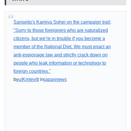
Sanseito's Kamiya Sohei on the campaign trail:
"Sorry to those foreigners who are naturalized
citizens, but we’re in trouble if you become a
member of the National Diet. We must enact an
anti-espionage law and strictly crack down on
people who leak information or technology to
foreign countries."
by
u/Kmlevitt
in
japannews