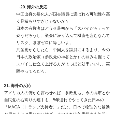
→20. 海外の反応
中国出身の帰化人が国会議員に選ばれる可能性を高
く見積もりすぎじゃないか？
日本の有権者はどうせ最初から「スパイだろ」って
疑うだろうし、議会に潜り込んで機密を盗むなんて
リスク、ほぼゼロに等しいよ。
共産党からしたら、中国人を議員にするより、今の
日本の政治家（参政党の神谷とか）の弱みを握って
スパイに仕立て上げる方がよっぽど効率いいし、実
際やってるだろ。
21. 海外の反応
アメリカ人の俺から言わせれば、参政党も、今の高市とか
自民党の右寄りの連中も、5年遅れでやってきた日本の
「MAGA（トランプ支持者）」だよ。日本で物理的な暴動