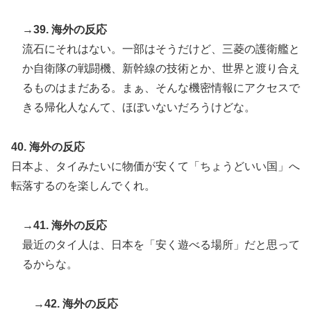
→39. 海外の反応
流石にそれはない。一部はそうだけど、三菱の護衛艦と
か自衛隊の戦闘機、新幹線の技術とか、世界と渡り合え
るものはまだある。まぁ、そんな機密情報にアクセスで
きる帰化人なんて、ほぼいないだろうけどな。
40. 海外の反応
日本よ、タイみたいに物価が安くて「ちょうどいい国」へ
転落するのを楽しんでくれ。
→41. 海外の反応
最近のタイ人は、日本を「安く遊べる場所」だと思って
るからな。
→42. 海外の反応