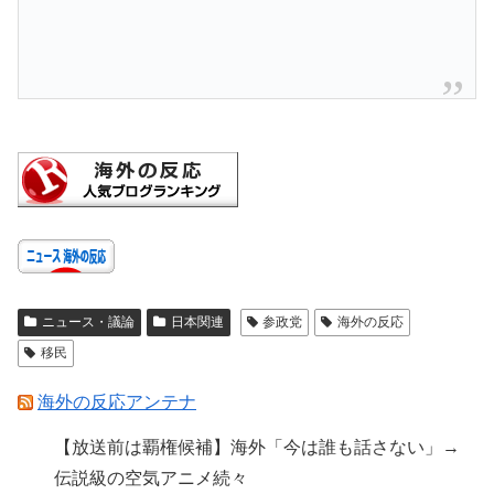
ニュース・議論
日本関連
参政党
海外の反応
移民
海外の反応アンテナ
【放送前は覇権候補】海外「今は誰も話さない」→
伝説級の空気アニメ続々