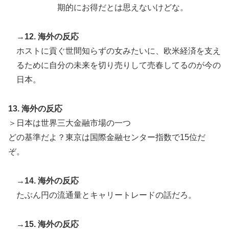
期的にお得だとは思えないけどな。
→12. 海外の反応
ホストに貢ぐ世間知らずの女みたいに、欧米経済を支え
るために自分の未来を切り売りして売春してるのが今の
日本。
13. 海外の反応
＞日本は世界三大金融市場の一つ
どの基準だよ？東京は国際金融センター指数で15位だ
ぞ。
→14. 海外の反応
たぶん円の流通量とキャリートレードの話だろ。
→15. 海外の反応