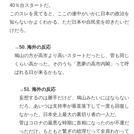
40％台スタートだ。
このスレを見てると、ここの連中がいかに日本の政治を
知らないかよくわかる。ただ日本や自民党を叩きたいだ
けだろ。
→50. 海外の反応
鳩山の方が高市より高いスタートだったし、菅も同じ
くらい高かった。そのうち「悪夢の高市内閣」って呼
ばれる日が来るかもな。
→51. 海外の反応
妄想するのは勝手だけど、鳩山みたいにはならない
だろ。あいつは支持率が垂直落下して一度も回復し
なかった、日本史上最大の裏切り者の一人だ。
菅はコロナの最悪な時期に首相になったのが不運だ
っただけ。もともと繋ぎの総理だって全員わかって