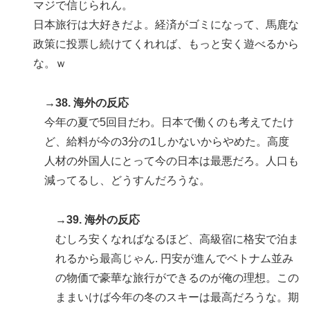
マジで信じられん。
日本旅行は大好きだよ。経済がゴミになって、馬鹿な
政策に投票し続けてくれれば、もっと安く遊べるから
な。ｗ
→38. 海外の反応
今年の夏で5回目だわ。日本で働くのも考えてたけ
ど、給料が今の3分の1しかないからやめた。高度
人材の外国人にとって今の日本は最悪だろ。人口も
減ってるし、どうすんだろうな。
→39. 海外の反応
むしろ安くなればなるほど、高級宿に格安で泊ま
れるから最高じゃん. 円安が進んでベトナム並み
の物価で豪華な旅行ができるのが俺の理想。この
ままいけば今年の冬のスキーは最高だろうな。期