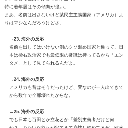
特に若年層はその傾向が強い。
まあ、名前は出さないけど某民主主義国家（アメリカ）よ
りはマシなんだろうけどさ。
→23. 海外の反応
名前を出してはいけない例のクソ溜め国家と違って、日
本は極右政治家でも最低限の常識は持ってるから「エン
タメ」として見てられるんだよ。
→24. 海外の反応
アメリカも昔はそうだったけど、変なのが一人出てきて
から数年で全部壊れたからな。
→25. 海外の反応
でも日本も百田とか立花とか「差別主義者だけど何
か？」みたいな奴らが出てきて崩壊し始めてるぞ。欧米