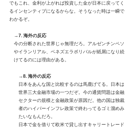
でもこれ、金利が上がれば投資した金が日本に戻ってく
るインセンティブになるからな。そうなった時は一瞬で
わかるぞ。
→7. 海外の反応
今の分断された世界じゃ無理だろ。アルゼンチンペソ
やイランリアル、ベネズエラボリバルが紙屑になり続
けてるのには理由がある。
→8. 海外の反応
日本をあんな国と比較するのは馬鹿げてる。日本は
世界三大金融市場の一つだぞ。今の通貨問題は金融
セクターの規模と金融政策が原因だ。他の国は独裁
者のハイパーインフレ政策で終わってるゴミ溜めみ
たいなもんだろ。
日本で金を借りて欧米で貸し出すキャリートレード