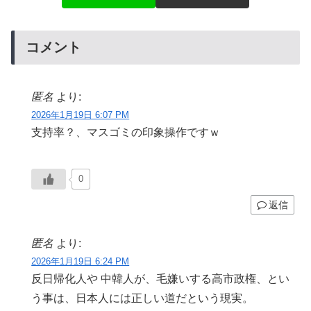
コメント
匿名
より:
2026年1月19日 6:07 PM
支持率？、マスゴミの印象操作ですｗ
0
返信
匿名
より:
2026年1月19日 6:24 PM
反日帰化人や 中韓人が、毛嫌いする高市政権、とい
う事は、日本人には正しい道だという現実。