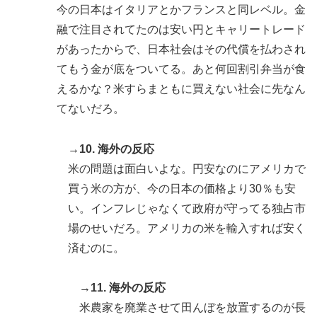
今の日本はイタリアとかフランスと同レベル。金
融で注目されてたのは安い円とキャリートレード
があったからで、日本社会はその代償を払わされ
てもう金が底をついてる。あと何回割引弁当が食
えるかな？米すらまともに買えない社会に先なん
てないだろ。
→10. 海外の反応
米の問題は面白いよな。円安なのにアメリカで
買う米の方が、今の日本の価格より30％も安
い。インフレじゃなくて政府が守ってる独占市
場のせいだろ。アメリカの米を輸入すれば安く
済むのに。
→11. 海外の反応
米農家を廃業させて田んぼを放置するのが長