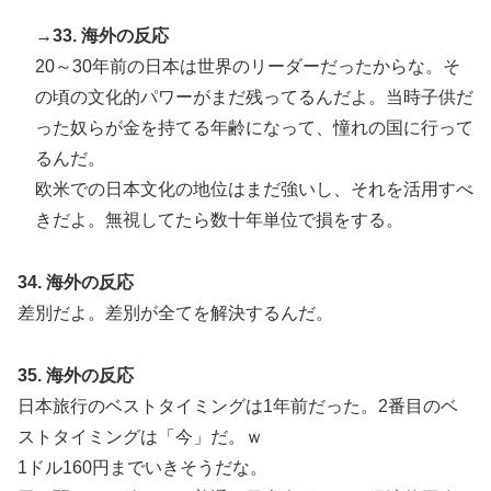
→33. 海外の反応
20～30年前の日本は世界のリーダーだったからな。そ
の頃の文化的パワーがまだ残ってるんだよ。当時子供だ
った奴らが金を持てる年齢になって、憧れの国に行って
るんだ。
欧米での日本文化の地位はまだ強いし、それを活用すべ
きだよ。無視してたら数十年単位で損をする。
34. 海外の反応
差別だよ。差別が全てを解決するんだ。
35. 海外の反応
日本旅行のベストタイミングは1年前だった。2番目のベ
ストタイミングは「今」だ。ｗ
1ドル160円までいきそうだな。