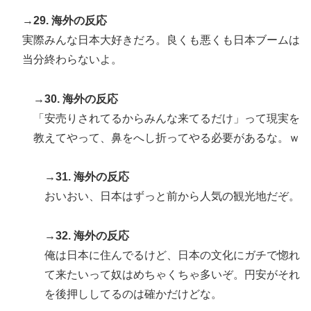
→29. 海外の反応
実際みんな日本大好きだろ。良くも悪くも日本ブームは
当分終わらないよ。
→30. 海外の反応
「安売りされてるからみんな来てるだけ」って現実を
教えてやって、鼻をへし折ってやる必要があるな。ｗ
→31. 海外の反応
おいおい、日本はずっと前から人気の観光地だぞ。
→32. 海外の反応
俺は日本に住んでるけど、日本の文化にガチで惚れ
て来たいって奴はめちゃくちゃ多いぞ。円安がそれ
を後押ししてるのは確かだけどな。