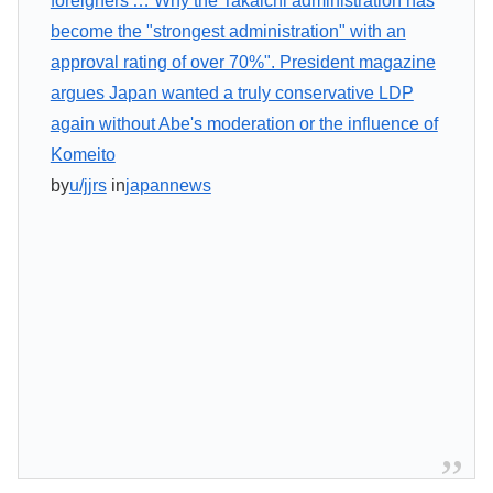
foreigners'… Why the Takaichi administration has
become the "strongest administration" with an
approval rating of over 70%". President magazine
argues Japan wanted a truly conservative LDP
again without Abe's moderation or the influence of
Komeito
by
u/jjrs
in
japannews