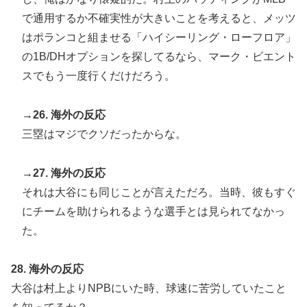
で通用するか不確実性が大きいことを考えると、メッツ
はポランコと組ませる「ハイシーリング・ローフロア」
の1B/DHオプションを探してるなら、マーク・ビエント
スでもう一度行くだけだろう。
→26. 海外の反応
三塁はマジでクソだったからな。
→27. 海外の反応
それは大谷にも同じことが言えただろ。当時、彼もすぐ
にチームを助けられるような選手とは見られてなかっ
た。
28. 海外の反応
大谷は村上よりNPBにいた時、球速に苦労していたこと