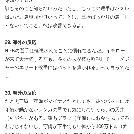
を知ってるか？
誰もそのこと知らないみたいだし、もうこの選手はハズレ
扱いだ。選球眼が良いってことは、三振ばっかりの選手じ
ゃないってこと。彼は改善できるよ。
29. 海外の反応
NPBの選手は軽視されることに慣れてるんだ。イチロー
が来て大活躍する前も、多くの人が彼を軽視して、「メジ
ャーのエリート投手にはバットを弾かれる」って言ってた
し。
30. 海外の反応
たとえ三塁で守備がマイナスだとしても、彼のバットには
守備が動かないレンガの壁でも気にしないくらいの天井
（可能性）がある。誰もグラブ（守備）にお金を払ってる
わけじゃないし、守備が下手でも年俸から100万ドル（約