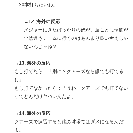
20本打ちたいわ。
→12. 海外の反応
メジャーにきたばっかりの奴が、週ごとに球筋が
全然違うチームに行くのはあんまり良い考えじゃ
ないんじゃね？
→13. 海外の反応
もし打てたら：「別に？クアーズなら誰でも打てる
し」
もし打てなかったら：「うわ、クアーズでも打てない
ってどんだけヤバいんだよ」
→14. 海外の反応
クアーズで練習すると他の球場ではダメになるんだ
よ。