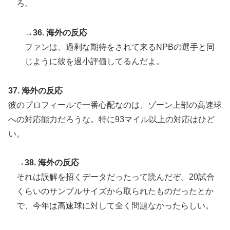
ろ。
→36. 海外の反応
ファンは、過剰な期待をされて来るNPBの選手と同
じように彼を過小評価してるんだよ。
37. 海外の反応
彼のプロフィールで一番心配なのは、ゾーン上部の高速球
への対応能力だろうな。特に93マイル以上の対応はひど
い。
→38. 海外の反応
それは誤解を招くデータだったって読んだぞ。20試合
くらいのサンプルサイズから取られたものだったとか
で、今年は高速球に対して全く問題なかったらしい。