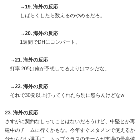
→19. 海外の反応
しばらくしたら数えるのやめるだろ。
→20. 海外の反応
1週間でDHにコンバート。
→21. 海外の反応
打率.205は俺が予想してるよりはマシだな。
→22. 海外の反応
それで30発以上打ってくれたら別に怒らんけどなw
23. 海外の反応
さすがに契約なしってことはないだろうけど、中堅とか再
建中のチームに行くかもな。今年すぐスタメンで使えるか
分からない選手に、トップクラスのチームが市場の最高値