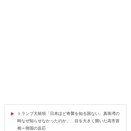
トランプ大統領「日本ほど奇襲を知る国ない、真珠湾の
▶
時なぜ知らせなかったのか」…目を大きく開いた高市首
相＝韓国の反応