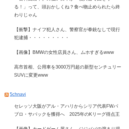
る！」って、頭おかしくね？食べ物止められたら終
わりじゃん
【衝撃】ナイフ犯人さん、警察官が拳銃なしで現行
犯逮捕・・・・・・・・・
【画像】BMWの女性店員さん、ムホすぎるwww
高市首相、公用車を3000万円超の新型センチュリー
SUVに変更www
5chnavi
セレッソ大阪がアル・アハリからシリア代表FWパ
ブロ・サバックを獲得へ 2025年のKリーグ得点王
【画像】カードゲーム屋さん、ジジババの溜まり場