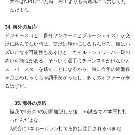
大谷はNPBにいた時、村上よりも高速球に苦労してた
んだよな。
34. 海外の反応
ドジャース（と、多分ヤンキースとブルージェイズ）が交
渉に絡んでない時は、交渉は静かになるもんだろ。彼はハ
ズレになる可能性もあるけど、カイル・シュワーバー級の
高い可能性がある。そういう選手にチャンスをかけないと
スーパースターを逃すことになるから、特に今年の終盤数
ヶ月はめちゃくちゃ調子良かったし、多くのオファーが来
るはずだ。
→35. 海外の反応
怪我で4分の3の期間離脱した後、56試合で22本塁打打
ったんだよな。
2試合に1本ホームラン打てる奴は注目されるべきだ