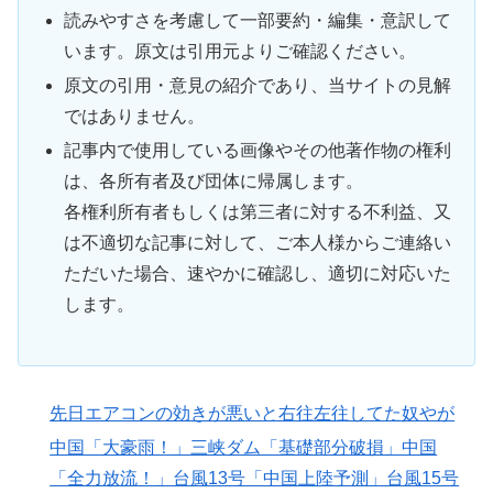
読みやすさを考慮して一部要約・編集・意訳して
います。原文は引用元よりご確認ください。
原文の引用・意見の紹介であり、当サイトの見解
ではありません。
記事内で使用している画像やその他著作物の権利
は、各所有者及び団体に帰属します。
各権利所有者もしくは第三者に対する不利益、又
は不適切な記事に対して、ご本人様からご連絡い
ただいた場合、速やかに確認し、適切に対応いた
します。
先日エアコンの効きが悪いと右往左往してた奴やが
中国「大豪雨！」三峡ダム「基礎部分破損」中国
「全力放流！」台風13号「中国上陸予測」台風15号