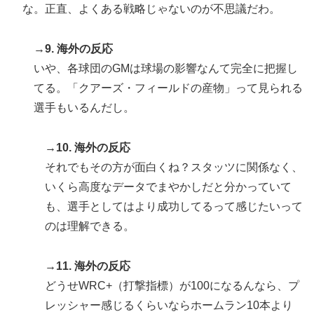
な。正直、よくある戦略じゃないのが不思議だわ。
→9. 海外の反応
いや、各球団のGMは球場の影響なんて完全に把握し
てる。「クアーズ・フィールドの産物」って見られる
選手もいるんだし。
→10. 海外の反応
それでもその方が面白くね？スタッツに関係なく、
いくら高度なデータでまやかしだと分かっていて
も、選手としてはより成功してるって感じたいって
のは理解できる。
→11. 海外の反応
どうせWRC+（打撃指標）が100になるんなら、プ
レッシャー感じるくらいならホームラン10本より