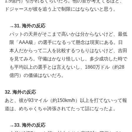
1.5億円）引かれるくらいだろ。他の皆が考えてるほど、
ドジャースが彼を追う上で制限にはならないと思う。
→31. 海外の反応
バットの天井がそこまで高いかは分からないけど、最低
限「AAA級」の選手になるって懸念は現実にある。日
本人だからって二人を比較するつもりはないけど、吉田
を見てみろ。守備はかなり怪しいし、多少成功した時で
も平均以上の選手とは言えないし、1860万ドル（約28
億円）の価値はないだろ。
32. 海外の反応
あと、彼が93マイル（約150km/h）以上を打てないって報
道は、めちゃくちゃ誇張されてたって話になったよ。
→33. 海外の反応