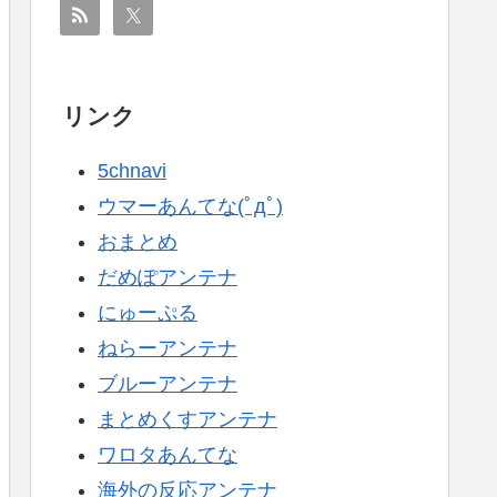
リンク
5chnavi
ウマーあんてな(ﾟдﾟ)
おまとめ
だめぽアンテナ
にゅーぷる
ねらーアンテナ
ブルーアンテナ
まとめくすアンテナ
ワロタあんてな
海外の反応アンテナ